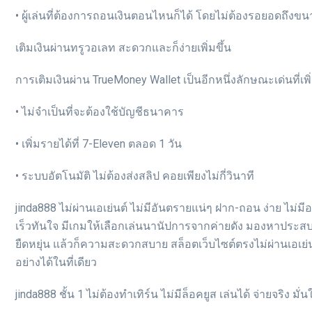
• ผู้เล่นที่ต้องการถอนเงินตอนไหนก็ได้ โดยไม่ต้องรอยอดถึงขน
เติมเงินผ่านทรูวอเลท สะดวกและก็ง่ายเพิ่มขึ้น
การเติมเงินผ่าน TrueMoney Wallet เป็นอีกหนึ่งลักษณะเด่นที่เพ
• ไม่จำเป็นที่จะต้องใช้บัญชีธนาคาร
• เพิ่มรายได้ที่ 7-Eleven ตลอด 1 วัน
• ระบบอัตโนมัติ ไม่ต้องส่งสลิป คอยเพียงไม่กี่วินาที
jinda888 ไม่ผ่านเอเย่นต์ ไม่มีอันตรายแน่ๆ ฝาก-ถอน ง่าย ไม่มี
เร็วทันใจ มีเกมให้เลือกเล่นนานัปการจากค่ายดัง มองหาประ
ยืดหยุ่น แล้วก็ความสะดวกสบาย สล็อตเว็บไซต์ตรงไม่ผ่านเอเย่
อย่างได้ในที่เดียว
jinda888 ชั้น 1 ไม่ต้องทำเทิร์น ไม่มีล็อคยูส เล่นได้ จ่ายจริง มั