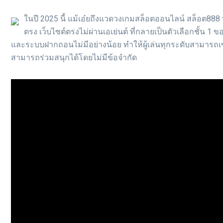
ในปี 2025 นี้ แม้เอ๋ยถึงแวดวงเกมสล็อตออนไลน์ สล็อต888 
ตรง เว็บไซต์ตรงไม่ผ่านเอเย่นต์ ที่กลายเป็นตัวเลือกชั้น 1
และระบบฝากถอนไม่มีอย่างน้อย ทำให้ผู้เล่นทุกระดับสามารถเข้
สามารถร่วมสนุกได้โดยไม่มีข้อจำกัด