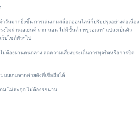
ท
มากยิ่งขึ้น การเล่นเกมสล็อตออนไลน์ก็ปรับปรุงอย่างต่อเนื่อง
ตรงไม่ผ่านเอเย่นต์ ฝาก-ถอน ไม่มีขั้นต่ำ ทรูวอเลท” แปลงเป็นตัว
เว็บไซต์ทั่วๆไป
ไม่ต้องผ่านคนกลาง ลดความเสี่ยงประเด็นการทุจริตหรือการปิด
บบเกมจากค่ายดังที่เชื่อถือได้
เกม ไม่สะดุด ไม่ต้องรอนาน