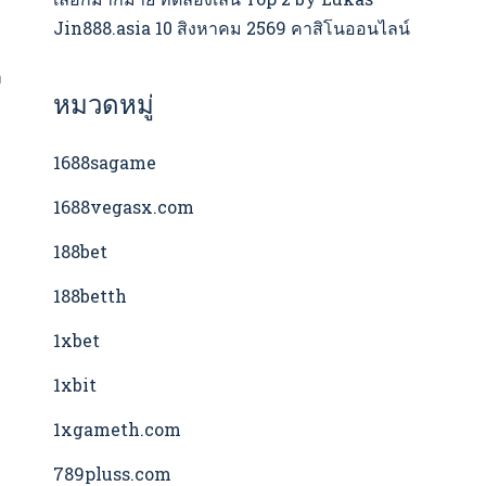
Jin888.asia 10 สิงหาคม 2569 คาสิโนออนไลน์
ง
หมวดหมู่
1688sagame
1688vegasx.com
188bet
188betth
1xbet
1xbit
1xgameth.com
789pluss.com