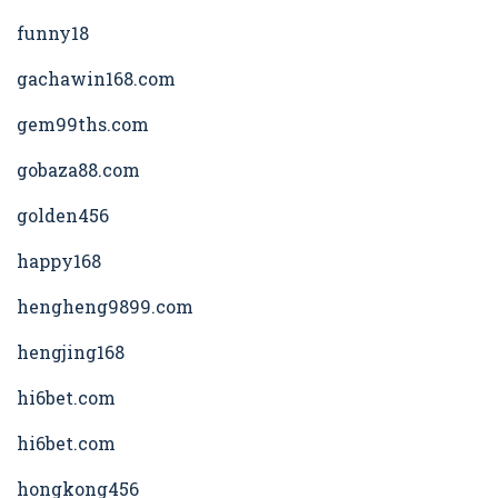
funny18
gachawin168.com
gem99ths.com
gobaza88.com
golden456
happy168
hengheng9899.com
hengjing168
hi6bet.com
hi6bet.com
hongkong456