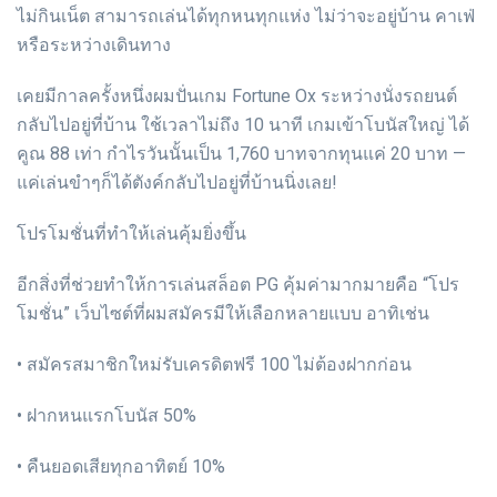
ไม่กินเน็ต สามารถเล่นได้ทุกหนทุกแห่ง ไม่ว่าจะอยู่บ้าน คาเฟ่
หรือระหว่างเดินทาง
เคยมีกาลครั้งหนึ่งผมปั่นเกม Fortune Ox ระหว่างนั่งรถยนต์
กลับไปอยู่ที่บ้าน ใช้เวลาไม่ถึง 10 นาที เกมเข้าโบนัสใหญ่ ได้
คูณ 88 เท่า กำไรวันนั้นเป็น 1,760 บาทจากทุนแค่ 20 บาท —
แค่เล่นขำๆก็ได้ตังค์กลับไปอยู่ที่บ้านนิ่งเลย!
โปรโมชั่นที่ทำให้เล่นคุ้มยิ่งขึ้น
อีกสิ่งที่ช่วยทำให้การเล่นสล็อต PG คุ้มค่ามากมายคือ “โปร
โมชั่น” เว็บไซต์ที่ผมสมัครมีให้เลือกหลายแบบ อาทิเช่น
• สมัครสมาชิกใหม่รับเครดิตฟรี 100 ไม่ต้องฝากก่อน
• ฝากหนแรกโบนัส 50%
• คืนยอดเสียทุกอาทิตย์ 10%