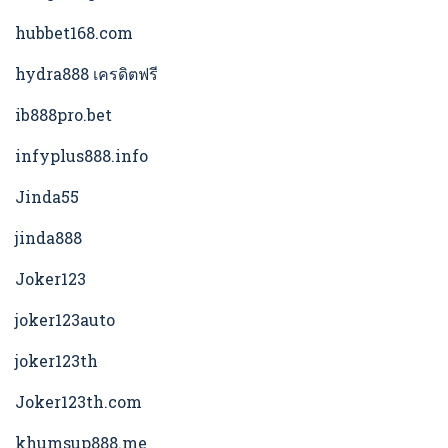
hubbet168.com
hydra888 เครดิตฟรี
ib888pro.bet
infyplus888.info
Jinda55
jinda888
Joker123
joker123auto
joker123th
Joker123th.com
khumsup888.me