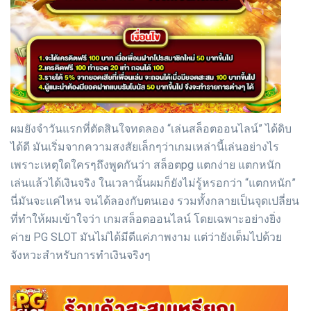
ผมยังจำวันแรกที่ตัดสินใจทดลอง “เล่นสล็อตออนไลน์” ได้ดิบ
ได้ดี มันเริ่มจากความสงสัยเล็กๆว่าเกมเหล่านี้เล่นอย่างไร
เพราะเหตุใดใครๆถึงพูดกันว่า สล็อตpg แตกง่าย แตกหนัก
เล่นแล้วได้เงินจริง ในเวลานั้นผมก็ยังไม่รู้หรอกว่า “แตกหนัก”
นี่มันจะแค่ไหน จนได้ลองกับตนเอง รวมทั้งกลายเป็นจุดเปลี่ยน
ที่ทำให้ผมเข้าใจว่า เกมสล็อตออนไลน์ โดยเฉพาะอย่างยิ่ง
ค่าย PG SLOT มันไม่ได้มีดีแค่ภาพงาม แต่ว่ายังเต็มไปด้วย
จังหวะสำหรับการทำเงินจริงๆ