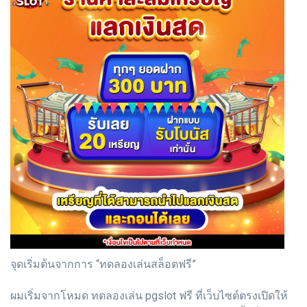
จุดเริ่มต้นจากการ “ทดลองเล่นสล็อตฟรี”
ผมเริ่มจากโหมด ทดลองเล่น pgslot ฟรี ที่เว็บไซต์ตรงเปิดให้