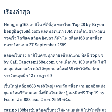
เรื่องล่าสุด
Hengjing168 คาสิโน ที่ดีที่สุด ของไทย Top 28 by Bryon
hengjing168d.com แจ็คพอตแตก 10M ต่อเดือน ฝาก-ถอน
รวดเร็ว ไลฟ์สด สล็อต ยิงปลา กีฬา ไพ่ สล็อต168 เกมสล็อต
หลายร้อยแบบ 27 September 2569
สล็อตเว็บตรง คาสิโนครบทุกค่าย เข้าเล่นง่าย ฟีลดี Top 84
by Gail Tangtem168e.com ชวนเพื่อนรับ 100 เล่นลื่น ไม่มี
สะดุด คัดมาแล้ว เล่นได้ทุกเกม สล็อต168 เข้าให้ทัน ก่อน
รางวัลหลุดมือ 12 กรกฎา 69
เว็บใหญ่ สล็อต888 webใหญ่ เจาะลึก สล็อต เกมยอดฮิตแห่ง
ยุค พร้อมวิธีเล่นและสิ่งที่มือใหม่ต้องรู้ เครดิตฟรี Top 19 by
Foster Jin888.asia 2 ก.ค. 2569 พนัน
casino 188betth สล็อตเว็บตรงไม่ผ่านเอเย่นต์ โปรโมชั่นคร