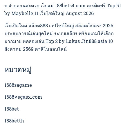
บ ฝากถอนสะดวก เว็บแม่ 188bets4.com เครดิตฟรี Top 51
by Maybelle 11 เว็บไซต์ใหญ่ August 2026
เว็บเปิดใหม่ สล็อต888 เวปไซต์ใหญ่ สล็อตเว็บตรง 2026
ประสบการณ์เล่นยุคใหม่ ระบบเสถียร พร้อมเกมให้เลือก
มากมาย ทดลองเล่น Top 2 by Lukas Jin888.asia 10
สิงหาคม 2569 คาสิโนออนไลน์
หมวดหมู่
1688sagame
1688vegasx.com
188bet
188betth