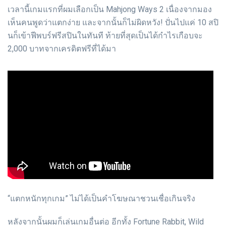
เวลานี้เกมแรกที่ผมเลือกเป็น Mahjong Ways 2 เนื่องจากมอง
เห็นคนพูดว่าแตกง่าย และจากนั้นก็ไม่ผิดหวัง! ปั่นไปแค่ 10 สปิ
นก็เข้าฟีพบร์ฟรีสปินในทันที ท้ายที่สุดเป็นได้กำไรเกือบจะ
2,000 บาทจากเครดิตฟรีที่ได้มา
“แตกหนักทุกเกม” ไม่ได้เป็นคำโฆษณาชวนเชื่อเกินจริง
หลังจากนั้นผมก็เล่นเกมอื่นต่อ อีกทั้ง Fortune Rabbit, Wild