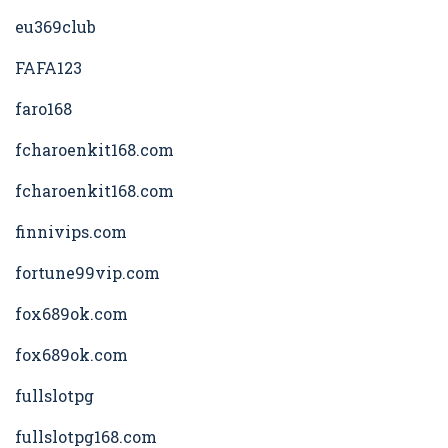
eu369club
FAFA123
faro168
fcharoenkit168.com
fcharoenkit168.com
finnivips.com
fortune99vip.com
fox689ok.com
fox689ok.com
fullslotpg
fullslotpg168.com