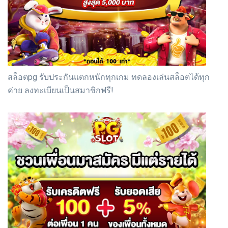
สล็อตpg รับประกันแตกหนักทุกเกม ทดลองเล่นสล็อตได้ทุก
ค่าย ลงทะเบียนเป็นสมาชิกฟรี!