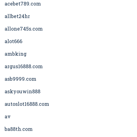
acebet789.com
allbet24hr
allone745s.com
alot666
ambking
argus16888.com
asb9999.com
askyouwin888
autoslot16888.com
av
ba88th.com