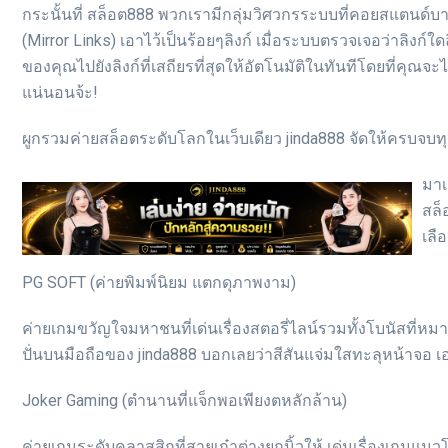
กระนั้นที่ สล็อต888 พวกเรามีกลุ่มวิศวกรระบบที่คอยสแตนด์บา
(Mirror Links) เอาไว้เป็นร้อยๆลิงก์ เมื่อระบบตรวจเจอว่าลิงก
ของคุณไปยังลิงก์ที่เสถียรที่สุดให้อัตโนมัติในทันทีโดยที่คุณ
แน่นอนจ้ะ!
ผูกรวมค่ายสล็อตระดับโลกในเว็บเดียว jinda888 จัดให้ครบจบท
มาเ
สล็
เลื
PG SOFT (ค่ายพิมพ์นิยม แตกดุภาพงาม)
ค่ายเกมขวัญใจมหาชนที่เด่นเรื่องสตอรี่ไลน์รวมทั้งโบนัสที
ปั่นบนมือถือของ jinda888 บอกเลยว่าสีสันแจ่มใสทะลุหน้าจอ เอ
Joker Gaming (ตำนานที่แจ็กพอเพียงตหลักล้าน)
ค่ายเกมระดับคลาสสิกที่สายเก๋าต่างยกนิ้วให้ เด่นเรื่องเกมแน