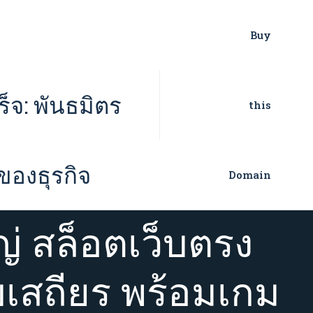
Buy
็จ: พันธมิตร
this
ของธุรกิจ
Domain
ญ่ สล็อตเว็บตรง
เสถียร พร้อมเกม