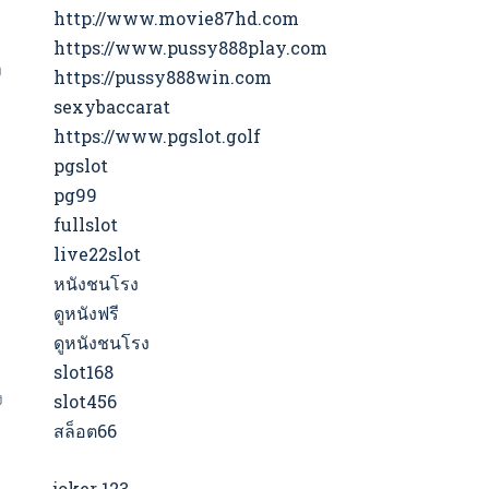
http://www.movie87hd.com
https://www.pussy888play.com
ง
https://pussy888win.com
sexybaccarat
า
https://www.pgslot.golf
pgslot
pg99
fullslot
live22slot
หนังชนโรง
ดูหนังฟรี
ดูหนังชนโรง
ง
slot168
ง
slot456
สล็อต66
joker 123