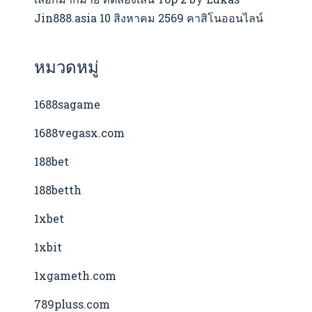
Jin888.asia 10 สิงหาคม 2569 คาสิโนออนไลน์
หมวดหมู่
1688sagame
1688vegasx.com
188bet
188betth
1xbet
1xbit
1xgameth.com
789pluss.com