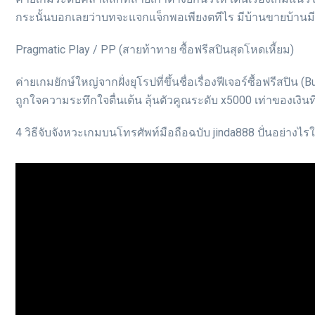
กระนั้นบอกเลยว่าบทจะแจกแจ็กพอเพียงตทีไร มีบ้านขายบ้านมี
Pragmatic Play / PP (สายท้าทาย ซื้อฟรีสปินสุดโหดเหี้ยม)
ค่ายเกมยักษ์ใหญ่จากฝั่งยุโรปที่ขึ้นชื่อเรื่องฟีเจอร์ซื้อฟรีสปิ
ถูกใจความระทึกใจตื่นเต้น ลุ้นตัวคูณระดับ x5000 เท่าของเงินท
4 วิธีจับจังหวะเกมบนโทรศัพท์มือถือฉบับ jinda888 ปั่นอย่างไร