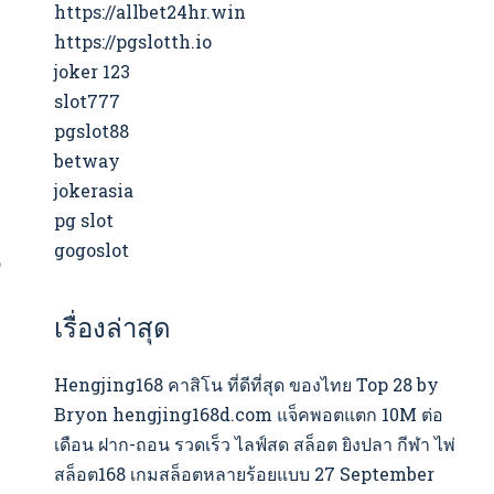
https://allbet24hr.win
https://pgslotth.io
joker 123
slot777
pgslot88
betway
jokerasia
pg slot
gogoslot
ี
เรื่องล่าสุด
Hengjing168 คาสิโน ที่ดีที่สุด ของไทย Top 28 by
Bryon hengjing168d.com แจ็คพอตแตก 10M ต่อ
เดือน ฝาก-ถอน รวดเร็ว ไลฟ์สด สล็อต ยิงปลา กีฬา ไพ่
สล็อต168 เกมสล็อตหลายร้อยแบบ 27 September