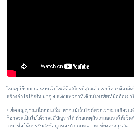
ไหนๆก็ย้ายมาเล่นบนเว็บไซต์ที่เสถียรที่สุดแล้ว เราก็ควรมีเคล็ด
สร้างกำไรได้จริง มาดู 4 สเต็ปเทวดาที่เซียนโทรศัพท์มือถือเขา
• เช็คสัญญาณเน็ตก่อนเริ่ม: หากแม้เว็บไซต์พวกเราจะเสถียรแค่
ก็อาจจะเป็นไปได้ว่าจะมีปัญหาได้ ด้วยเหตุนั้นเสนอแนะให้เช็คส
เล่น เพื่อให้การรับส่งข้อมูลของตัวเกมมีความเที่ยงตรงสูงสุด