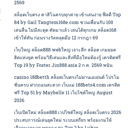
2569
์
สล็อตเว็บตรง คาสิโนครบทุกค่าย เข้าเล่นง่าย ฟีลดี Top
น
84 by Gail Tangtem168e.com ชวนเพื่อนรับ 100
เล่นลื่น ไม่มีสะดุด คัดมาแล้ว เล่นได้ทุกเกม สล็อต168
เข้าให้ทัน ก่อนรางวัลหลุดมือ 12 กรกฎา 69
เว็บใหญ่ สล็อต888 webใหญ่ เจาะลึก สล็อต เกมยอด
ฮิตแห่งยุค พร้อมวิธีเล่นและสิ่งที่มือใหม่ต้องรู้ เครดิตฟรี
Top 19 by Foster Jin888.asia 2 ก.ค. 2569 พนัน
casino 188betth สล็อตเว็บตรงไม่ผ่านเอเย่นต์ โปรโม
ชั่นครบ ฝากถอนสะดวก เว็บแม่ 188bets4.com เครดิต
ฟรี Top 51 by Maybelle 11 เว็บไซต์ใหญ่ August
2026
เว็บเปิดใหม่ สล็อต888 เวปไซต์ใหญ่ สล็อตเว็บตรง 2026
ประสบการณ์เล่นยุคใหม่ ระบบเสถียร พร้อมเกมให้
เลือกมากมาย ทดลองเล่น Top 2 by Lukas