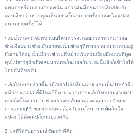
แค่แตกหรือเปล่าแตกแค่นั้น แต่ว่ามันมีตอนจ่ายเล็กสลับกับ
ตอนเงียบ ถ้าหากคุณเห็นอย่างงี้ก่อนบางครั้งอาจจะไม่แปลง
เกมหลายครั้งก็ได้
• แบบไหนควรจะทน แบบไหนควรจะถอย: เวลาพวกเราเจอ
ช่วงเงียบบางช่วง มันอาจจะเป็นช่วงๆที่พวกเราสามารถทนอยู่
กับเกมได้อยู่ เป็นมีการชำระคืนบ้าง กับตอนเงียบอีกแบบที่ดูด
ทุนไปยาวๆถ้าเกิดเล่นนานพอก็จะเจอกับระยะนี้แล้วก็เข้าใจได้
โดยทันทีขอรับ
• เลิกโทษเกมง่ายขึ้น: เมื่อเราไม่เปลี่ยนแปลงเกมเป็นประจำถึง
แม้ว่าจะเจอผลที่ดีไหมดีก็ตาม พวกเราจะเลิกโทษเกมง่ายดาย
มากยิ่งขึ้นมากมาย พวกเราจะกลับมามองตนเองว่า จังหวะ
การเล่นpg99 ของเราสอดคล้องกับเกมไหม การตัดสินใจ
แปลง วิธีคิดก็เปลี่ยนแปลงครับ
2. ผลที่ได้กับอารมณ์ชัดกว่าที่คิด