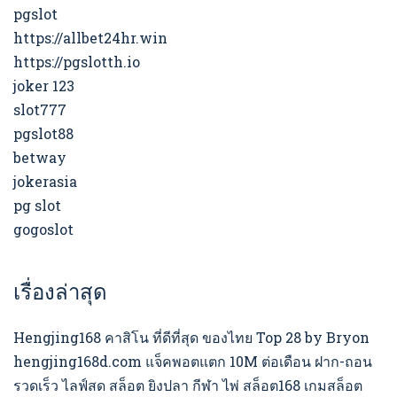
pgslot
https://allbet24hr.win
https://pgslotth.io
joker 123
slot777
pgslot88
betway
jokerasia
pg slot
gogoslot
เรื่องล่าสุด
Hengjing168 คาสิโน ที่ดีที่สุด ของไทย Top 28 by Bryon
hengjing168d.com แจ็คพอตแตก 10M ต่อเดือน ฝาก-ถอน
รวดเร็ว ไลฟ์สด สล็อต ยิงปลา กีฬา ไพ่ สล็อต168 เกมสล็อต