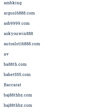
ambking
argus16888.com
asb9999.com
askyouwin888
autoslot16888.com
av
ba88th.com
babet555.com
Baccarat
baj88thbz.com
baj88thbz.com