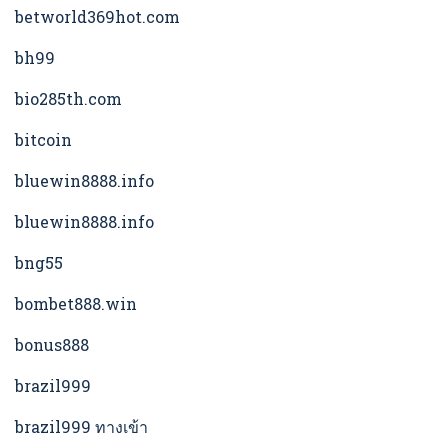
betworld369hot.com
bh99
bio285th.com
bitcoin
bluewin8888.info
bluewin8888.info
bng55
bombet888.win
bonus888
brazil999
brazil999 ทางเข้า