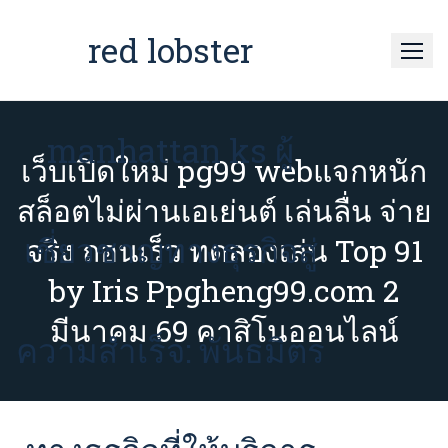
Skip
to
red lobster
content
manhattan ks ผู้
เว็บเปิดใหม่ pg99 webแจกหนัก
สล็อตไม่ผ่านเอเย่นต์ เล่นลื่น จ่าย
เชี่ยวชาญทางธุรกิจสู่
จริง ถอนเร็ว ทดลองเล่น Top 91
by Iris Ppgheng99.com 2
มีนาคม 69 คาสิโนออนไลน์
ความสำเร็จ: พันธมิตร