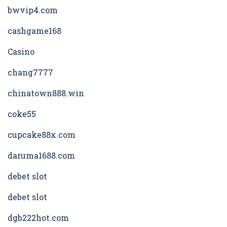
bwvip4.com
cashgame168
Casino
chang7777
chinatown888.win
coke55
cupcake88x.com
daruma1688.com
debet slot
debet slot
dgb222hot.com