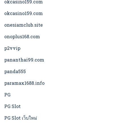
okcasino159.com
okcasino159.com
onesiamclub.site
onoplus168.com
p2vvip
pananthai99.com
panda555
paramax1688.info
PG
PG Slot
PG Slot เว็บใหม่