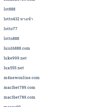
lot888
lotto432 ทางเข้า
lotto77
lotto888
luis16888.com
luke999.net
lux555.net
m4newonline.com
mac1bet789.com
mac1bet789.com
macau69