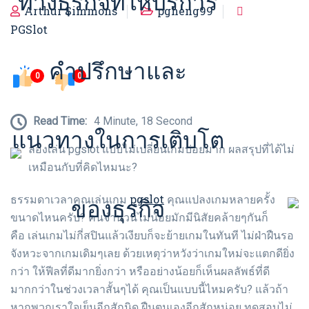
ทางธุรกิจที่ให้บริการ
Arthur Simmons
pgheng99
PGSlot
คำปรึกษาและ
0
0
Read Time:
4 Minute, 18 Second
แนวทางในการเติบโต
ลองเล่น pgslot แบบไม่เปลี่ยนเกมบ่อยมาก ผลสรุปที่ได้ไม่
เหมือนกับที่คิดไหมนะ?
pgslot
ธรรมดาเวลาคุณเล่นเกม
คุณแปลงเกมหลายครั้ง
ของธุรกิจ
ขนาดไหนครับ? คนจำนวนไม่น้อยมักมีนิสัยคล้ายๆกันก็
คือ เล่นเกมไม่กี่สปินแล้วเงียบก็จะย้ายเกมในทันที ไม่ฝ่าฝืนรอ
จังหวะจากเกมเดิมๆเลย ด้วยเหตุว่าหวังว่าเกมใหม่จะแตกดียิ่ง
กว่า ให้ฟีลที่ดีมากยิ่งกว่า หรืออย่างน้อยก็เห็นผลลัพธ์ที่ดี
มากกว่าในช่วงเวลาสั้นๆได้ คุณเป็นแบบนี้ไหมครับ? แล้วถ้า
หากพวกเราใจเย็นอีกสักนิด ฝืนตนเองอีกสักหน่อย ทดสอบไม่