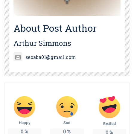
About Post Author
Arthur Simmons
seoaba01@gmail.com
Happy
Sad
Excited
0
%
0
%
0
%