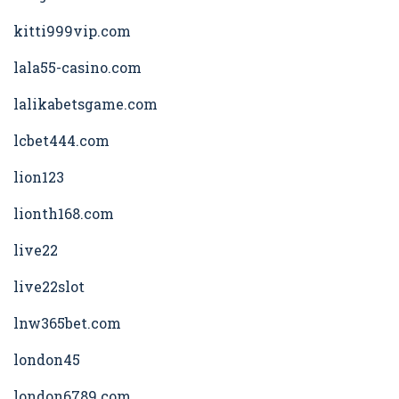
kitti999vip.com
lala55-casino.com
lalikabetsgame.com
lcbet444.com
lion123
lionth168.com
live22
live22slot
lnw365bet.com
london45
london6789.com