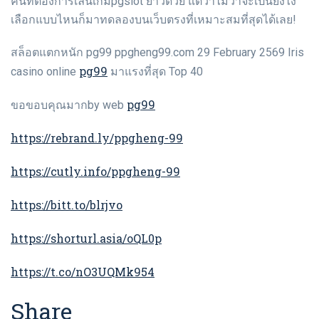
คนที่ต้องการเล่นเกมpgslot ยาวด้วย แต่ว่าไม่ว่าจะเป็นยังไง
เลือกแบบไหนก็มาทดลองบนเว็บตรงที่เหมาะสมที่สุดได้เลย!
สล็อตแตกหนัก pg99 ppgheng99.com 29 February 2569 Iris
pg99
casino online
มาแรงที่สุด Top 40
pg99
ขอขอบคุณมากby web
https://rebrand.ly/ppgheng-99
https://cutly.info/ppgheng-99
https://bitt.to/blrjvo
https://shorturl.asia/oQL0p
https://t.co/nO3UQMk954
Share