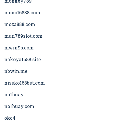
monkey789
mono16888.com
moza888.com
mun789slot.com
mwin9s.com
nakoya1688.site
nbwin.me
niseko168bet.com
no1huay
no1huay.com
okc4