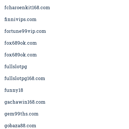
fcharoenkit168.com
finnivips.com
fortune99vip.com
fox689ok.com
fox689ok.com
fullslotpg
fullslotpg168.com
funny18
gachawin168.com
gem99ths.com
gobaza88.com