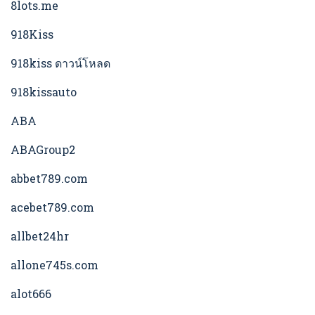
8lots.me
918Kiss
918kiss ดาวน์โหลด
918kissauto
ABA
ABAGroup2
abbet789.com
acebet789.com
allbet24hr
allone745s.com
alot666