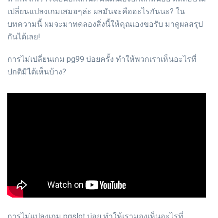
เปลี่ยนแปลงเกมเสมอๆล่ะ ผลมันจะคืออะไรกันนะ? ใน
บทความนี้ ผมจะมาทดลองสิ่งนี้ให้คุณเองขอรับ มาดูผลสรุป
กันได้เลย!
การไม่เปลี่ยนเกม pg99 บ่อยครั้ง ทำให้พวกเราเห็นอะไรที่
ปกติมิได้เห็นบ้าง?
การไม่แปลงเกม pgslot บ่อย ทำให้เรามองเห็นอะไรที่