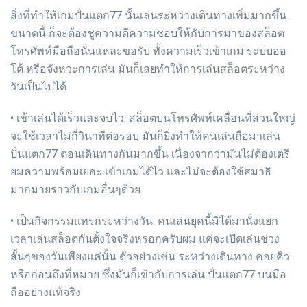
สิ่งที่ทำให้เกมปั่นแตก77 นั้นเล่นระหว่างเดินทางเพิ่มมากขึ้น
ขนาดนี้ ก็จะต้องชูความดีความชอบให้กับการมาของสล็อต
โทรศัพท์มือถือนั่นแหละขอรับ ทั้งความเร็วเข้าเกม ระบบออ
โต้ หรือจังหวะการเล่น มันก็เลยทำให้การเล่นสล็อตระหว่าง
วันเป็นไปได้
• เข้าเล่นได้เร็วและจบไว: สล็อตบนโทรศัพท์เคลื่อนที่ส่วนใหญ่
จะใช้เวลาไม่กี่วินาทีต่อรอบ มันก็ยิ่งทำให้คนเล่นถือมาเล่น
ปั่นแตก77 ตอนเดินทางกันมากขึ้น เนื่องจากว่ามันไม่ต้องเตรี
ยมความพร้อมเยอะ เข้าเกมได้ไว และไม่จะต้องใช้สมาธิ
มากมายราวกับเกมอื่นๆด้วย
• เป็นกิจกรรมแทรกระหว่างวัน: คนเล่นยุคนี้มิได้มานั่งแยก
เวลาเล่นสล็อตกันตั้งใจจริงหรอกครับผม แค่จะเปิดเล่นช่วง
สั้นๆของวันเพียงแค่นั้น ตัวอย่างเช่น ระหว่างเดินทาง คอยคิว
หรือก่อนถึงที่หมาย ซึ่งมันก็เข้ากับการเล่น ปั่นแตก77 บนมือ
ถืออย่างแท้จริง