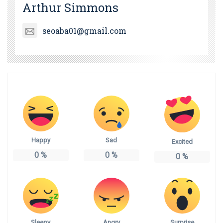
Arthur Simmons
seoaba01@gmail.com
Happy
Sad
Excited
0
%
0
%
0
%
Sleepy
Angry
Surprise