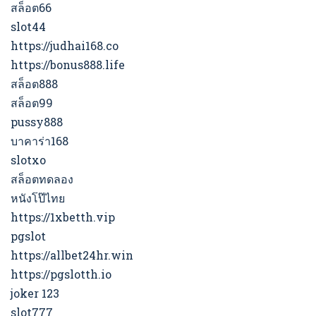
สล็อต66
slot44
https://judhai168.co
https://bonus888.life
สล็อต888
สล็อต99
pussy888
บาคาร่า168
slotxo
สล็อตทดลอง
หนังโป๊ไทย
https://1xbetth.vip
pgslot
https://allbet24hr.win
https://pgslotth.io
joker 123
slot777