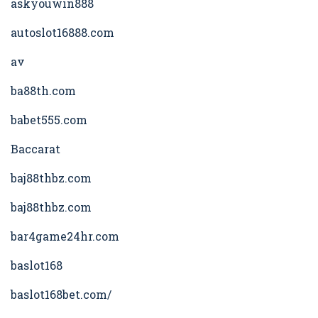
askyouwin888
autoslot16888.com
av
ba88th.com
babet555.com
Baccarat
baj88thbz.com
baj88thbz.com
bar4game24hr.com
baslot168
baslot168bet.com/