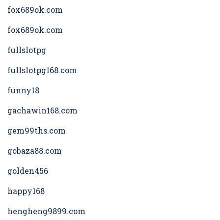
fox689ok.com
fox689ok.com
fullslotpg
fullslotpg168.com
funny18
gachawin168.com
gem99ths.com
gobaza88.com
golden456
happy168
hengheng9899.com