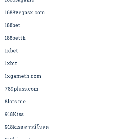
1688vegasx.com
188bet
188betth
1xbet
1xbit
1xgameth.com
789pluss.com
8lots.me
918Kiss
918kiss ดาวน์โหลด