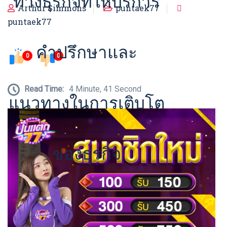
ทางธุรกิจที่ให้บริการ
Arthur Simmons
puntaek77
puntaek77
คำปรึกษาและ
0
0
Read Time:
4 Minute, 41 Second
แนวทางในการเติบโต
ของธุรกิจ