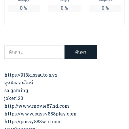
0
%
0
%
0
%
ค้นหา
สำหรับ:
https://918kissauto.xyz
ดูหนังออนไลน์
sa gaming
joker123
http://www.movie87hd.com
https://www.pussy888play.com
https://pussy888win.com