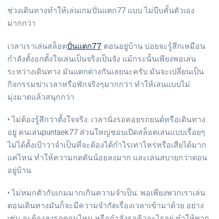
ช่วงเดินทางทำให้เล่นเกมปั่นแตก77 แบบ ไม่บีบคั้นตัวเอง
มากกว่า
ปั่นแตก77
เวลาเราเล่นสล็อต
ตอนอยู่บ้าน บ่อยจะรู้สึกเหมือน
กำลังตั้งอกตั้งใจเล่นเป็นจริงเป็นจัง แม้กระนั้นเพียงพอเล่น
ระหว่างเดินทาง มันแตกต่างกันเลยนะครับ มันจะเปลี่ยนเป็น
กิจกรรมฆ่าเวลาหรือพักจริงๆมากกว่า ทำให้เล่นแบบไม่
มุ่งมาดแล้วสนุกกว่า
• ไม่ต้องรู้สึกว่าตั้งใจจริง: เวลานั่งรอคอยรถยนต์หรือเดินทาง
อยู่ คนเล่นpuntaek77 ส่วนใหญ่ชอบเปิดสล็อตเล่นแบบเรื่อยๆ
ไม่ได้ตั้งเป้าว่าจำเป็นที่จะต้องได้กำไรเท่าไหร่หรือเสียได้มาก
แค่ไหน ทำให้ความกดดันน้อยลงมาก และเล่นสบายกว่าตอน
อยู่บ้าน
• ไม่หมกตัวกับเกมมากเกินความจำเป็น: พอเพียงพวกเราเล่น
ตอนเดินทางมันก็จะมีความจำกัดเรื่องเวลาเข้ามาด้วย อย่าง
เช่น จะต้องลงรถตอนไหน หรือกำลังรอคิวอะไรอยู่ ทำให้พวก