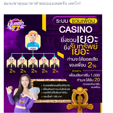
ผมจะพาคุณมาหาคำตอบเองเลยครับ เลทโก!