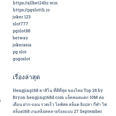
https://allbet24hr.win
https://pgslotth.io
joker 123
slot777
pgslot88
betway
jokerasia
pg slot
gogoslot
เรื่องล่าสุด
Hengjing168 คาสิโน ที่ดีที่สุด ของไทย Top 28 by
่
Bryon hengjing168d.com แจ็คพอตแตก 10M ต่อ
น
เดือน ฝาก-ถอน รวดเร็ว ไลฟ์สด สล็อต ยิงปลา กีฬา ไพ่
สล็อต168 เกมสล็อตหลายร้อยแบบ 27 September