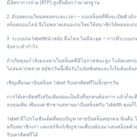
มีอัตราการจ่าย (RTP) สูงขึ้นยิ่งกว่ามาตรฐาน
2. อัปเดตเกมใหม่ตลอดระยะเวลา – เกมสล็อตที่พึ่งจะเปิดตัวมั
สล็อตออนไลน์ จึงไม่พลาดเสนอเกมใหม่ให้สมาชิกได้ทดลองก่อ
3. ระบบเกม1xbetthนำสมัย ลื่นไหล ไม่มีสะดุด – การที่ระบบเ
จังหวะทำกำไร
ถ้าเกิดคุณกำลังมองหาเว็บสล็อตที่มีโอกาสชนะสูง โบนัสแตกบ่
ไม่สมควรพลาด สมัครวันนี้เพื่อรับโบนัสพิเศษและก็เริ่มต้นเส้
เชิญเพื่อนมาปั่นสล็อต 1xbet รับเครดิตฟรีไม่ยั้งทุกๆวัน
การได้เครดิตฟรีเสริมเติมย่อมเป็นสิ่งที่ทุกคนต้องการ แล้วก
ลงทุนเพิ่ม เพียงแต่ ชักชวนสหายมาปั่นสล็อตกับ 1xbetth คุณก็ได
1xbet มีโปรโมชั่นเด็ดที่ตอบปัญหาสายปั่นสล็อตทุกคน นั่นคือ โ
หรือสมาชิกเก่า แค่แชร์ลิงก์เชิญชวนเพื่อนพ้องมาเล่นสล็อตด้วย
รับเครดิตฟรีได้