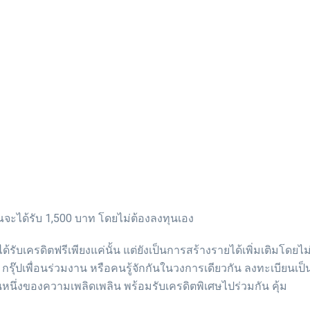
ณจะได้รับ 1,500 บาท โดยไม่ต้องลงทุนเอง
รับเครดิตฟรีเพียงแค่นั้น แต่ยังเป็นการสร้างรายได้เพิ่มเติมโดยไม
 กรุ๊ปเพื่อนร่วมงาน หรือคนรู้จักกันในวงการเดียวกัน ลงทะเบียนเป็
วนหนึ่งของความเพลิดเพลิน พร้อมรับเครดิตพิเศษไปร่วมกัน คุ้ม