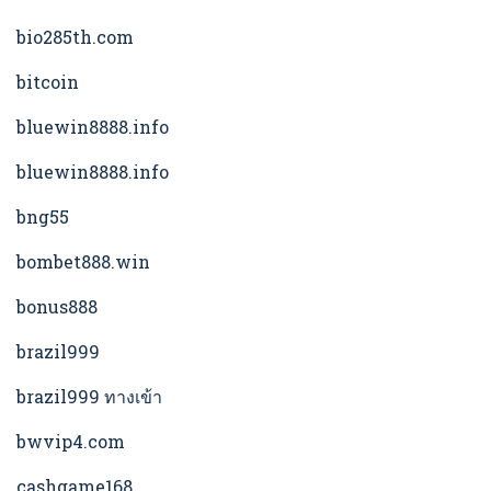
bio285th.com
bitcoin
bluewin8888.info
bluewin8888.info
bng55
bombet888.win
bonus888
brazil999
brazil999 ทางเข้า
bwvip4.com
cashgame168