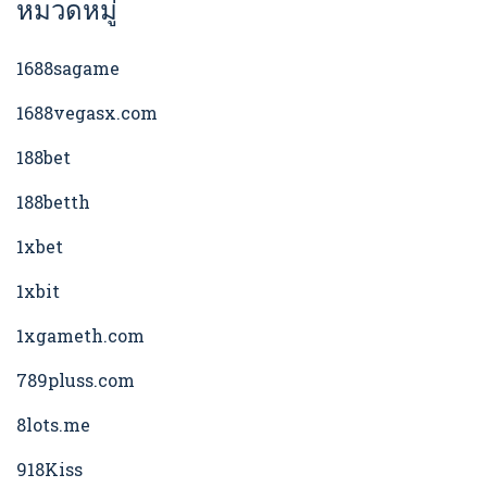
หมวดหมู่
1688sagame
1688vegasx.com
188bet
188betth
1xbet
1xbit
1xgameth.com
789pluss.com
8lots.me
918Kiss