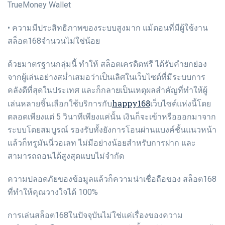
TrueMoney Wallet
• ความมีประสิทธิภาพของระบบสูงมาก แม้ตอนที่มีผู้ใช้งาน
สล็อต168จำนวนไม่ใช่น้อย
ด้วยมาตรฐานกลุ่มนี้ ทำให้ สล็อตเครดิตฟรี ได้รับคำยกย่อง
จากผู้เล่นอย่างสม่ำเสมอว่าเป็นเลิศในเว็บไซต์ที่มีระบบการ
คลังดีที่สุดในประเทศ และก็กลายเป็นเหตุผลสำคัญที่ทำให้ผู้
happy168
เล่นหลายชิ้นเลือกใช้บริการกับ
เว็บไซต์แห่งนี้โดย
ตลอดเพียงแต่ 5 วินาทีเพียงแค่นั้น เงินก็จะเข้าหรือออกมาจาก
ระบบโดยสมบูรณ์ รองรับทั้งยังการโอนผ่านแบงค์ชั้นแนวหน้า
แล้วก็ทรูมันนี่วอเลท ไม่มีอย่างน้อยสำหรับการฝาก และ
สามารถถอนได้สูงสุดแบบไม่จำกัด
ความปลอดภัยของข้อมูลแล้วก็ความน่าเชื่อถือของ สล็อต168
ที่ทำให้คุณวางใจได้ 100%
การเล่นสล็อต168ในปัจจุบันไม่ใช่แค่เรื่องของความ