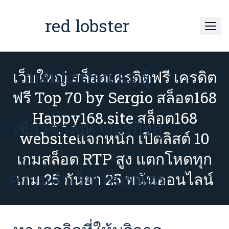
Skip
to
red lobster
content
manhattan ks ผู้
เว็บใหญ่ สล็อตเครดิตฟรี เครดิต
ฟรี Top 70 by Sergio สล็อต168
Happy168.site สล็อต168
เชี่ยวชาญทางธุรกิจสู่
websiteแจกหนัก เปิดลิสต์ 10
เกมสล็อต RTP สูง แตกโหดทุก
ความสำเร็จ: พันธมิตร
เกม 25 กันยา 25 พนันออนไลน์