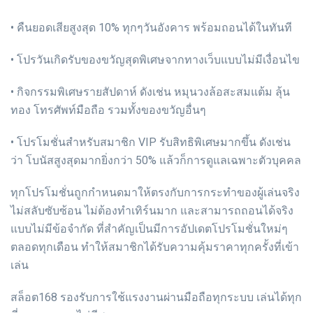
• คืนยอดเสียสูงสุด 10% ทุกๆวันอังคาร พร้อมถอนได้ในทันที
• โปรวันเกิดรับของขวัญสุดพิเศษจากทางเว็บแบบไม่มีเงื่อนไข
• กิจกรรมพิเศษรายสัปดาห์ ดังเช่น หมุนวงล้อสะสมแต้ม ลุ้น
ทอง โทรศัพท์มือถือ รวมทั้งของขวัญอื่นๆ
• โปรโมชั่นสำหรับสมาชิก VIP รับสิทธิพิเศษมากขึ้น ดังเช่น
ว่า โบนัสสูงสุดมากยิ่งกว่า 50% แล้วก็การดูแลเฉพาะตัวบุคคล
ทุกโปรโมชั่นถูกกำหนดมาให้ตรงกับการกระทำของผู้เล่นจริง
ไม่สลับซับซ้อน ไม่ต้องทำเทิร์นมาก และสามารถถอนได้จริง
แบบไม่มีข้อจำกัด ที่สำคัญเป็นมีการอัปเดตโปรโมชั่นใหม่ๆ
ตลอดทุกเดือน ทำให้สมาชิกได้รับความคุ้มราคาทุกครั้งที่เข้า
เล่น
สล็อต168 รองรับการใช้แรงงานผ่านมือถือทุกระบบ เล่นได้ทุก