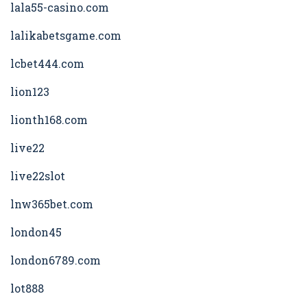
lala55-casino.com
lalikabetsgame.com
lcbet444.com
lion123
lionth168.com
live22
live22slot
lnw365bet.com
london45
london6789.com
lot888