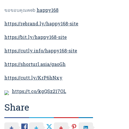
happy168
ขอขอบคุณweb
https://rebrand.ly/happy168-site
https://bit.ly/happy168-site
https://cutly.info/happy168-site
https://shorturl.asia/gaoGh
https://cutt.ly/KrP6hNxy
https://t.co/kgQSz217OL
Share