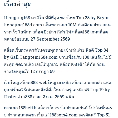
เรื่องล่าสุด
Hengjing168 คาสิโน ที่ดีที่สุด ของไทย Top 28 by Bryon
hengjing168d.com แจ็คพอตแตก 10M ต่อเดือน ฝาก-ถอน
รวดเร็ว ไลฟ์สด สล็อต ยิงปลา กีฬา ไพ่ สล็อต168 เกมสล็อต
หลายร้อยแบบ 27 September 2569
สล็อตเว็บตรง คาสิโนครบทุกค่าย เข้าเล่นง่าย ฟีลดี Top 84
by Gail Tangtem168e.com ชวนเพื่อนรับ 100 เล่นลื่น ไม่มี
สะดุด คัดมาแล้ว เล่นได้ทุกเกม สล็อต168 เข้าให้ทัน ก่อน
รางวัลหลุดมือ 12 กรกฎา 69
เว็บใหญ่ สล็อต888 webใหญ่ เจาะลึก สล็อต เกมยอดฮิตแห่ง
ยุค พร้อมวิธีเล่นและสิ่งที่มือใหม่ต้องรู้ เครดิตฟรี Top 19 by
Foster Jin888.asia 2 ก.ค. 2569 พนัน
casino 188betth สล็อตเว็บตรงไม่ผ่านเอเย่นต์ โปรโมชั่นคร
บ ฝากถอนสะดวก เว็บแม่ 188bets4.com เครดิตฟรี Top 51