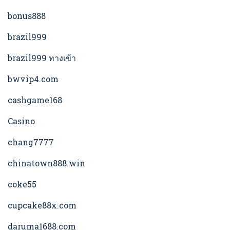
bonus888
brazil999
brazil999 ทางเข้า
bwvip4.com
cashgame168
Casino
chang7777
chinatown888.win
coke55
cupcake88x.com
daruma1688.com