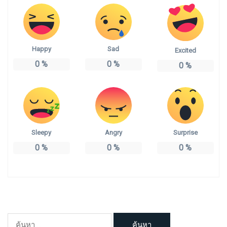
Happy
Sad
Excited
0
%
0
%
0
%
Sleepy
Angry
Surprise
0
%
0
%
0
%
ค้นหา