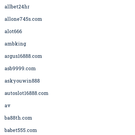
allbet24hr
allone745s.com
alot666
ambking
argus16888.com
asb9999.com
askyouwin888
autoslot16888.com
av
ba88th.com
babet555.com