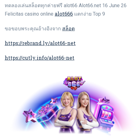
ทดลองเล่นสล็อตทุกค่ายฟรี alot66 Alot66.net 16 June 26
alot666
Felicitas casino online
แตกง่าย Top 9
สล็อต
ขอขอบพระคุณอ้างอิงจาก
https://rebrand.ly/alot66-net
https://cutly.info/alot66-net