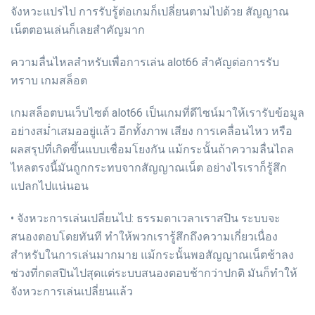
จังหวะแปรไป การรับรู้ต่อเกมก็เปลี่ยนตามไปด้วย สัญญาณ
เน็ตตอนเล่นก็เลยสำคัญมาก
ความลื่นไหลสำหรับเพื่อการเล่น alot66 สำคัญต่อการรับ
ทราบ เกมสล็อต
เกมสล็อตบนเว็บไซต์ alot66 เป็นเกมที่ดีไซน์มาให้เรารับข้อมูล
อย่างสม่ำเสมออยู่แล้ว อีกทั้งภาพ เสียง การเคลื่อนไหว หรือ
ผลสรุปที่เกิดขึ้นแบบเชื่อมโยงกัน แม้กระนั้นถ้าความลื่นไถล
ไหลตรงนี้มันถูกกระทบจากสัญญาณเน็ต อย่างไรเราก็รู้สึก
แปลกไปแน่นอน
• จังหวะการเล่นเปลี่ยนไป: ธรรมดาเวลาเราสปิน ระบบจะ
สนองตอบโดยทันที ทำให้พวกเรารู้สึกถึงความเกี่ยวเนื่อง
สำหรับในการเล่นมากมาย แม้กระนั้นพอสัญญาณเน็ตช้าลง
ช่วงที่กดสปินไปสุดแต่ระบบสนองตอบช้ากว่าปกติ มันก็ทำให้
จังหวะการเล่นเปลี่ยนแล้ว