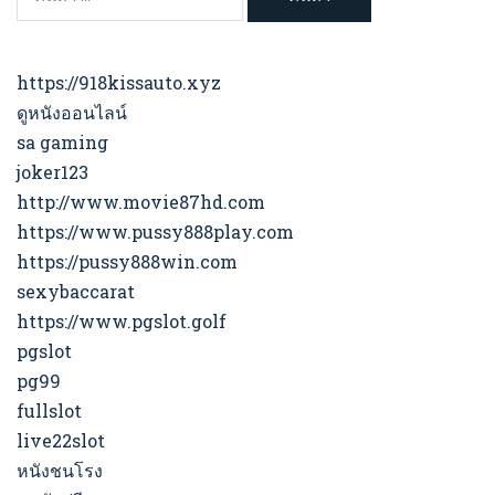
สำหรับ:
https://918kissauto.xyz
ดูหนังออนไลน์
sa gaming
joker123
http://www.movie87hd.com
https://www.pussy888play.com
https://pussy888win.com
sexybaccarat
https://www.pgslot.golf
pgslot
pg99
fullslot
live22slot
หนังชนโรง