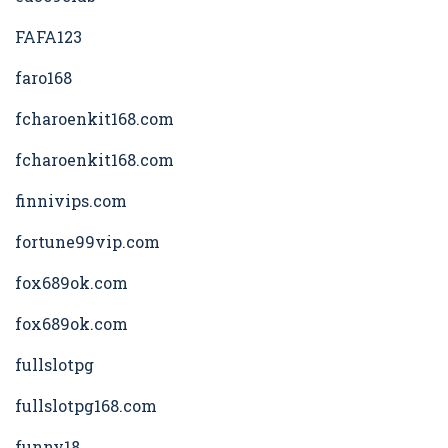
FAFA123
faro168
fcharoenkit168.com
fcharoenkit168.com
finnivips.com
fortune99vip.com
fox689ok.com
fox689ok.com
fullslotpg
fullslotpg168.com
funny18