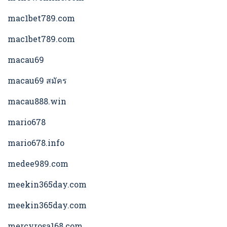
mac1bet789.com
mac1bet789.com
macau69
macau69 สมัคร
macau888.win
mario678
mario678.info
medee989.com
meekin365day.com
meekin365day.com
mercyrosa168.com