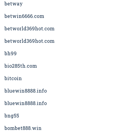
betway
betwin6666.com
betworld369hot.com
betworld369hot.com
bh99
bio285th.com
bitcoin
bluewin8888.info
bluewin8888.info
bng55
bombet888.win