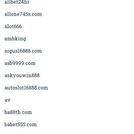
allbet24hr
allone745s.com
alot666
ambking
argus16888.com
asb9999.com
askyouwin888
autoslot16888.com
av
ba88th.com
babet555.com