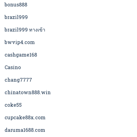
bonus888
brazil999
brazil999 ทางเข้า
bwvip4.com
cashgame168
Casino
chang7777
chinatown888.win
coke55
cupcake88x.com
daruma1688.com