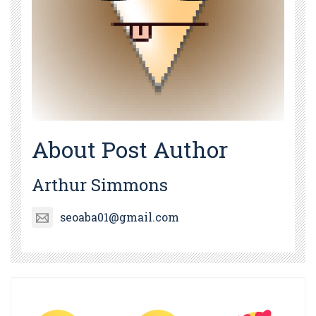
About Post Author
Arthur Simmons
seoaba01@gmail.com