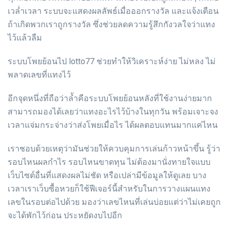
เวล่ำเวลา ระบบจะแสดงผลลัพธ์เมื่อออกรางวัล และแจ้งเตือน
ถ้าเกิดพวกเราถูกรางวัล ซึ่งช่วยลดความรู้สึกกังวลใจว่าแทง
ไว้แล้วลืม
ระบบโพยย้อนไป lotto77 ช่วยทำให้วิเคราะห์ง่าย ไม่หลง ไม่
พลาดเลขที่แทงไว้
อีกจุดหนึ่งที่ถือว่าล้ำคือระบบโพยย้อนหลังที่ใช้งานง่ายมาก
สามารถมองได้เลยว่าแทงอะไรไว้บ้างในทุกวัน พร้อมเจาะจง
เวลาแจ่มกระจ่างว่าส่งโพยเมื่อไร ได้ผลตอบแทนมากแค่ไหน
เราชอบด้วยเหตุว่ามันช่วยให้ควบคุมการเล่นก้าวหน้าขึ้น รู้ว่า
รอบไหนผลกำไร รอบไหนขาดทุน ไม่ต้องมานั่งทายใจแบบ
เว็บไซต์อื่นที่แสดงผลไม่ชัด หรือเปล่ามีข้อมูลให้ดูเลย บาง
เวลาเราเว็บซื้อหวยก็ใช้ฟีเจอร์นี้สำหรับในการวางแผนแทง
เลขในรอบต่อไปด้วย มองว่าเลขไหนที่เล่นบ่อยแต่ว่าไม่เคยถูก
จะได้พักไว้ก่อน ประหยัดงบไปอีก