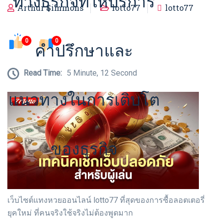
ทางธุรกิจที่ให้บริการ
Arthur Simmons
lotto77
lotto77
0
0
คำปรึกษาและ
Read Time:
5 Minute, 12 Second
แนวทางในการเติบโต
ของธุรกิจ
เว็บไซต์แทงหวยออนไลน์ lotto77 ที่สุดของการซื้อลอตเตอรี่
ยุคใหม่ ที่คนจริงใช้จริงไม่ต้องพูดมาก