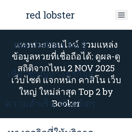
Skip
to
red lobster
content
manhattan ks ผู้
แทงหวยออนไลน์ รวมแหล่ง
ข้อมูลหวยที่เชื่อถือได้: ดูผล-ดู
สถิติจากไหน 2 NOV 2025
เชี่ยวชาญทางธุรกิจสู่
เว็บไซต์ แจกหนัก คาสิโน เว็บ
ใหญ่ ใหม่ล่าสุด Top 2 by
ความสำเร็จ: พันธมิตร
Booker