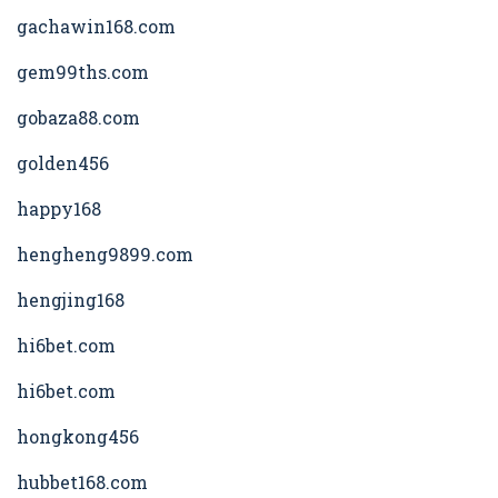
gachawin168.com
gem99ths.com
gobaza88.com
golden456
happy168
hengheng9899.com
hengjing168
hi6bet.com
hi6bet.com
hongkong456
hubbet168.com