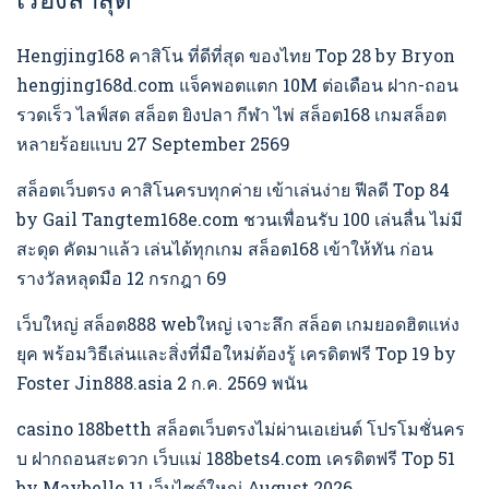
Hengjing168 คาสิโน ที่ดีที่สุด ของไทย Top 28 by Bryon
hengjing168d.com แจ็คพอตแตก 10M ต่อเดือน ฝาก-ถอน
รวดเร็ว ไลฟ์สด สล็อต ยิงปลา กีฬา ไพ่ สล็อต168 เกมสล็อต
หลายร้อยแบบ 27 September 2569
สล็อตเว็บตรง คาสิโนครบทุกค่าย เข้าเล่นง่าย ฟีลดี Top 84
by Gail Tangtem168e.com ชวนเพื่อนรับ 100 เล่นลื่น ไม่มี
สะดุด คัดมาแล้ว เล่นได้ทุกเกม สล็อต168 เข้าให้ทัน ก่อน
รางวัลหลุดมือ 12 กรกฎา 69
เว็บใหญ่ สล็อต888 webใหญ่ เจาะลึก สล็อต เกมยอดฮิตแห่ง
ยุค พร้อมวิธีเล่นและสิ่งที่มือใหม่ต้องรู้ เครดิตฟรี Top 19 by
Foster Jin888.asia 2 ก.ค. 2569 พนัน
casino 188betth สล็อตเว็บตรงไม่ผ่านเอเย่นต์ โปรโมชั่นคร
บ ฝากถอนสะดวก เว็บแม่ 188bets4.com เครดิตฟรี Top 51
by Maybelle 11 เว็บไซต์ใหญ่ August 2026