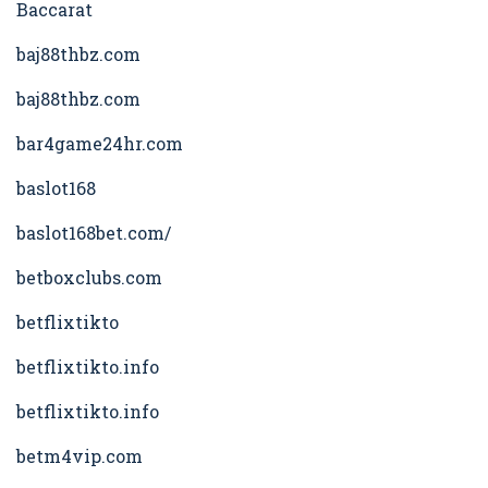
Baccarat
baj88thbz.com
baj88thbz.com
bar4game24hr.com
baslot168
baslot168bet.com/
betboxclubs.com
betflixtikto
betflixtikto.info
betflixtikto.info
betm4vip.com