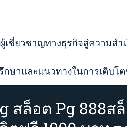
้เชี่ยวชาญทางธุรกิจสู่ความสำเร
ำปรึกษาและแนวทางในการเติบโต
g สล็อต Pg 888สล็อ