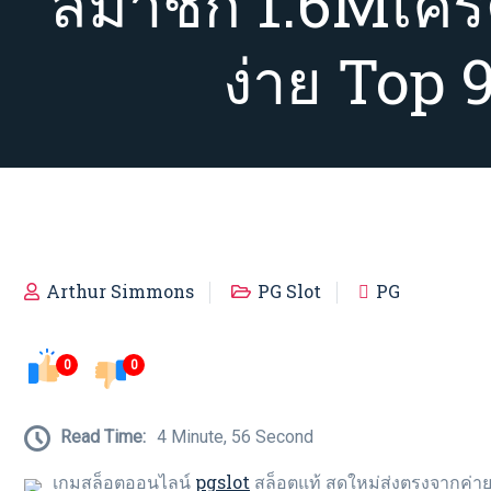
สมาชิก 1.6Mเคร
ง่าย Top 
Arthur Simmons
PG Slot
PG
0
0
Read Time:
4 Minute, 56 Second
pgslot
เกมสล็อตออนไลน์
สล็อตแท้ สดใหม่ส่งตรงจากค่า