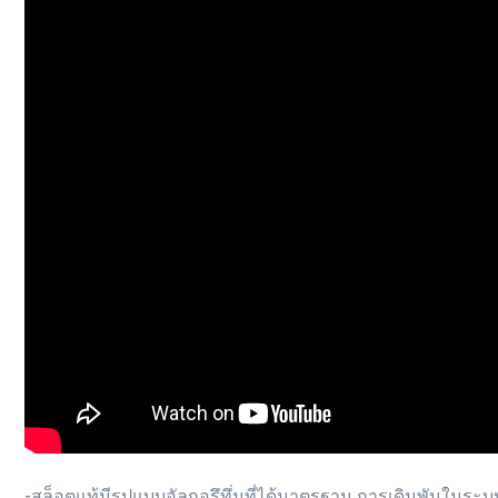
-สล็อตแท้มีรูปแบบอัลกอรึทึ่มที่ได้มาตรฐาน การเดิมพันในระบบ