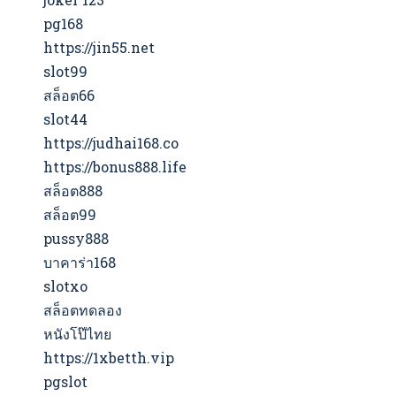
pg168
https://jin55.net
slot99
สล็อต66
slot44
https://judhai168.co
https://bonus888.life
สล็อต888
สล็อต99
pussy888
บาคาร่า168
slotxo
สล็อตทดลอง
หนังโป๊ไทย
https://1xbetth.vip
pgslot
น