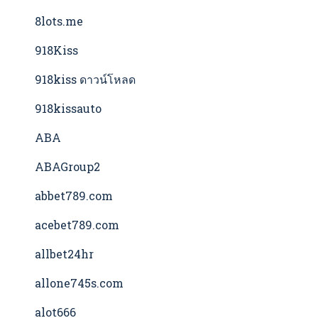
8lots.me
918Kiss
918kiss ดาวน์โหลด
918kissauto
ABA
ABAGroup2
abbet789.com
acebet789.com
allbet24hr
allone745s.com
alot666