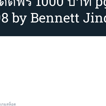
ดิตฟรี 1000 บาท p
98 by Bennett Ji
ยเกมสล็อต