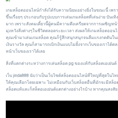
เกมสล็อตออนไลน์กำลังได้รับความนิยมอย่างยิ่งในขณะนี้ เพร
ขึ้นเรื่อยๆ ประกอบกับรูปแบบการเล่นเกมสล็อตที่เล่นง่าย บันเทิง
มาก เพราะสังคมเดี๋ยวนี้ผู้คนมีความตึงเครียดจากการเผชิญ
มุ่งหวังสิ่งต่างๆในชีวิตตลอดระยะเวลา ส่งผลให้เกมสล็อตออนไ
คุณเข้ามาเล่นเกมสล็อต คุณก็รู้สึกสนุกสนุกจนลืมแรงกดดันในสังค
เงินรางวัล คุณก็สามารถเบิกเงินแบบไม่ยั้งจากเว็บของเราได้
หน้าเว็บของเราได้เลย
สิ่งที่แตกต่างระหว่างการเล่นสล็อต pg ของแท้กับสล็อตเอเย่นต์
เว็บ jinda888 นับว่าเป็นเว็บไซต์สล็อตออนไลน์ที่ใหญ่ที่สุด
ให้คุณเลือกโดยเฉพาะ ไม่เหมือนกับเว็บสล็อตอื่นที่มักจะมีสล็อ
สล็อตแท้และก็สล็ตอเอเย่นต์แตกต่างอย่างไรบ้าง หากคุณสงส