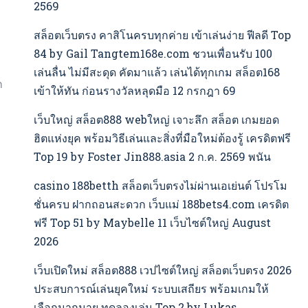
ก
2569
สล็อตเว็บตรง คาสิโนครบทุกค่าย เข้าเล่นง่าย ฟีลดี Top
84 by Gail Tangtem168e.com ชวนเพื่อนรับ 100
เล่นลื่น ไม่มีสะดุด คัดมาแล้ว เล่นได้ทุกเกม สล็อต168
ก
เข้าให้ทัน ก่อนรางวัลหลุดมือ 12 กรกฎา 69
เว็บใหญ่ สล็อต888 webใหญ่ เจาะลึก สล็อต เกมยอด
ฮิตแห่งยุค พร้อมวิธีเล่นและสิ่งที่มือใหม่ต้องรู้ เครดิตฟรี
Top 19 by Foster Jin888.asia 2 ก.ค. 2569 พนัน
casino 188betth สล็อตเว็บตรงไม่ผ่านเอเย่นต์ โปรโม
ชั่นครบ ฝากถอนสะดวก เว็บแม่ 188bets4.com เครดิต
ฟรี Top 51 by Maybelle 11 เว็บไซต์ใหญ่ August
2026
เว็บเปิดใหม่ สล็อต888 เวปไซต์ใหญ่ สล็อตเว็บตรง 2026
ประสบการณ์เล่นยุคใหม่ ระบบเสถียร พร้อมเกมให้
เลือกมากมาย ทดลองเล่น Top 2 by Lukas