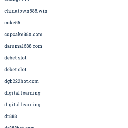
chinatown888.win
coke55
cupcake88x.com
daruma1688.com
debet slot
debet slot
dgb222hot.com
digital learning
digital learning
dr888
dr888bet.com