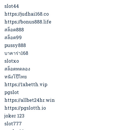
slot44
https://judhai168.co
https://bonus888.life
สล็อต888
สล็อต99
pussy888
บาคาร่า168
slotxo
สล็อตทดลอง
หนังโป๊ไทย
https://1xbetth.vip
pgslot
https://allbet24hr.win
https://pgslotth.io
joker 123
slot777