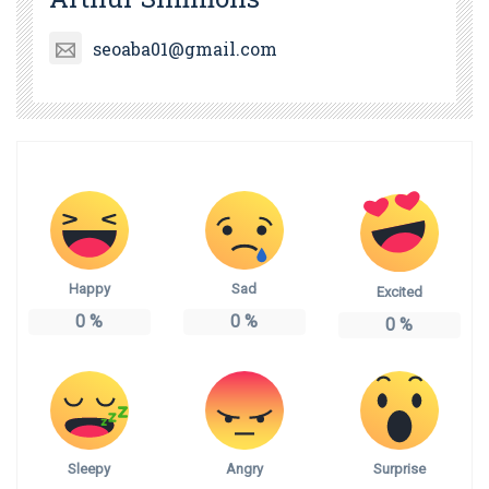
seoaba01@gmail.com
Happy
Sad
Excited
0
%
0
%
0
%
Sleepy
Angry
Surprise