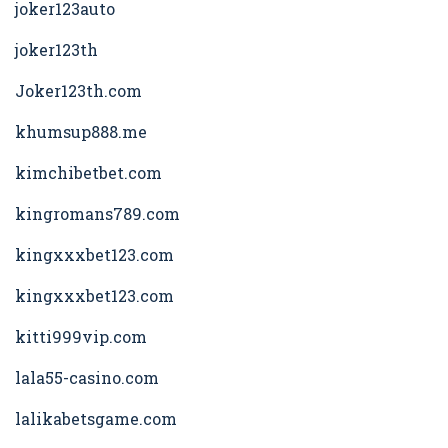
joker123auto
joker123th
Joker123th.com
khumsup888.me
kimchibetbet.com
kingromans789.com
kingxxxbet123.com
kingxxxbet123.com
kitti999vip.com
lala55-casino.com
lalikabetsgame.com