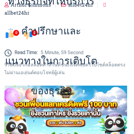
ทางธุรกิจที่ให้บริการ
Arthur Simmons
allbet24hr
allbet24hr
คำปรึกษาและ
0
0
Read Time:
5 Minute, 59 Second
แนวทางในการเติบโต
918kiss เกมสล็อตคาสิโนที่ชนะแจ็คพอต เว็บไซต์สล็อตตรง
ไม่ผ่านเอเย่นต์ตอบโจทย์ผู้เล่น
ของธุรกิจ