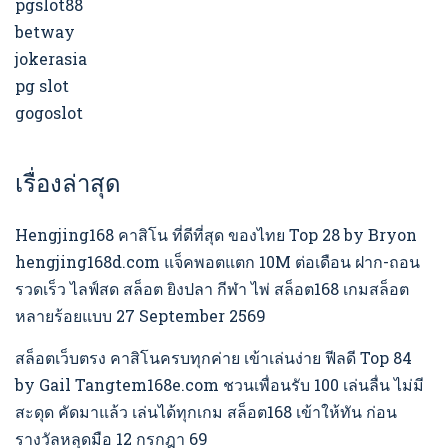
pgslot88
betway
jokerasia
pg slot
gogoslot
เรื่องล่าสุด
Hengjing168 คาสิโน ที่ดีที่สุด ของไทย Top 28 by Bryon
hengjing168d.com แจ็คพอตแตก 10M ต่อเดือน ฝาก-ถอน
รวดเร็ว ไลฟ์สด สล็อต ยิงปลา กีฬา ไพ่ สล็อต168 เกมสล็อต
หลายร้อยแบบ 27 September 2569
สล็อตเว็บตรง คาสิโนครบทุกค่าย เข้าเล่นง่าย ฟีลดี Top 84
by Gail Tangtem168e.com ชวนเพื่อนรับ 100 เล่นลื่น ไม่มี
สะดุด คัดมาแล้ว เล่นได้ทุกเกม สล็อต168 เข้าให้ทัน ก่อน
รางวัลหลุดมือ 12 กรกฎา 69