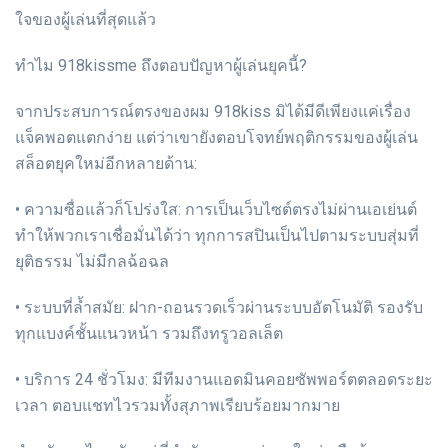
ใจของผู้เล่นที่สุดแล้ว
ทำไม 918kissme ถึงตอบปัญหาผู้เล่นยุคนี้?
จากประสบการณ์ตรงของผม 918kiss มิได้มีดีเพียงแค่เรื่อง
แจ็คพอตแตกง่าย แต่ว่าเขายังตอบโจทย์พฤติกรรมของผู้เล่น
สล็อตยุคใหม่อีกหลายด้าน:
• ความซื่อแล้วก็โปร่งใส: การเป็นเว็บไซต์ตรงไม่ผ่านเอเย่นต์
ทำให้พวกเราเชื่อมั่นได้ว่า ทุกการสปินเป็นไปตามระบบสุ่มที่
ยุติธรรม ไม่มีกลฉ้อฉล
• ระบบที่ล้ำสมัย: ฝาก-ถอนรวดเร็วผ่านระบบอัตโนมัติ รองรับ
ทุกแบงค์ชั้นแนวหน้า รวมถึงทรูวอลเล็ต
• บริการ 24 ชั่วโมง: มีทีมงานแอดมินคอยซัพพอร์ตตลอดระยะ
เวลา ตอบแชทไวรวมทั้งสุภาพเรียบร้อยมากมาย