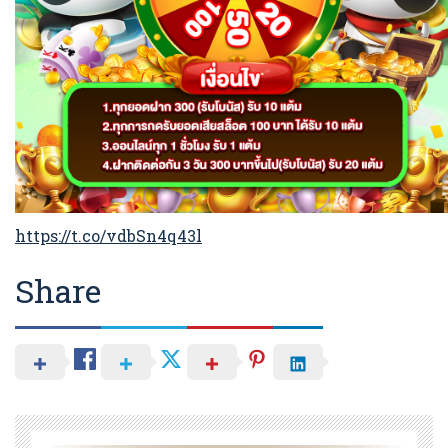
https://t.co/vdbSn4q43l
Share