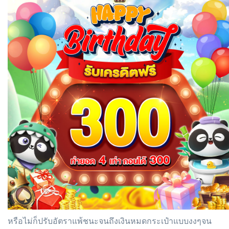
หรือไม่ก็ปรับอัตราแพ้ชนะจนถึงเงินหมดกระเป๋าแบบงงๆจน