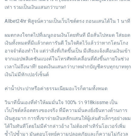
เท่า รวมเป็นเงินแสนกว่าบาท!
Allbet24hr พิสูจน์ความเป็นเว็บไซต์ตรง ถอนแสนได้ใน 1 นาที
ผมตกลงใจกดไปที่เมนูถอนเงินโดยทันที มือสั่นไปหมด ใส่ยอด
เงินทั้งหมดที่มีแล้วกดการันตี ในใจคิดไว้แล้วว่าหากโดนโกง
อาจจำต้องทำใจ แต่ว่าสิ่งที่เกิดขึ้นเป็น มีเสียงแจ้งเตือนเงินเข้า
จากแอปพลิเคชันแบงค์ในโทรศัพท์เคลื่อนที่ดังขึ้นภายในช่วง
เวลาไม่ถึงนาที! ยอดเงินแสนกว่าบาทฝากบัญชีครบทุกบาททุก
เงินไม่มีหักเปอร์เซ็นต์
ค่าน้ำประปาหรือค่าธรรมเนียมอะไรก็ตามทั้งหมด
วินาทีนั้นเองที่ทำให้ผมมั่นใจ 100% ว่า 918kissme เป็น
เว็บไซต์สล็อตตรงของจริง ที่มีความมั่นคงยั่งยืนทางด้านการ
เงินสูงมาก การที่เขาจ่ายเงินหลักแสนให้ผู้เล่นตัวเล็กๆอย่างผม
ได้ในทันทีโดยไม่มีคำกล่าวอ้าง ไม่ต้องทำเทิร์นโอเวอร์เพิ่ม
ซ้ำไปซ้ำมา มันตอบโจทย์ความปลอดภัยและก็ความไม่กังวล