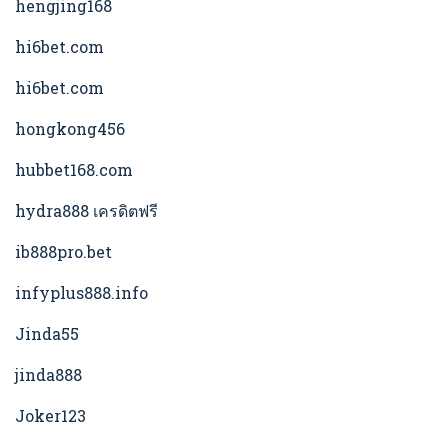
hengjing168
hi6bet.com
hi6bet.com
hongkong456
hubbet168.com
hydra888 เครดิตฟรี
ib888pro.bet
infyplus888.info
Jinda55
jinda888
Joker123