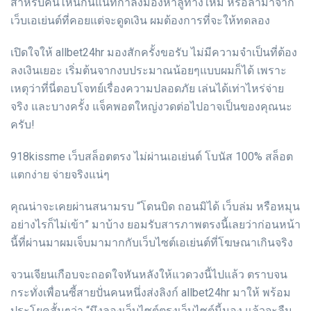
สำหรับคนไหนกันแน่ที่กำลังมองหาลู่ทางใหม่ หรือล้ามาจาก
เว็บเอเย่นต์ที่คอยแต่จะดูดเงิน ผมต้องการที่จะให้ทดลอง
เปิดใจให้ allbet24hr มองสักครั้งขอรับ ไม่มีความจำเป็นที่ต้อง
ลงเงินเยอะ เริ่มต้นจากงบประมาณน้อยๆแบบผมก็ได้ เพราะ
เหตุว่าที่นี่ตอบโจทย์เรื่องความปลอดภัย เล่นได้เท่าไหร่จ่าย
จริง และบางครั้ง แจ็คพอตใหญ่งวดต่อไปอาจเป็นของคุณนะ
ครับ!
918kissme เว็บสล็อตตรง ไม่ผ่านเอเย่นต์ โบนัส 100% สล็อต
แตกง่าย จ่ายจริงแน่ๆ
คุณน่าจะเคยผ่านสนามรบ “โดนบิด ถอนมิได้ เว็บล่ม หรือหมุน
อย่างไรก็ไม่เข้า” มาบ้าง ยอมรับสารภาพตรงนี้เลยว่าก่อนหน้า
นี้ที่ผ่านมาผมเจ็บมามากกับเว็บไซต์เอเย่นต์ที่โฆษณาเกินจริง
จวนเจียนเกือบจะถอดใจหันหลังให้แวดวงนี้ไปแล้ว ตราบจน
กระทั่งเพื่อนซี้สายปั่นคนหนึ่งส่งลิงก์ allbet24hr มาให้ พร้อม
ประโยคสั้นๆว่า “มึงลองเว็บไซต์ตรงเว็บไซต์นี้มอง แล้วจะลืม