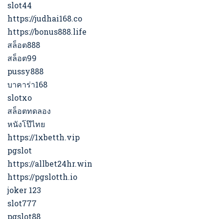
slot44
https://judhai168.co
https://bonus888.life
สล็อต888
สล็อต99
pussy888
บาคาร่า168
slotxo
สล็อตทดลอง
หนังโป๊ไทย
https://1xbetth.vip
pgslot
https://allbet24hr.win
https://pgslotth.io
joker 123
slot777
pgslot88