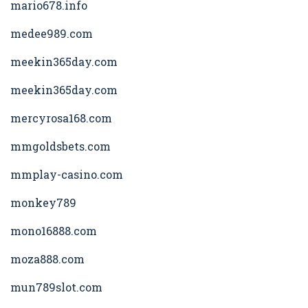
mario678.info
medee989.com
meekin365day.com
meekin365day.com
mercyrosa168.com
mmgoldsbets.com
mmplay-casino.com
monkey789
mono16888.com
moza888.com
mun789slot.com