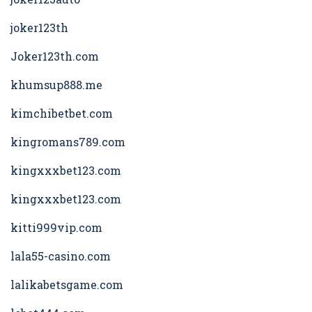
joker123th
Joker123th.com
khumsup888.me
kimchibetbet.com
kingromans789.com
kingxxxbet123.com
kingxxxbet123.com
kitti999vip.com
lala55-casino.com
lalikabetsgame.com