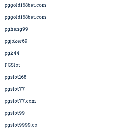
pggold168bet.com
pggold168bet.com
pgheng99
pgjoker69
pgk44
PGSlot
pgslot168
pgslot77
pgslot77.com
pgslot99
pgslot9999.co