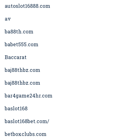
autoslot16888.com
av
ba88th.com
babet555.com
Baccarat
baj88thbz.com
baj88thbz.com
bar4game24hr.com
baslot168
baslot168bet.com/
betboxclubs.com