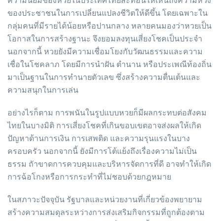
ความนิยมของหวยในประเทศไทยสะท้อนให้เห็นถึงความหวัง
ของประชาชนในการเปลี่ยนแปลงชีวิตให้ดีขึ้น โดยเฉพาะใน
กลุ่มคนที่มีรายได้น้อยหรือปานกลาง หลายคนมองว่าหวยเป็น
โอกาสในการสร้างฐานะ จึงยอมลงทุนเสี่ยงโชคเป็นประจำ
นอกจากนี้ หวยยังมีความเชื่อมโยงกับวัฒนธรรมและความ
เชื่อในโชคลาภ โดยมีการนำฝัน ตำนาน หรือประเพณีท้องถิ่น
มาเป็นฐานในการทำนายตัวเลข ซึ่งสร้างความตื่นเต้นและ
ความสนุกในการเล่น
อย่างไรก็ตาม การพนันในรูปแบบหวยก็มีผลกระทบต่อสังคม
ไทยในบางมิติ การเสี่ยงโชคที่เกินขอบเขตอาจส่งผลให้เกิด
ปัญหาด้านการเงิน การเสพติด และความรุนแรงในบาง
ครอบครัว นอกจากนี้ ยังมีการโต้แย้งถึงเรื่องความไม่เป็น
ธรรม ถัาขาดการควบคุมและบริหารจัดการที่ดี อาจทำให้เกิด
การฉ้อโกงหรือการกระทำที่ไม่ชอบด้วยกฎหมาย
ในสภาวะปัจจุบัน รัฐบาลและหน่วยงานที่เกี่ยวข้องพยายาม
สร้างความสมดุลระหว่างการส่งเสริมกิจกรรมที่ถูกต้องตาม