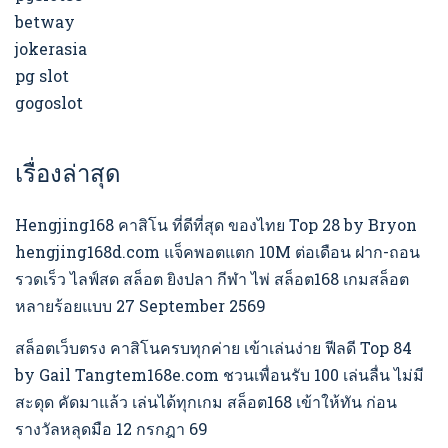
betway
jokerasia
pg slot
gogoslot
เรื่องล่าสุด
Hengjing168 คาสิโน ที่ดีที่สุด ของไทย Top 28 by Bryon
hengjing168d.com แจ็คพอตแตก 10M ต่อเดือน ฝาก-ถอน
รวดเร็ว ไลฟ์สด สล็อต ยิงปลา กีฬา ไพ่ สล็อต168 เกมสล็อต
หลายร้อยแบบ 27 September 2569
สล็อตเว็บตรง คาสิโนครบทุกค่าย เข้าเล่นง่าย ฟีลดี Top 84
by Gail Tangtem168e.com ชวนเพื่อนรับ 100 เล่นลื่น ไม่มี
สะดุด คัดมาแล้ว เล่นได้ทุกเกม สล็อต168 เข้าให้ทัน ก่อน
รางวัลหลุดมือ 12 กรกฎา 69