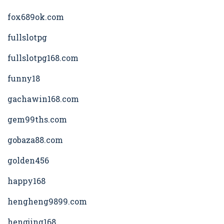
fox689ok.com
fullslotpg
fullslotpg168.com
funny18
gachawin168.com
gem99ths.com
gobaza88.com
golden456
happy168
hengheng9899.com
hengjing168