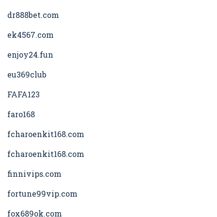
dr888bet.com
ek4567.com
enjoy24.fun
eu369club
FAFA123
faro168
fcharoenkit168.com
fcharoenkit168.com
finnivips.com
fortune99vip.com
fox689ok.com