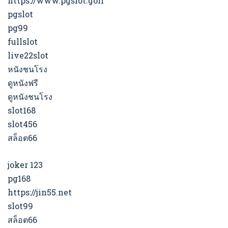
https://www.pgslot.golf
pgslot
pg99
fullslot
live22slot
หนังชนโรง
ดูหนังฟรี
ดูหนังชนโรง
slot168
slot456
สล็อต66
joker 123
pg168
https://jin55.net
slot99
สล็อต66