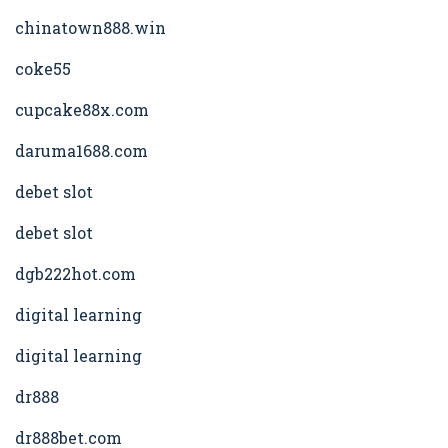
chinatown888.win
coke55
cupcake88x.com
daruma1688.com
debet slot
debet slot
dgb222hot.com
digital learning
digital learning
dr888
dr888bet.com