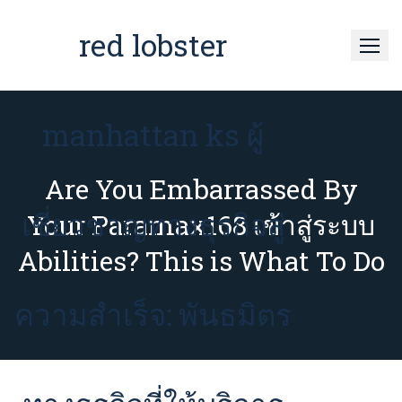
Skip
to
red lobster
content
manhattan ks ผู้
Are You Embarrassed By
เชี่ยวชาญทางธุรกิจสู่
Your Paramax168 เข้าสู่ระบบ
Abilities? This is What To Do
ความสำเร็จ: พันธมิตร