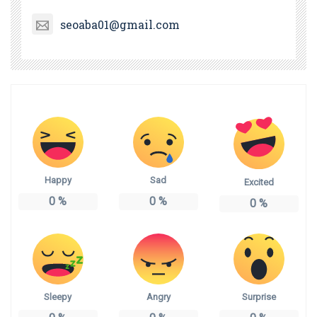
seoaba01@gmail.com
Happy
Sad
Excited
0
%
0
%
0
%
Sleepy
Angry
Surprise