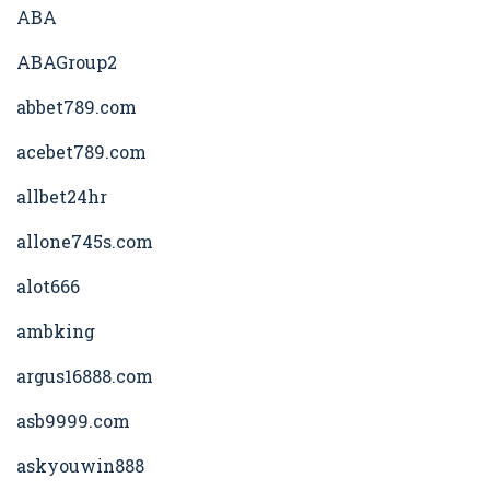
ABA
ABAGroup2
abbet789.com
acebet789.com
allbet24hr
allone745s.com
alot666
ambking
argus16888.com
asb9999.com
askyouwin888