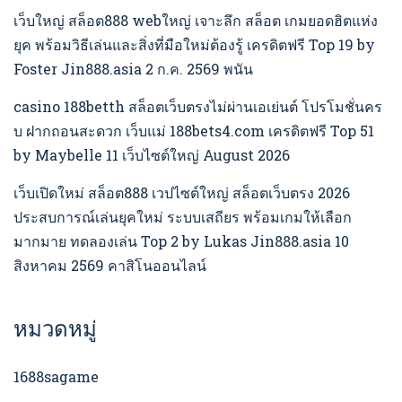
เว็บใหญ่ สล็อต888 webใหญ่ เจาะลึก สล็อต เกมยอดฮิตแห่ง
ยุค พร้อมวิธีเล่นและสิ่งที่มือใหม่ต้องรู้ เครดิตฟรี Top 19 by
Foster Jin888.asia 2 ก.ค. 2569 พนัน
casino 188betth สล็อตเว็บตรงไม่ผ่านเอเย่นต์ โปรโมชั่นคร
บ ฝากถอนสะดวก เว็บแม่ 188bets4.com เครดิตฟรี Top 51
by Maybelle 11 เว็บไซต์ใหญ่ August 2026
เว็บเปิดใหม่ สล็อต888 เวปไซต์ใหญ่ สล็อตเว็บตรง 2026
ประสบการณ์เล่นยุคใหม่ ระบบเสถียร พร้อมเกมให้เลือก
มากมาย ทดลองเล่น Top 2 by Lukas Jin888.asia 10
สิงหาคม 2569 คาสิโนออนไลน์
หมวดหมู่
1688sagame