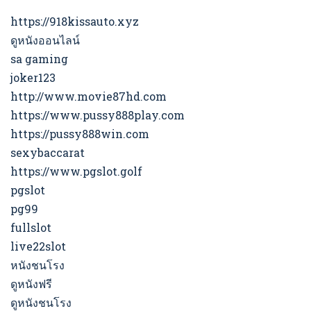
https://918kissauto.xyz
ดูหนังออนไลน์
sa gaming
joker123
http://www.movie87hd.com
https://www.pussy888play.com
https://pussy888win.com
sexybaccarat
https://www.pgslot.golf
pgslot
pg99
fullslot
live22slot
หนังชนโรง
ดูหนังฟรี
ดูหนังชนโรง