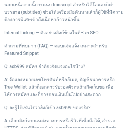
นอกเหนือจากนี้การแนบ transcript สำหรับวิดีโอและก็คำ
บรรยาย (subtitles) ช่วยให้เครื่องมือค้นหาแล้วก็ผู้ใช้ที่มีความ
ต้องการพิเศษเข้าถึงเนื้อหาก้าวหน้าขึ้น
Internal Linking — ตัวอย่างลิงก์ข้างในที่ช่วย SEO
คำถามที่พบมาก (FAQ) — ตอบแจ่มแจ้ง เหมาะสำหรับ
Featured Snippet
Q: asb999 สมัคร จำต้องจัดแจงอะไรบ้าง?
A: จัดแจงหมายเลขโทรศัพท์หรืออีเมล, บัญชีธนาคารหรือ
True Wallet, แล้วก็เอกสารรับรองตัวตนถ้าเกิดเว็บขอ เพื่อ
ให้การสมัครและก็การถอนเงินเป็นไปอย่างสะดวก
Q: จะรู้ได้เช่นไรว่าลิงก์เข้า asb999 ของจริง?
A: เลือกลิงก์จากแหล่งทางการหรือรีวิวที่เชื่อถือได้, สำรวจ