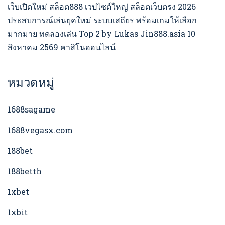
เว็บเปิดใหม่ สล็อต888 เวปไซต์ใหญ่ สล็อตเว็บตรง 2026
ประสบการณ์เล่นยุคใหม่ ระบบเสถียร พร้อมเกมให้เลือก
มากมาย ทดลองเล่น Top 2 by Lukas Jin888.asia 10
สิงหาคม 2569 คาสิโนออนไลน์
หมวดหมู่
1688sagame
1688vegasx.com
188bet
188betth
1xbet
1xbit