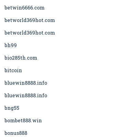
betwin6666.com
betworld369hot.com
betworld369hot.com
bh99
bio285th.com
bitcoin
bluewin8888.info
bluewin8888.info
bng55
bombet888.win
bonus888