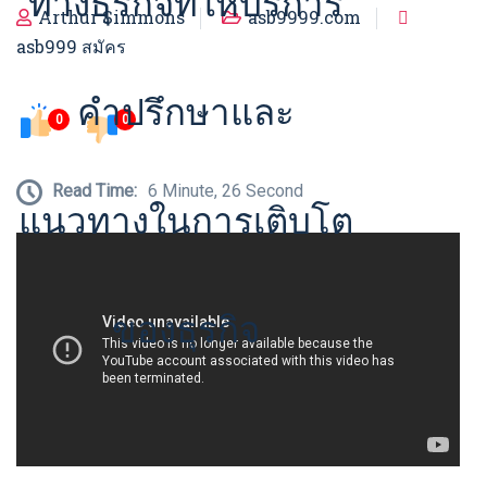
ทางธุรกิจที่ให้บริการ
Arthur Simmons
asb9999.com
asb999 สมัคร
คำปรึกษาและ
0
0
Read Time:
6 Minute, 26 Second
แนวทางในการเติบโต
ของธุรกิจ