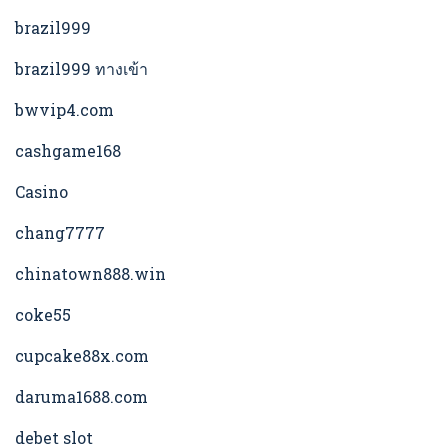
brazil999
brazil999 ทางเข้า
bwvip4.com
cashgame168
Casino
chang7777
chinatown888.win
coke55
cupcake88x.com
daruma1688.com
debet slot