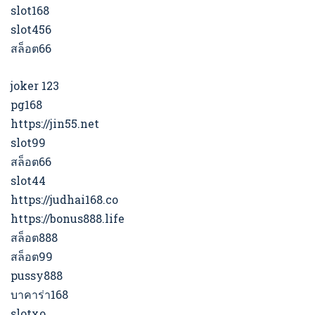
slot168
slot456
สล็อต66
joker 123
pg168
https://jin55.net
slot99
สล็อต66
slot44
https://judhai168.co
https://bonus888.life
สล็อต888
สล็อต99
pussy888
บาคาร่า168
slotxo