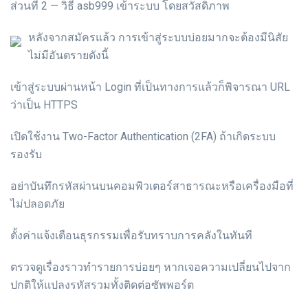
ส่วนที่ 2 — วิธี asb999 เข้าระบบ โดยสวัสดิภาพ
หลังจากสมัครแล้ว การเข้าสู่ระบบบ่อยมากจะต้องมีนิสัย
ไม่มีอันตรายดังนี้
เข้าสู่ระบบผ่านหน้า Login ที่เป็นทางการแล้วก็พิจารณา URL
ว่าเป็น HTTPS
เปิดใช้งาน Two-Factor Authentication (2FA) ถ้าเกิดระบบ
รองรับ
อย่าบันทึกรหัสผ่านบนคอมพิวเตอร์สาธารณะหรือเครื่องมือที่
ไม่ปลอดภัย
ตั้งค่าแจ้งเตือนธุรกรรมเพื่อรับทราบการคลังในทันที
ตรวจดูเรื่องราวทำรายการบ่อยๆ หากเจอความเปลี่ยนไปจาก
ปกติให้แปลงรหัสรวมทั้งติดต่อซัพพอร์ต