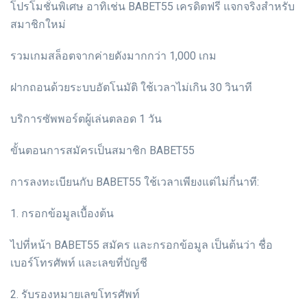
โปรโมชั่นพิเศษ อาทิเช่น BABET55 เครดิตฟรี แจกจริงสำหรับ
สมาชิกใหม่
รวมเกมสล็อตจากค่ายดังมากกว่า 1,000 เกม
ฝากถอนด้วยระบบอัตโนมัติ ใช้เวลาไม่เกิน 30 วินาที
บริการซัพพอร์ตผู้เล่นตลอด 1 วัน
ขั้นตอนการสมัครเป็นสมาชิก BABET55
การลงทะเบียนกับ BABET55 ใช้เวลาเพียงแต่ไม่กี่นาที:
1. กรอกข้อมูลเบื้องต้น
ไปที่หน้า BABET55 สมัคร และกรอกข้อมูล เป็นต้นว่า ชื่อ
เบอร์โทรศัพท์ และเลขที่บัญชี
2. รับรองหมายเลขโทรศัพท์