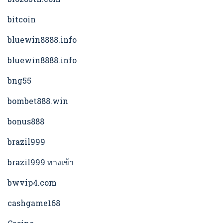
bitcoin
bluewin8888.info
bluewin8888.info
bng55
bombet888.win
bonus888
brazil999
brazil999 ทางเข้า
bwvip4.com
cashgame168