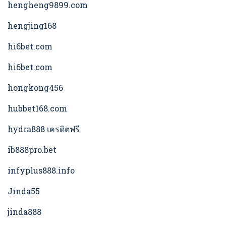
hengheng9899.com
hengjing168
hi6bet.com
hi6bet.com
hongkong456
hubbet168.com
hydra888 เครดิตฟรี
ib888pro.bet
infyplus888.info
Jinda55
jinda888