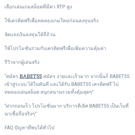
เลือกเล่นเกมสล็อตที่มีค่า RTP สูง
ใช้เครดิตฟรีเพื่อทดลองเกมใหม่ก่อนลงทุนจริง
จัดแจงเงินลงทุนให้ถี่ถ้วน
ใช้โปรโมชั่นร่วมกับเครดิตฟรีเพื่อเพิ่มความคุ้มค่า
รีวิวจากผู้เล่นจริง
BABET55
“สมัคร
สมัคร ง่ายและเร็วมาก จากนั้นก็ BABET55
เข้าสู่ระบบ ได้ในทันที และได้รับ BABET55 เครดิตฟรี ไป
ทดลองเล่นสล็อต สนุกสนานรวมทั้งคุ้มสุดๆ”
“ฝากถอนเร็ว โปรโมชั่นมาก บริการดีเลิศ BABET55 เป็นเว็บที่
น่าเชื่อถือจริงๆ”
FAQ ปัญหาที่พบได้ทั่วไป