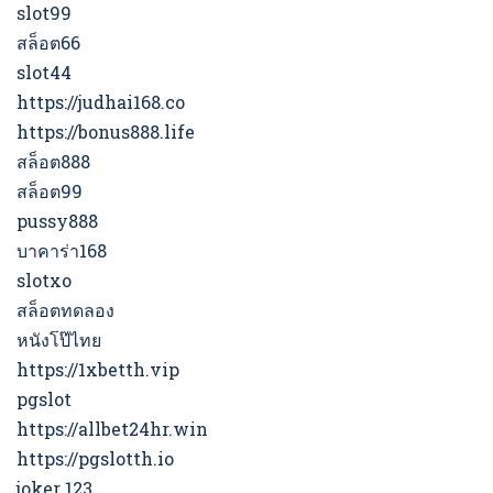
slot99
สล็อต66
slot44
https://judhai168.co
https://bonus888.life
สล็อต888
สล็อต99
pussy888
บาคาร่า168
slotxo
สล็อตทดลอง
หนังโป๊ไทย
https://1xbetth.vip
pgslot
https://allbet24hr.win
https://pgslotth.io
joker 123