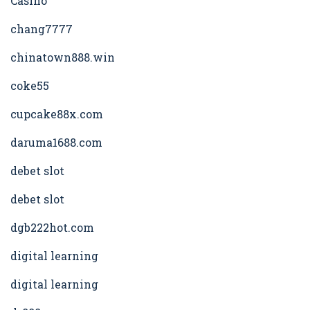
Casino
chang7777
chinatown888.win
coke55
cupcake88x.com
daruma1688.com
debet slot
debet slot
dgb222hot.com
digital learning
digital learning