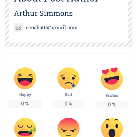
Arthur Simmons
seoaba01@gmail.com
Happy
Sad
Excited
0
%
0
%
0
%