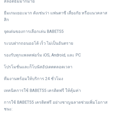
สล็อตธีมมากมาย
ธีมเกมเยอะมาก ดังเช่นว่า แฟนตาซี เสี่ยงภัย หรือแนวคลาส
สิก
จุดเด่นของการเลือกเล่น BABET55
ระบบฝากถอนออโต้ เร็ว ไม่เป็นอันตราย
รองรับทุกแพลตฟอร์ม iOS, Android, และ PC
โปรโมชั่นและก็โบนัสอัปเดตตลอดเวลา
ทีมงานพร้อมให้บริการ 24 ชั่วโมง
เทคนิคการใช้ BABET55 เครดิตฟรี ให้คุ้มค่า
การใช้ BABET55 เครดิตฟรี อย่างชาญฉลาดช่วยเพิ่มโอกาส
ชนะ: