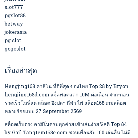
slot777
pgslot88
betway
jokerasia
pg slot
gogoslot
เรื่องล่าสุด
Hengjing168 คาสิโน ที่ดีที่สุด ของไทย Top 28 by Bryon
hengjing168d.com แจ็คพอตแตก 10M ต่อเดือน ฝาก-ถอน
รวดเร็ว ไลฟ์สด สล็อต ยิงปลา กีฬา ไพ่ สล็อต168 เกมสล็อต
หลายร้อยแบบ 27 September 2569
สล็อตเว็บตรง คาสิโนครบทุกค่าย เข้าเล่นง่าย ฟีลดี Top 84
by Gail Tangtem168e.com ชวนเพื่อนรับ 100 เล่นลื่น ไม่มี