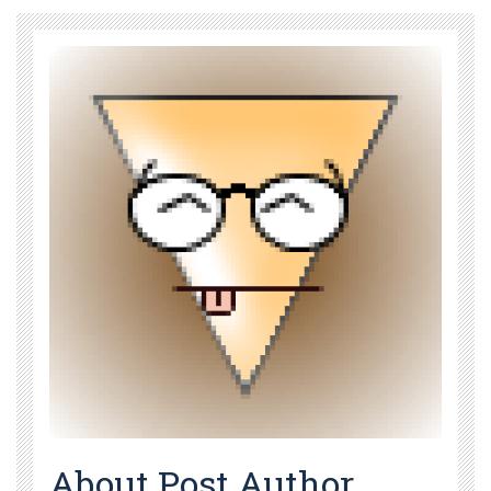
About Post Author