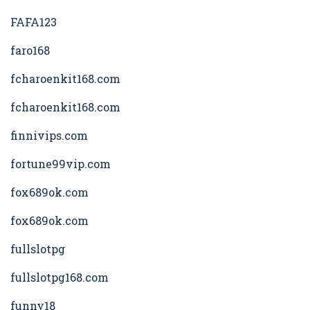
FAFA123
faro168
fcharoenkit168.com
fcharoenkit168.com
finnivips.com
fortune99vip.com
fox689ok.com
fox689ok.com
fullslotpg
fullslotpg168.com
funny18