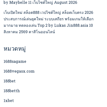
by Maybelle 11 เว็บไซต์ใหญ่ August 2026
เว็บเปิดใหม่ สล็อต888 เวปไซต์ใหญ่ สล็อตเว็บตรง 2026
ประสบการณ์เล่นยุคใหม่ ระบบเสถียร พร้อมเกมให้เลือก
มากมาย ทดลองเล่น Top 2 by Lukas Jin888.asia 10
สิงหาคม 2569 คาสิโนออนไลน์
หมวดหมู่
1688sagame
1688vegasx.com
188bet
188betth
1xbet