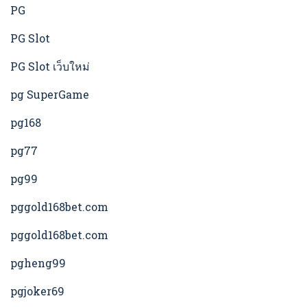
PG
PG Slot
PG Slot เว็บใหม่
pg SuperGame
pg168
pg77
pg99
pggold168bet.com
pggold168bet.com
pgheng99
pgjoker69