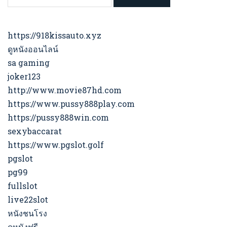
สำหรับ:
https://918kissauto.xyz
ดูหนังออนไลน์
sa gaming
joker123
http://www.movie87hd.com
https://www.pussy888play.com
https://pussy888win.com
sexybaccarat
https://www.pgslot.golf
pgslot
pg99
fullslot
live22slot
หนังชนโรง
ดูหนังฟรี