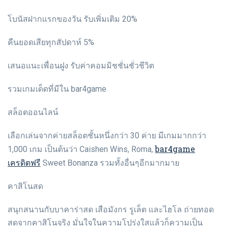
โบนัสฝากแรกของวัน รับเพิ่มเติม 20%
คืนยอดเสียทุกสัปดาห์ 5%
เสนอแนะเพื่อนฝูง รับค่าคอมมิชชั่นชั่วชีวิต
รวมเกมเด็ดที่มีใน bar4game
สล็อตออนไลน์
เลือกเล่นจากค่ายสล็อตชั้นหนึ่งกว่า 30 ค่าย มีเกมมากกว่า
bar4game
1,000 เกม เป็นต้นว่า Caishen Wins, Roma,
เครดิตฟรี
Sweet Bonanza รวมทั้งอื่นๆอีกมากมาย
คาสิโนสด
สนุกสนานกับบาคาร่าสด เสือมังกร รูเล็ต และไฮโล ถ่ายทอด
สดจากคาสิโนจริง มั่นใจในความโปร่งใสแล้วก็ความเป็น