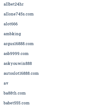
allbet24hr
allone745s.com
alot666
ambking
argus16888.com
asb9999.com
askyouwin888
autoslot16888.com
av
ba88th.com
babet555.com