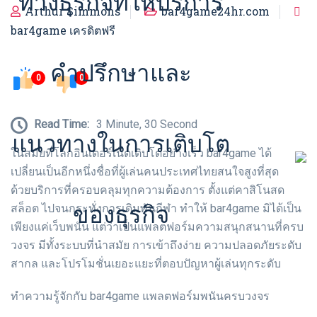
ทางธุรกิจที่ให้บริการ
Arthur Simmons
bar4game24hr.com
bar4game เครดิตฟรี
คำปรึกษาและ
0
0
Read Time:
3 Minute, 30 Second
แนวทางในการเติบโต
ในสมัยที่โลกอินเตอร์เน็ตเติบโตอย่างเร็ว bar4game ได้
เปลี่ยนเป็นอีกหนึ่งชื่อที่ผู้เล่นคนประเทศไทยสนใจสูงที่สุด
ด้วยบริการที่ครอบคลุมทุกความต้องการ ตั้งแต่คาสิโนสด
ของธุรกิจ
สล็อต ไปจนกระทั่งการเดิมพันกีฬา ทำให้ bar4game มิได้เป็น
เพียงแค่เว็บพนัน แต่ว่าเป็นแพลตฟอร์มความสนุกสนานที่ครบ
วงจร มีทั้งระบบที่นำสมัย การเข้าถึงง่าย ความปลอดภัยระดับ
สากล และโปรโมชั่นเยอะแยะที่ตอบปัญหาผู้เล่นทุกระดับ
ทำความรู้จักกับ bar4game แพลตฟอร์มพนันครบวงจร