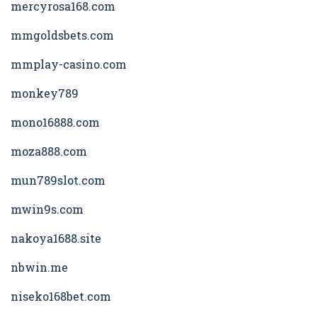
mercyrosa168.com
mmgoldsbets.com
mmplay-casino.com
monkey789
mono16888.com
moza888.com
mun789slot.com
mwin9s.com
nakoya1688.site
nbwin.me
niseko168bet.com