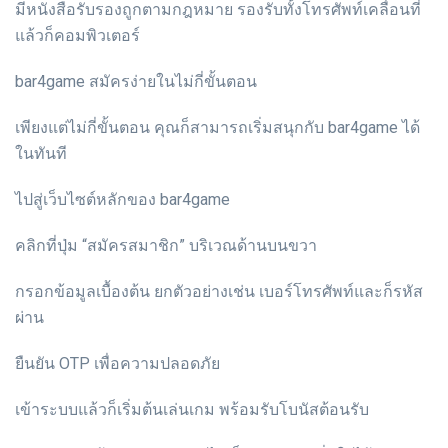
มีหนังสือรับรองถูกตามกฎหมาย รองรับทั้งโทรศัพท์เคลื่อนที่
แล้วก็คอมพิวเตอร์
bar4game สมัครง่ายในไม่กี่ขั้นตอน
เพียงแต่ไม่กี่ขั้นตอน คุณก็สามารถเริ่มสนุกกับ bar4game ได้
ในทันที
ไปสู่เว็บไซต์หลักของ bar4game
คลิกที่ปุ่ม “สมัครสมาชิก” บริเวณด้านบนขวา
กรอกข้อมูลเบื้องต้น ยกตัวอย่างเช่น เบอร์โทรศัพท์และก็รหัส
ผ่าน
ยืนยัน OTP เพื่อความปลอดภัย
เข้าระบบแล้วก็เริ่มต้นเล่นเกม พร้อมรับโบนัสต้อนรับ