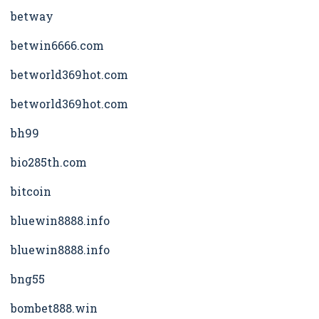
betway
betwin6666.com
betworld369hot.com
betworld369hot.com
bh99
bio285th.com
bitcoin
bluewin8888.info
bluewin8888.info
bng55
bombet888.win