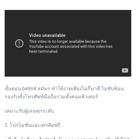
ขั้นตอน betm4 สมัคร ทำได้ง่ายเพียงไม่กี่นาที ไม่ซับซ้อน
รองรับทั้งโทรศัพท์มือถือรวมทั้งคอมพิวเตอร์
เหมาะกับผู้เล่นทุกระดับ
3. โปรโมชั่นและเครดิตฟรี