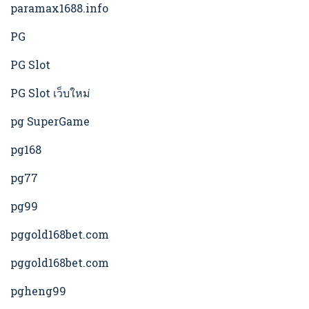
paramax1688.info
PG
PG Slot
PG Slot เว็บใหม่
pg SuperGame
pg168
pg77
pg99
pggold168bet.com
pggold168bet.com
pgheng99