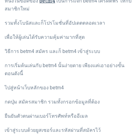
betm4
หนึ่งในข้อดีของ
เป็นการแจก betm4 เครดิตฟรี ให้กับ
สมาชิกใหม่
รวมทั้งโบนัสและก็โปรโมชั่นที่อัปเดตตลอดเวลา
เพื่อให้ผู้เล่นได้รับความคุ้มค่ามากที่สุด
วิธีการ betm4 สมัคร และก็ betm4 เข้าสู่ระบบ
การเริ่มต้นเล่นกับ betm4 นั้นง่ายดาย เพียงแค่เอาอย่างขั้น
ตอนดังนี้
ไปสู่หน้าเว็บหลักของ betm4
กดปุ่ม สมัครสมาชิก รวมทั้งกรอกข้อมูลที่ต้อง
ยืนยันตัวตนผ่านเบอร์โทรศัพท์หรืออีเมล
เข้าสู่ระบบด้วยยูสเซอร์และรหัสผ่านที่สมัครไว้