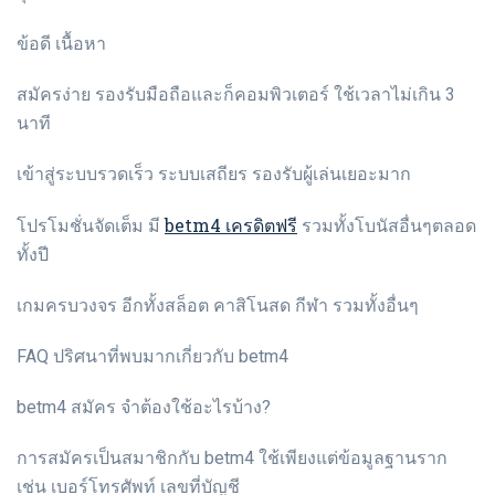
ข้อดี เนื้อหา
สมัครง่าย รองรับมือถือและก็คอมพิวเตอร์ ใช้เวลาไม่เกิน 3
นาที
เข้าสู่ระบบรวดเร็ว ระบบเสถียร รองรับผู้เล่นเยอะมาก
betm4 เครดิตฟรี
โปรโมชั่นจัดเต็ม มี
รวมทั้งโบนัสอื่นๆตลอด
ทั้งปี
เกมครบวงจร อีกทั้งสล็อต คาสิโนสด กีฬา รวมทั้งอื่นๆ
FAQ ปริศนาที่พบมากเกี่ยวกับ betm4
betm4 สมัคร จำต้องใช้อะไรบ้าง?
การสมัครเป็นสมาชิกกับ betm4 ใช้เพียงแต่ข้อมูลฐานราก
เช่น เบอร์โทรศัพท์ เลขที่บัญชี