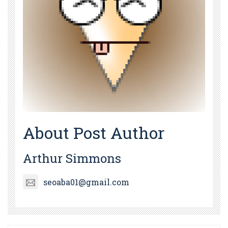
About Post Author
Arthur Simmons
seoaba01@gmail.com