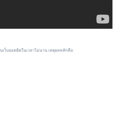
็นเว็บยอดฮิตในเวลาไม่นาน เหตุผลหลักคือ: