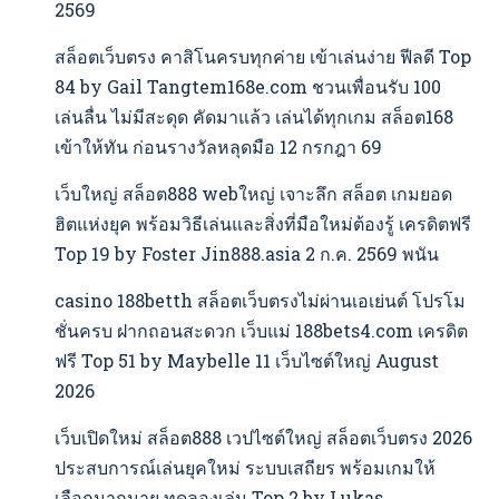
2569
สล็อตเว็บตรง คาสิโนครบทุกค่าย เข้าเล่นง่าย ฟีลดี Top
84 by Gail Tangtem168e.com ชวนเพื่อนรับ 100
เล่นลื่น ไม่มีสะดุด คัดมาแล้ว เล่นได้ทุกเกม สล็อต168
เข้าให้ทัน ก่อนรางวัลหลุดมือ 12 กรกฎา 69
เว็บใหญ่ สล็อต888 webใหญ่ เจาะลึก สล็อต เกมยอด
ฮิตแห่งยุค พร้อมวิธีเล่นและสิ่งที่มือใหม่ต้องรู้ เครดิตฟรี
Top 19 by Foster Jin888.asia 2 ก.ค. 2569 พนัน
casino 188betth สล็อตเว็บตรงไม่ผ่านเอเย่นต์ โปรโม
ชั่นครบ ฝากถอนสะดวก เว็บแม่ 188bets4.com เครดิต
ฟรี Top 51 by Maybelle 11 เว็บไซต์ใหญ่ August
2026
เว็บเปิดใหม่ สล็อต888 เวปไซต์ใหญ่ สล็อตเว็บตรง 2026
ประสบการณ์เล่นยุคใหม่ ระบบเสถียร พร้อมเกมให้
เลือกมากมาย ทดลองเล่น Top 2 by Lukas