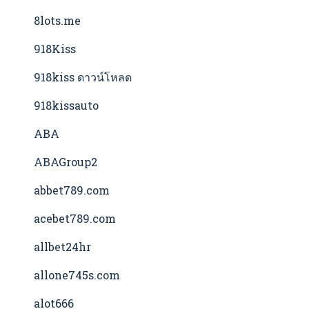
8lots.me
918Kiss
918kiss ดาวน์โหลด
918kissauto
ABA
ABAGroup2
abbet789.com
acebet789.com
allbet24hr
allone745s.com
alot666