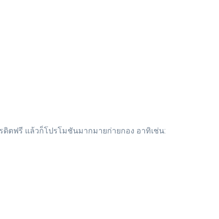
เครดิตฟรี แล้วก็โปรโมชันมากมายก่ายกอง อาทิเช่น: