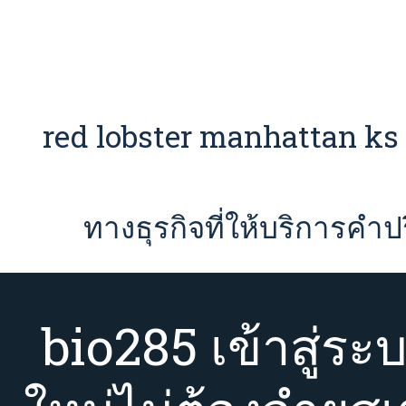
Skip
to
content
red lobster manhattan ks ผู
ทางธุรกิจที่ให้บริการค
bio285 เข้าสู่ร