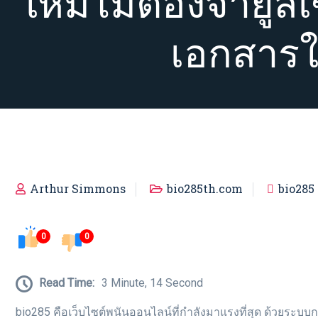
ใหม่ไม่ต้องจำยูสเ
เอกสารใ
Arthur Simmons
bio285th.com
bio285 
0
0
Read Time:
3 Minute, 14 Second
bio285 คือเว็บไซต์พนันออนไลน์ที่กำลังมาแรงที่สุด ด้วยระบบกา