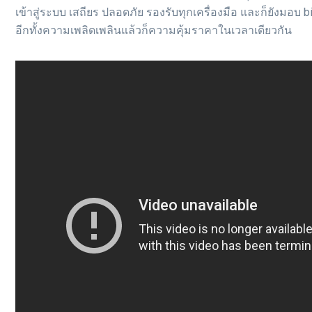
เข้าสู่ระบบ เสถียร ปลอดภัย รองรับทุกเครื่องมือ และก็ยังมอบ b
อีกทั้งความเพลิดเพลินแล้วก็ความคุ้มราคาในเวลาเดียวกัน