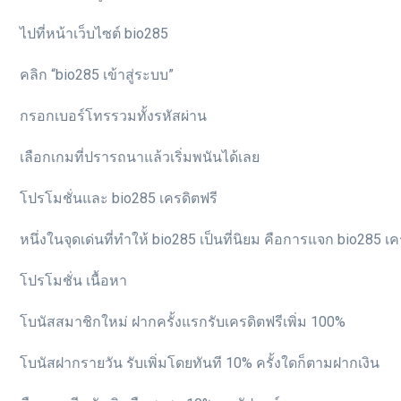
ไปที่หน้าเว็บไซต์ bio285
คลิก “bio285 เข้าสู่ระบบ”
กรอกเบอร์โทรรวมทั้งรหัสผ่าน
เลือกเกมที่ปรารถนาแล้วเริ่มพนันได้เลย
โปรโมชั่นและ bio285 เครดิตฟรี
หนึ่งในจุดเด่นที่ทำให้ bio285 เป็นที่นิยม คือการแจก bio285 
โปรโมชั่น เนื้อหา
โบนัสสมาชิกใหม่ ฝากครั้งแรกรับเครดิตฟรีเพิ่ม 100%
โบนัสฝากรายวัน รับเพิ่มโดยทันที 10% ครั้งใดก็ตามฝากเงิน