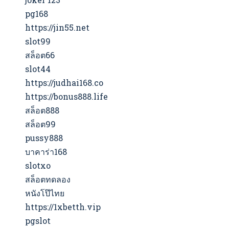
pg168
https://jin55.net
slot99
สล็อต66
slot44
https://judhai168.co
https://bonus888.life
สล็อต888
สล็อต99
pussy888
บาคาร่า168
slotxo
สล็อตทดลอง
หนังโป๊ไทย
https://1xbetth.vip
pgslot