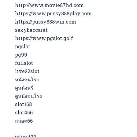
http://www.movie87hd.com
https://www.pussy888play.com
https://pussy888win.com
sexybaccarat
https://www.pgslot.golf
pgslot
pg99
fullslot
live22slot
หนังชนโรง
ดูหนังฟรี
ดูหนังชนโรง
slot168
slot456
สล็อต66
joker 123