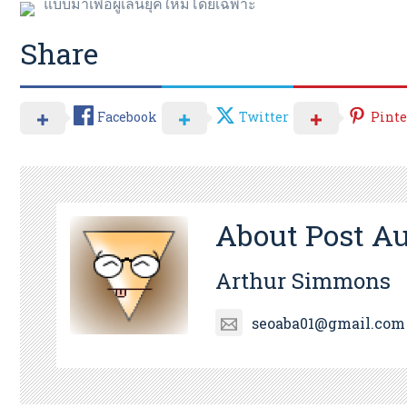
แบบมาเพื่อผู้เล่นยุคใหม่โดยเฉพาะ
Share
Facebook
Twitter
Pinte
About Post A
Arthur Simmons
seoaba01@gmail.com