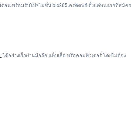
ั้นตอน พร้อมรับโปรโมชั่น bio285เครดิตฟรี ตั้งแต่หนแรกที่สมัคร
บ
ได้อย่างเร็วผ่านมือถือ แท็บเล็ต หรือคอมพิวเตอร์ โดยไม่ต้อง