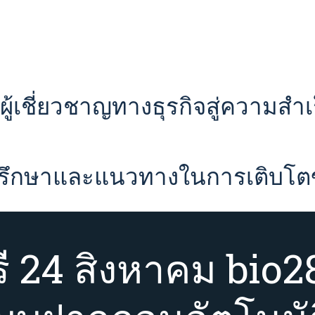
้เชี่ยวชาญทางธุรกิจสู่ความสำเร
ำปรึกษาและแนวทางในการเติบโต
 24 สิงหาคม bio285