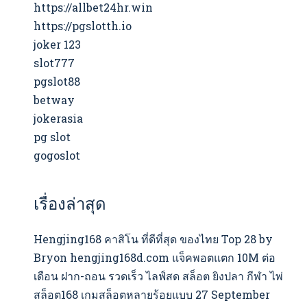
https://allbet24hr.win
https://pgslotth.io
joker 123
slot777
pgslot88
betway
jokerasia
pg slot
gogoslot
เรื่องล่าสุด
Hengjing168 คาสิโน ที่ดีที่สุด ของไทย Top 28 by
Bryon hengjing168d.com แจ็คพอตแตก 10M ต่อ
เดือน ฝาก-ถอน รวดเร็ว ไลฟ์สด สล็อต ยิงปลา กีฬา ไพ่
สล็อต168 เกมสล็อตหลายร้อยแบบ 27 September