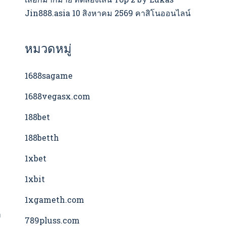
Jin888.asia 10 สิงหาคม 2569 คาสิโนออนไลน์
หมวดหมู่
1688sagame
1688vegasx.com
188bet
188betth
1xbet
1xbit
1xgameth.com
ง
789pluss.com