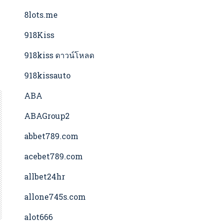
8lots.me
918Kiss
918kiss ดาวน์โหลด
918kissauto
ABA
ABAGroup2
abbet789.com
acebet789.com
allbet24hr
allone745s.com
alot666