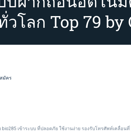
ระบบฝากถอนอัตโนมั
ทั่วโลก Top 79 by
สมัคร
o285 เข้าระบบ ที่ปลอดภัย ใช้งานง่าย รองรับโทรศัพท์เคลื่อนที่