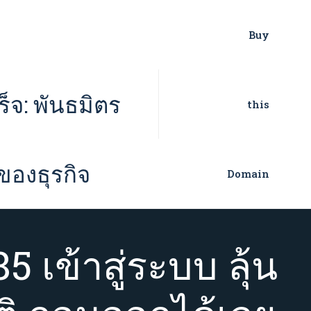
Buy
็จ: พันธมิตร
this
ของธุรกิจ
Domain
 เข้าสู่ระบบ ลุ้น