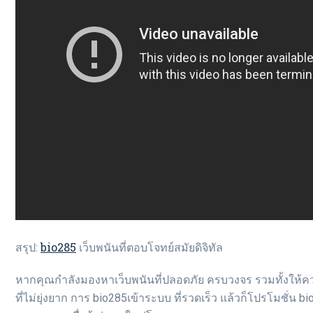
bio285
สรุป:
เว็บพนันที่ตอบโจทย์สมัยดิจิทัล
หากคุณกำลังมองหาเว็บพนันที่ปลอดภัย ครบวงจร รวมทั้งให้ค
ที่ไม่ยุ่งยาก การ bio285เข้าระบบ ที่รวดเร็ว แล้วก็โปรโมชั่น bio2