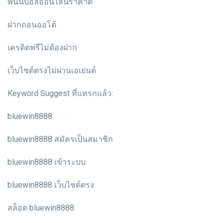
พนันบอลออนไลน์ราคาดี
ฝากถอนออโต้
เครดิตฟรีไม่ต้องฝาก
เว็บไซต์ตรงไม่ผ่านเอเย่นต์
Keyword Suggest ที่แทรกแล้ว:
bluewin8888
bluewin8888 สมัครเป็นสมาชิก
bluewin8888 เข้าระบบ
bluewin8888 เว็บไซต์ตรง
สล็อต bluewin8888