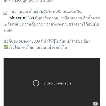
น้อย รองรับทุกเครื่องใช้ไม้สอย
ไม่ว่าคุณจะเป็นผู้เล่นมือใหม่หรือคนเล่นพนัน
bluewin8888
มีทุกๆสิ่งทุกๆอย่างที่คุณอยาก อีกทั้งความ
เพลิดเพลิน ความคุ้มราคา รวมทั้งจังหวะสร้างรายได้แบบไม่
จำกัด
ข้อดีของ bluewin8888 ที่ทำให้ผู้ใดกันแน่ก็จำต้องเลือก
เว็บไซต์ตรงไม่ผ่านเอเย่นต์ เชื่อถือได้