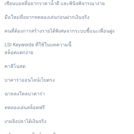
เซียนบอลที่อยากราคาน้ำดี และพินิจพิจารณาง่าย
มือใหม่ที่อยากทดลองเล่นก่อนฝากเงินจริง
คนที่ต้องการสร้างรายได้พิเศษจากระบบชี้แนะเพื่อนฝูง
LSI Keywords ที่ใช้ในบทความนี้
สล็อตแตกง่าย
คาสิโนสด
บาคาร่าออนไลน์เว็บตรง
น่าหลงใหลบาคาร่า
ทดลองเล่นสล็อตฟรี
เกมยิงปลาได้เงินจริง