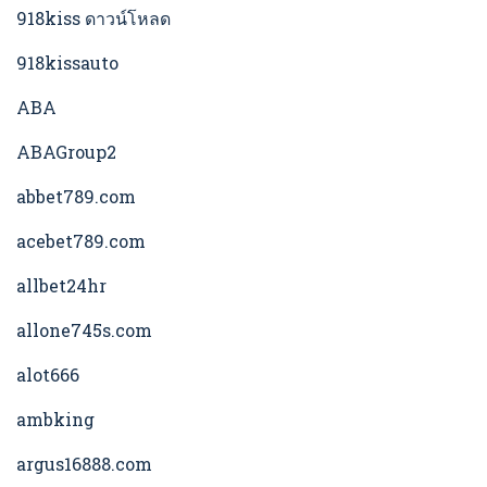
918kiss ดาวน์โหลด
918kissauto
ABA
ABAGroup2
abbet789.com
acebet789.com
allbet24hr
allone745s.com
alot666
ambking
argus16888.com