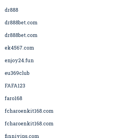
dr888
dr888bet.com
dr888bet.com
ek4567.com
enjoy24.fun
eu369club
FAFA123
faro168
fcharoenkit168.com
fcharoenkit168.com
finnivips.com