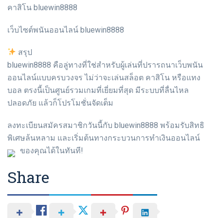
คาสิโน bluewin8888
เว็บไซต์พนันออนไลน์ bluewin8888
สรุป
bluewin8888 คือลู่ทางที่ใช่สำหรับผู้เล่นที่ปรารถนาเว็บพนัน
ออนไลน์แบบครบวงจร ไม่ว่าจะเล่นสล็อต คาสิโน หรือแทง
บอล ตรงนี้เป็นศูนย์รวมเกมที่เยี่ยมที่สุด มีระบบที่ลื่นไหล
ปลอดภัย แล้วก็โปรโมชั่นจัดเต็ม
ลงทะเบียนสมัครสมาชิกวันนี้กับ bluewin8888 พร้อมรับสิทธิ
พิเศษล้นหลาม และเริ่มต้นทางกระบวนการทำเงินออนไลน์
ของคุณได้ในทันที!
Share