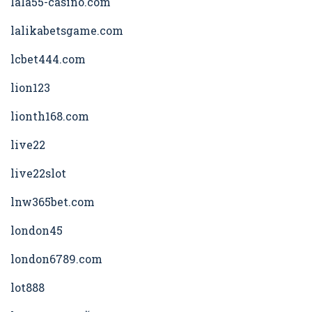
lala55-casino.com
lalikabetsgame.com
lcbet444.com
lion123
lionth168.com
live22
live22slot
lnw365bet.com
london45
london6789.com
lot888