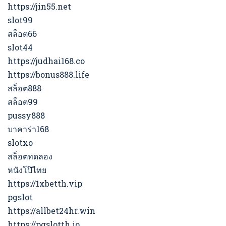
https://jin55.net
slot99
สล็อต66
slot44
https://judhai168.co
https://bonus888.life
สล็อต888
สล็อต99
pussy888
บาคาร่า168
slotxo
สล็อตทดลอง
หนังโป๊ไทย
https://1xbetth.vip
pgslot
https://allbet24hr.win
https://pgslotth.io