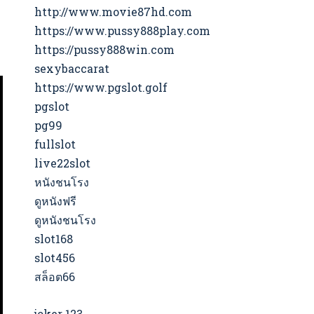
http://www.movie87hd.com
https://www.pussy888play.com
https://pussy888win.com
sexybaccarat
https://www.pgslot.golf
pgslot
pg99
fullslot
live22slot
หนังชนโรง
ดูหนังฟรี
ดูหนังชนโรง
slot168
slot456
สล็อต66
joker 123