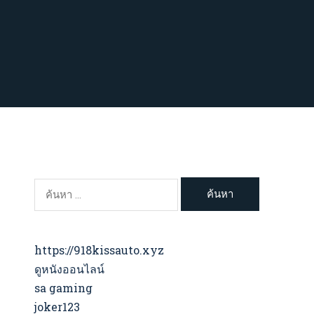
ค้นหา
สำหรับ:
https://918kissauto.xyz
ดูหนังออนไลน์
sa gaming
joker123