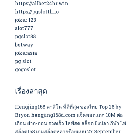
https://allbet24hr.win
https://pgslotth.io
joker 123
slot777
pgslot88
betway
jokerasia
pg slot
gogoslot
เรื่องล่าสุด
Hengjing168 คาสิโน ที่ดีที่สุด ของไทย Top 28 by
Bryon hengjing168d.com แจ็คพอตแตก 10M ต่อ
เดือน ฝาก-ถอน รวดเร็ว ไลฟ์สด สล็อต ยิงปลา กีฬา ไพ่
สล็อต168 เกมสล็อตหลายร้อยแบบ 27 September