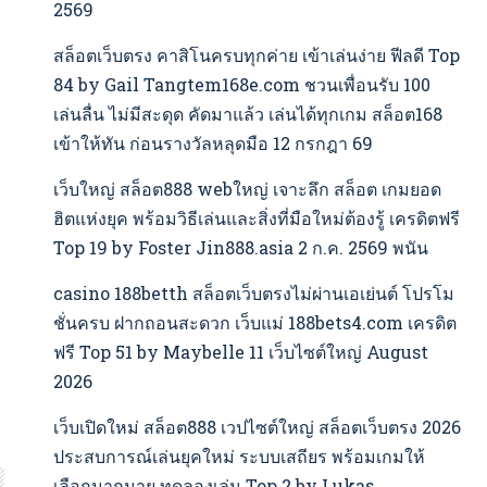
2569
สล็อตเว็บตรง คาสิโนครบทุกค่าย เข้าเล่นง่าย ฟีลดี Top
84 by Gail Tangtem168e.com ชวนเพื่อนรับ 100
เล่นลื่น ไม่มีสะดุด คัดมาแล้ว เล่นได้ทุกเกม สล็อต168
เข้าให้ทัน ก่อนรางวัลหลุดมือ 12 กรกฎา 69
เว็บใหญ่ สล็อต888 webใหญ่ เจาะลึก สล็อต เกมยอด
ฮิตแห่งยุค พร้อมวิธีเล่นและสิ่งที่มือใหม่ต้องรู้ เครดิตฟรี
Top 19 by Foster Jin888.asia 2 ก.ค. 2569 พนัน
casino 188betth สล็อตเว็บตรงไม่ผ่านเอเย่นต์ โปรโม
ชั่นครบ ฝากถอนสะดวก เว็บแม่ 188bets4.com เครดิต
ฟรี Top 51 by Maybelle 11 เว็บไซต์ใหญ่ August
2026
เว็บเปิดใหม่ สล็อต888 เวปไซต์ใหญ่ สล็อตเว็บตรง 2026
ประสบการณ์เล่นยุคใหม่ ระบบเสถียร พร้อมเกมให้
เลือกมากมาย ทดลองเล่น Top 2 by Lukas