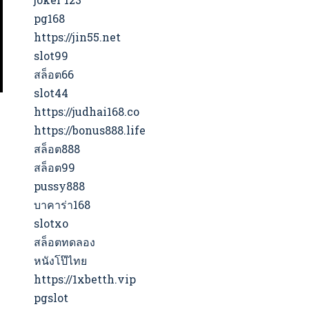
pg168
https://jin55.net
slot99
สล็อต66
slot44
https://judhai168.co
https://bonus888.life
สล็อต888
สล็อต99
pussy888
บาคาร่า168
slotxo
สล็อตทดลอง
หนังโป๊ไทย
https://1xbetth.vip
pgslot