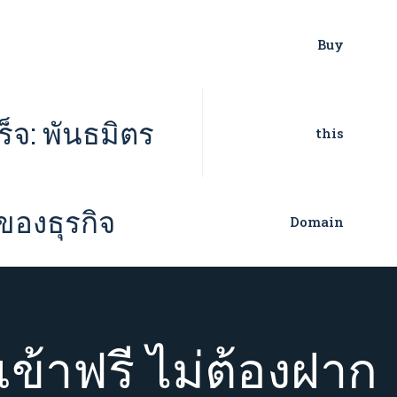
Buy
็จ: พันธมิตร
this
ของธุรกิจ
Domain
ข้าฟรี ไม่ต้องฝาก