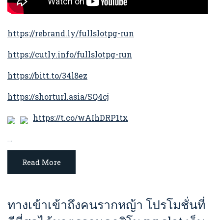
https://rebrand.ly/fullslotpg-run
https://cutly.info/fullslotpg-run
https://bitt.to/34l8ez
https://shorturl.asia/SQ4cj
https://t.co/wAIhDRP1tx
…
Read More
ทางเข้าเข้าถึงคนรากหญ้า โปรโมชั่นที่