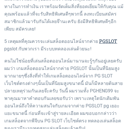
ทางในการทำเงิน เราพร้อมจัดเต็มสิ่งที่ยอดเยี่ยมให้กับคุณ แม้
คุณพร้อมแล้วที่จะรับสิทธิพิเศษดีๆพวกนี้ ลงทะเบียนสมัคร
สมาชิกแล้วมารับกันได้เลยจ๊านะครับ ยังมีสิทธิพิเศษดีๆอีก
เพียบ สมัครเลย!
PGSLOT
5 เหตุผลที่คุณควรจะเล่นสล็อตออนไลน์จากค่าย
pgslot กับพวกเรา มีระบบทดลองเล่นด้วยนะ!
คนไม่ใช่น้อยที่เล่นสล็อตออนไลน์มานานจะรู้ๆกันอยู่เลยครับ
ผมว่า เกมสล็อตออนไลน์จากค่าย PGSLOT นั้นเป็นที่นิยมสูง
มากมายๆซึ่งสิ่งที่ทำให้เกมสล็อตออนไลน์จาก PG SLOT
เว็บไซต์ตรงต่างๆนั้นเป็นที่นิยมสูงขนาดนี้ มันก็มีหลายต้นสาย
ปลายเหตุร่วมกันเลยจ๊ะครับ วันนี้ ผมรวมทั้ง PGHENG99 จะ
พาคุณมาหาคำตอบกันเลยขอรับว่า เพราะเหตุใดนักเดิมพัน
ออนไลน์ถึงให้ความสนใจกับเกมจากค่าย PGSLOT pg เยอะ
แยะขนาดนี้ ก่อนที่จะเข้าสู่รายละเอียด ผมขอบอกกล่าวว่า
เกมสล็อตจากพีจีบน PG SLOT เว็บไซต์ตรง ทดลองเล่นสล็อต
ของเรามีระบบทดสอบเล่นสล็อตแล้วครับ!