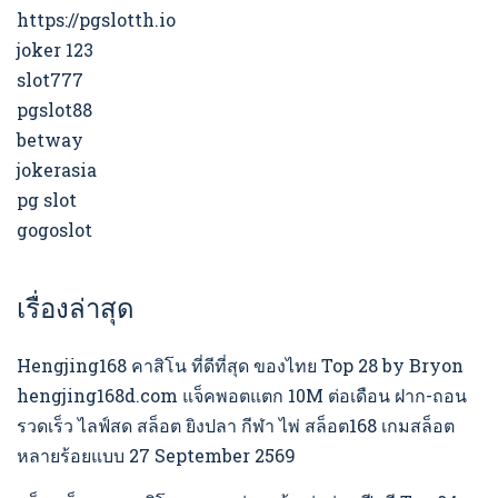
https://pgslotth.io
joker 123
slot777
pgslot88
betway
jokerasia
pg slot
gogoslot
เรื่องล่าสุด
Hengjing168 คาสิโน ที่ดีที่สุด ของไทย Top 28 by Bryon
hengjing168d.com แจ็คพอตแตก 10M ต่อเดือน ฝาก-ถอน
รวดเร็ว ไลฟ์สด สล็อต ยิงปลา กีฬา ไพ่ สล็อต168 เกมสล็อต
หลายร้อยแบบ 27 September 2569