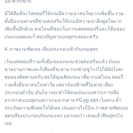
นั้น พวกเขาก็
มิได้ลืมที่จะใส่สตอรี่ให้เกมมีความน่าสนใจมากเพิ่มขึ้น รวม
ทั้งธีมเกมต่างๆที่ช่วยส่งเสริมให้เกมมีความน่าดึงดูดใจมาก
เพิ่มขึ้นอีกด้วย คนไหนที่ชอบในการเสพสตอปรี่และก็ธีมของ
เกมแบบผมล่ะก็ ตอบปัญหาแบบสุดๆเลยนะครับ
4. ภาพงามชัดเจน เสียงประกอบเข้ากับเกมสุดๆ
เว้นแต่สตอปรี่รวมทั้งธีมของเกมจะช่วยส่งเสริมแล้ว มันจะ
ขาดงานภาพและก็เสียงที่จะสามารถช่วยชูโรงไปได้ยังไงล่ะ
ทดลองคิดตามครับ ต่อให้คุณคิดเกมมาดีมากแค่ไหน สตอรี่
รวมทั้งธีมน่าสนใจเท่าใด แต่งาท้องฟ้าพที่ไม่สวย เสียง
ประกอบมั่วนิ่ม มันก็อาจจะทำให้คนเล่นแบบพวกเราๆเสีย
อรรถรสแบบสุดๆแต่ว่าเกมจากค่าย PG pg slot เว็บตรง ค้ำ
ประกันความพึงพอใจได้เลย เล่นอย่างไรก็อิน ภาพสวยชัดแบบ
สุดๆเสียงประกอบกับเกมแน่ๆ บอกเลยว่า เล่นแล้วฟินสุดๆไป
เลย