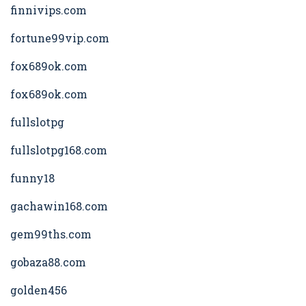
finnivips.com
fortune99vip.com
fox689ok.com
fox689ok.com
fullslotpg
fullslotpg168.com
funny18
gachawin168.com
gem99ths.com
gobaza88.com
golden456