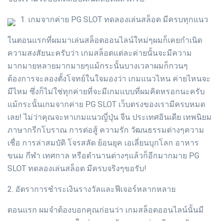
1. เกมจากค่าย PG SLOT ทดลองเล่นสล็อต มีครบทุกแนว
ในตอนแรกที่ผมมาเล่นสล็อตออนไลน์ใหม่ๆผมก็เคยกำเนิด
ความสงสัยนะครับว่า เกมสล็อตแต่ละค่ายนั้นจะมีความ
มากมายหลายมากมายๆแม้กระนั้นบางเวลาผมก็กวนๆ
ต้องการจะลองตั้งโจทย์ในใจมองว่า เกมแนวไหน ค่ายไหนจะ
มีไหม ซึ่งก็ไม่ใช่ทุกค่ายที่จะมีเกมแบบที่ผมคิดหรอกนะครับ
แม้กระนั้นเกมจากค่าย PG SLOT เว็บตรงของเรามีครบหมด
เลย! ไม่ว่าคุณจะหาเกมแนวญี่ปุ่น จีน ประเทศอินเดีย เทพนิยม
ภาษากรีกโบราณ การต่อสู้ ความรัก วัฒนธรรมต่างๆความ
เชื่อ การล่าสมบัติ โจรสลัด ย้อนยุค เอเลี่ยนบุกโลก อาหาร
ขนม กีฬา เทศกาล หรือตำนานต่างๆแล้วก็อีกมากมาย PG
SLOT ทดลองเล่นสล็อต มีครบจริงๆขอรับ!
2. อัตราการชำระเงินรางวัลและฟีเจอร์หลากหลาย
ตอนแรก ผมจำต้องบอกคุณก่อนว่า เกมสล็อตออนไลน์นั้นมี