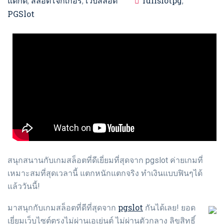
แตกดี
สล็อตโจ๊กเกอร์
เว็บสล็อต
fullslotpg
,
,
,
PGSlot
สนุกสนานกับเกมสล็อตที่ดีเยี่ยมที่สุดจาก pgslot ค่ายเกมที่
เหมาะสมที่สุดเวลานี้ แตกหนักแตกจริง ทำเงินแบบฟินๆได้
แล้ววันนี้!
pgslot
มาสนุกกับเกมสล็อตที่ดีที่สุดจาก
กันได้เลย! ยอด
เยี่ยมเว็บไซต์ตรงไม่ผ่านเอเย่นต์ ไม่ผ่านตัวกลาง ลิขสิทธิ์