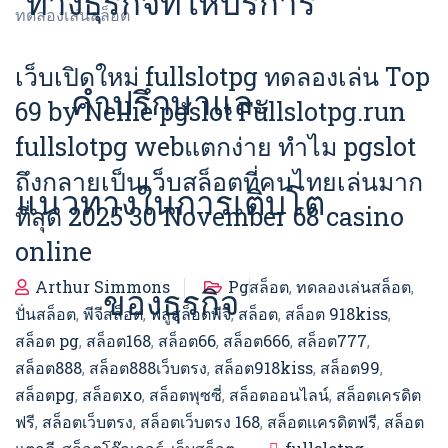
ทางธุรกิจที่ให้บริการ
ทดลองเล่นสล็อต
เว็บเปิดใหม่ fullslotpg ทดลองเล่น Top
คำปรึกษาและ
69 by Nellie pgslot Fullslotpg.run
fullslotpg webแตกง่าย ทำไม pgslot
ถึงกลายเป็นเว็บสล็อตที่คนไทยเล่นมาก
แนวทางในการเติบโต
ที่สุด 2025 30 November 68 casino
online
Arthur Simmons
Pgสล็อต
ทดลองเล่นสล็อต
,
,
ของธุรกิจ
ปั่นสล็อต
พีจีสล็อต
ฟลูสล็อตพีจี
สล็อต
สล็อต 918kiss
,
,
,
,
,
สล็อต pg
สล็อต168
สล็อต66
สล็อต666
สล็อต777
,
,
,
,
,
สล็อต888
สล็อต888เว็บตรง
สล็อต918kiss
สล็อต99
,
,
,
,
สล็อตpg
สล็อตxo
สล็อตพุซซี่
สล็อตออนไลน์
สล็อตเครดิต
,
,
,
,
ฟรี
สล็อตเว็บตรง
สล็อตเว็บตรง 168
สล็อตเเครดิตฟรี
สล็อต
,
,
,
,