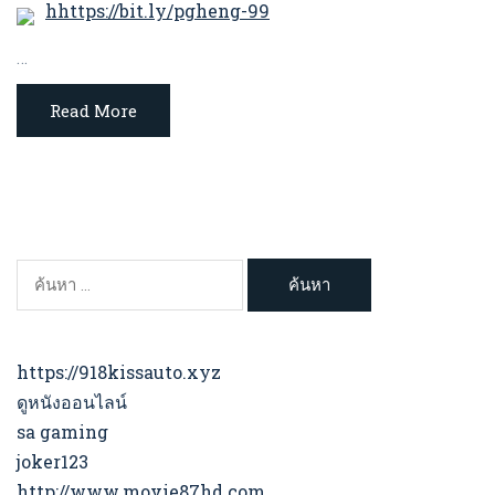
hhttps://bit.ly/pgheng-99
…
Read More
ค้นหา
สำหรับ:
https://918kissauto.xyz
ดูหนังออนไลน์
sa gaming
joker123
http://www.movie87hd.com