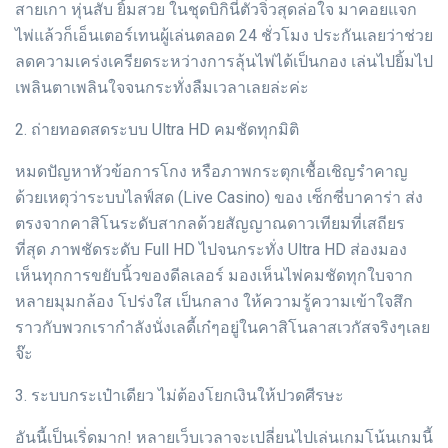
สายเกา หุ่นสับ ยิ้มสวย ในชุดบิกินี่ตัวจิ๋วสุดล่อใจ มาคอยแจก
ไพ่แล้วก็เอ็นเตอร์เทนผู้เล่นตลอด 24 ชั่วโมง ประกันเลยว่าช่วย
ลดความเคร่งเครียดระหว่างการลุ้นไพ่ได้เป็นกอง เล่นไปยิ้มไป
เพลินตาเพลินใจจนกระทั่งลืมเวลาเลยล่ะค่ะ
2. ถ่ายทอดสดระบบ Ultra HD คมชัดทุกมิติ
หมดปัญหาหัวข้อการโกง หรือภาพกระตุกเชื้อเชิญรำคาญ
ด้วยเหตุว่าระบบไลฟ์สด (Live Casino) ของ เซ็กซี่บาคาร่า ส่ง
ตรงจากคาสิโนระดับสากลด้วยสัญญาณดาวเทียมที่เสถียร
ที่สุด ภาพชัดระดับ Full HD ไปจนกระทั่ง Ultra HD ส่องมอง
เห็นทุกการขยับนิ้วของดีลเลอร์ มองเห็นไพ่คมชัดทุกใบจาก
หลายมุมกล้อง โปร่งใส เป็นกลาง ให้ความรู้ความเข้าใจสึก
ราวกับพวกเรากำลังนั่งเลดี้เก๋ๆอยู่ในคาสิโนลาสเวกัสจริงๆเลย
จ๊ะ
3. ระบบกระเป๋าเดียว ไม่ต้องโยกเงินให้ปวดศีรษะ
อันนี้เป็นเริ่ดมาก! หลายเว็บเวลาจะเปลี่ยนไปเล่นเกมโน้นเกมนี้