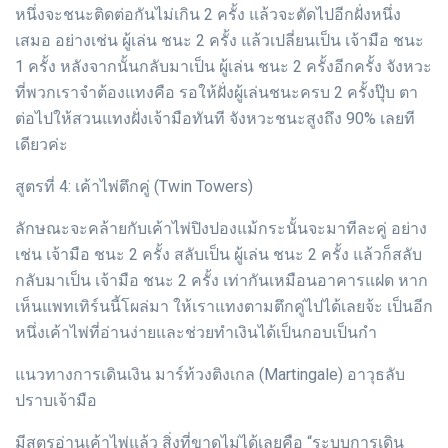
หนึ่งจะชนะติดต่อกันไม่เกิน 2 ครั้ง แล้วจะตัดไปอีกฝั่งหนึ่ง
เสมอ อย่างเช่น ผู้เล่น ชนะ 2 ครั้ง แล้วเปลี่ยนเป็น เจ้ามือ ชนะ
1 ครั้ง หลังจากนั้นกลับมาเป็น ผู้เล่น ชนะ 2 ครั้งอีกครั้ง จังหวะ
ที่พวกเราจำต้องแทงคือ รอให้ฝั่งผู้เล่นชนะครบ 2 ครั้งปุ๊บ ตา
ต่อไปให้สวนแทงฝั่งเจ้ามือทันที จังหวะชนะสูงถึง 90% เลยที
เดียวค่ะ
สูตรที่ 4: เค้าไพ่ตึกคู่ (Twin Towers)
ลักษณะจะคล้ายกับเค้าไพ่ปิงปองแม้กระนั้นจะมาทีละคู่ อย่าง
เช่น เจ้ามือ ชนะ 2 ครั้ง สลับเป็น ผู้เล่น ชนะ 2 ครั้ง แล้วก็สลับ
กลับมาเป็น เจ้ามือ ชนะ 2 ครั้ง เท่ากันเหมือนอาคารแฝด หาก
เห็นแพทเทิร์นนี้โผล่มา ให้เราแทงตามตึกคู่ไปได้เลยจ้ะ เป็นอีก
หนึ่งเค้าไพ่ที่อ่านง่ายและช่วยทำเงินได้เป็นกอบเป็นกำ
แนวทางการเดินเงิน มาร์ท้วงติงเกล (Martingale) อาวุธลับ
ปราบเจ้ามือ
มีสูตรอ่านเค้าไพ่แล้ว สิ่งที่ขาดไม่ได้เลยคือ “ระบบการเดิน