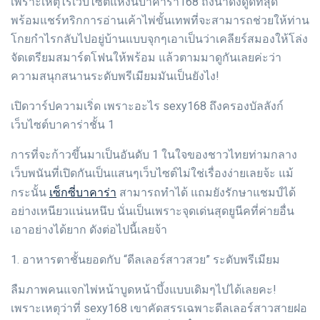
เพราะเหตุไรเว็บไซต์แห่งนี้บาคาร่า168 ถึงน่าดึงดูดที่สุด
พร้อมแชร์ทริกการอ่านเค้าไพ่ขั้นเทพที่จะสามารถช่วยให้ท่าน
โกยกำไรกลับไปอยู่บ้านแบบจุกๆเอาเป็นว่าเคลียร์สมองให้โล่ง
จัดเตรียมสมาร์ตโฟนให้พร้อม แล้วตามมาดูกันเลยค่ะว่า
ความสนุกสนานระดับพรีเมียมมันเป็นยังไง!
เปิดวาร์ปความเริ่ด เพราะอะไร sexy168 ถึงครองบัลลังก์
เว็บไซต์บาคาร่าชั้น 1
การที่จะก้าวขึ้นมาเป็นอันดับ 1 ในใจของชาวไทยท่ามกลาง
เว็บพนันที่เปิดกันเป็นแสนๆเว็บไซต์ไม่ใช่เรื่องง่ายเลยจ้ะ แม้
เซ็กซี่บาคาร่า
กระนั้น
สามารถทำได้ แถมยังรักษาแชมป์ได้
อย่างเหนียวแน่นหนึบ นั่นเป็นเพราะจุดเด่นสุดยูนีคที่ค่ายอื่น
เอาอย่างได้ยาก ดังต่อไปนี้เลยจ้า
1. อาหารตาชั้นยอดกับ “ดีลเลอร์สาวสวย” ระดับพรีเมียม
ลืมภาพคนแจกไพ่หน้าบูดหน้าบึ้งแบบเดิมๆไปได้เลยคะ!
เพราะเหตุว่าที่ sexy168 เขาคัดสรรเฉพาะดีลเลอร์สาวสายฝอ