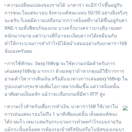
• ความเปลี่ยนแปลงของรายได้: บาคาร่า จะมีกำไรขึ้นอยู่กับ
การชนะในแต่ละรอบ จังหวะแพ้ชนะแทบ 50/50 อย่างยิ่งจริงๆ
นะครับ ก็เลยมีความเสถียรมากกว่าสล็อตที่รายได้ขึ้นอยู่กับค่า
RNG รวมทั้งฟีพบร์ของเกม บางครั้งบางคราวบางทีอาจแตก
หนักมากมาย แต่ว่าบางทีก็อาจจะเงียบยาวๆได้เหมือนกัน
ทำให้กระบวนการทำกำไรมิได้สม่ำเสมออย่างกับบาคาร่า168
นั่นเองครับผม
• การใช้ทักษะ: Sexy168vip จะใช้ความถนัดสำหรับการ
เล่นsexy168vip มากกว่า ด้วยเหตุว่าถ้าหากคุณมีวิธีการการ
อ่านเค้าไพ่ การเดินเงิน หรือมีแนวทางการเล่นsexy168vip ใน
รูปแบบต่างๆจะช่วยเพิ่มโอกาสมากเพิ่มขึ้น แต่ว่าสล็อตนั้น
อาศัยดวงเป็นหลัก แม้ว่าจะเลือกเกมที่มีค่า RTP สูง
• ความเร็วสำหรับเพื่อการทำเงิน: บาคาร่า168 ใช้เวลาใน
การเล่นแต่ละรอบไม่ถึง 1 นาทีเพียงแค่นั้น เห็นผลแพ้ชนะ
ได้รวดเร็ว เหมาะสมกับกระบวนการทำผลกำไรแบบรายวัน
แม้กระนั้นสล็อตควรต้องรอเข้าฟรีสปินหรือโบนัสของเกมบา