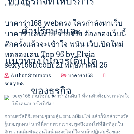
ทางธุรกิจที่ให้บริการ
บาคาร่า168
บาคาร่า168 webตรง ใครกำลังหาเว็บ
คำปรึกษาและ
บาคาร่าเล่นง่าย จ่ายจริง ต้องลองเว็บนี้
สักครั้งแล้วจะเข้าใจ พนัน เว็บเปิดใหม่
ทดลองเล่น Top 95 by Elvia
แนวทางในการเติบโต
sexy168b.com 21 พฤษภาคม 26
Arthur Simmons
บาคาร่า168
sexy168
ของธุรกิจ
sexy168 เว็บไซต์บาคาร่าอันดับ 1 ที่คนทั่วทั้งประเทศเทใจ
ให้ เล่นอย่างไรก็ปัง !
กราบสวัสดีจ้ะสหายๆสายลุ้น สายเหยียบไพ่ แล้วก็นักล่ารางวัล
ผู้สวยทุกคน! นาทีนี้หากพวกเราจะพูดถึงเกมไพ่ที่ฮิตที่สุดใน
จักรวาลเดิมพันออนไลน์ คงจะไม่มีใครกล้าปฏิเสธชื่อของ