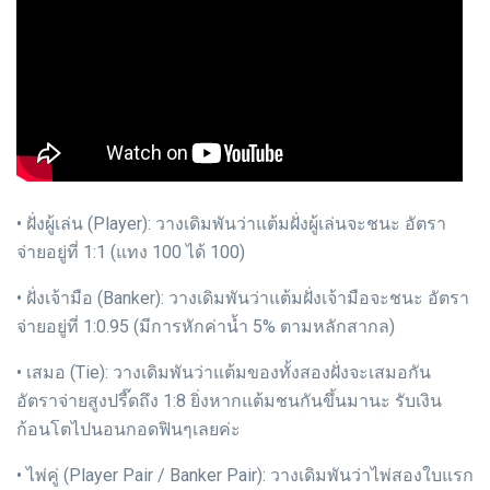
• ฝั่งผู้เล่น (Player): วางเดิมพันว่าแต้มฝั่งผู้เล่นจะชนะ อัตรา
จ่ายอยู่ที่ 1:1 (แทง 100 ได้ 100)
• ฝั่งเจ้ามือ (Banker): วางเดิมพันว่าแต้มฝั่งเจ้ามือจะชนะ อัตรา
จ่ายอยู่ที่ 1:0.95 (มีการหักค่าน้ำ 5% ตามหลักสากล)
• เสมอ (Tie): วางเดิมพันว่าแต้มของทั้งสองฝั่งจะเสมอกัน
อัตราจ่ายสูงปรี๊ดถึง 1:8 ยิ่งหากแต้มชนกันขึ้นมานะ รับเงิน
ก้อนโตไปนอนกอดฟินๆเลยค่ะ
• ไพ่คู่ (Player Pair / Banker Pair): วางเดิมพันว่าไพ่สองใบแรก