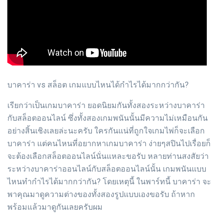
บาคาร่า vs สล็อต เกมแบบไหนได้กำไรได้มากกว่ากัน?
เรียกว่าเป็นเกมบาคาร่า ยอดนิยมกันทั้งสองระหว่างบาคาร่า
กับสล็อตออนไลน์ ซึ่งทั้งสองเกมพนันนั้นมีความไม่เหมือนกัน
อย่างสิ้นเชิงเลยล่ะนะครับ ใครกันแน่ที่ถูกใจเกมไพ่ก็จะเลือก
บาคาร่า แต่คนไหนที่อยากหาเกมบาคาร่า ง่ายๆสปินไปเรื่อยก็
จะต้องเลือกสล็อตออนไลน์นั่นแหละขอรับ หลายท่านสงสัยว่า
ระหว่างบาคาร่าออนไลน์กับสล็อตออนไลน์นั้น เกมพนันแบบ
ไหนทำกำไรได้มากกว่ากัน? โดยเหตุนี้ ในพาร์ทนี้ บาคาร่า จะ
พาคุณมาดูความต่างของทั้งสองรูปแบบเองขอรับ ถ้าหาก
พร้อมแล้วมาดูกันเลยครับผม