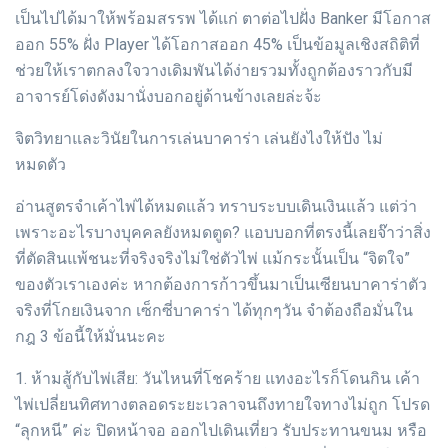
เป็นไปได้มาให้พร้อมสรรพ ได้แก่ ตาต่อไปฝั่ง Banker มีโอกาส
ออก 55% ฝั่ง Player ได้โอกาสออก 45% เป็นข้อมูลเชิงสถิติที่
ช่วยให้เราตกลงใจวางเดิมพันได้ง่ายรวมทั้งถูกต้องราวกับมี
อาจารย์โด่งดังมานั่งบอกอยู่ด้านข้างเลยล่ะจ้ะ
จิตวิทยาและวินัยในการเล่นบาคาร่า เล่นยังไงให้ปัง ไม่
หมดตัว
อ่านสูตรจำเค้าไพ่ได้หมดแล้ว ทราบระบบเดินเงินแล้ว แต่ว่า
เพราะอะไรบางบุคคลยังหมดตูด? แอบบอกที่ตรงนี้เลยจ๊าว่าสิ่ง
ที่ตัดสินแพ้ชนะที่จริงจริงไม่ใช่ตัวไพ่ แม้กระนั้นเป็น “จิตใจ”
ของตัวเราเองค่ะ หากต้องการก้าวขึ้นมาเป็นเซียนบาคาร่าตัว
จริงที่โกยเงินจาก เซ็กซี่บาคาร่า ได้ทุกๆวัน จำต้องถือมั่นใน
กฎ 3 ข้อนี้ให้มั่นนะคะ
1. ห้ามสู้กับไพ่เสีย: วันไหนที่โชคร้าย แทงอะไรก็โดนกิน เค้า
ไพ่เปลี่ยนทิศทางตลอดระยะเวลาจนถึงทายใจทางไม่ถูก โปรด
“ลุกหนี” ค่ะ ปิดหน้าจอ ออกไปเดินเที่ยว รับประทานขนม หรือ