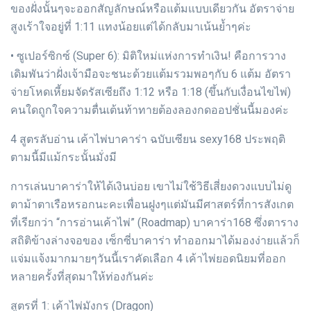
ของฝั่งนั้นๆจะออกสัญลักษณ์หรือแต้มแบบเดียวกัน อัตราจ่าย
สูงเร้าใจอยู่ที่ 1:11 แทงน้อยแต่ได้กลับมาเน้นย้ำๆค่ะ
• ซูเปอร์ซิกซ์ (Super 6): มิติใหม่แห่งการทำเงิน! คือการวาง
เดิมพันว่าฝั่งเจ้ามือจะชนะด้วยแต้มรวมพอๆกับ 6 แต้ม อัตรา
จ่ายโหดเหี้ยมจัดรัสเซียถึง 1:12 หรือ 1:18 (ขึ้นกับเงื่อนไขไพ่)
คนใดถูกใจความตื่นเต้นท้าทายต้องลองกดออปชั่นนี้มองค่ะ
4 สูตรลับอ่าน เค้าไพ่บาคาร่า ฉบับเซียน sexy168 ประพฤติ
ตามนี้มีแม้กระนั้นมั่งมี
การเล่นบาคาร่าให้ได้เงินบ่อย เขาไม่ใช้วิธีเสี่ยงดวงแบบไม่ดู
ตาม้าตาเรือหรอกนะคะเพื่อนฝูงๆแต่มันมีศาสตร์ที่การสังเกต
ที่เรียกว่า “การอ่านเค้าไพ่” (Roadmap) บาคาร่า168 ซึ่งตาราง
สถิติข้างล่างจอของ เซ็กซี่บาคาร่า ทำออกมาได้มองง่ายแล้วก็
แจ่มแจ้งมากมายๆวันนี้เราคัดเลือก 4 เค้าไพ่ยอดนิยมที่ออก
หลายครั้งที่สุดมาให้ท่องกันค่ะ
สูตรที่ 1: เค้าไพ่มังกร (Dragon)