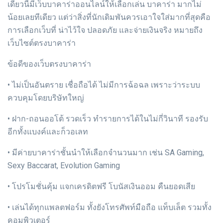
เดี๋ยวนี้มีเว็บบาคาร่าออนไลน์ให้เลือกเล่น บาคาร่า มากไม่
น้อยเลยทีเดียว แต่ว่าสิ่งที่นักเดิมพันควรเอาใจใส่มากที่สุดคือ
การเลือกเว็บที่ น่าไว้ใจ ปลอดภัย และจ่ายเงินจริง หมายถึง
เว็บไซต์ตรงบาคาร่า
ข้อดีของเว็บตรงบาคาร่า
• ไม่เป็นอันตราย เชื่อถือได้ ไม่มีการฉ้อฉล เพราะว่าระบบ
ควบคุมโดยบริษัทใหญ่
• ฝาก-ถอนออโต้ รวดเร็ว ทำรายการได้ในไม่กี่วินาที รองรับ
อีกทั้งแบงค์และก็วอเลท
• มีค่ายบาคาร่าชั้นนำให้เลือกจำนวนมาก เช่น SA Gaming,
Sexy Baccarat, Evolution Gaming
• โปรโมชั่นคุ้ม แจกเครดิตฟรี โบนัสเงินออม คืนยอดเสีย
• เล่นได้ทุกแพลตฟอร์ม ทั้งยังโทรศัพท์มือถือ แท็บเล็ต รวมทั้ง
คอมพิวเตอร์