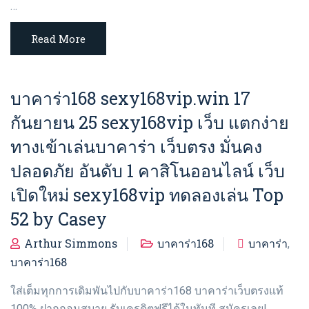
…
Read More
บาคาร่า168 sexy168vip.win 17
กันยายน 25 sexy168vip เว็บ แตกง่าย
ทางเข้าเล่นบาคาร่า เว็บตรง มั่นคง
ปลอดภัย อันดับ 1 คาสิโนออนไลน์ เว็บ
เปิดใหม่ sexy168vip ทดลองเล่น Top
52 by Casey
Arthur Simmons
บาคาร่า168
บาคาร่า
,
บาคาร่า168
ใส่เต็มทุกการเดิมพันไปกับบาคาร่า168 บาคาร่าเว็บตรงแท้
100% ฝากถอนสบาย รับเครดิตฟรีได้ในทันที สมัครเลย!