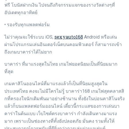
ฟรี โบนัสฝากเงิน ไปจนถึงกิจกรรมแจกของรางวัลต่างๆที่
อัปเดตทุกอาทิตย์
• รองรับทุกแพลตฟอร์ม
sexyauto168
ไม่ว่าคุณจะใช้ระบบ iOS,
Android หรือเล่น
ผ่านโปรแกรมเล่นอินเตอร์เน็ตบนคอมพิวเตอร์ ก็สามารถเข้า
ถึงเกมบาคาร่าได้ไม่ยาก
บาคาร่า ที่มาแรงสุดในไทย เกมไพ่ยอดนิยมเป็นที่นิยมมาก
ที่สุด
เกมคาสิโนออนไลน์ที่มาแรงแล้วก็เป็นที่นิยมสูงสุดใน
ประเทศไทย คงจะไม่มีใครไม่รู้ บาคาร่า168 เกมไพ่สุดคลาสสิ
กที่ครองใจนักเดิมพันมาอย่างช้านาน ทั้งยังในบ่อนคาสิโนจริง
แล้วก็บนแพลตฟอร์มออนไลน์ เดี๋ยวนี้กระแสของการเล่นบา
คาร่าในต้นแบบ เว็บไซต์ตรงบาคาร่า กำลังเดินทางมาแรง
มาก เพราะเป็นช่องทางที่ทั้งยังปลอดภัย มั่นคง รวมทั้งให้
ประสบการณ์การพนันที่ดียิ่งกว่าการเล่นผ่านเอเย่นต์