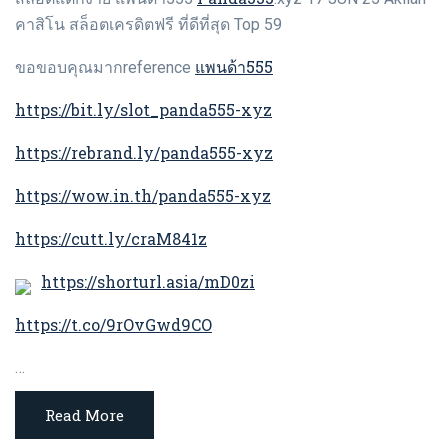
คาสิโน สล็อตเครดิตฟรี ที่ดีที่สุด Top 59
แพนด้า555
ขอขอบคุณมากreference
https://bit.ly/slot_panda555-xyz
https://rebrand.ly/panda555-xyz
https://wow.in.th/panda555-xyz
https://cutt.ly/craM841z
https://shorturl.asia/mD0zi
https://t.co/9rOvGwd9CO
…
Read More