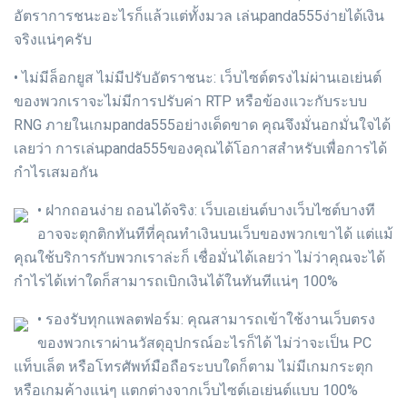
อัตราการชนะอะไรก็แล้วแต่ทั้งมวล เล่นpanda555ง่ายได้เงิน
จริงแน่ๆครับ
• ไม่มีล็อกยูส ไม่มีปรับอัตราชนะ: เว็บไซต์ตรงไม่ผ่านเอเย่นต์
ของพวกเราจะไม่มีการปรับค่า RTP หรือข้องแวะกับระบบ
RNG ภายในเกมpanda555อย่างเด็ดขาด คุณจึงมั่นอกมั่นใจได้
เลยว่า การเล่นpanda555ของคุณได้โอกาสสำหรับเพื่อการได้
กำไรเสมอกัน
• ฝากถอนง่าย ถอนได้จริง: เว็บเอเย่นต์บางเว็บไซต์บางที
อาจจะตุกติกทันทีที่คุณทำเงินบนเว็บของพวกเขาได้ แต่แม้
คุณใช้บริการกับพวกเราล่ะก็ เชื่อมั่นได้เลยว่า ไม่ว่าคุณจะได้
กำไรได้เท่าใดก็สามารถเบิกเงินได้ในทันทีแน่ๆ 100%
• รองรับทุกแพลตฟอร์ม: คุณสามารถเข้าใช้งานเว็บตรง
ของพวกเราผ่านวัสดุอุปกรณ์อะไรก็ได้ ไม่ว่าจะเป็น PC
แท็บเล็ต หรือโทรศัพท์มือถือระบบใดก็ตาม ไม่มีเกมกระตุก
หรือเกมค้างแน่ๆ แตกต่างจากเว็บไซต์เอเย่นต์แบบ 100%