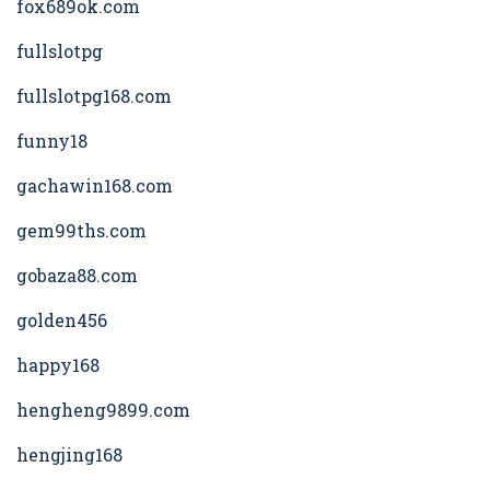
fox689ok.com
fullslotpg
fullslotpg168.com
funny18
gachawin168.com
gem99ths.com
gobaza88.com
golden456
happy168
hengheng9899.com
hengjing168