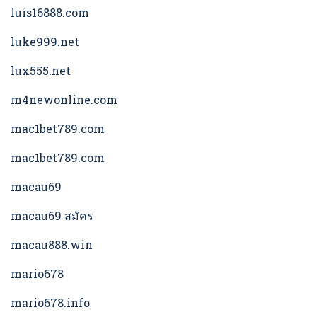
luis16888.com
luke999.net
lux555.net
m4newonline.com
mac1bet789.com
mac1bet789.com
macau69
macau69 สมัคร
macau888.win
mario678
mario678.info