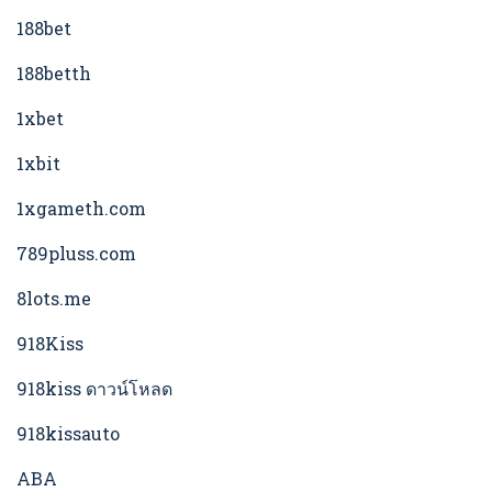
188bet
188betth
1xbet
1xbit
1xgameth.com
789pluss.com
8lots.me
918Kiss
918kiss ดาวน์โหลด
918kissauto
ABA