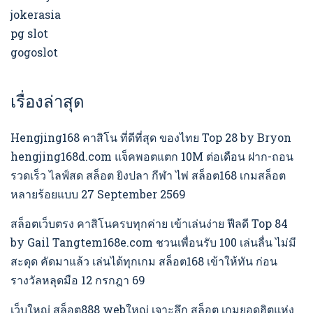
jokerasia
pg slot
gogoslot
เรื่องล่าสุด
Hengjing168 คาสิโน ที่ดีที่สุด ของไทย Top 28 by Bryon
hengjing168d.com แจ็คพอตแตก 10M ต่อเดือน ฝาก-ถอน
รวดเร็ว ไลฟ์สด สล็อต ยิงปลา กีฬา ไพ่ สล็อต168 เกมสล็อต
หลายร้อยแบบ 27 September 2569
สล็อตเว็บตรง คาสิโนครบทุกค่าย เข้าเล่นง่าย ฟีลดี Top 84
by Gail Tangtem168e.com ชวนเพื่อนรับ 100 เล่นลื่น ไม่มี
สะดุด คัดมาแล้ว เล่นได้ทุกเกม สล็อต168 เข้าให้ทัน ก่อน
รางวัลหลุดมือ 12 กรกฎา 69
เว็บใหญ่ สล็อต888 webใหญ่ เจาะลึก สล็อต เกมยอดฮิตแห่ง