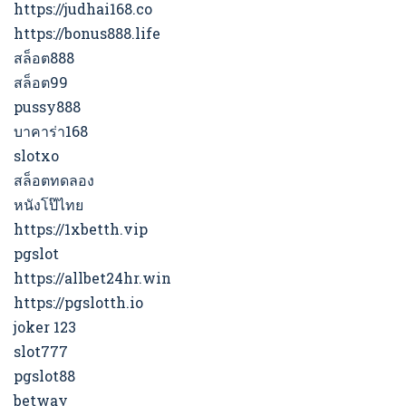
https://judhai168.co
https://bonus888.life
สล็อต888
สล็อต99
pussy888
บาคาร่า168
slotxo
สล็อตทดลอง
หนังโป๊ไทย
https://1xbetth.vip
pgslot
https://allbet24hr.win
https://pgslotth.io
joker 123
slot777
pgslot88
betway