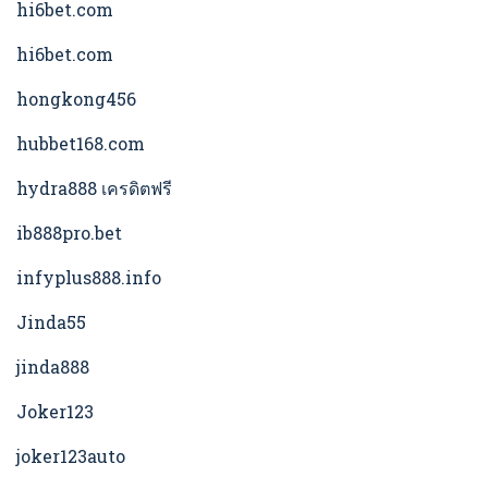
hi6bet.com
hi6bet.com
hongkong456
hubbet168.com
hydra888 เครดิตฟรี
ib888pro.bet
infyplus888.info
Jinda55
jinda888
Joker123
joker123auto