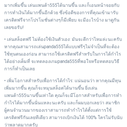
มากเพิ่มขึ้น เล่นแพนด้า555ได้นานขึ้น และก็เอนหน้าจอยกับ
การทำเงินได้มากขึ้นอีกด้วย ซึ่งข้อดีของการที่คุณเข้ามารับ
เครดิตฟรีจากโปรโมชั่นต่างๆก็มีเพียบ จะมีอะไรบ้าง มาดูกัน
เลยขอรับ!
• เล่นสล็อตฟรี ไม่ต้องใช้เงินตัวเอง: มันจะดีกว่าไหมล่ะนะครับ
หากคุณสามารถเล่นpanda555ได้แบบฟรีๆไม่จำเป็นที่จะต้อง
ใช้ทุนตนเองก่อน สามารถใช้เครดิตฟรีสำหรับในการได้กำไร
ได้อย่างเต็มที่ จะทดลองเกมpanda555ที่พอใจหรือทดสอบวิธี
การก็ทำเป็นเลย
• เพิ่มโอกาสสำหรับเพื่อการได้กำไร: แน่นอนว่า หากคุณมีทุน
เพิ่มมากขึ้น คุณก็จะหมุนสล็อตได้นานขึ้น ยิ่งเล่น
แพนด้า555นานขึ้นเท่าใด คุณก็จะมีโอกาสสำหรับเพื่อการทำ
กำไรได้มากขึ้นนั่นแหละนะครับ และก็ผมบอกเลยว่า สมาชิก
ผู้คนจำนวนมากของเราสามารถทำกำไรได้ตั้งแต่การใช้
เครดิตฟรีกันเลยทีเดียว สามารถเบิกเงินได้ 100% ใครไม่รับนับ
ว่าพลาดมากครับ