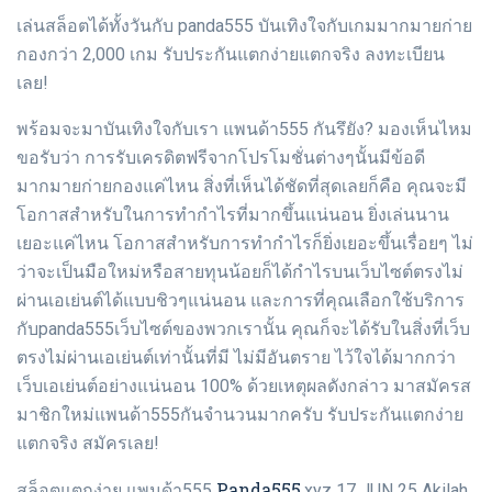
เล่นสล็อตได้ทั้งวันกับ panda555 บันเทิงใจกับเกมมากมายก่าย
กองกว่า 2,000 เกม รับประกันแตกง่ายแตกจริง ลงทะเบียน
เลย!
พร้อมจะมาบันเทิงใจกับเรา แพนด้า555 กันรึยัง? มองเห็นไหม
ขอรับว่า การรับเครดิตฟรีจากโปรโมชั่นต่างๆนั้นมีข้อดี
มากมายก่ายกองแค่ไหน สิ่งที่เห็นได้ชัดที่สุดเลยก็คือ คุณจะมี
โอกาสสำหรับในการทำกำไรที่มากขึ้นแน่นอน ยิ่งเล่นนาน
เยอะแค่ไหน โอกาสสำหรับการทำกำไรก็ยิ่งเยอะขึ้นเรื่อยๆ ไม่
ว่าจะเป็นมือใหม่หรือสายทุนน้อยก็ได้กำไรบนเว็บไซต์ตรงไม่
ผ่านเอเย่นต์ได้แบบชิวๆแน่นอน และการที่คุณเลือกใช้บริการ
กับpanda555เว็บไซต์ของพวกเรานั้น คุณก็จะได้รับในสิ่งที่เว็บ
ตรงไม่ผ่านเอเย่นต์เท่านั้นที่มี ไม่มีอันตราย ไว้ใจได้มากกว่า
เว็บเอเย่นต์อย่างแน่นอน 100% ด้วยเหตุผลดังกล่าว มาสมัครส
มาชิกใหม่แพนด้า555กันจำนวนมากครับ รับประกันแตกง่าย
แตกจริง สมัครเลย!
Panda555
สล็อตแตกง่าย แพนด้า555
.xyz 17 JUN 25 Akilah