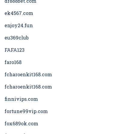
dr888bet.com
ek4567.com
enjoy24.fun
eu369club
FAFA123
faro168
fcharoenkit168.com
fcharoenkit168.com
finnivips.com
fortune99vip.com
fox689ok.com