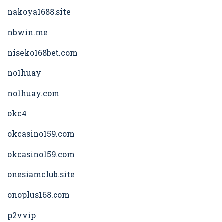
nakoya1688.site
nbwin.me
niseko168bet.com
no1huay
no1huay.com
okc4
okcasino159.com
okcasino159.com
onesiamclub.site
onoplus168.com
p2vvip