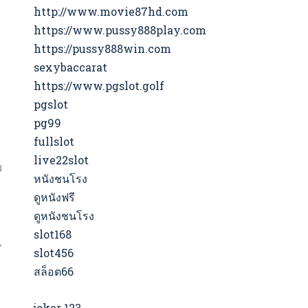
http://www.movie87hd.com
https://www.pussy888play.com
https://pussy888win.com
sexybaccarat
https://www.pgslot.golf
pgslot
pg99
fullslot
live22slot
ม
หนังชนโรง
ดูหนังฟรี
ดูหนังชนโรง
slot168
น
slot456
สล็อต66
joker 123