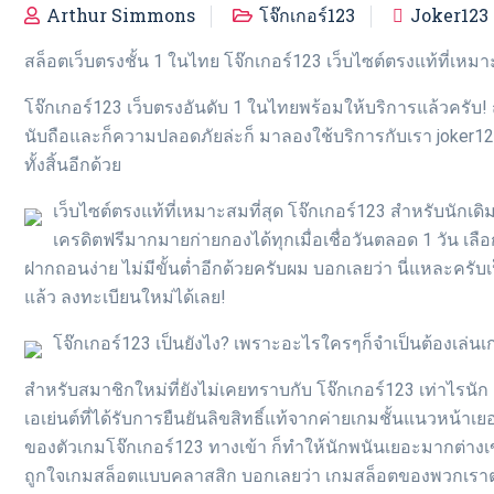
Arthur Simmons
โจ๊กเกอร์123
Joker123
สล็อตเว็บตรงชั้น 1 ในไทย โจ๊กเกอร์123 เว็บไซต์ตรงแท้ที่เหมา
โจ๊กเกอร์123 เว็บตรงอันดับ 1 ในไทยพร้อมให้บริการแล้วครับ! 
นับถือและก็ความปลอดภัยล่ะก็ มาลองใช้บริการกับเรา joker12
ทั้งสิ้นอีกด้วย
เว็บไซต์ตรงแท้ที่เหมาะสมที่สุด โจ๊กเกอร์123 สำหรับนักเ
เครดิตฟรีมากมายก่ายกองได้ทุกเมื่อเชื่อวันตลอด 1 วัน เลื
ฝากถอนง่าย ไม่มีขั้นต่ำอีกด้วยครับผม บอกเลยว่า นี่แหละครั
แล้ว ลงทะเบียนใหม่ได้เลย!
โจ๊กเกอร์123 เป็นยังไง? เพราะอะไรใครๆก็จำเป็นต้องเล่นเ
สำหรับสมาชิกใหม่ที่ยังไม่เคยทราบกับ โจ๊กเกอร์123 เท่าไรนัก 
เอเย่นต์ที่ได้รับการยืนยันลิขสิทธิ์แท้จากค่ายเกมชั้นแนวหน้
ของตัวเกมโจ๊กเกอร์123 ทางเข้า ก็ทำให้นักพนันเยอะมากต่างเข
ถูกใจเกมสล็อตแบบคลาสสิก บอกเลยว่า เกมสล็อตของพวกเราตอ