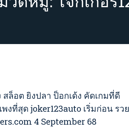
มวดหมู่:
โจ๊กเกอร์1
ล็อต ยิงปลา ป็อกเด้ง คัดเกมที่ดี
แพงที่สุด joker123auto เริ่มก่อน รว
ters.com 4 September 68