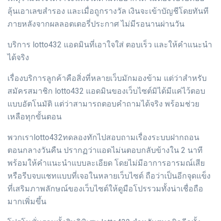
ลุ้นเอาเลขสำรอง และเมื่อถูกรางวัล เงินจะเข้าบัญชีโดยทันที
ภายหลังจากผลลอตเตอรี่ประกาศ ไม่มีรอนานผ่านวัน
บริการ lotto432 แอดมินที่เอาใจใส่ ตอบเร็ว และให้คำแนะนำ
ได้จริง
เรื่องบริการลูกค้าคือสิ่งที่หลายเว็บมักมองข้าม แต่ว่าสำหรับ
สมัครสมาชิก lotto432 แอดมินของเว็บไซต์มิได้มีแค่ไว้ตอบ
แบบอัตโนมัติ แต่ว่าสามารถตอบคำถามได้จริง พร้อมช่วย
เหลือทุกขั้นตอน
พวกเราlotto432ทดลองทักไปสอบถามเรื่องระบบฝากถอน
ตอนกลางวันคืน ปรากฏว่าแอดไม่นตอบกลับข้างใน 2 นาที
พร้อมให้คำแนะนำแบบละเอียด โดยไม่มีอาการอารมณ์เสีย
หรือรีบจบแชทแบบที่เจอในหลายเว็บไซต์ ถือว่าเป็นอีกจุดแข็ง
ที่เสริมภาพลักษณ์ของเว็บไซต์ให้ดูมือโปรรวมทั้งน่าเชื่อถือ
มากเพิ่มขึ้น