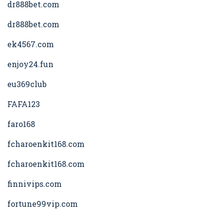
dr888bet.com
dr888bet.com
ek4567.com
enjoy24.fun
eu369club
FAFA123
faro168
fcharoenkit168.com
fcharoenkit168.com
finnivips.com
fortune99vip.com