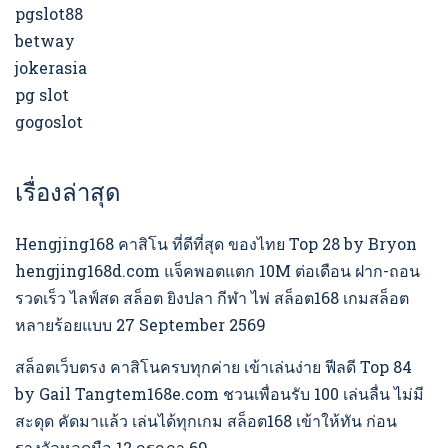
pgslot88
betway
jokerasia
pg slot
gogoslot
เรื่องล่าสุด
Hengjing168 คาสิโน ที่ดีที่สุด ของไทย Top 28 by Bryon
hengjing168d.com แจ็คพอตแตก 10M ต่อเดือน ฝาก-ถอน
รวดเร็ว ไลฟ์สด สล็อต ยิงปลา กีฬา ไพ่ สล็อต168 เกมสล็อต
หลายร้อยแบบ 27 September 2569
สล็อตเว็บตรง คาสิโนครบทุกค่าย เข้าเล่นง่าย ฟีลดี Top 84
by Gail Tangtem168e.com ชวนเพื่อนรับ 100 เล่นลื่น ไม่มี
สะดุด คัดมาแล้ว เล่นได้ทุกเกม สล็อต168 เข้าให้ทัน ก่อน
รางวัลหลุดมือ 12 กรกฎา 69