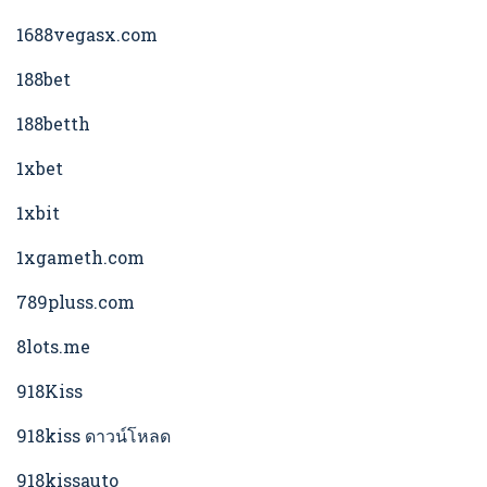
1688vegasx.com
188bet
188betth
1xbet
1xbit
1xgameth.com
789pluss.com
8lots.me
918Kiss
918kiss ดาวน์โหลด
918kissauto