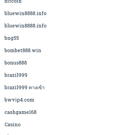
bitcoin
bluewin8888.info
bluewin8888.info
bng55
bombet888.win
bonus888
brazil999
brazil999 ทางเข้า
bwvip4.com
cashgame168
Casino