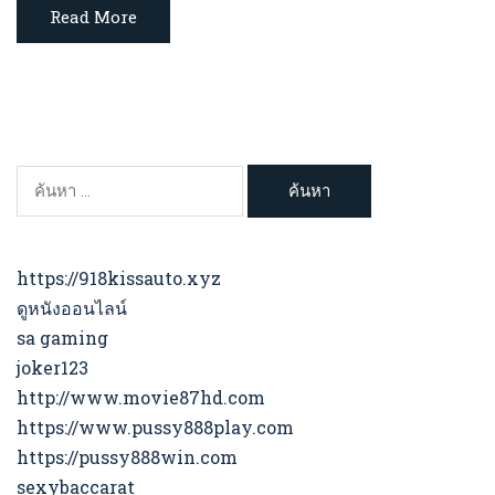
Read More
ค้นหา
สำหรับ:
https://918kissauto.xyz
ดูหนังออนไลน์
sa gaming
joker123
http://www.movie87hd.com
https://www.pussy888play.com
https://pussy888win.com
sexybaccarat