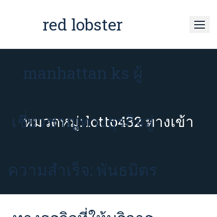
Skip
to
red lobster
content
manhattan ks ผู้
เชี่ยวชาญทางธุรกิจสู่
หมวดหมู่:
lotto432 ทางเข้า
ความสำเร็จ: พันธมิตร