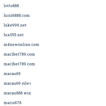
lotto888
luis16888.com
luke999.net
lux555.net
m4newonline.com
mac1bet789.com
mac1bet789.com
macau69
macau69 สมัคร
macau888.win
mario678