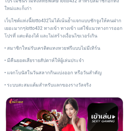
โปรโมชั่นรวมทั้งสิทธิพิเศษ lotto432 สำหรับสมาชิกอีกทั้ง
ใหม่และก็เก่า
เว็บไซต์แห่งนี้lotto432ไม่ได้เน้นย้ำแจกแบบชักจูงให้คนฝาก
เยอะมากๆlotto432 ทางเข้า ทางเข้า แต่ใช้แนวทางการออก
โปรที่ แตะต้องได้ และไม่สร้างเงื่อนไขเวอร์เกิน
• สมาชิกใหม่รับเครดิตแทงหวยฟรีแบบไม่มีเทิร์น
• มีคืนยอดเสียรายสัปดาห์ให้ผู้เล่นประจำ
• แจกโบนัสในวันสลากกินแบ่งออก หรือวันสำคัญ
• ระบบสะสมแต้มสำหรับแลกของรางวัลจริง