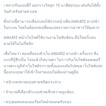
• สลากกินแบ่งยี่กี ออกรางวัลทุก 15 นาทีต่อรอบ เล่นกันได้ทั้ง
วันสำหรับสายล่าเลข
ทั้งปวงนี้สามารถเลือกแทงได้จากหน้าเดียวlotto432 ทางเข้า
ในระบบ โดยไม่ต้องกดเปลี่ยนแปลงรายการอาหารให้ยุ่งยาก
lotto432 หน้าเว็บไซต์ใช้งานง่าย ไม่ซับซ้อน มือใหม่ก็แทง
หวยได้ในไม่กี่คลิก
เชื่อไหมว่า ตอนที่ลองเข้าเว็บ lotto432 ทางเข้า ครั้งแรก สิ่ง
แรกที่รู้สึกเป็น โล่งแล้วก็สบายตา ไม่ราวกับเว็บไซต์ลอตเตอรี่
บางพระภูมิทำเว็บไซต์รกรวมทั้งมองงงงันไปหมด เว็บไซต์แห่ง
นี้ออกแบบมาให้เข้าใจง่ายแบบไม่ต้องอ่านคู่มือ
• หน้าแทงหวยแบ่งตามชนิดกระจ่าง
• จำนวนที่เลือกมีระบบช่วยเช็กความถูกต้อง
• สรุปยอดแทงแบบเรียลไทม์ก่อนกดรับรอง