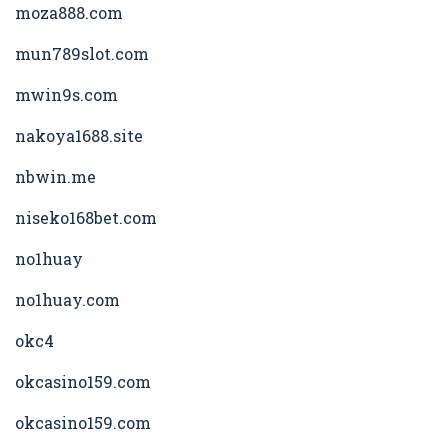
moza888.com
mun789slot.com
mwin9s.com
nakoya1688.site
nbwin.me
niseko168bet.com
no1huay
no1huay.com
okc4
okcasino159.com
okcasino159.com