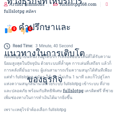
ทางธุรกิจที่ให้บริการ
Arthur Simmons
fullslotpg168.com
fullslotpg สมัคร
คำปรึกษาและ
0
0
Read Time:
3 Minute, 40 Second
แนวทางในการเติบโต
fullslotpg เป็นหนึ่งในผู้ให้บริการสล็อตออนไลน์ที่ได้รับความ
นิยมสูงสุดในปัจจุบัน ด้วยระบบที่ล้ำยุค การเล่นที่เสถียร แล้วก็
การคลังที่มั่นอาจจะ ผู้เล่นสามารถเริ่มความสนุกได้ทันทีเพียง
ของธุรกิจ
แค่ทำ fullslotpg สมัคร ใช้เวลาไม่เกิน 1 นาที และก็ไปสู่โลก
แห่งความสนุกสนานได้ด้วยระบบ fullslotpg เข้าระบบ ที่ง่าย
fullslotpg
และปลอดภัย พร้อมกับสิทธิพิเศษ
เครดิตฟรี ที่ช่วย
เพิ่มช่องทางในการทำเงินได้มากยิ่งขึ้น
เพราะเหตุไรจำต้องเลือก fullslotpg