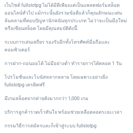
เว็บไซต์ fullslotpg ไม่ได้มีดีเพียงแค่เป็นแพลตฟอร์มสล็อต
ออนไลน์ทั่วไป แม้กระนั้นยังรวมข้อดีแล้วก็คุณลักษณะเด่น
ล้นหลามที่ตอบปัญหานักพนันทุกประเภท ไม่ว่าจะเป็นมือใหม่
หรือเซียนสล็อต โดยมีคุณสมบัติดังนี้:
ระบบการเล่นเสถียร รองรับอีกทั้งโทรศัพท์มือถือและ
คอมพิวเตอร์
การฝาก-ถอนออโต้ ไม่มีอย่างต่ำ ทำรายการได้ตลอด 1 วัน
โปรโมชั่นและโบนัสหลากหลาย โดยเฉพาะอย่างยิ่ง
fullslotpg เครดิตฟรี
มีเกมสล็อตจากค่ายดังมากกว่า 1,000 เกม
บริการลูกค้ารวดเร็วทันใจ พร้อมช่วยเหลือตลอดระยะเวลา
กรรมวิธีการสมัครและก็เข้าสู่ระบบ fullslotpg