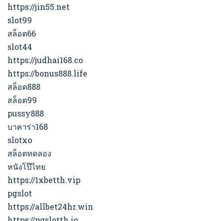
https://jin55.net
slot99
สล็อต66
slot44
https://judhai168.co
https://bonus888.life
สล็อต888
สล็อต99
pussy888
บาคาร่า168
slotxo
สล็อตทดลอง
หนังโป๊ไทย
https://1xbetth.vip
pgslot
https://allbet24hr.win
https://pgslotth.io