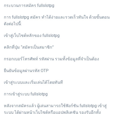
กระบวนการสมัคร fullslotpg
การ fullslotpg สมัคร ทำได้ง่ายและรวดเร็วทันใจ ด้วยขั้นตอน
ดังต่อไปนี้:
เข้าสู่เว็บไซต์หลักของ fullslotpg
คลิกที่ปุ่ม “สมัครเป็นสมาชิก”
กรอกเบอร์โทรศัพท์ รหัสผ่าน รวมทั้งข้อมูลที่จำเป็นต้อง
ยืนยันข้อมูลผ่านรหัส OTP
เข้าสู่ระบบและเริ่มเล่นได้โดยทันที
การเข้าสู่ระบบ fullslotpg
หลังจากสมัครแล้ว ผู้เล่นสามารถใช้ฟังก์ชัน fullslotpg เข้าสู่
ระบบ ได้ผ่านหน้าเว็บไซต์หรือแอปพลิเคชัน รองรับอีกทั้ง