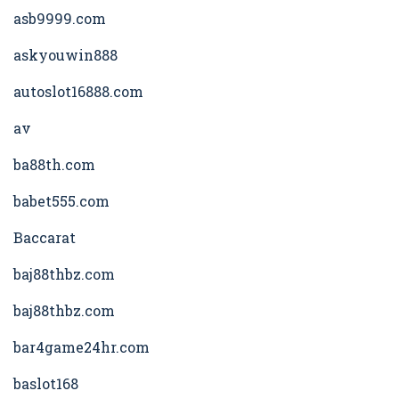
asb9999.com
askyouwin888
autoslot16888.com
av
ba88th.com
babet555.com
Baccarat
baj88thbz.com
baj88thbz.com
bar4game24hr.com
baslot168