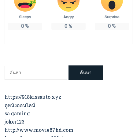
Sleepy
Angry
Surprise
0
%
0
%
0
%
ค้นหา
สำหรับ:
https://918kissauto.xyz
ดูหนังออนไลน์
sa gaming
joker123
http://www.movie87hd.com