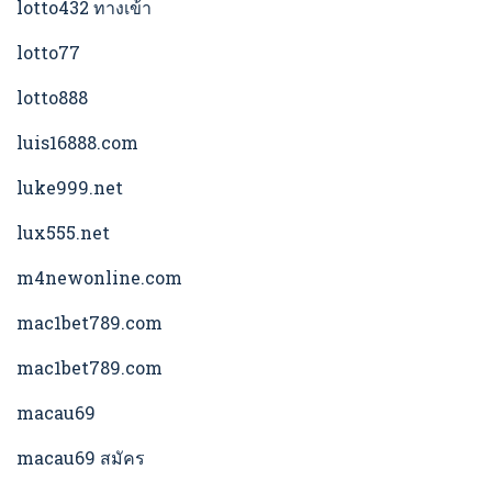
lotto432 ทางเข้า
lotto77
lotto888
luis16888.com
luke999.net
lux555.net
m4newonline.com
mac1bet789.com
mac1bet789.com
macau69
macau69 สมัคร