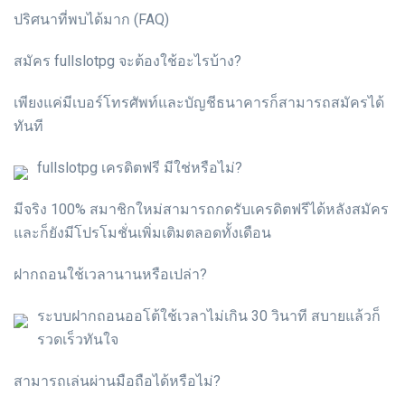
ปริศนาที่พบได้มาก (FAQ)
สมัคร fullslotpg จะต้องใช้อะไรบ้าง?
เพียงแค่มีเบอร์โทรศัพท์และบัญชีธนาคารก็สามารถสมัครได้
ทันที
fullslotpg เครดิตฟรี มีใช่หรือไม่?
มีจริง 100% สมาชิกใหม่สามารถกดรับเครดิตฟรีได้หลังสมัคร
และก็ยังมีโปรโมชั่นเพิ่มเติมตลอดทั้งเดือน
ฝากถอนใช้เวลานานหรือเปล่า?
ระบบฝากถอนออโต้ใช้เวลาไม่เกิน 30 วินาที สบายแล้วก็
รวดเร็วทันใจ
สามารถเล่นผ่านมือถือได้หรือไม่?