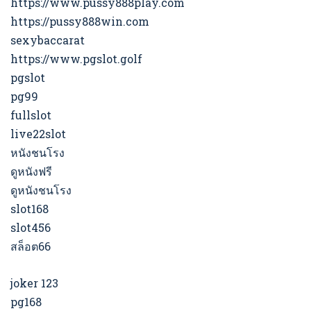
https://www.pussy888play.com
https://pussy888win.com
sexybaccarat
https://www.pgslot.golf
pgslot
pg99
fullslot
live22slot
หนังชนโรง
ดูหนังฟรี
ดูหนังชนโรง
slot168
slot456
สล็อต66
joker 123
pg168