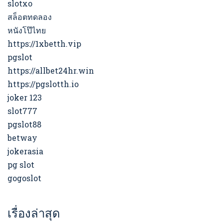
slotxo
สล็อตทดลอง
หนังโป๊ไทย
https://1xbetth.vip
pgslot
https://allbet24hr.win
https://pgslotth.io
joker 123
slot777
pgslot88
betway
jokerasia
pg slot
gogoslot
เรื่องล่าสุด