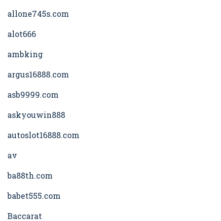
allone745s.com
alot666
ambking
argus16888.com
asb9999.com
askyouwin888
autoslot16888.com
av
ba88th.com
babet555.com
Baccarat