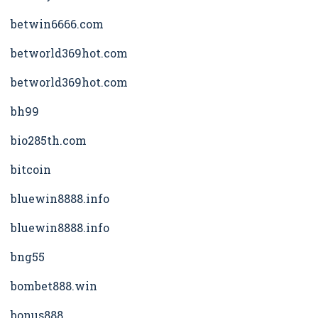
betwin6666.com
betworld369hot.com
betworld369hot.com
bh99
bio285th.com
bitcoin
bluewin8888.info
bluewin8888.info
bng55
bombet888.win
bonus888