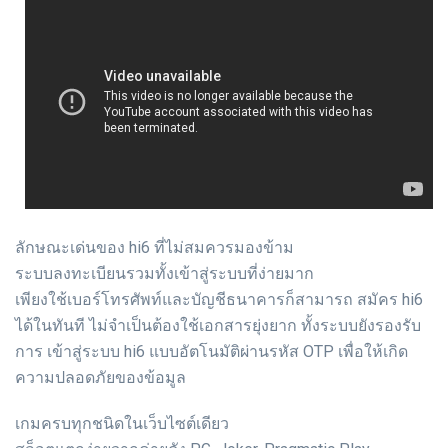
ลักษณะเด่นของ hi6 ที่ไม่สมควรมองข้าม
ระบบลงทะเบียนรวมทั้งเข้าสู่ระบบที่ง่ายมาก
เพียงใช้เบอร์โทรศัพท์และบัญชีธนาคารก็สามารถ สมัคร hi6
ได้ในทันที ไม่จำเป็นต้องใช้เอกสารยุ่งยาก ทั้งระบบยังรองรับ
การ เข้าสู่ระบบ hi6 แบบอัตโนมัติผ่านรหัส OTP เพื่อให้เกิด
ความปลอดภัยของข้อมูล
เกมครบทุกชนิดในเว็บไซต์เดียว