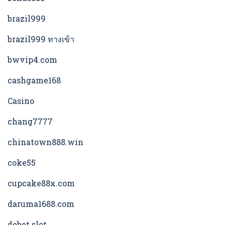
brazil999
brazil999 ทางเข้า
bwvip4.com
cashgame168
Casino
chang7777
chinatown888.win
coke55
cupcake88x.com
daruma1688.com
debet slot