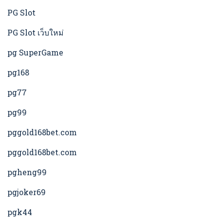
PG Slot
PG Slot เว็บใหม่
pg SuperGame
pg168
pg77
pg99
pggold168bet.com
pggold168bet.com
pgheng99
pgjoker69
pgk44