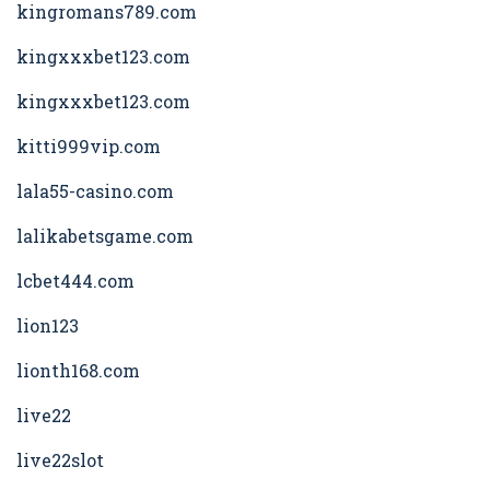
kingromans789.com
kingxxxbet123.com
kingxxxbet123.com
kitti999vip.com
lala55-casino.com
lalikabetsgame.com
lcbet444.com
lion123
lionth168.com
live22
live22slot