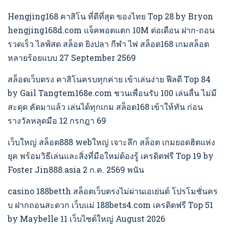
Hengjing168 คาสิโน ที่ดีที่สุด ของไทย Top 28 by Bryon
hengjing168d.com แจ็คพอตแตก 10M ต่อเดือน ฝาก-ถอน
รวดเร็ว ไลฟ์สด สล็อต ยิงปลา กีฬา ไพ่ สล็อต168 เกมสล็อต
หลายร้อยแบบ 27 September 2569
สล็อตเว็บตรง คาสิโนครบทุกค่าย เข้าเล่นง่าย ฟีลดี Top 84
by Gail Tangtem168e.com ชวนเพื่อนรับ 100 เล่นลื่น ไม่มี
สะดุด คัดมาแล้ว เล่นได้ทุกเกม สล็อต168 เข้าให้ทัน ก่อน
รางวัลหลุดมือ 12 กรกฎา 69
เว็บใหญ่ สล็อต888 webใหญ่ เจาะลึก สล็อต เกมยอดฮิตแห่ง
ยุค พร้อมวิธีเล่นและสิ่งที่มือใหม่ต้องรู้ เครดิตฟรี Top 19 by
Foster Jin888.asia 2 ก.ค. 2569 พนัน
casino 188betth สล็อตเว็บตรงไม่ผ่านเอเย่นต์ โปรโมชั่นคร
บ ฝากถอนสะดวก เว็บแม่ 188bets4.com เครดิตฟรี Top 51
by Maybelle 11 เว็บไซต์ใหญ่ August 2026