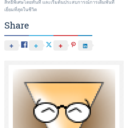
สิทธิพิเศษโดยทันที และเริ่มต้นประสบการณ์การเดิมพันที่
เยี่ยมที่สุดในชีวิต
Share