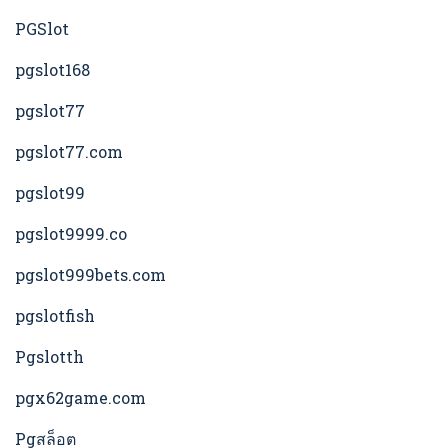
PGSlot
pgslot168
pgslot77
pgslot77.com
pgslot99
pgslot9999.co
pgslot999bets.com
pgslotfish
Pgslotth
pgx62game.com
Pgสล็อต