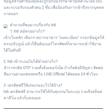
ข้อมูลส่วนตัวของคุณจะถูกปกป้องรักษาด้วยเทคโนโลยี SSL
และระบบรับรองตัวตน 2 ชั้น เพื่อป้องกันการเข้าถึงจากบุคคล
ภายนอก
คำถามที่พบมากเกี่ยวกับ hi6
1. hi6 สมัครอย่างไร?
เข้าเว็บหลัก เลือกรายการอาหาร “ลงทะเบียน” กรอกข้อมูลให้
ครบบริบรูณ์ แล้วก็ยืนยันเบอร์โทรศัพท์ก็สามารถเข้าใช้งาน
ได้ในทันที
2. hi6 เข้าระบบไม่ได้ทำอย่างไร?
สำรวจรหัส OTP รวมทั้งอินเทอร์เน็ต ถ้าเกิดยังมีปัญหา ติดต่อ
ทีมงานผ่านแชทสดหรือ LINE Official ได้ตลอด 24 ชั่วโมง
3. เครดิตฟรีใช้เล่นเกมอะไรได้บ้าง?
hi6 เครดิตฟรี สามารถใช้ได้กับทุกเกมในระบบ รวมถึงสล็อต
คาสิโน แล้วก็แทงบอล