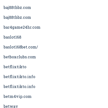
baj88thbz.com
baj88thbz.com
bar4game24hr.com
baslot168
baslot168bet.com/
betboxclubs.com
betflixtikto
betflixtikto.info
betflixtikto.info
betm4vip.com
betway