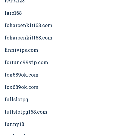
FAFA123
faro168
fcharoenkit168.com
fcharoenkit168.com
finnivips.com
fortune99vip.com
fox689ok.com
fox689ok.com
fullslotpg
fullslotpg168.com
funny18