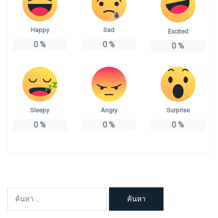
Happy
Sad
Excited
0
%
0
%
0
%
Sleepy
Angry
Surprise
0
%
0
%
0
%
ค้นหา
สำหรับ: