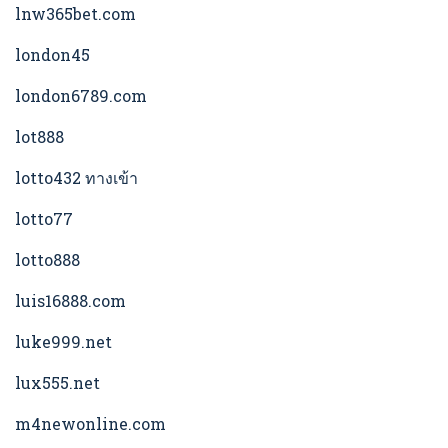
lnw365bet.com
london45
london6789.com
lot888
lotto432 ทางเข้า
lotto77
lotto888
luis16888.com
luke999.net
lux555.net
m4newonline.com