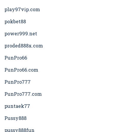
play97vip.com
pokbet88
power999.net
proded888x.com
PunPro66
PunPro66.com
PunPro777
PunPro777.com
puntaek77
Pussy888
pussy888fun