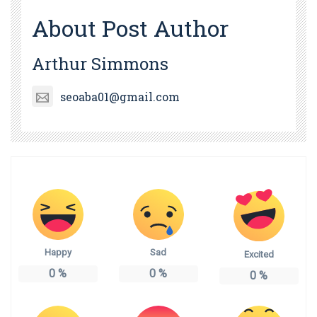
About Post Author
Arthur Simmons
seoaba01@gmail.com
Happy
Sad
Excited
0
%
0
%
0
%