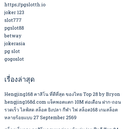
https://pgslotth.io
joker 123
slot777
pgslot88
betway
jokerasia
pg slot
gogoslot
เรื่องล่าสุด
Hengjing168 คาสิโน ที่ดีที่สุด ของไทย Top 28 by Bryon
hengjing168d.com แจ็คพอตแตก 10M ต่อเดือน ฝาก-ถอน
รวดเร็ว ไลฟ์สด สล็อต ยิงปลา กีฬา ไพ่ สล็อต168 เกมสล็อต
หลายร้อยแบบ 27 September 2569