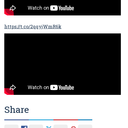
https://t.co/2qqyjWmR6k
Share