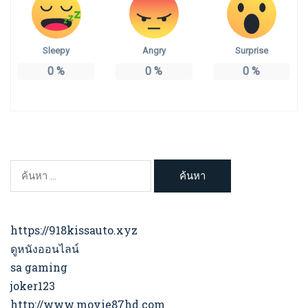
Sleepy
Angry
Surprise
0
%
0
%
0
%
ค้นหา
สำหรับ:
https://918kissauto.xyz
ดูหนังออนไลน์
sa gaming
joker123
http://www.movie87hd.com