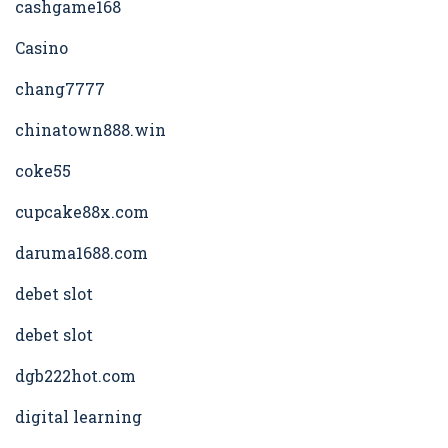
cashgame168
Casino
chang7777
chinatown888.win
coke55
cupcake88x.com
daruma1688.com
debet slot
debet slot
dgb222hot.com
digital learning