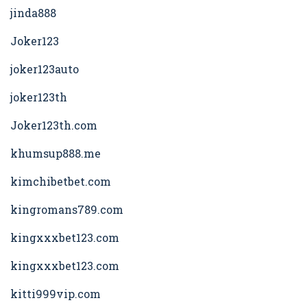
jinda888
Joker123
joker123auto
joker123th
Joker123th.com
khumsup888.me
kimchibetbet.com
kingromans789.com
kingxxxbet123.com
kingxxxbet123.com
kitti999vip.com