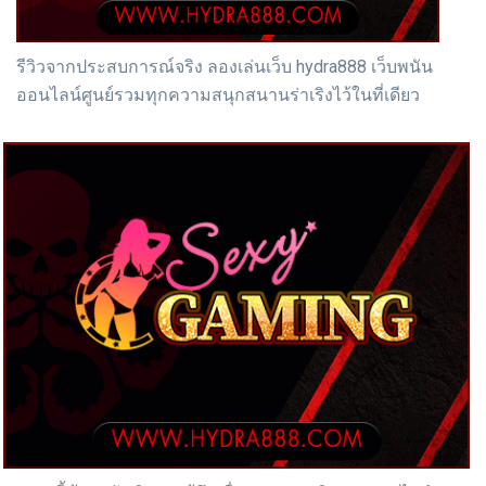
รีวิวจากประสบการณ์จริง ลองเล่นเว็บ hydra888 เว็บพนัน
ออนไลน์ศูนย์รวมทุกความสนุกสนานร่าเริงไว้ในที่เดียว