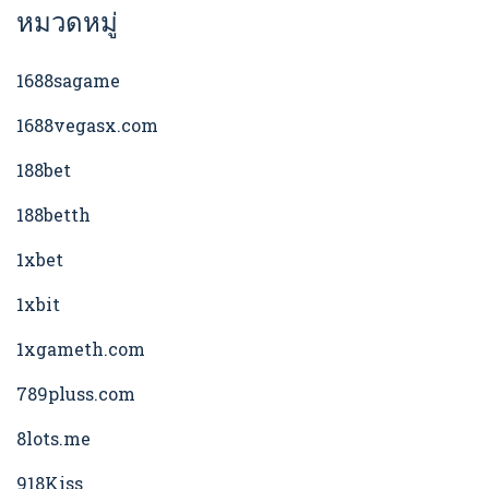
หมวดหมู่
1688sagame
1688vegasx.com
188bet
188betth
1xbet
1xbit
1xgameth.com
789pluss.com
8lots.me
918Kiss