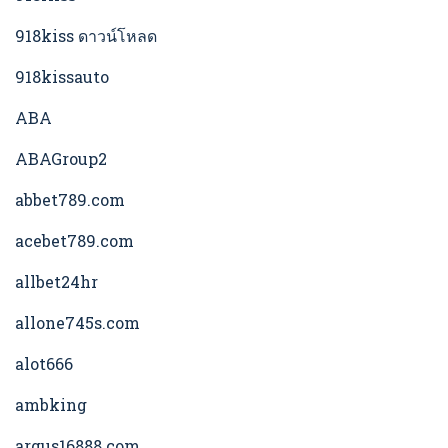
918kiss ดาวน์โหลด
918kissauto
ABA
ABAGroup2
abbet789.com
acebet789.com
allbet24hr
allone745s.com
alot666
ambking
argus16888.com