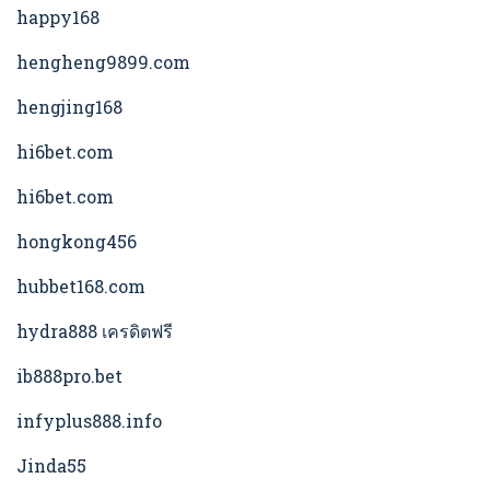
happy168
hengheng9899.com
hengjing168
hi6bet.com
hi6bet.com
hongkong456
hubbet168.com
hydra888 เครดิตฟรี
ib888pro.bet
infyplus888.info
Jinda55