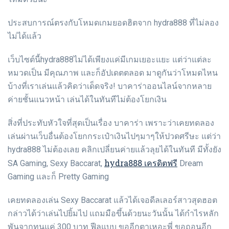
ประสบการณ์ตรงกับโหมดเกมยอดฮิตจาก hydra888 ที่ไม่ลอง
ไม่ได้แล้ว
เว็บไซต์นี้hydra888ไม่ได้เพียงแค่มีเกมเยอะแยะ แต่ว่าแต่ละ
หมวดเป็น มีคุณภาพ และก็อัปเดตตลอด มาดูกันว่าโหมดไหน
บ้างที่เราเล่นแล้วคิดว่าเด็ดจริง! บาคาร่าออนไลน์จากหลาย
ค่ายชั้นแนวหน้า เล่นได้ในทันทีไม่ต้องโยกเงิน
สิ่งที่ประทับหัวใจที่สุดเป็นเรื่อง บาคาร่า เพราะว่าเคยทดลอง
เล่นผ่านเว็บอื่นต้องโยกกระเป๋าเงินไปๆมาๆให้ปวดศรีษะ แต่ว่า
hydra888 ไม่ต้องเลย คลิกเปลี่ยนค่ายแล้วลุยได้ในทันที มีทั้งยัง
hydra888 เครดิตฟรี
SA Gaming, Sexy Baccarat,
Dream
Gaming และก็ Pretty Gaming
เคยทดลองเล่น Sexy Baccarat แล้วได้เจอดีลเลอร์สาวสุดฮอต
กล่าวได้ว่าเล่นไปยิ้มไป แถมมือขึ้นด้วยนะวันนั้น ได้กำไรหลัก
พันจากทุนแค่ 300 บาท ฟีลแบบ ขออีกตาเหอะพี่ ขอถอนอีก