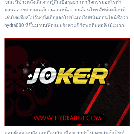
ขณะนี้ข้างหลังเลิกงานรู้สึกเบื่อๆอยากหากิจกรรมอะไรทำ
ผ่อนคลายความเคลียดนอกเหนือจากเลื่อนโทรศัพท์เคลื่อนที่
เล่นโซเชียลไปวันๆบังเอิญเจอโปรโมทเว็บพนันออนไลน์ชื่อว่า
hydra888 ที่ขึ้นมาบนฟีดแบบจังหวะชีวิตพอดิบพอดี เป๊ะมาก…
ตอนต้นก็แอบลังเลเหมือนกัน เนื่องจากว่าไม่เคยเล่นเว็บไซต์