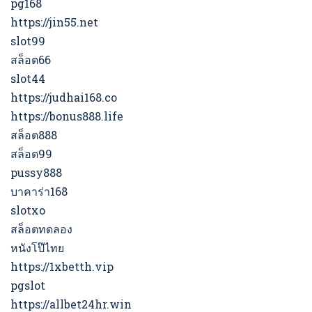
pg168
https://jin55.net
slot99
สล็อต66
slot44
https://judhai168.co
https://bonus888.life
สล็อต888
สล็อต99
pussy888
บาคาร่า168
slotxo
สล็อตทดลอง
หนังโป๊ไทย
https://1xbetth.vip
pgslot
https://allbet24hr.win