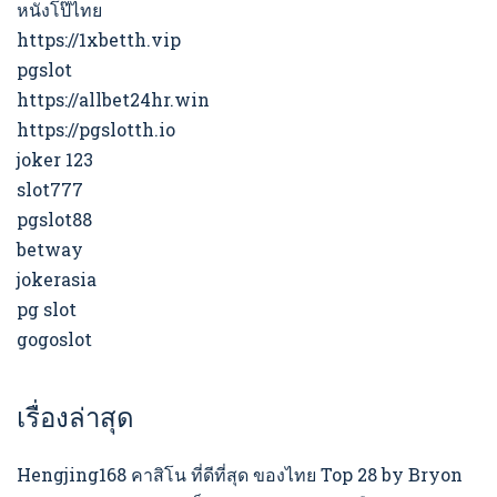
หนังโป๊ไทย
https://1xbetth.vip
pgslot
https://allbet24hr.win
https://pgslotth.io
joker 123
slot777
pgslot88
betway
jokerasia
pg slot
gogoslot
เรื่องล่าสุด
Hengjing168 คาสิโน ที่ดีที่สุด ของไทย Top 28 by Bryon