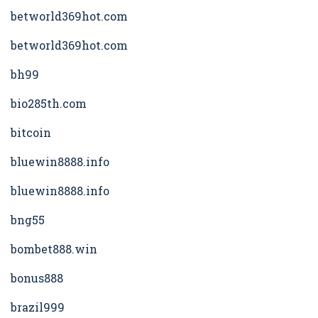
betworld369hot.com
betworld369hot.com
bh99
bio285th.com
bitcoin
bluewin8888.info
bluewin8888.info
bng55
bombet888.win
bonus888
brazil999