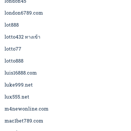
london45
london6789.com
lot888
lotto432 ทางเข้า
lotto77
lotto888
luis16888.com
luke999.net
lux555.net
m4newonline.com
mac1bet789.com