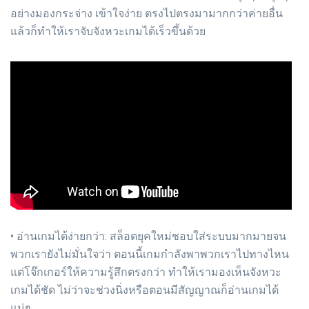
อย่างมองกระจ่าง เข้าใจง่าย ตรงไปตรงมามากกว่าค่ายอื่น
แล้วก็ทำให้เราจับจังหวะเกมได้เร็วขึ้นด้วย
• อ่านเกมได้ง่ายกว่า: สล็อตยุคใหม่ชอบใส่ระบบมากมายจน
พวกเรายังไม่มั่นใจว่า ตอนนี้เกมกำลังพาพวกเราไปทางไหน
แต่โจ๊กเกอร์ให้ความรู้สึกตรงกว่า ทำให้เรามองเห็นจังหวะ
เกมได้ชัด ไม่ว่าจะช่วงนิ่งหรือตอนมีสัญญาณก็อ่านเกมได้
แน่ๆ