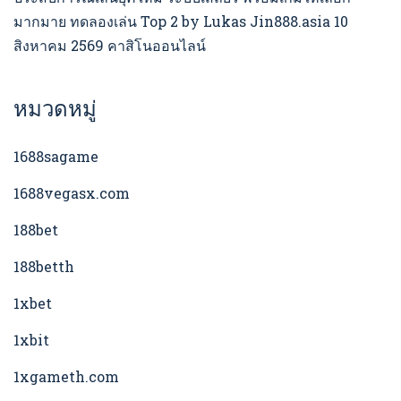
มากมาย ทดลองเล่น Top 2 by Lukas Jin888.asia 10
สิงหาคม 2569 คาสิโนออนไลน์
หมวดหมู่
1688sagame
1688vegasx.com
188bet
188betth
1xbet
1xbit
1xgameth.com