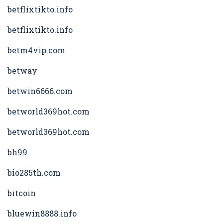
betflixtikto.info
betflixtikto.info
betm4vip.com
betway
betwin6666.com
betworld369hot.com
betworld369hot.com
bh99
bio285th.com
bitcoin
bluewin8888.info