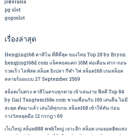
jokerasia
pg slot
gogoslot
เรื่องล่าสุด
Hengjing168 คาสิโน ที่ดีที่สุด ของไทย Top 28 by Bryon
hengjing168d.com แจ็คพอตแตก 10M ต่อเดือน ฝาก-ถอน
รวดเร็ว ไลฟ์สด สล็อต ยิงปลา กีฬา ไพ่ สล็อต168 เกมสล็อต
หลายร้อยแบบ 27 September 2569
สล็อตเว็บตรง คาสิโนครบทุกค่าย เข้าเล่นง่าย ฟีลดี Top 84
by Gail Tangtem168e.com ชวนเพื่อนรับ 100 เล่นลื่น ไม่มี
สะดุด คัดมาแล้ว เล่นได้ทุกเกม สล็อต168 เข้าให้ทัน ก่อน
รางวัลหลุดมือ 12 กรกฎา 69
เว็บใหญ่ สล็อต888 webใหญ่ เจาะลึก สล็อต เกมยอดฮิตแห่ง