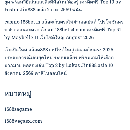
ยุค พร้อมวิธีเล่นและสิ่งที่มือใหม่ต้องรู้ เครดิตฟรี Top 19 by
Foster Jin888.asia 2 ก.ค. 2569 พนัน
casino 188betth สล็อตเว็บตรงไม่ผ่านเอเย่นต์ โปรโมชั่นคร
บ ฝากถอนสะดวก เว็บแม่ 188bets4.com เครดิตฟรี Top 51
by Maybelle 11 เว็บไซต์ใหญ่ August 2026
เว็บเปิดใหม่ สล็อต888 เวปไซต์ใหญ่ สล็อตเว็บตรง 2026
ประสบการณ์เล่นยุคใหม่ ระบบเสถียร พร้อมเกมให้เลือก
มากมาย ทดลองเล่น Top 2 by Lukas Jin888.asia 10
สิงหาคม 2569 คาสิโนออนไลน์
หมวดหมู่
1688sagame
1688vegasx.com