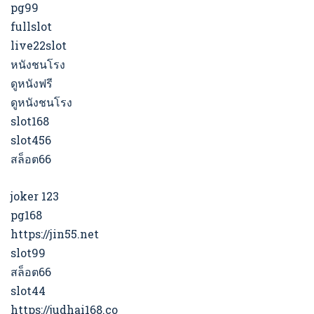
pg99
fullslot
live22slot
หนังชนโรง
ดูหนังฟรี
ดูหนังชนโรง
slot168
slot456
สล็อต66
joker 123
pg168
https://jin55.net
slot99
สล็อต66
slot44
https://judhai168.co