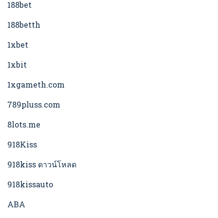
188bet
188betth
1xbet
1xbit
1xgameth.com
789pluss.com
8lots.me
918Kiss
918kiss ดาวน์โหลด
918kissauto
ABA