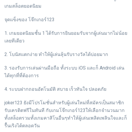
เกมสล็อตยอดนิยม
จุดแข็งของ โจ๊กเกอร์123
1. เกมยอดนิยมชั้น 1 ได้รับการยินยอมรับจากผู้เล่นมากไม่น้อย
เลยทีเดียว
2. โบนัสแตกง่าย ทำให้ผู้เล่นลุ้นรับรางวัลได้บ่อยมาก
3. รองรับการเล่นผ่านมือถือ ทั้งระบบ iOS และก็ Android เล่น
ได้ทุกที่ที่ต้องการ
4. ระบบฝากถอนอัตโนมัติ สบาย เร็วทันใจ ปลอดภัย
joker123 ยังมีโปรโมชั่นสำหรับผู้เล่นใหม่ที่สมัครเป็นสมาชิก
รับเครดิตฟรีในทันที กับเกมโจ๊กเกอร์123ให้เลือกจำนวนมาก
ทั้งสล็อตรวมทั้งเกมคาสิโนอื่นๆทำให้ผู้เล่นเพลิดเพลินใจและก็
รื้นเริงได้ตลอดวัน