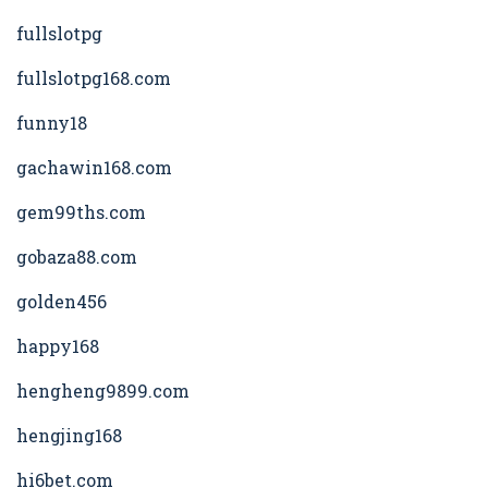
fullslotpg
fullslotpg168.com
funny18
gachawin168.com
gem99ths.com
gobaza88.com
golden456
happy168
hengheng9899.com
hengjing168
hi6bet.com