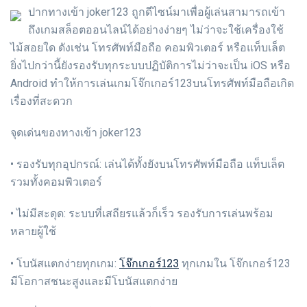
ปากทางเข้า joker123 ถูกดีไซน์มาเพื่อผู้เล่นสามารถเข้า
ถึงเกมสล็อตออนไลน์ได้อย่างง่ายๆ ไม่ว่าจะใช้เครื่องใช้
ไม้สอยใด ดังเช่น โทรศัพท์มือถือ คอมพิวเตอร์ หรือแท็บเล็ต
ยิ่งไปกว่านี้ยังรองรับทุกระบบปฏิบัติการไม่ว่าจะเป็น iOS หรือ
Android ทำให้การเล่นเกมโจ๊กเกอร์123บนโทรศัพท์มือถือเกิด
เรื่องที่สะดวก
จุดเด่นของทางเข้า joker123
• รองรับทุกอุปกรณ์: เล่นได้ทั้งยังบนโทรศัพท์มือถือ แท็บเล็ต
รวมทั้งคอมพิวเตอร์
• ไม่มีสะดุด: ระบบที่เสถียรแล้วก็เร็ว รองรับการเล่นพร้อม
หลายผู้ใช้
โจ๊กเกอร์123
• โบนัสแตกง่ายทุกเกม:
ทุกเกมใน โจ๊กเกอร์123
มีโอกาสชนะสูงและมีโบนัสแตกง่าย