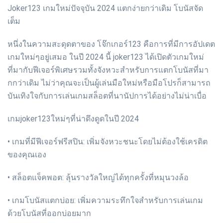
Joker123 เกมใหม่ปัจจุบัน 2024 แตกง่ายกว่าเดิม โบนัสจัด
เต็ม
หนึ่งในความสะดุดตาของ โจ๊กเกอร์123 คือการที่มีการอัปเดต
เกมใหม่ๆอยู่เสมอ ในปี 2024 นี้ joker123 ได้เปิดตัวเกมใหม่
ที่มากับฟีเจอร์พิเศษรวมทั้งจังหวะสำหรับการแตกโบนัสที่มา
กกว่าเดิม ไม่ว่าคุณจะเป็นผู้เล่นมือใหม่หรือมือโปรก็สามารถ
บันเทิงใจกับการเล่นเกมสล็อตที่นานัปการได้อย่างไม่น่าเบื่อ
เกมjoker123ใหม่ๆที่น่าดึงดูดในปี 2024
• เกมที่มีฟีเจอร์ฟรีสปิน: เพิ่มจังหวะชนะโดยไม่ต้องใช้เครดิต
ของคุณเอง
• สล็อตแจ็คพอต: ลุ้นรางวัลใหญ่ได้ทุกครั้งที่หมุนวงล้อ
• เกมโบนัสแตกบ่อย: เพิ่มความระทึกใจสำหรับการเล่นเกม
ด้วยโบนัสที่ออกบ่อยมาก