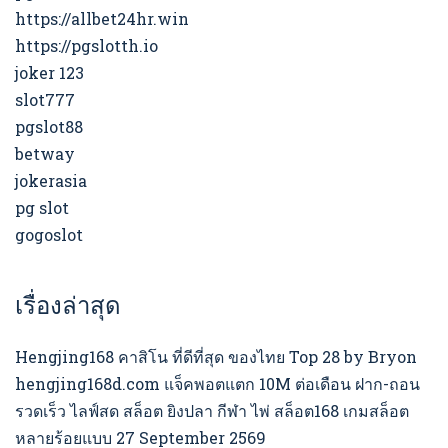
https://allbet24hr.win
https://pgslotth.io
joker 123
slot777
pgslot88
betway
jokerasia
pg slot
gogoslot
เรื่องล่าสุด
Hengjing168 คาสิโน ที่ดีที่สุด ของไทย Top 28 by Bryon
hengjing168d.com แจ็คพอตแตก 10M ต่อเดือน ฝาก-ถอน
รวดเร็ว ไลฟ์สด สล็อต ยิงปลา กีฬา ไพ่ สล็อต168 เกมสล็อต
หลายร้อยแบบ 27 September 2569