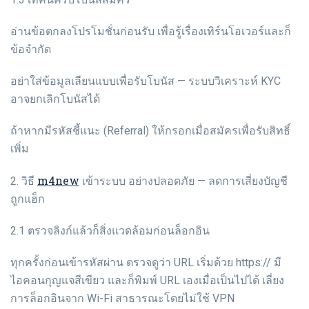
อ่านข้อตกลงโปรโมชั่นก่อนรับ เพื่อรู้เรื่องเทิร์นโอเวอร์และก็
ข้อจำกัด
อย่าใส่ข้อมูลเลียนแบบเพื่อรับโบนัส — ระบบวิเคราะห์ KYC
อาจยกเลิกโบนัสได้
ถ้าหากมีรหัสชี้แนะ (Referral) ให้กรอกเมื่อสมัครเพื่อรับสิทธิ์
เพิ่ม
m4new
2. วิธี
เข้าระบบ อย่างปลอดภัย — ลดการเสี่ยงบัญชี
ถูกแฮ็ก
2.1 ตรวจลิงก์แล้วก็สิ่งแวดล้อมก่อนล็อกอิน
ทุกครั้งก่อนเข้ารหัสผ่าน ตรวจดูว่า URL เริ่มด้วย https:// มี
ไอคอนกุญแจสีเขียว และก็พิมพ์ URL เองเมื่อเป็นไปได้ เลี่ยง
การล็อกอินจาก Wi-Fi สาธารณะโดยไม่ใช้ VPN