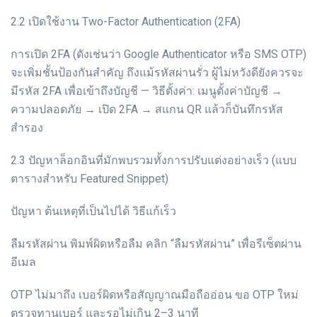
2.2 เปิดใช้งาน Two-Factor Authentication (2FA)
การเปิด 2FA (ดังเช่นว่า Google Authenticator หรือ SMS OTP)
จะเพิ่มชั้นป้องกันสำคัญ ถึงแม้รหัสผ่านรั่ว ผู้ไม่หวังดียังควรจะ
มีรหัส 2FA เพื่อเข้าถึงบัญชี — วิธีตั้งค่า: เมนูตั้งค่าบัญชี →
ความปลอดภัย → เปิด 2FA → สแกน QR แล้วก็บันทึกรหัส
สำรอง
2.3 ปัญหาล็อกอินที่มักพบรวมทั้งการปรับแต่งอย่างเร็ว (แบบ
ตารางสำหรับ Featured Snippet)
ปัญหา ต้นเหตุที่เป็นไปได้ วิธีแก้เร็ว
ลืมรหัสผ่าน พิมพ์ผิดหรือลืม คลิก “ลืมรหัสผ่าน” เพื่อรีเซ็ตผ่าน
อีเมล
OTP ไม่มาถึง เบอร์ผิดหรือสัญญาณมือถืออ่อน ขอ OTP ใหม่
ตรวจทานเบอร์ และรอไม่เกิน 2–3 นาที