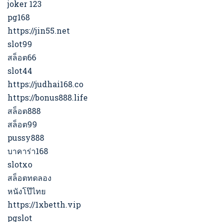
joker 123
pg168
https://jin55.net
slot99
สล็อต66
slot44
https://judhai168.co
https://bonus888.life
สล็อต888
สล็อต99
pussy888
บาคาร่า168
slotxo
สล็อตทดลอง
หนังโป๊ไทย
https://1xbetth.vip
pgslot