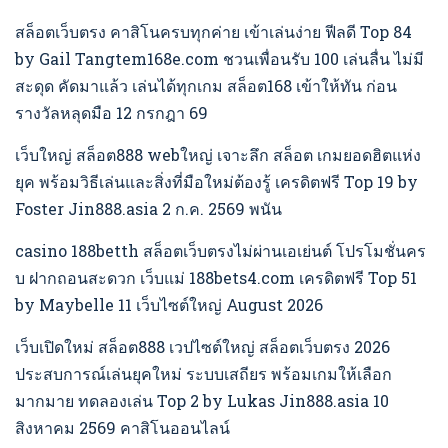
สล็อตเว็บตรง คาสิโนครบทุกค่าย เข้าเล่นง่าย ฟีลดี Top 84
by Gail Tangtem168e.com ชวนเพื่อนรับ 100 เล่นลื่น ไม่มี
สะดุด คัดมาแล้ว เล่นได้ทุกเกม สล็อต168 เข้าให้ทัน ก่อน
รางวัลหลุดมือ 12 กรกฎา 69
เว็บใหญ่ สล็อต888 webใหญ่ เจาะลึก สล็อต เกมยอดฮิตแห่ง
ยุค พร้อมวิธีเล่นและสิ่งที่มือใหม่ต้องรู้ เครดิตฟรี Top 19 by
Foster Jin888.asia 2 ก.ค. 2569 พนัน
casino 188betth สล็อตเว็บตรงไม่ผ่านเอเย่นต์ โปรโมชั่นคร
บ ฝากถอนสะดวก เว็บแม่ 188bets4.com เครดิตฟรี Top 51
by Maybelle 11 เว็บไซต์ใหญ่ August 2026
เว็บเปิดใหม่ สล็อต888 เวปไซต์ใหญ่ สล็อตเว็บตรง 2026
ประสบการณ์เล่นยุคใหม่ ระบบเสถียร พร้อมเกมให้เลือก
มากมาย ทดลองเล่น Top 2 by Lukas Jin888.asia 10
สิงหาคม 2569 คาสิโนออนไลน์