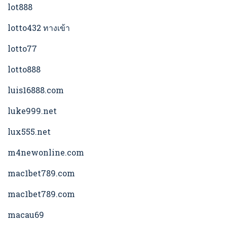
lot888
lotto432 ทางเข้า
lotto77
lotto888
luis16888.com
luke999.net
lux555.net
m4newonline.com
mac1bet789.com
mac1bet789.com
macau69