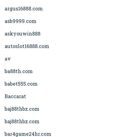
argus16888.com
asb9999.com
askyouwin888
autoslot16888.com
av
ba88th.com
babet555.com
Baccarat
baj88thbz.com
baj88thbz.com
bar4game24hr.com