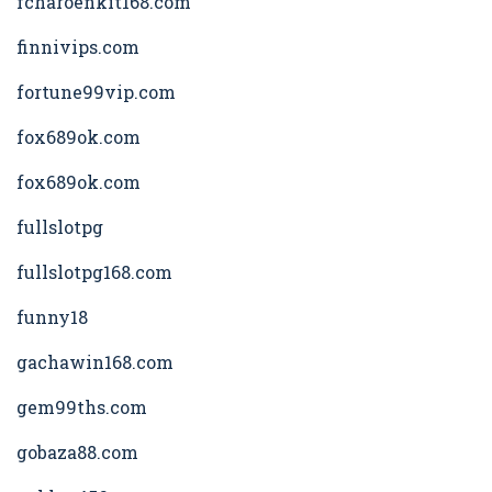
fcharoenkit168.com
finnivips.com
fortune99vip.com
fox689ok.com
fox689ok.com
fullslotpg
fullslotpg168.com
funny18
gachawin168.com
gem99ths.com
gobaza88.com