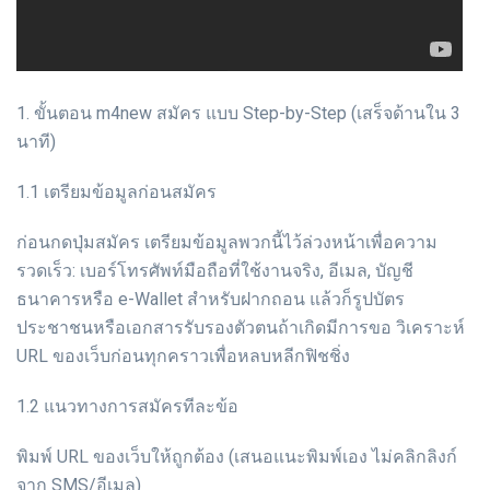
1. ขั้นตอน m4new สมัคร แบบ Step-by-Step (เสร็จด้านใน 3
นาที)
1.1 เตรียมข้อมูลก่อนสมัคร
ก่อนกดปุ่มสมัคร เตรียมข้อมูลพวกนี้ไว้ล่วงหน้าเพื่อความ
รวดเร็ว: เบอร์โทรศัพท์มือถือที่ใช้งานจริง, อีเมล, บัญชี
ธนาคารหรือ e-Wallet สำหรับฝากถอน แล้วก็รูปบัตร
ประชาชนหรือเอกสารรับรองตัวตนถ้าเกิดมีการขอ วิเคราะห์
URL ของเว็บก่อนทุกคราวเพื่อหลบหลีกฟิชชิ่ง
1.2 แนวทางการสมัครทีละข้อ
พิมพ์ URL ของเว็บให้ถูกต้อง (เสนอแนะพิมพ์เอง ไม่คลิกลิงก์
จาก SMS/อีเมล)