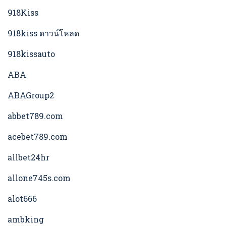
918Kiss
918kiss ดาวน์โหลด
918kissauto
ABA
ABAGroup2
abbet789.com
acebet789.com
allbet24hr
allone745s.com
alot666
ambking