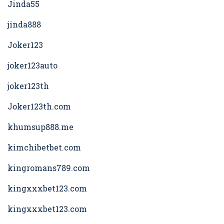
Jinda55
jinda888
Joker123
joker123auto
joker123th
Joker123th.com
khumsup888.me
kimchibetbet.com
kingromans789.com
kingxxxbet123.com
kingxxxbet123.com