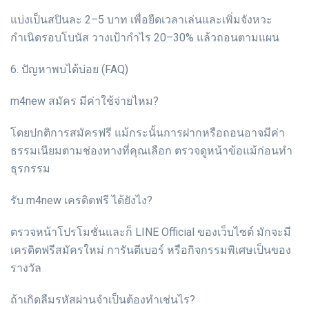
แบ่งเป็นสปินละ 2–5 บาท เพื่อยืดเวลาเล่นและเพิ่มจังหวะ
กำเนิดรอบโบนัส วางเป้ากำไร 20–30% แล้วถอนตามแผน
6. ปัญหาพบได้บ่อย (FAQ)
m4new สมัคร มีค่าใช้จ่ายไหม?
โดยปกติการสมัครฟรี แม้กระนั้นการฝากหรือถอนอาจมีค่า
ธรรมเนียมตามช่องทางที่คุณเลือก ตรวจดูหน้าข้อแม้ก่อนทำ
ธุรกรรม
รับ m4new เครดิตฟรี ได้ยังไง?
ตรวจหน้าโปรโมชั่นและก็ LINE Official ของเว็บไซต์ มักจะมี
เครดิตฟรีสมัครใหม่ การันตีเบอร์ หรือกิจกรรมพิเศษเป็นของ
รางวัล
ถ้าเกิดลืมรหัสผ่านจำเป็นต้องทำเช่นไร?