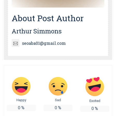
About Post Author
Arthur Simmons
seoaba01@gmail.com
Happy
Sad
Excited
0
%
0
%
0
%