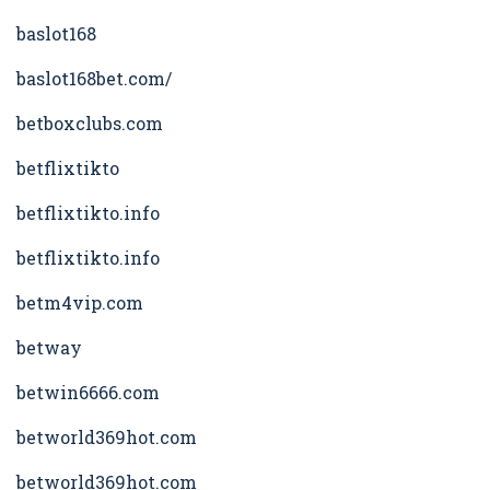
baslot168
baslot168bet.com/
betboxclubs.com
betflixtikto
betflixtikto.info
betflixtikto.info
betm4vip.com
betway
betwin6666.com
betworld369hot.com
betworld369hot.com