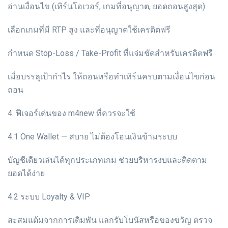
อ่านเงื่อนไข (เทิร์นโอเวอร์, เกมที่อนุญาต, ยอดถอนสูงสุด)
เลือกเกมที่มี RTP สูง และที่อนุญาตใช้เครดิตฟรี
กำหนด Stop-Loss / Take-Profit ที่แจ่มชัดสำหรับเครดิตฟรี
เมื่อบรรลุเป้ากำไร ให้ถอนหรือทำเทิร์นครบตามเงื่อนไขก่อน
ถอน
4. ฟีเจอร์เด่นของ m4new ที่ควรจะใช้
4.1 One Wallet — สบาย ไม่ต้องโอนเงินข้ามระบบ
บัญชีเดียวเล่นได้ทุกประเภทเกม ช่วยบริหารงบและติดตาม
ยอดได้ง่าย
4.2 ระบบ Loyalty & VIP
สะสมแต้มจากการเดิมพัน แลกรับโบนัสหรือของขวัญ ตรวจ