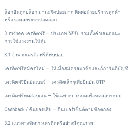
ล็อกอินถูกบล็อก มานะผิดบ่อยมาก ติดต่อฝ่ายบริการลูกค้า
หรือรอคอยระบบปลดล็อก
3. m4new เครดิตฟรี — ประเภท วิธีรับ รวมทั้งคำเสนอแนะ
การใช้แรงงานให้คุ้ม
3.1 จำพวกเครดิตฟรีที่พบบ่อย
เครดิตฟรีสมัครใหม่ — ให้เมื่อสมัครสมาชิกและก็การันตีบัญชี
เครดิตฟรียืนยันเบอร์ — เครดิตเล็กๆเพื่อยืนยัน OTP
เครดิตฟรีทดสอบเล่น — ใช้เฉพาะบางเกมเพื่อทดสอบระบบ
Cashback / คืนยอดเสีย — คืนเปอร์เซ็นต์ตามข้อตกลง
3.2 แนวทางจัดการเครดิตฟรีอย่างมีคุณภาพ