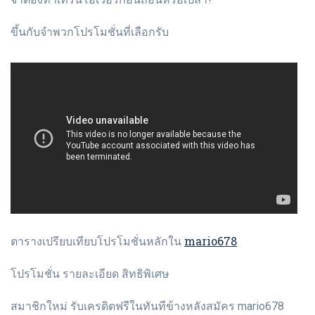
ขึ้นกับจำพวกโปรโมชั่นที่เลือกรับ
mario678
ตารางเปรียบเทียบโปรโมชั่นหลักใน
โปรโมชั่น รายละเอียด สิทธิพิเศษ
สมาชิกใหม่ รับเครดิตฟรีในทันทีข้างหลังสมัคร mario678