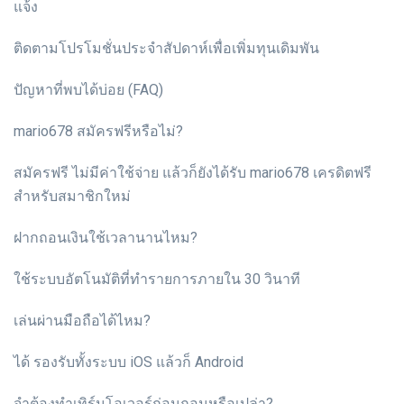
แจ้ง
ติดตามโปรโมชั่นประจำสัปดาห์เพื่อเพิ่มทุนเดิมพัน
ปัญหาที่พบได้บ่อย (FAQ)
mario678 สมัครฟรีหรือไม่?
สมัครฟรี ไม่มีค่าใช้จ่าย แล้วก็ยังได้รับ mario678 เครดิตฟรี
สำหรับสมาชิกใหม่
ฝากถอนเงินใช้เวลานานไหม?
ใช้ระบบอัตโนมัติที่ทำรายการภายใน 30 วินาที
เล่นผ่านมือถือได้ไหม?
ได้ รองรับทั้งระบบ iOS แล้วก็ Android
จำต้องทำเทิร์นโอเวอร์ก่อนถอนหรือเปล่า?