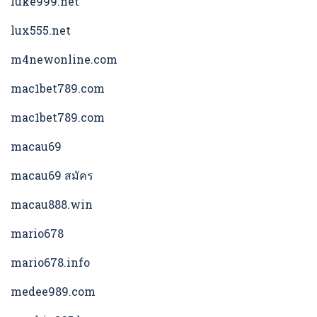
luke999.net
lux555.net
m4newonline.com
mac1bet789.com
mac1bet789.com
macau69
macau69 สมัคร
macau888.win
mario678
mario678.info
medee989.com