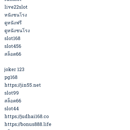
live22slot
หนังชนโรง
ดูหนังฟรี
ดูหนังชนโรง
slot168
slot456
สล็อต66
joker 123
pg168
https://jin55.net
slot99
สล็อต66
slot44
https://judhai168.co
https://bonus888.life