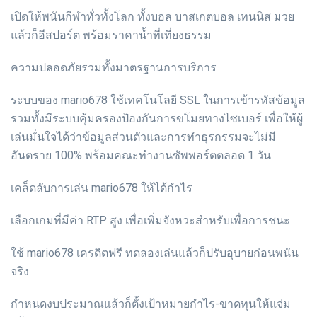
เปิดให้พนันกีฬาทั่วทั้งโลก ทั้งบอล บาสเกตบอล เทนนิส มวย
แล้วก็อีสปอร์ต พร้อมราคาน้ำที่เที่ยงธรรม
ความปลอดภัยรวมทั้งมาตรฐานการบริการ
ระบบของ mario678 ใช้เทคโนโลยี SSL ในการเข้ารหัสข้อมูล
รวมทั้งมีระบบคุ้มครองป้องกันการขโมยทางไซเบอร์ เพื่อให้ผู้
เล่นมั่นใจได้ว่าข้อมูลส่วนตัวและการทำธุรกรรมจะไม่มี
อันตราย 100% พร้อมคณะทำงานซัพพอร์ตตลอด 1 วัน
เคล็ดลับการเล่น mario678 ให้ได้กำไร
เลือกเกมที่มีค่า RTP สูง เพื่อเพิ่มจังหวะสำหรับเพื่อการชนะ
ใช้ mario678 เครดิตฟรี ทดลองเล่นแล้วก็ปรับอุบายก่อนพนัน
จริง
กำหนดงบประมาณแล้วก็ตั้งเป้าหมายกำไร-ขาดทุนให้แจ่ม