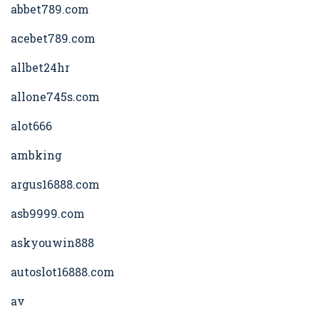
abbet789.com
acebet789.com
allbet24hr
allone745s.com
alot666
ambking
argus16888.com
asb9999.com
askyouwin888
autoslot16888.com
av