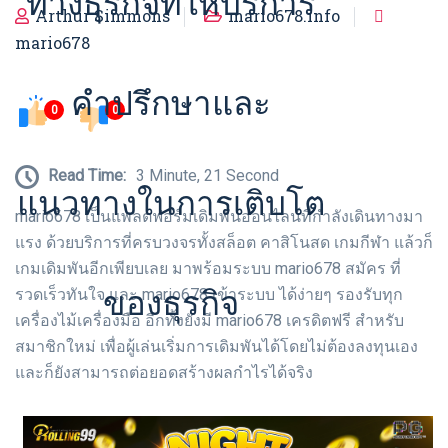
ทางธุรกิจที่ให้บริการ
Arthur Simmons
mario678.info
mario678
คำปรึกษาและ
0
0
Read Time:
3 Minute, 21 Second
แนวทางในการเติบโต
mario678 เป็นแพลตฟอร์มเดิมพันออนไลน์ที่กำลังเดินทางมา
แรง ด้วยบริการที่ครบวงจรทั้งสล็อต คาสิโนสด เกมกีฬา แล้วก็
เกมเดิมพันอีกเพียบเลย มาพร้อมระบบ mario678 สมัคร ที่
ของธุรกิจ
รวดเร็วทันใจ และ mario678 เข้าระบบ ได้ง่ายๆ รองรับทุก
เครื่องไม้เครื่องมือ อีกทั้งยังมี mario678 เครดิตฟรี สำหรับ
สมาชิกใหม่ เพื่อผู้เล่นเริ่มการเดิมพันได้โดยไม่ต้องลงทุนเอง
และก็ยังสามารถต่อยอดสร้างผลกำไรได้จริง