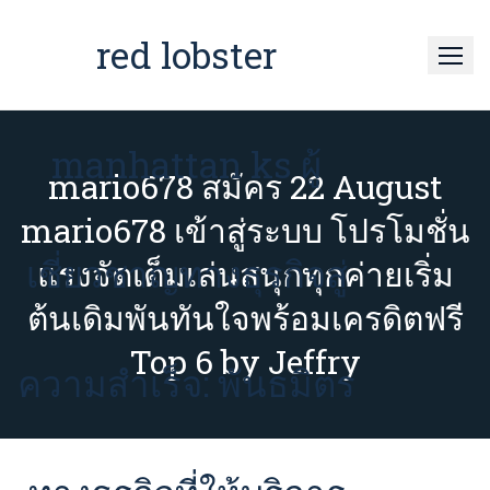
Skip
to
red lobster
content
manhattan ks ผู้
mario678 สมัคร 22 August
mario678 เข้าสู่ระบบ โปรโมชั่น
เชี่ยวชาญทางธุรกิจสู่
แรงจัดเต็มเล่นสนุกทุกค่ายเริ่ม
ต้นเดิมพันทันใจพร้อมเครดิตฟรี
Top 6 by Jeffry
ความสำเร็จ: พันธมิตร