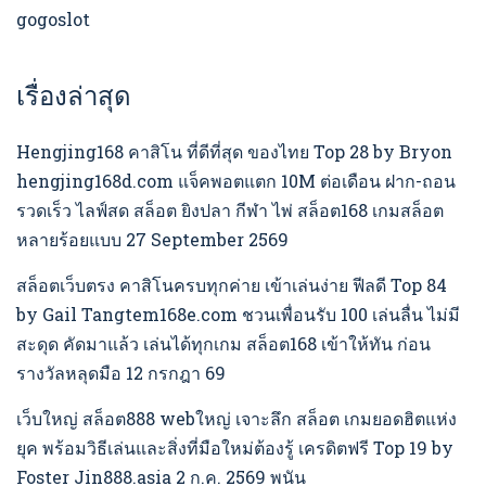
gogoslot
เรื่องล่าสุด
Hengjing168 คาสิโน ที่ดีที่สุด ของไทย Top 28 by Bryon
hengjing168d.com แจ็คพอตแตก 10M ต่อเดือน ฝาก-ถอน
รวดเร็ว ไลฟ์สด สล็อต ยิงปลา กีฬา ไพ่ สล็อต168 เกมสล็อต
หลายร้อยแบบ 27 September 2569
สล็อตเว็บตรง คาสิโนครบทุกค่าย เข้าเล่นง่าย ฟีลดี Top 84
by Gail Tangtem168e.com ชวนเพื่อนรับ 100 เล่นลื่น ไม่มี
สะดุด คัดมาแล้ว เล่นได้ทุกเกม สล็อต168 เข้าให้ทัน ก่อน
รางวัลหลุดมือ 12 กรกฎา 69
เว็บใหญ่ สล็อต888 webใหญ่ เจาะลึก สล็อต เกมยอดฮิตแห่ง
ยุค พร้อมวิธีเล่นและสิ่งที่มือใหม่ต้องรู้ เครดิตฟรี Top 19 by
Foster Jin888.asia 2 ก.ค. 2569 พนัน