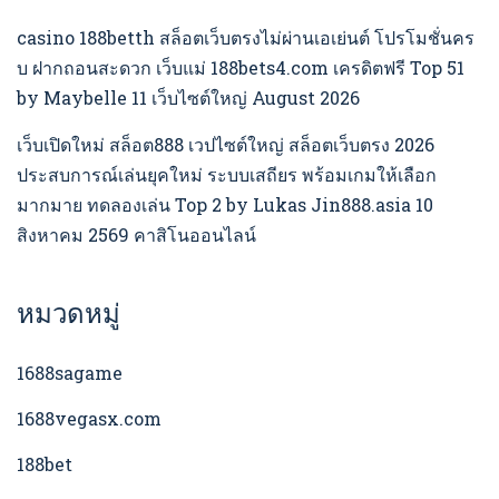
casino 188betth สล็อตเว็บตรงไม่ผ่านเอเย่นต์ โปรโมชั่นคร
บ ฝากถอนสะดวก เว็บแม่ 188bets4.com เครดิตฟรี Top 51
by Maybelle 11 เว็บไซต์ใหญ่ August 2026
เว็บเปิดใหม่ สล็อต888 เวปไซต์ใหญ่ สล็อตเว็บตรง 2026
ประสบการณ์เล่นยุคใหม่ ระบบเสถียร พร้อมเกมให้เลือก
มากมาย ทดลองเล่น Top 2 by Lukas Jin888.asia 10
สิงหาคม 2569 คาสิโนออนไลน์
หมวดหมู่
1688sagame
1688vegasx.com
188bet