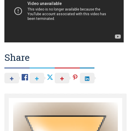
Share