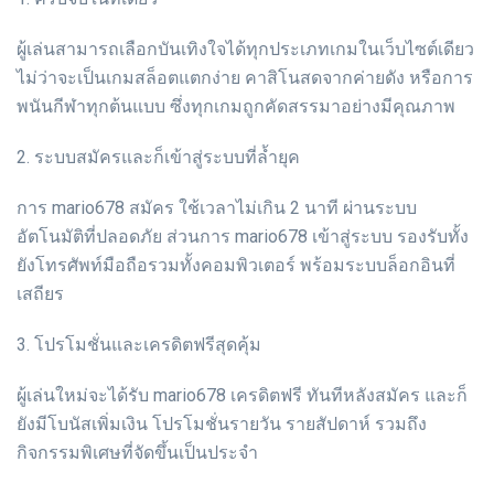
ผู้เล่นสามารถเลือกบันเทิงใจได้ทุกประเภทเกมในเว็บไซต์เดียว
ไม่ว่าจะเป็นเกมสล็อตแตกง่าย คาสิโนสดจากค่ายดัง หรือการ
พนันกีฬาทุกต้นแบบ ซึ่งทุกเกมถูกคัดสรรมาอย่างมีคุณภาพ
2. ระบบสมัครและก็เข้าสู่ระบบที่ล้ำยุค
การ mario678 สมัคร ใช้เวลาไม่เกิน 2 นาที ผ่านระบบ
อัตโนมัติที่ปลอดภัย ส่วนการ mario678 เข้าสู่ระบบ รองรับทั้ง
ยังโทรศัพท์มือถือรวมทั้งคอมพิวเตอร์ พร้อมระบบล็อกอินที่
เสถียร
3. โปรโมชั่นและเครดิตฟรีสุดคุ้ม
ผู้เล่นใหม่จะได้รับ mario678 เครดิตฟรี ทันทีหลังสมัคร และก็
ยังมีโบนัสเพิ่มเงิน โปรโมชั่นรายวัน รายสัปดาห์ รวมถึง
กิจกรรมพิเศษที่จัดขึ้นเป็นประจำ