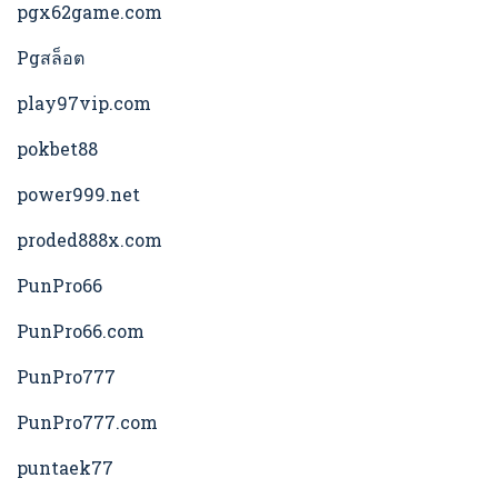
pgx62game.com
Pgสล็อต
play97vip.com
pokbet88
power999.net
proded888x.com
PunPro66
PunPro66.com
PunPro777
PunPro777.com
puntaek77