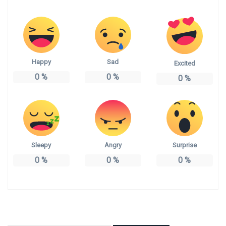
Happy
Sad
Excited
0
%
0
%
0
%
Sleepy
Angry
Surprise
0
%
0
%
0
%