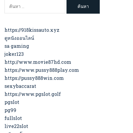
ค้นหา
สำหรับ:
https://918kissauto.xyz
ดูหนังออนไลน์
sa gaming
joker123
http://www.movie87hd.com
https://www.pussy888play.com
https://pussy888win.com
sexybaccarat
https://www.pgslot.golf
pgslot
pg99
fullslot
live22slot