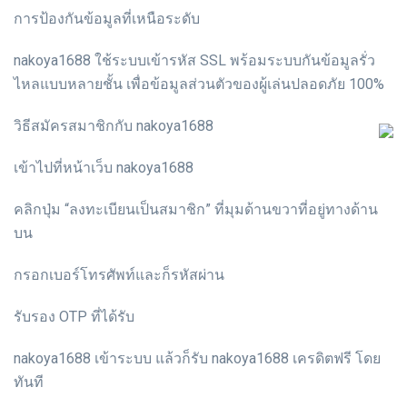
การป้องกันข้อมูลที่เหนือระดับ
nakoya1688 ใช้ระบบเข้ารหัส SSL พร้อมระบบกันข้อมูลรั่ว
ไหลแบบหลายชั้น เพื่อข้อมูลส่วนตัวของผู้เล่นปลอดภัย 100%
วิธีสมัครสมาชิกกับ nakoya1688
เข้าไปที่หน้าเว็บ nakoya1688
คลิกปุ่ม “ลงทะเบียนเป็นสมาชิก” ที่มุมด้านขวาที่อยู่ทางด้าน
บน
กรอกเบอร์โทรศัพท์และก็รหัสผ่าน
รับรอง OTP ที่ได้รับ
nakoya1688 เข้าระบบ แล้วก็รับ nakoya1688 เครดิตฟรี โดย
ทันที