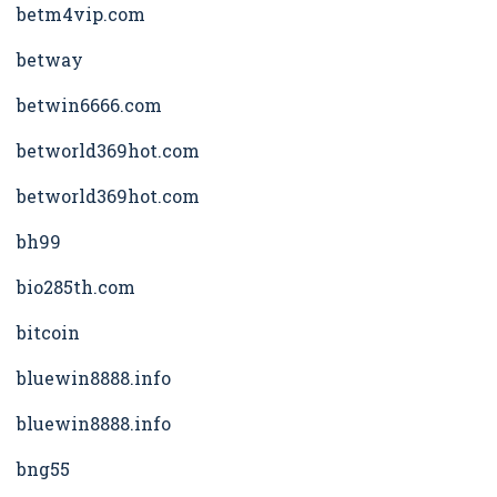
betm4vip.com
betway
betwin6666.com
betworld369hot.com
betworld369hot.com
bh99
bio285th.com
bitcoin
bluewin8888.info
bluewin8888.info
bng55