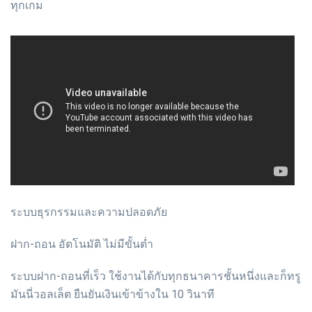
ทุกเกม
ระบบธุรกรรมและความปลอดภัย
ฝาก-ถอน อัตโนมัติ ไม่มีขั้นต่ำ
ระบบฝาก-ถอนที่เร็ว ใช้งานได้กับทุกธนาคารชั้นหนึ่งและก็ทรู
มันนี่วอลเล็ต ยืนยันเงินเข้าข้างใน 10 วินาที