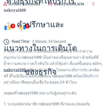
ทางธุรกิจที่ให้บริการ
Arthur Simmons
nakoya1688.site
nakoya1688
คำปรึกษาและ
0
0
Read Time:
2 Minute, 34 Second
แนวทางในการเติบโต
ถ้าคุณกำลังมองหาเว็บพนันออนไลน์ที่ให้มากกว่าความ
สนุกสนาน nakoya1688 เป็นคำตอบที่คุณตามหา ด้วยข้อดีที่
ย้ำความสบาย รวดเร็วทันใจ แล้วก็คุ้มค่า ตั้งแต่ขั้นตอน สมัคร,
ของธุรกิจ
nakoya1688 สมัคร
เข้าสู่ระบบ, ไปจนกระทั่งการรับ เครดิต
ฟรี ที่ไม่มีเงื่อนไขสลับซับซ้อน nakoya1688 พร้อมให้บริการ
อย่างมืออาชีพทุกเมื่อเชื่อวัน ตลอด 24 ชั่วโมง
เหตุผลที่ nakoya1688 เหมาะกับผู้เล่นทุกระดับ
1. ระบบสมัครสมาชิก nakoya1688 ที่ง่ายและปลอดภัย