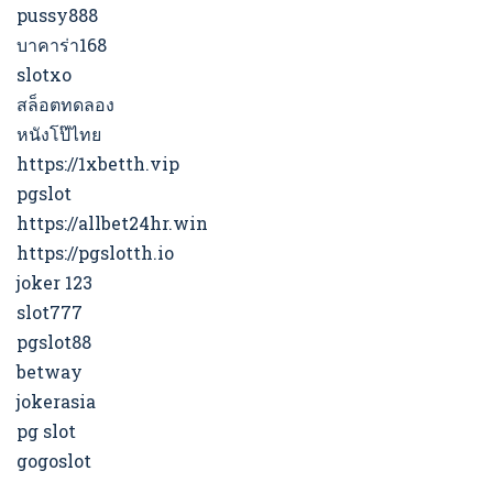
pussy888
บาคาร่า168
slotxo
สล็อตทดลอง
หนังโป๊ไทย
https://1xbetth.vip
pgslot
https://allbet24hr.win
https://pgslotth.io
joker 123
slot777
pgslot88
betway
jokerasia
pg slot
gogoslot