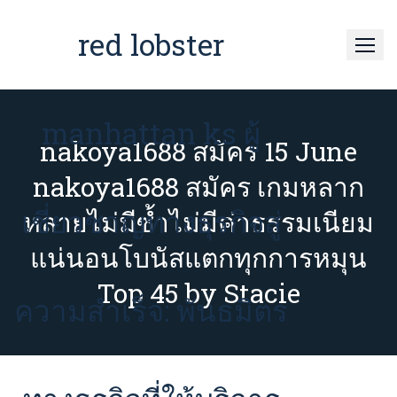
Skip
to
red lobster
content
manhattan ks ผู้
nakoya1688 สมัคร 15 June
nakoya1688 สมัคร เกมหลาก
เชี่ยวชาญทางธุรกิจสู่
หลายไม่มีซ้ำไม่มีค่าธรรมเนียม
แน่นอนโบนัสแตกทุกการหมุน
Top 45 by Stacie
ความสำเร็จ: พันธมิตร