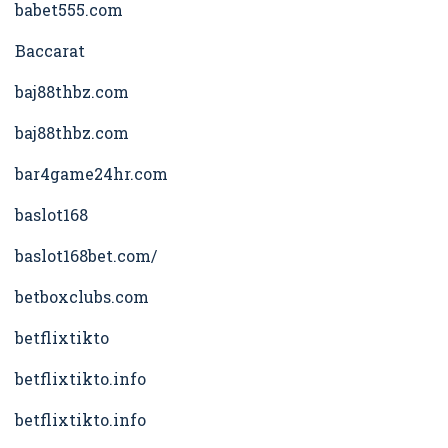
babet555.com
Baccarat
baj88thbz.com
baj88thbz.com
bar4game24hr.com
baslot168
baslot168bet.com/
betboxclubs.com
betflixtikto
betflixtikto.info
betflixtikto.info