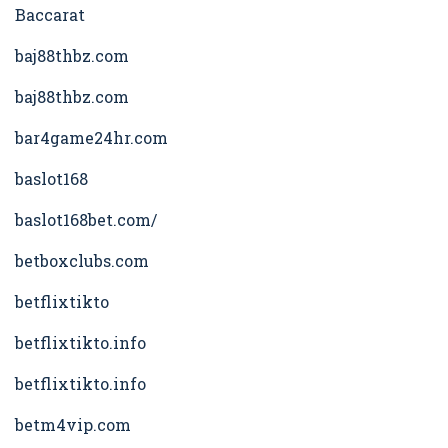
Baccarat
baj88thbz.com
baj88thbz.com
bar4game24hr.com
baslot168
baslot168bet.com/
betboxclubs.com
betflixtikto
betflixtikto.info
betflixtikto.info
betm4vip.com