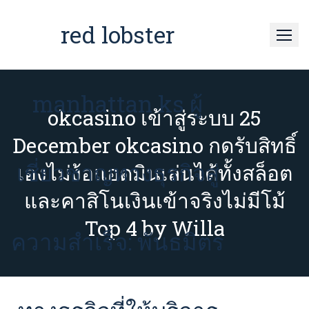
Skip
to
red lobster
content
manhattan ks ผู้
okcasino เข้าสู่ระบบ 25
December okcasino กดรับสิทธิ์
เชี่ยวชาญทางธุรกิจสู่
เองไม่ง้อแอดมินเล่นได้ทั้งสล็อต
และคาสิโนเงินเข้าจริงไม่มีโม้
Top 4 by Willa
ความสำเร็จ: พันธมิตร