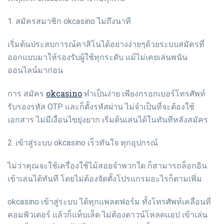
1. สมัครสมาชิก okcasino ไม่ถึงนาที
เริ่มต้นประสบการณ์คาสิโนได้อย่างง่ายๆด้วยระบบสมัครที่
ออกแบบมาให้รองรับผู้ใช้ทุกระดับ แม้ไม่เคยเล่นพนัน
ออนไลน์มาก่อน
okcasino
การ สมัคร
ทำเป็นง่าย เพียงกรอกเบอร์โทรศัพท์
รับรองรหัส OTP และก็ตั้งรหัสผ่าน ไม่จำเป็นที่จะต้องใช้
เอกสาร ไม่มีเงื่อนไขยุ่งยาก เริ่มต้นเล่นได้ในทันทีหลังสมัคร
2. เข้าสู่ระบบ okcasino เร็วทันใจ ทุกอุปกรณ์
ไม่ว่าคุณจะใช้เครื่องใช้ไม้สอยจำพวกใด ก็สามารถล็อกอิน
เข้าเล่นได้ทันที โดยไม่ต้องจัดตั้งโปรแกรมอะไรก็ตามเพิ่ม
okcasino เข้าสู่ระบบ ได้ทุกแพลตฟอร์ม ทั้งโทรศัพท์เคลื่อนที่
คอมพิวเตอร์ แล้วก็แท็บเล็ต ไม่ต้องดาวน์โหลดแอป เข้าเล่น