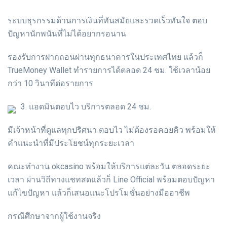
ระบบธุรกรรมด้านการเงินที่ทันสมัยและรวดเร็วทันใจ ตอบ
ปัญหานักพนันที่ไม่ได้อยากรอนาน
รองรับการฝากถอนผ่านทุกธนาคารในประเทศไทย แล้วก็
TrueMoney Wallet ทำรายการได้ตลอด 24 ชม. ใช้เวลาน้อย
กว่า 10 วินาทีต่อรายการ
3. แอดมินตอบไว บริการตลอด 24 ชม.
มีเจ้าหน้าที่ดูแลทุกปริศนา ตอบไว ไม่ต้องรอคอยคิว พร้อมให้
คำแนะนำที่มีประโยชน์ทุกระยะเวลา
คณะทำงาน okcasino พร้อมให้บริการแต่ละวัน ตลอดระยะ
เวลา ผ่านวิถีทางแชทสดแล้วก็ Line Official พร้อมตอบปัญหา
แก้ไขปัญหา แล้วก็เสนอแนะโปรโมชั่นอย่างมืออาชีพ
กรณีศึกษาจากผู้ใช้งานจริง