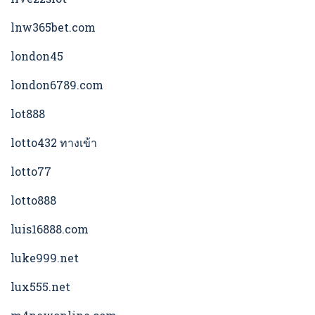
lnw365bet.com
london45
london6789.com
lot888
lotto432 ทางเข้า
lotto77
lotto888
luis16888.com
luke999.net
lux555.net