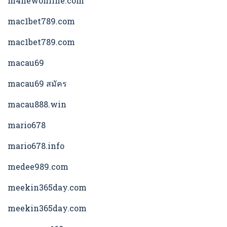
m4newonline.com
mac1bet789.com
mac1bet789.com
macau69
macau69 สมัคร
macau888.win
mario678
mario678.info
medee989.com
meekin365day.com
meekin365day.com