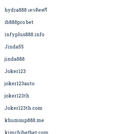
hydra888 เครดิตฟรี
ib888pro.bet
infyplus888.info
Jinda55
jinda888
Joker123
joker123auto
joker123th
Joker123th.com
khumsup888.me
kimchibetbet.com