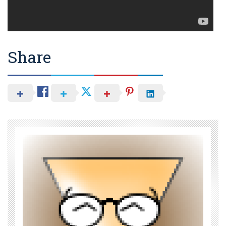
Share