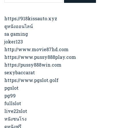
สำหรับ:
https://918kissauto.xyz
ดูหนังออนไลน์
sa gaming
joker123
http://www.movie87hd.com
https://www.pussy888play.com
https://pussy888win.com
sexybaccarat
https://www.pgslot.golf
pgslot
pg99
fullslot
live22slot
หนังชนโรง
ดูหนังฟรี