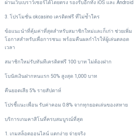
ผ่านเว็บเบราว์เซอร์ได้โดยตรง รองรับอีกทั้ง iOS และ Android
3. โปรโมชั่น okcasino เครดิตฟรี ที่ไม่ซ้ำใคร
ข้อแนะนำที่คุ้มค่าที่สุดสำหรับสมาชิกใหม่และก็เก่า ช่วยเพิ่ม
โอกาสสำหรับเพื่อการชนะ พร้อมคืนผลกำไรให้ผู้เล่นตลอด
เวลา
สมาชิกใหม่รับทันทีเครดิตฟรี 100 บาท ไม่ต้องฝาก
โบนัสเงินฝากหนแรก 50% สูงสุด 1,000 บาท
คืนยอดเสีย 5% รายสัปดาห์
โปรชี้แนะเพื่อน รับค่าคอม 0.8% จากทุกยอดเล่นของสหาย
บริการเกมคาสิโนที่ครบสมบูรณ์ที่สุด
1. เกมสล็อตออนไลน์ แตกง่าย จ่ายจริง