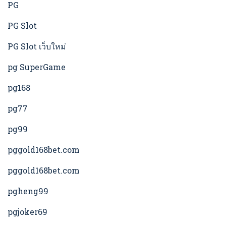
PG
PG Slot
PG Slot เว็บใหม่
pg SuperGame
pg168
pg77
pg99
pggold168bet.com
pggold168bet.com
pgheng99
pgjoker69