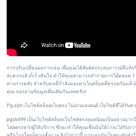
การปรับเปลี่ยนผลการเล่น เพื่อคุณได้สัมผัสประสบการณ์ที่แท้จ
สะดวกแล้วก็เร็วทันใจ ทำให้คุณสามารถทำรายการได้ตลอด 1 วัน 
ทางการคลัง สำหรับคนที่กำลังมองหาเว็บสล็อตที่ครบครันแล้วก็มี
คุณ ลองอ่านข้อมูลเพิ่มเติมกันเลยครับ!
Pg slot เว็บไซต์สล็อตเว็บตรง ไม่ผ่านเอเย่นต์ เว็บไซต์ที่ได้ร
pgslot99 เป็นเว็บไซต์สล็อตเว็บไซต์ตรงยอดนิยมเป็นอย่างมากใ
โดยตรงจากผู้ให้บริการ ซึ่งจะทำให้คุณเชื่อมั่นได้ว่าจะได้รั
หรือโกงใดๆก็ตามทั้งมวล ยิ่งไปกว่านี้ การเล่นกับเว็บตรงยังทำให้