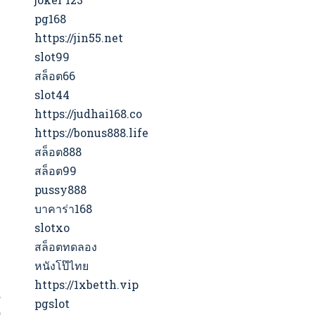
pg168
https://jin55.net
slot99
สล็อต66
slot44
https://judhai168.co
https://bonus888.life
สล็อต888
สล็อต99
pussy888
บาคาร่า168
slotxo
สล็อตทดลอง
หนังโป๊ไทย
https://1xbetth.vip
น
pgslot
า