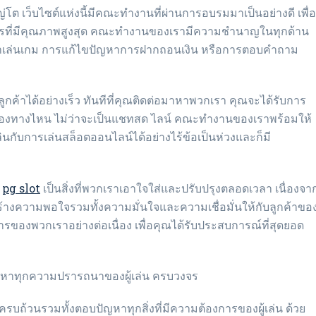
หญ่โต เว็บไซต์แห่งนี้มีคณะทำงานที่ผ่านการอบรมมาเป็นอย่างดี เพื่อ
็บริการที่มีคุณภาพสูงสุด คณะทำงานของเรามีความชำนาญในทุกด้าน
เข้าเล่นเกม การแก้ไขปัญหาการฝากถอนเงิน หรือการตอบคำถาม
ค้าได้อย่างเร็ว ทันทีที่คุณติดต่อมาหาพวกเรา คุณจะได้รับการ
่านช่องทางไหน ไม่ว่าจะเป็นแชทสด ไลน์ คณะทำงานของเราพร้อมให้
ินกับการเล่นสล็อตออนไลน์ได้อย่างไร้ข้อเป็นห่วงและก็มี
pg slot
น
เป็นสิ่งที่พวกเราเอาใจใส่และปรับปรุงตลอดเวลา เนื่องจา
อการสร้างความพอใจรวมทั้งความมั่นใจและความเชื่อมั่นให้กับลูกค้าขอ
รของพวกเราอย่างต่อเนื่อง เพื่อคุณได้รับประสบการณ์ที่สุดยอด
ปัญหาทุกความปรารถนาของผู้เล่น ครบวงจร
รครบถ้วนรวมทั้งตอบปัญหาทุกสิ่งที่มีความต้องการของผู้เล่น ด้วย