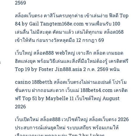
2569
สล็อตเว็บตรง คาสิโนครบทุกค่าย เข้าเล่นง่าย ฟีลดี Top
84 by Gail Tangtem168e.com ชวนเพื่อนรับ 100
เล่นลื่น ไม่มีสะดุด คัดมาแล้ว เล่นได้ทุกเกม สล็อต168
เข้าให้ทัน ก่อนรางวัลหลุดมือ 12 กรกฎา 69
เว็บใหญ่ สล็อต888 webใหญ่ เจาะลึก สล็อต เกมยอด
ฮิตแห่งยุค พร้อมวิธีเล่นและสิ่งที่มือใหม่ต้องรู้ เครดิตฟรี
ณ
Top 19 by Foster Jin888.asia 2 ก.ค. 2569 พนัน
casino 188betth สล็อตเว็บตรงไม่ผ่านเอเย่นต์ โปรโม
ชั่นครบ ฝากถอนสะดวก เว็บแม่ 188bets4.com เครดิต
ฟรี Top 51 by Maybelle 11 เว็บไซต์ใหญ่ August
2026
เว็บเปิดใหม่ สล็อต888 เวปไซต์ใหญ่ สล็อตเว็บตรง 2026
ประสบการณ์เล่นยุคใหม่ ระบบเสถียร พร้อมเกมให้
เลือกมากมาย ทดลองเล่น Top 2 by Lukas