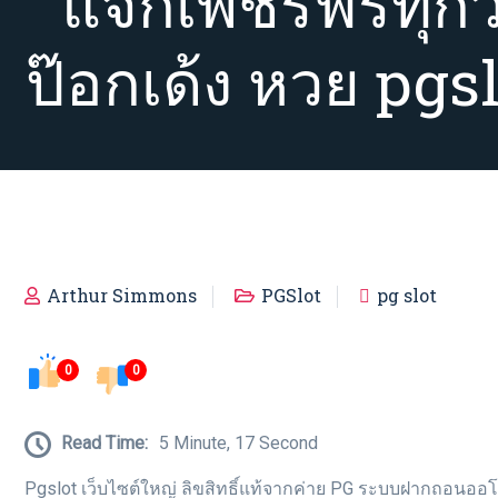
แจกเพชรฟรีทุกว
ป๊อกเด้ง หวย pgs
Arthur Simmons
PGSlot
pg slot
0
0
Read Time:
5 Minute, 17 Second
Pgslot เว็บไซต์ใหญ่ ลิขสิทธิ์แท้จากค่าย PG ระบบฝากถอนออโต