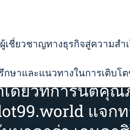
้เชี่ยวชาญทางธุรกิจสู่ความสำเร
ำปรึกษาและแนวทางในการเติบโต
้าเดียวที่การันตีค
ot99.world แจกทร