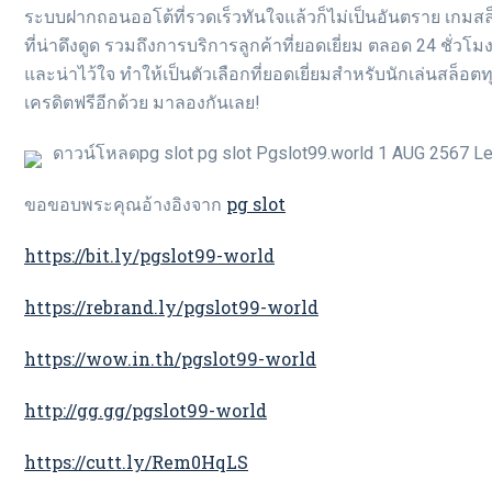
ระบบฝากถอนออโต้ที่รวดเร็วทันใจแล้วก็ไม่เป็นอันตราย เกมส
ที่น่าดึงดูด รวมถึงการบริการลูกค้าที่ยอดเยี่ยม ตลอด 24 ชั
และน่าไว้ใจ ทำให้เป็นตัวเลือกที่ยอดเยี่ยมสำหรับนักเล่นสล็อต
เครดิตฟรีอีกด้วย มาลองกันเลย!
ดาวน์โหลดpg slot pg slot Pgslot99.world 1 AUG 2567 Le
pg slot
ขอขอบพระคุณอ้างอิงจาก
https://bit.ly/pgslot99-world
https://rebrand.ly/pgslot99-world
https://wow.in.th/pgslot99-world
http://gg.gg/pgslot99-world
https://cutt.ly/Rem0HqLS