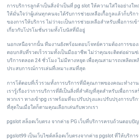
การบริการลูกค้าเป็นสิ่งจำเป็นที่ pg slot ให้ความใส่ใจอย่างใ
ให้มั่นใจว่าผู้เล่นทุกคนจะได้รับการช่วยเหลือเกื้อกูลแล้วก
ของการให้บริการ ไม่ว่าจะเป็นการช่วยเหลือสำหรับเพื่อการ
เกี่ยวกับโปรโมชั่นรวมทั้งโบนัสที่มีอยู่
นอกเหนือจากนั้น ทีมงานยังพร้อมตอบโจทย์ความต้องการของลูก
ตอบกลับที่รวดเร็วรวมทั้งเป็นมืออาชีพ ไม่ว่าคุณจะติดต่อผ
บริการตลอด 24 ชั่วโมง ไม่มีทางหยุด เพื่อคุณสามารถเพลิดเพล
ประสบการณ์การเล่นที่เหมาะสมที่สุด
การโต้ตอบที่เร็วรวมทั้งการบริการที่มีคุณภาพของคณะทำงา
เรารู้เรื่องว่าการบริการที่ดีเป็นสิ่งที่สำคัญที่สุดสำหรับเพื่
พวกเรา ทางเข้าpg เราพร้อมที่จะปรับปรุงและปรับปรุงการบริกา
ที่สุดในเมื่อใดก็ตามคุณเลือกเล่นกับพวกเรา
pgslot สล็อตเว็บตรง จากค่าย PG เว็บที่บริการครบถ้วนตอบ
pgslot99 เป็นเว็บไซต์สล็อตเว็บตรงจากค่าย pgslot ที่ให้บริกา