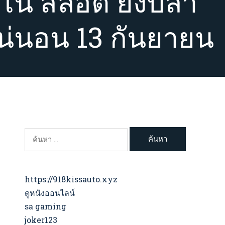
โน สล็อต ยิงปลา
แน่นอน 13 กันยายน
ค้นหา
สำหรับ:
https://918kissauto.xyz
ดูหนังออนไลน์
sa gaming
joker123