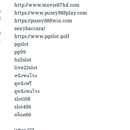
http://www.movie87hd.com
น
https://www.pussy888play.com
R
https://pussy888win.com
sexybaccarat
0
https://www.pgslot.golf
า
pgslot
pg99
fullslot
live22slot
หนังชนโรง
ดูหนังฟรี
ดูหนังชนโรง
slot168
slot456
สล็อต66
joker 123