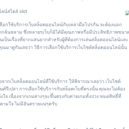
ลน์สไตล์ slot
ือกใช้บริการเว็บสล็อตออนไลน์กับเหล่ามือโปรกัน จะต้องบอก
มากล้นหลาม ซึ่งหลายๆเว็บก็มิได้มีคุณภาพหรือมีประสิทธิภาพขนา
ี่ยนเป็นเรื่องที่ยากแสนยากสำหรับผู้ที่ต้องการเล่นสล็อตออนไลน์และ
ณมาดูกันเลยว่า วิธีการเลือกใช้บริการเว็บไซต์สล็อตออนไลน์นั้น
เว็บสล็อตออนไลน์ที่ใช้บริการ ให้พิจารณาเลยว่า เว็บไซต์
นต์รึเปล่า การเลือกใช้บริการกับสล็อตเว็บที่ตรงนั้น คุณจะไม่ต้อง
่งใจ เนื่องจากเกมต่างๆจะขึ้นตรงกับค่ายเกมทั้งปวง หมดสิทธิ์ที่
ด้ตามใจ ไม่มีอันตรายแน่ๆครับ