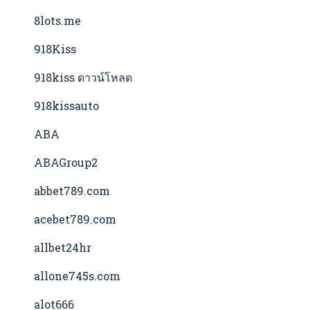
8lots.me
918Kiss
918kiss ดาวน์โหลด
918kissauto
ABA
ABAGroup2
abbet789.com
acebet789.com
allbet24hr
allone745s.com
alot666