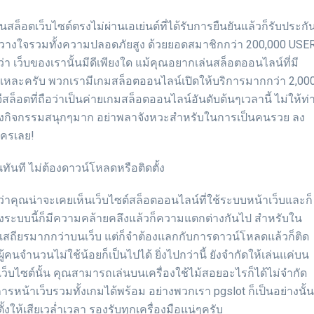
็อตเว็บไซต์ตรงไม่ผ่านเอเย่นต์ที่ได้รับการยืนยันแล้วก็รับประกั
่าวางใจรวมทั้งความปลอดภัยสูง ด้วยยอดสมาชิกกว่า 200,000 USE
า เว็บของเรานั้นมีดีเพียงใด แม้คุณอยากเล่นสล็อตออนไลน์ที่มี
่นแหละครับ พวกเรามีเกมสล็อตออนไลน์เปิดให้บริการมากกว่า 2,00
สล็อตที่ถือว่าเป็นค่ายเกมสล็อตออนไลน์อันดับต้นๆเวลานี้ ไม่ให้ท่
้งกิจกรรมสนุกๆมาก อย่าพลาจังหวะสำหรับในการเป็นคนรวย ลง
ัครเลย!
ันที ไม่ต้องดาวน์โหลดหรือติดตั้ง
าคุณน่าจะเคยเห็นเว็บไซต์สล็อตออนไลน์ที่ใช้ระบบหน้าเว็บและก็
สองระบบนี้ก็มีความคล้ายคลึงแล้วก็ความแตกต่างกันไป สำหรับใน
สถียรมากกว่าบนเว็บ แต่ก็จำต้องแลกกับการดาวน์โหลดแล้วก็ติด
ู้คนจำนวนไม่ใช้น้อยก็เป็นไปได้ ยิ่งไปกว่านี้ ยังจำกัดให้เล่นแค่บน
นเว็บไซต์นั้น คุณสามารถเล่นบนเครื่องใช้ไม้สอยอะไรก็ได้ไม่จำกัด
ารหน้าเว็บรวมทั้งเกมได้พร้อม อย่างพวกเรา pgslot ก็เป็นอย่างนั้น
งให้เสียเวล่ำเวลา รองรับทุกเครื่องมือแน่ๆครับ