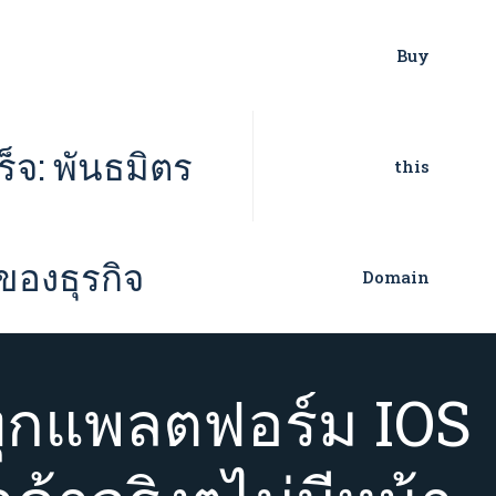
Buy
็จ: พันธมิตร
this
ของธุรกิจ
Domain
้ทุกแพลตฟอร์ม IOS