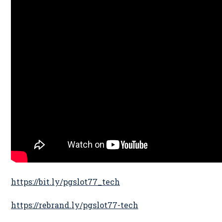
https://bit.ly/pgslot77_tech
https://rebrand.ly/pgslot77-tech