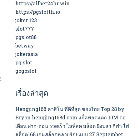
https://allbet24hr.win
https://pgslotth.io
joker 123
slot777
pgslot88
betway
jokerasia
pg slot
gogoslot
เรื่องล่าสุด
Hengjing168 คาสิโน ที่ดีที่สุด ของไทย Top 28 by
Bryon hengjing168d.com แจ็คพอตแตก 10M ต่อ
เดือน ฝาก-ถอน รวดเร็ว ไลฟ์สด สล็อต ยิงปลา กีฬา ไพ่
สล็อต168 เกมสล็อตหลายร้อยแบบ 27 September