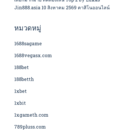
Jin888.asia 10 สิงหาคม 2569 คาสิโนออนไลน์
หมวดหมู่
1688sagame
1688vegasx.com
188bet
188betth
1xbet
1xbit
1xgameth.com
789pluss.com