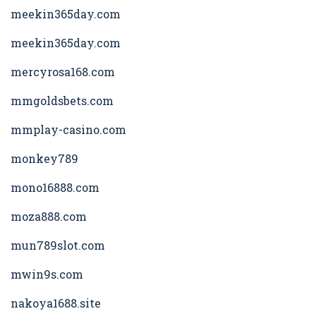
meekin365day.com
meekin365day.com
mercyrosa168.com
mmgoldsbets.com
mmplay-casino.com
monkey789
mono16888.com
moza888.com
mun789slot.com
mwin9s.com
nakoya1688.site