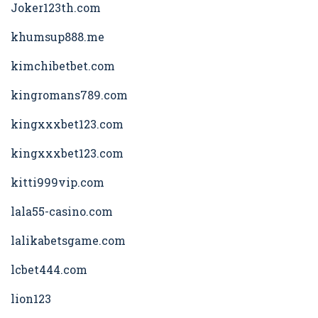
Joker123th.com
khumsup888.me
kimchibetbet.com
kingromans789.com
kingxxxbet123.com
kingxxxbet123.com
kitti999vip.com
lala55-casino.com
lalikabetsgame.com
lcbet444.com
lion123