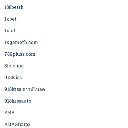
188betth
1xbet
1xbit
1xgameth.com
789pluss.com
8lots.me
918Kiss
918kiss ดาวน์โหลด
918kissauto
ABA
ABAGroup2