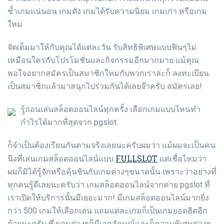
ซ้ำเกมแน่นอน เกมดัง เกมได้รับความนิยม เกมเก่า หรือเกม
ใหม่
จัดเต็มมาให้กับคุณได้แต่ละวัน รับสิทธิพิเศษแบบฟินๆไม่
เหมือนใครกับโปรโมชั่นและกิจกรรมอีกมากมาย แม้คุณ
พอใจอยากสมัครเป็นสมาชิกใหม่กับพวกเราล่ะก็ ลงทะเบียน
เป็นสมาชิกแล้วมาสนุกไปร่วมกันได้เลยจ๊าครับ สมัครเลย!
รู้ก่อนเล่นสล็อตออนไลน์ทุกครั้ง เลือกเกมแบบไหนทำ
กำไรได้มากที่สุดจาก pgslot
ก็จำเป็นต้องเรียนกันตามจริงเลยนะครับผมว่า แม้ผมจะเป็นคน
FULLSLOT
นึงที่เล่นเกมสล็อตออนไลน์แบบ
แต่เชื่อไหมว่า
ผมก็มิได้รู้จักหรือคุ้นชินกับเกมต่างๆขนาดนั้น เพราะว่าอย่างที่
ทุกคนรู้ดีเลยนะครับว่า เกมสล็อตออนไลน์จากค่าย pgslot ที่
เราเปิดให้บริการนั้นมีเยอะมาก! มีเกมสล็อตออนไลน์มากยิ่ง
กว่า 500 เกมให้เลือกเล่น แถมแต่ละเกมก็เป็นเกมยอดฮิตอีก
ด้วยนะครับ ซึ่งเกมต่างๆก็มีเอกลักษณ์และก็ความพิเศษต่างๆ