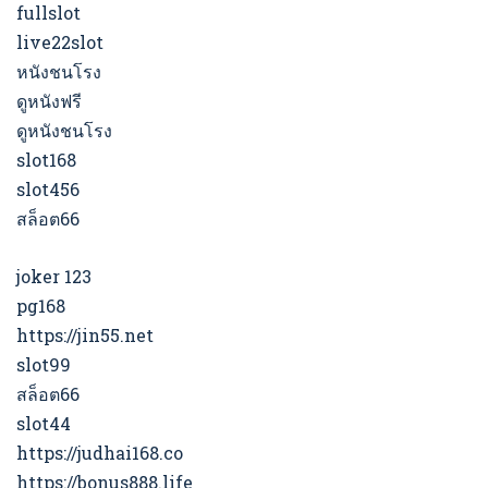
fullslot
live22slot
หนังชนโรง
ดูหนังฟรี
ดูหนังชนโรง
slot168
slot456
สล็อต66
joker 123
pg168
https://jin55.net
slot99
สล็อต66
slot44
https://judhai168.co
https://bonus888.life