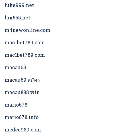
luke999.net
lux555.net
m4newonline.com
mac1bet789.com
mac1bet789.com
macau69
macau69 สมัคร
macau888.win
mario678
mario678.info
medee989.com