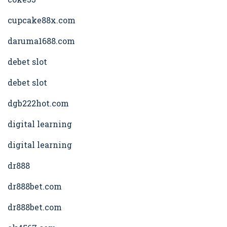
cupcake88x.com
daruma1688.com
debet slot
debet slot
dgb222hot.com
digital learning
digital learning
dr888
dr888bet.com
dr888bet.com