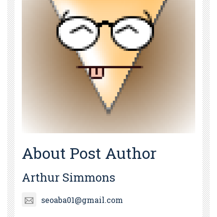
About Post Author
Arthur Simmons
seoaba01@gmail.com