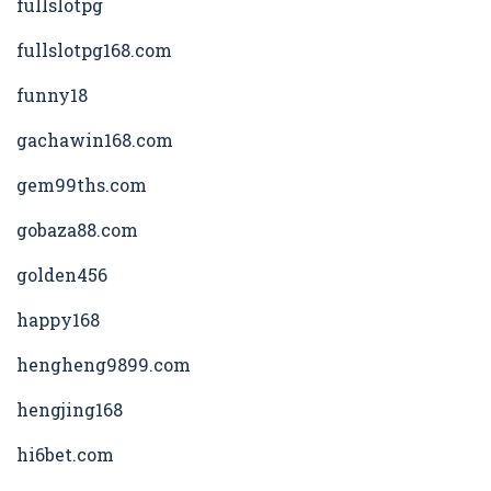
fullslotpg
fullslotpg168.com
funny18
gachawin168.com
gem99ths.com
gobaza88.com
golden456
happy168
hengheng9899.com
hengjing168
hi6bet.com