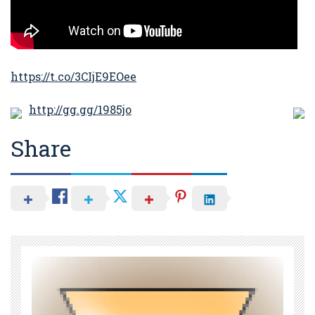
https://t.co/3CIjE9EOee
http://gg.gg/1985jo
Share