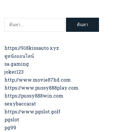
ค้นหา
สำหรับ:
https://918kissauto.xyz
ดูหนังออนไลน์
sa gaming
joker123
http://www.movie87hd.com
https://www.pussy888play.com
https://pussy888win.com
sexybaccarat
https://www.pgslot.golf
pgslot
pg99