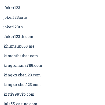
Joker123
joker123auto
joker123th
Joker123th.com
khumsup888.me
kimchibetbet.com
kingromans789.com
kingxxxbet123.com
kingxxxbet123.com
kitti999vip.com
lala55-casino.com