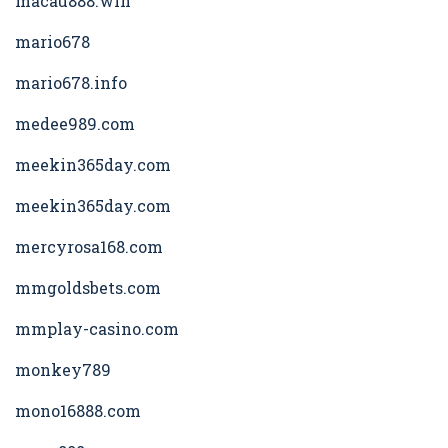
macau888.win
mario678
mario678.info
medee989.com
meekin365day.com
meekin365day.com
mercyrosa168.com
mmgoldsbets.com
mmplay-casino.com
monkey789
mono16888.com