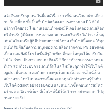
สวัสดีนะครับทุกคน วันนี้ผมมีเรื่องราวที่น่าสนใจมาฝากเกี่ยว
กับเว็บ สล็อต ซึ่งเป็นเว็บไซต์สล็อตมาแรงจากค่าย PG ที่ให้
บริการโดยตรง ไม่ผ่านเอเย่นต์ ทั้งยังมีฟีเจอร์ทดลองเล่นสล็อต
ฟรีสำหรับผู้ที่ต้องการทดลองเกมก่อนลงเงินจริง ไม่ว่าจะเป็นผู้
เล่นมือใหม่หรือผู้ที่มีประสบการณ์ก็ตาม เว็บไซต์นี้จะก่อให้ทุก
คนได้สัมผัสกับความสนุกของเกมสล็อตจากค่าย PG อย่างเต็ม
เปี่ยม แถมยังมีโปรโมชั่นดีๆอีกเพียบที่คอยให้คุณได้มารับกัน
ไป ไม่ว่าจะเป็นการแจกเครดิตฟรี วิธีการทำรายการฝากถอน
ที่เร็ว รวมถึงระบบการเล่นที่ลื่นไหล ไม่มีสะดุด ทำให้เว็บไซต์
pgslot นั้นเหมาะสมกับการลงทุนในเกมสล็อตออนไลน์เป็น
อย่างมาก โดยในบทความนี้ผมจะพาคุณไปทำความรู้จักกับ
เว็บไซต์ pgslot อย่างรอบคอบ และแนะนำขั้นตอนการสมัคร
พร้อมด้วยฟีเจอร์เด็ดๆที่เว็บไซต์นี้มีให้บริการ อย่าคอยช้า ไปดู
กันเลยขอรับ!