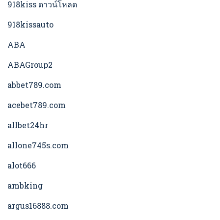
918kiss ดาวน์โหลด
918kissauto
ABA
ABAGroup2
abbet789.com
acebet789.com
allbet24hr
allone745s.com
alot666
ambking
argus16888.com