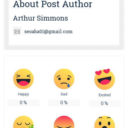
About Post Author
Arthur Simmons
seoaba01@gmail.com
Happy
Sad
Excited
0
%
0
%
0
%