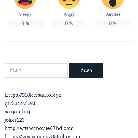
Sleepy
Angry
Surprise
0
%
0
%
0
%
ค้นหา
สำหรับ:
https://918kissauto.xyz
ดูหนังออนไลน์
sa gaming
joker123
http://www.movie87hd.com
https://www.pussy888play.com