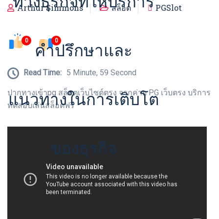
ทางธุรกิจที่ให้บริการ
Arthur Simmons
สล็อต
PGSlot
0
0
คำปรึกษาและ
Read Time:
5 Minute, 59 Second
ปากทางเข้าpg สล็อตเว็บไซต์ตรง จากค่าย PG เว็บตรง บริการ
แนวทางในการเติบโต
ทดสอบเล่นสล็อตฟรี
ของธุรกิจ