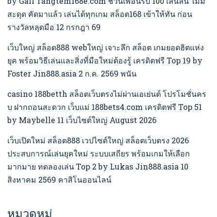
by Gail Tangtem168e.com ชวนเพื่อนรับ 100 เล่นลื่น ไม่มี
สะดุด คัดมาแล้ว เล่นได้ทุกเกม สล็อต168 เข้าให้ทัน ก่อน
รางวัลหลุดมือ 12 กรกฎา 69
เว็บใหญ่ สล็อต888 webใหญ่ เจาะลึก สล็อต เกมยอดฮิตแห่ง
ยุค พร้อมวิธีเล่นและสิ่งที่มือใหม่ต้องรู้ เครดิตฟรี Top 19 by
Foster Jin888.asia 2 ก.ค. 2569 พนัน
casino 188betth สล็อตเว็บตรงไม่ผ่านเอเย่นต์ โปรโมชั่นคร
บ ฝากถอนสะดวก เว็บแม่ 188bets4.com เครดิตฟรี Top 51
by Maybelle 11 เว็บไซต์ใหญ่ August 2026
เว็บเปิดใหม่ สล็อต888 เวปไซต์ใหญ่ สล็อตเว็บตรง 2026
ประสบการณ์เล่นยุคใหม่ ระบบเสถียร พร้อมเกมให้เลือก
มากมาย ทดลองเล่น Top 2 by Lukas Jin888.asia 10
สิงหาคม 2569 คาสิโนออนไลน์
หมวดหมู่