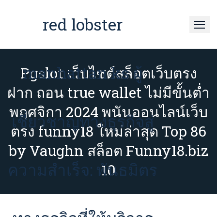
Skip
to
red lobster
content
manhattan ks ผู้
Pgslot เว็บไซต์สล็อตเว็บตรง
ฝาก ถอน true wallet ไม่มีขั้นต่ำ
พฤศจิกา 2024 พนันออนไลน์เว็บ
เชี่ยวชาญทางธุรกิจสู่
ตรง funny18 ใหม่ล่าสุด Top 86
by Vaughn สล็อต Funny18.biz
ความสำเร็จ: พันธมิตร
10