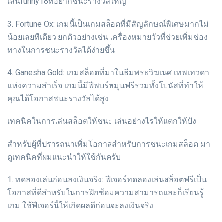
เล่นfunny18ที่อยากชนะรางวัลใหญ่
3. Fortune Ox: เกมนี้เป็นเกมสล็อตที่มีสัญลักษณ์พิเศษมากไม่
น้อยเลยทีเดียว ยกตัวอย่างเช่น เครื่องหมายวัวที่ช่วยเพิ่มช่อง
ทางในการชนะรางวัลได้ง่ายขึ้น
4. Ganesha Gold: เกมสล็อตที่มาในธีมพระวิฆเนศ เทพเทวดา
แห่งความสำเร็จ เกมนี้มีฟีพบร์หมุนฟรีรวมทั้งโบนัสที่ทำให้
คุณได้โอกาสชนะรางวัลได้สูง
เทคนิคในการเล่นสล็อตให้ชนะ เล่นอย่างไรให้แตกให้ปัง
สำหรับผู้ที่ปรารถนาเพิ่มโอกาสสำหรับการชนะเกมสล็อต มา
ดูเทคนิคที่ผมแนะนำให้ใช้กันครับ
1. ทดลองเล่นก่อนลงเงินจริง: ฟีเจอร์ทดลองเล่นสล็อตฟรีเป็น
โอกาสที่ดีสำหรับในการฝึกซ้อมความสามารถและก็เรียนรู้
เกม ใช้ฟีเจอร์นี้ให้เกิดผลดีก่อนจะลงเงินจริง