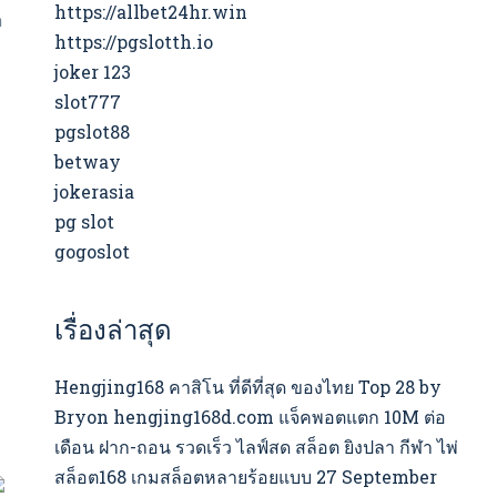
https://allbet24hr.win
ด
https://pgslotth.io
joker 123
slot777
pgslot88
betway
jokerasia
pg slot
gogoslot
เรื่องล่าสุด
า
Hengjing168 คาสิโน ที่ดีที่สุด ของไทย Top 28 by
Bryon hengjing168d.com แจ็คพอตแตก 10M ต่อ
เดือน ฝาก-ถอน รวดเร็ว ไลฟ์สด สล็อต ยิงปลา กีฬา ไพ่
สล็อต168 เกมสล็อตหลายร้อยแบบ 27 September