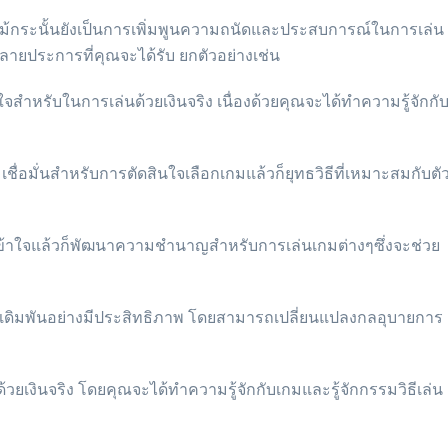
แม้กระนั้นยังเป็นการเพิ่มพูนความถนัดและประสบการณ์ในการเล่น
ประการที่คุณจะได้รับ ยกตัวอย่างเช่น
สำหรับในการเล่นด้วยเงินจริง เนื่องด้วยคุณจะได้ทำความรู้จักกั
่อมั่นสำหรับการตัดสินใจเลือกเกมแล้วก็ยุทธวิธีที่เหมาะสมกับตั
เข้าใจแล้วก็พัฒนาความชำนาญสำหรับการเล่นเกมต่างๆซึ่งจะช่วย
เดิมพันอย่างมีประสิทธิภาพ โดยสามารถเปลี่ยนแปลงกลอุบายการ
วยเงินจริง โดยคุณจะได้ทำความรู้จักกับเกมและรู้จักกรรมวิธีเล่น