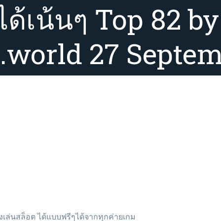
ได้เน้นๆ Top 82 
.world 27 Septe
เล่นสล็อต ได้แบบฟรีๆได้จากทุกค่ายเกม