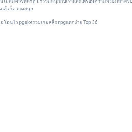
ี่คุณไม่สมควรพลาด มาร่วมสนุกกับเราและเตรียมความพร้อมสำหรั
นแล้วก็ความสนุก
omas โอนไว pgslotรวมเกมสล็อตpgแตกง่าย Top 36