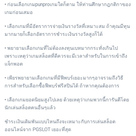
• ก่อนเลือกเกมpunproเกมใดก็ตาม ให้ท่านศึกษากฎกติกาของ
เกมก่อนเสมอ
• เลือกเกมที่มีอัตราการจ่ายเงินรางวัลที่เหมาะสม ถ้าคุณมีทุน
มากมายก็เลือกอัตราการชำระเงินรางวัลสูงก็ได้
• พยายามเลือกเกมที่ไม่ต้องลงทุนเบทมากกระทั่งเกินไป
เพราะเหตุว่าเกมสล็อตที่ดีควรจะมีเวลาสำหรับในการเข้าถึง
แจ็กพอต
• เพียรพยายามเลือกเกมที่มีฟีพบร์เยอะมากๆอาจรวมถึงวิธี
การสำหรับเลือกซื้อฟีพบร์ฟรีสปินได้ ถ้าหากคุณต้องการ
• เลือกเกมยอดนิยมสูงไปเลย ด้วยเหตุว่าเกมพวกนี้การันตีโดย
นักเล่นสล็อตคนอื่นๆแล้ว
ชำระเงินเดิมพันแบบไหนถึงจะเหมาะกับการเล่นสล็อต
ออนไลน์จาก PGSLOT เยอะที่สุด