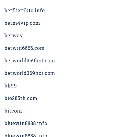
betflixtikto.info
betm4vip.com
betway
betwin6666.com
betworld369hot.com
betworld369hot.com
bh99
bio285th.com
bitcoin
bluewin8888.info
bluewin8888.info