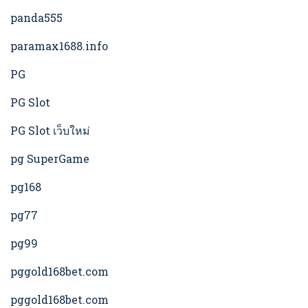
panda555
paramax1688.info
PG
PG Slot
PG Slot เว็บใหม่
pg SuperGame
pg168
pg77
pg99
pggold168bet.com
pggold168bet.com