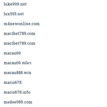
luke999.net
lux555.net
m4newonline.com
mac1bet789.com
mac1bet789.com
macau69
macau69 สมัคร
macau888.win
mario678
mario678.info
medee989.com