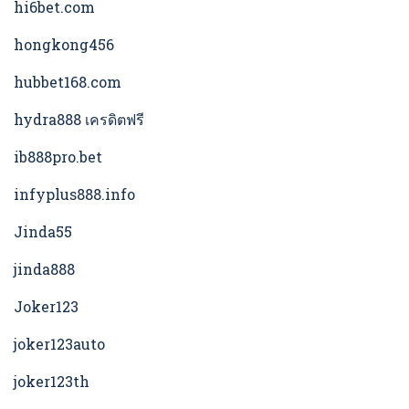
hi6bet.com
hongkong456
hubbet168.com
hydra888 เครดิตฟรี
ib888pro.bet
infyplus888.info
Jinda55
jinda888
Joker123
joker123auto
joker123th