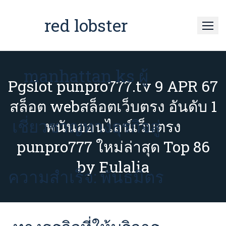
Skip
to
red lobster
content
manhattan ks ผู้
Pgslot punpro777.tv 9 APR 67
สล็อต webสล็อตเว็บตรง อันดับ 1
เชี่ยวชาญทางธุรกิจสู่
พนันออนไลน์เว็บตรง
punpro777 ใหม่ล่าสุด Top 86
by Eulalia
ความสำเร็จ: พันธมิตร