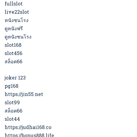
fullslot
live22slot
หนังชนโรง
ดูหนังฟรี
ดูหนังชนโรง
slot168
slot456
สล็อต66
joker 123
pg168
https://jin55.net
slot99
สล็อต66
slot44
https://judhai168.co
https://bonus888.life