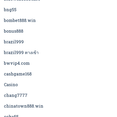
bng55
bombet888.win
bonus888
brazil999
brazil999 ทางเข้า
bwvip4.com
cashgame168
Casino
chang7777
chinatown888.win
coke55