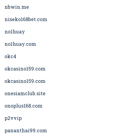
nbwin.me
niseko168bet.com
no1huay
no1huay.com
okc4
okcasino159.com
okcasino159.com
onesiamclub.site
onoplus168.com
p2vvip
pananthai99.com