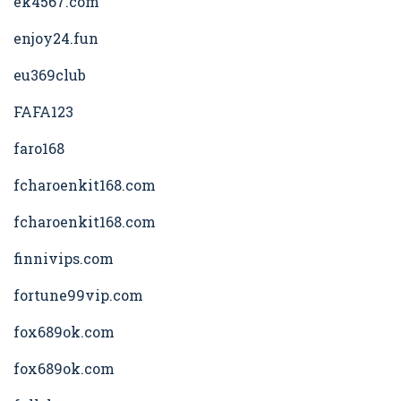
ek4567.com
enjoy24.fun
eu369club
FAFA123
faro168
fcharoenkit168.com
fcharoenkit168.com
finnivips.com
fortune99vip.com
fox689ok.com
fox689ok.com