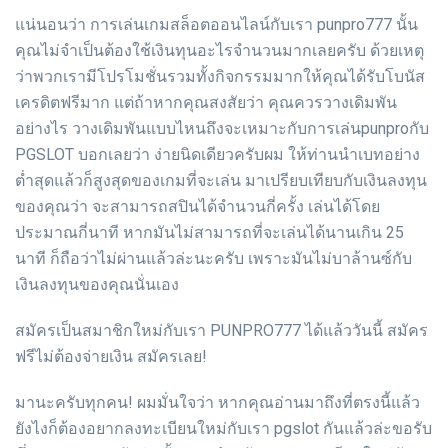
แน่นอนว่า การเล่นเกมสล็อตออนไลน์กับเรา punpro777 นั้น
คุณไม่จำเป็นต้องใช้เงินทุนอะไรจำนวนมากเลยครับ ด้วยเหตุ
ว่าพวกเรามีโปรโมชั่นรวมทั้งกิจกรรมมากให้คุณได้รับโบนัส
เครดิตฟรีมาก แต่ถ้าหากคุณสงสัยว่า คุณควรวางเดิมพัน
อย่างไร วางเดิมพันแบบไหนถึงจะเหมาะกับการเล่นpunproกับ
PGSLOT บอกเลยว่า ง่ายนิดเดียวครับผม ให้ท่านนำเบทอย่าง
ต่ำสุดแล้วก็สูงสุดของเกมที่จะเล่น มาเปรียบเทียบกับเงินลงทุน
ของคุณว่า จะสามารถสปินได้จำนวนกี่ครั้ง เล่นได้โดย
ประมาณกี่นาที หากมันไม่สามารถที่จะเล่นได้นานเกิน 25
นาที ก็ถือว่าไม่ผ่านแล้วล่ะนะครับ เพราะมันไม่บาล้านซ์กับ
เงินลงทุนของคุณนั่นเอง
สมัครเป็นสมาชิกใหม่กับเรา PUNPRO777 ได้แล้ววันนี้ สมัคร
ฟรีไม่ต้องจ่ายเงิน สมัครเลย!
มานะครับทุกคน! ผมมั่นใจว่า หากคุณอ่านมาถึงที่ตรงนี้แล้ว
ยังไงก็ต้องอยากลงทะเบียนใหม่กับเรา pgslot กันแล้วล่ะขอรับ