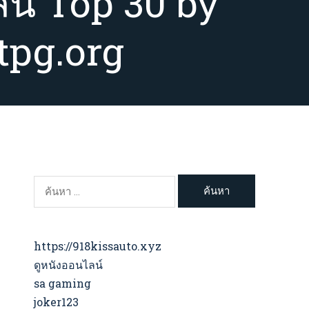
ล่น Top 30 by
tpg.org
ค้นหา
สำหรับ:
https://918kissauto.xyz
ดูหนังออนไลน์
sa gaming
joker123