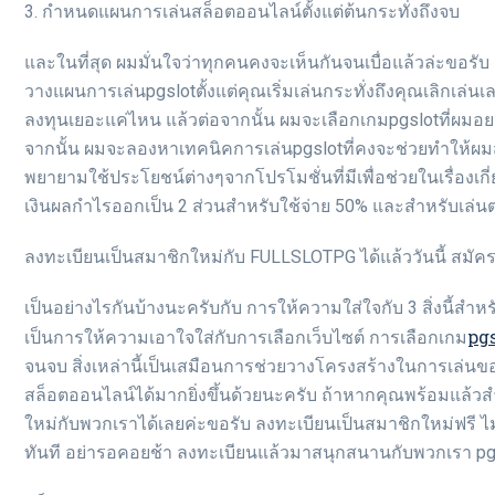
3. กำหนดแผนการเล่นสล็อตออนไลน์ตั้งแต่ต้นกระทั่งถึงจบ
และในที่สุด ผมมั่นใจว่าทุกคนคงจะเห็นกันจนเบื่อแล้วล่ะขอรับ
วางแผนการเล่นpgslotตั้งแต่คุณเริ่มเล่นกระทั่งถึงคุณเลิกเ
ลงทุนเยอะแค่ไหน แล้วต่อจากนั้น ผมจะเลือกเกมpgslotที่ผมอย
จากนั้น ผมจะลองหาเทคนิคการเล่นpgslotที่คงจะช่วยทำให้ผมสา
พยายามใช้ประโยชน์ต่างๆจากโปรโมชั่นที่มีเพื่อช่วยในเรื่องเกี่
เงินผลกำไรออกเป็น 2 ส่วนสำหรับใช้จ่าย 50% และสำหรับเล่น
ลงทะเบียนเป็นสมาชิกใหม่กับ FULLSLOTPG ได้แล้ววันนี้ สมัครเ
เป็นอย่างไรกันบ้างนะครับกับ การให้ความใส่ใจกับ 3 สิ่งนี้สำ
pgs
เป็นการให้ความเอาใจใส่กับการเลือกเว็บไซต์ การเลือกเกม
จนจบ สิ่งเหล่านี้เป็นเสมือนการช่วยวางโครงสร้างในการเล่น
สล็อตออนไลน์ได้มากยิ่งขึ้นด้วยนะครับ ถ้าหากคุณพร้อมแล้ว
ใหม่กับพวกเราได้เลยค่ะขอรับ ลงทะเบียนเป็นสมาชิกใหม่ฟรี ไม่
ทันที อย่ารอคอยช้า ลงทะเบียนแล้วมาสนุกสนานกับพวกเรา pgs