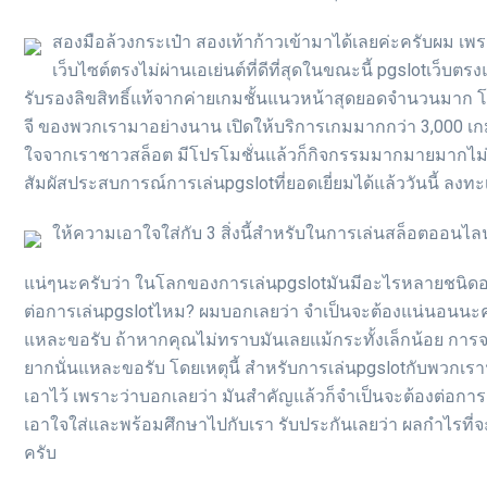
สองมือล้วงกระเป๋า สองเท้าก้าวเข้ามาได้เลยค่ะครับผม เพ
เว็บไซต์ตรงไม่ผ่านเอเย่นต์ที่ดีที่สุดในขณะนี้ pgslotเว็บตร
รับรองลิขสิทธิ์แท้จากค่ายเกมชั้นแนวหน้าสุดยอดจำนวนมาก โดยเ
จี ของพวกเรามาอย่างนาน เปิดให้บริการเกมมากกว่า 3,000 
ใจจากเราชาวสล็อต มีโปรโมชั่นแล้วก็กิจกรรมมากมายมากไม่น้
สัมผัสประสบการณ์การเล่นpgslotที่ยอดเยี่ยมได้แล้ววันนี้ ลงท
ให้ความเอาใจใส่กับ 3 สิ่งนี้สำหรับในการเล่นสล็อตออนไลน์กั
แน่ๆนะครับว่า ในโลกของการเล่นpgslotมันมีอะไรหลายชนิดอยู่แ
ต่อการเล่นpgslotไหม? ผมบอกเลยว่า จำเป็นจะต้องแน่นอนนะคร
แหละขอรับ ถ้าหากคุณไม่ทราบมันเลยแม้กระทั้งเล็กน้อย การจะท
ยากนั่นแหละขอรับ โดยเหตุนี้ สำหรับการเล่นpgslotกับพวกเราฟู
เอาไว้ เพราะว่าบอกเลยว่า มันสำคัญแล้วก็จำเป็นจะต้องต่อก
เอาใจใส่และพร้อมศึกษาไปกับเรา รับประกันเลยว่า ผลกำไรที่
ครับ