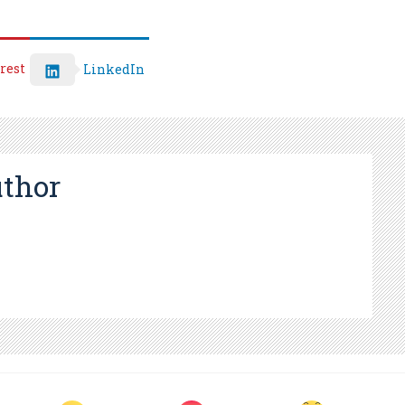
rest
LinkedIn
uthor