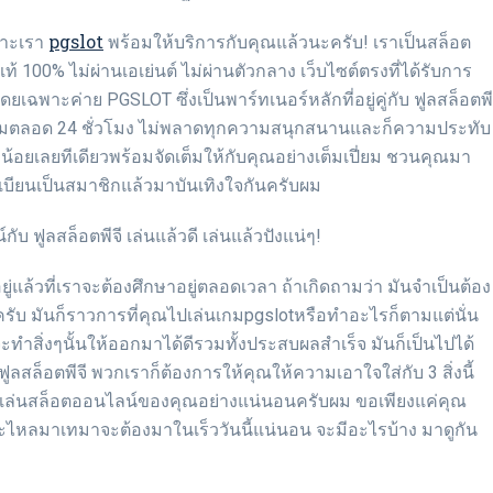
pgslot
ราะเรา
พร้อมให้บริการกับคุณแล้วนะครับ! เราเป็นสล็อต
งแท้ 100% ไม่ผ่านเอเย่นต์ ไม่ผ่านตัวกลาง เว็บไซต์ตรงที่ได้รับการ
ฉพาะค่าย PGSLOT ซึ่งเป็นพาร์ทเนอร์หลักที่อยู่คู่กับ ฟูลสล็อตพี
เกมตลอด 24 ชั่วโมง ไม่พลาดทุกความสนุกสนานและก็ความประทับ
อยเลยทีเดียวพร้อมจัดเต็มให้กับคุณอย่างเต็มเปี่ยม ชวนคุณมา
ะเบียนเป็นสมาชิกแล้วมาบันเทิงใจกันครับผม
บ ฟูลสล็อตพีจี เล่นแล้วดี เล่นแล้วปังแน่ๆ!
ล้วที่เราจะต้องศึกษาอยู่ตลอดเวลา ถ้าเกิดถามว่า มันจำเป็นต้อง
ับ มันก็ราวการที่คุณไปเล่นเกมpgslotหรือทำอะไรก็ตามแต่นั่น
ำสิ่งๆนั้นให้ออกมาได้ดีรวมทั้งประสบผลสำเร็จ มันก็เป็นไปได้
ลสล็อตพีจี พวกเราก็ต้องการให้คุณให้ความเอาใจใส่กับ 3 สิ่งนี้
ารเล่นสล็อตออนไลน์ของคุณอย่างแน่นอนครับผม ขอเพียงแค่คุณ
จะไหลมาเทมาจะต้องมาในเร็ววันนี้แน่นอน จะมีอะไรบ้าง มาดูกัน