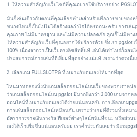
1. ให้ความสำคัญกับเว็บไซต์ที่คุณอยากใช้บริการอย่าง PGSLO
มันก็เช่นเดียวกับตอนที่คุณเลือกทำเลสำหรับเพื่อการขายของหรื
ขนาดไหนก็เป็นไปไม่ได้สร้างผลกำไรได้หรอกนะครับ การเล่นpgsl
คุณภาพ ไม่มีมาตรฐาน และไม่มีความปลอดภัย คุณก็ไม่มีทางสร
ให้ความสำคัญกับเว็บที่คุณอยากใช้บริการด้วย ซึ่งเรา pgslot เ
100% เนื่องจากว่าเป็นเว็บตรงลิขสิทธิ์แท้ เล่นได้เท่าไหร่ก็ถอน
ประสบการณ์การเล่นที่ดีเยี่ยมที่สุดอย่างแน่แท้ เพราะว่าตรง
2. เลือกเกม FULLSLOTPG ที่เหมาะกับตนเองให้มากที่สุด
ไหนมาทดลองนั่งนับเกมสล็อตออนไลน์บนเว็บของพวกเราหน่อยสิขอ
ว่าเกมสล็อตออนไลน์บน pgslot มีมากยิ่งกว่า 3,000 เกมจาก
ออนไลน์ที่เหมาะกับตนเองได้ง่ายแน่นอนครับ การเลือกเกมpgslo
การเล่นสล็อตออนไลน์เหมือนกัน เพราะว่าเกมที่ดีรวมทั้งเหม
อัตราการจ่ายเงินรางวัล ฟีเจอร์ต่างๆไลน์พนันที่ชนะ หรือส่วน
เองได้เร็วเพิ่มขึ้นแน่นอนครับผม เราค้ำประกันเลยว่า มีเกมp