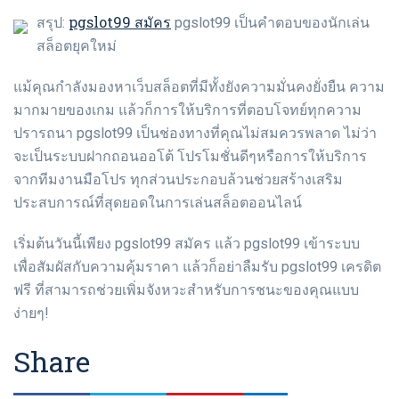
pgslot99 สมัคร
สรุป:
pgslot99 เป็นคำตอบของนักเล่น
สล็อตยุคใหม่
แม้คุณกำลังมองหาเว็บสล็อตที่มีทั้งยังความมั่นคงยั่งยืน ความ
มากมายของเกม แล้วก็การให้บริการที่ตอบโจทย์ทุกความ
ปรารถนา pgslot99 เป็นช่องทางที่คุณไม่สมควรพลาด ไม่ว่า
จะเป็นระบบฝากถอนออโต้ โปรโมชั่นดีๆหรือการให้บริการ
จากทีมงานมือโปร ทุกส่วนประกอบล้วนช่วยสร้างเสริม
ประสบการณ์ที่สุดยอดในการเล่นสล็อตออนไลน์
เริ่มต้นวันนี้เพียง pgslot99 สมัคร แล้ว pgslot99 เข้าระบบ
เพื่อสัมผัสกับความคุ้มราคา แล้วก็อย่าลืมรับ pgslot99 เครดิต
ฟรี ที่สามารถช่วยเพิ่มจังหวะสำหรับการชนะของคุณแบบ
ง่ายๆ!
Share