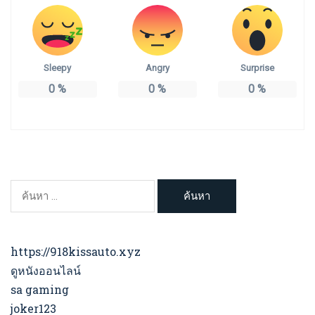
Sleepy
Angry
Surprise
0
%
0
%
0
%
ค้นหา
สำหรับ:
https://918kissauto.xyz
ดูหนังออนไลน์
sa gaming
joker123