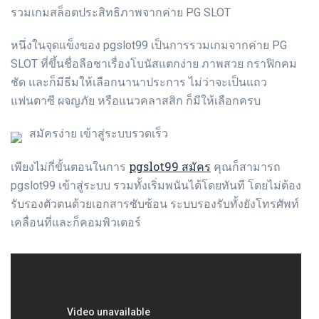
รวมเกมสล็อตประสิทธิภาพจากค่าย PG SLOT
หนึ่งในจุดแข็งของ pgslot99 เป็นการรวมเกมจากค่าย PG
SLOT ที่ขึ้นชื่อลือชาเรื่องโบนัสแตกง่าย ภาพสวย กราฟิกคม
ชัด และก็มีธีมให้เลือกนานาประการ ไม่ว่าจะเป็นแถว
แฟนตาซี ผจญภัย หรือแนวคลาสสิก ก็มีให้เลือกครบ
สมัครง่าย เข้าสู่ระบบรวดเร็ว
pgslot99 สมัคร
เพียงไม่กี่ขั้นตอนในการ
คุณก็สามารถ
pgslot99 เข้าสู่ระบบ รวมทั้งเริ่มพนันได้โดยทันที โดยไม่ต้อง
รับรองตัวตนด้วยเอกสารซับซ้อน ระบบรองรับทั้งยังโทรศัพท์
เคลื่อนที่และก็คอมพิวเตอร์