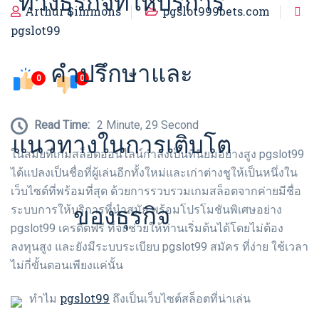
ทางธุรกิจที่ให้บริการ
Arthur Simmons
pgslot999bets.com
pgslot99
คำปรึกษาและ
0
0
Read Time:
2 Minute, 29 Second
แนวทางในการเติบโต
ในสมัยที่เกมสล็อตออนไลน์กำลังเป็นที่นิยมอย่างสูง pgslot99
ได้แปลงเป็นชื่อที่ผู้เล่นอีกทั้งใหม่และเก่าต่างชูให้เป็นหนึ่งใน
เว็บไซต์ที่พร้อมที่สุด ด้วยการรวบรวมเกมสล็อตจากค่ายมีชื่อ
ของธุรกิจ
ระบบการให้บริการที่นำสมัย พร้อมโปรโมชันพิเศษอย่าง
pgslot99 เครดิตฟรี ที่จะช่วยให้ท่านเริ่มต้นได้โดยไม่ต้อง
ลงทุนสูง และยังมีระบบระเบียบ pgslot99 สมัคร ที่ง่าย ใช้เวลา
ไม่กี่ขั้นตอนเพียงแค่นั้น
pgslot99
ทำไม
ถึงเป็นเว็บไซต์สล็อตที่น่าเล่น