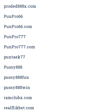
proded888x.com
PunPro66
PunPro66.com
PunPro777
PunPro777.com
puntaek77
Pussy888
pussy888fun
pussy888win
ramclubx.com
realflikbet.com