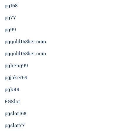
pg168
pg77
pg99
pggold168bet.com
pggold168bet.com
pgheng99
pgjoker69
pgk44
PGSlot
pgslot168
pgslot77