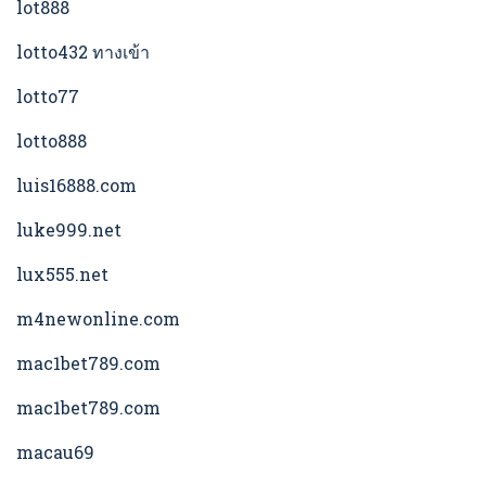
lot888
lotto432 ทางเข้า
lotto77
lotto888
luis16888.com
luke999.net
lux555.net
m4newonline.com
mac1bet789.com
mac1bet789.com
macau69