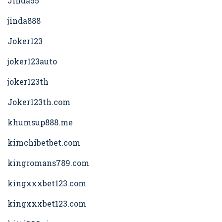
Jinda55
jinda888
Joker123
joker123auto
joker123th
Joker123th.com
khumsup888.me
kimchibetbet.com
kingromans789.com
kingxxxbet123.com
kingxxxbet123.com