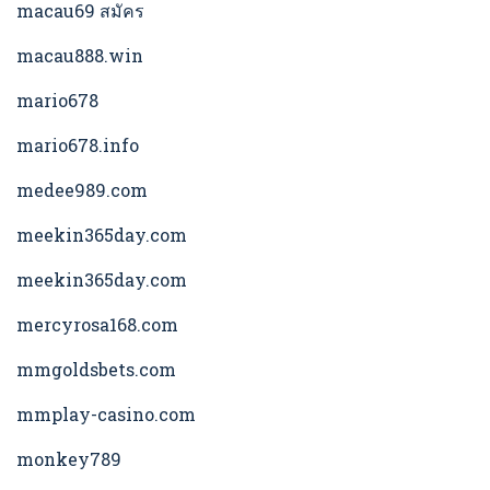
macau69 สมัคร
macau888.win
mario678
mario678.info
medee989.com
meekin365day.com
meekin365day.com
mercyrosa168.com
mmgoldsbets.com
mmplay-casino.com
monkey789