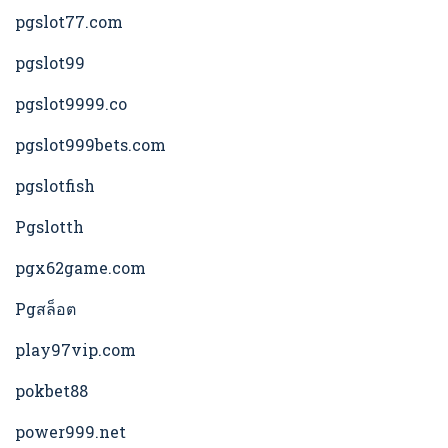
pgslot77.com
pgslot99
pgslot9999.co
pgslot999bets.com
pgslotfish
Pgslotth
pgx62game.com
Pgสล็อต
play97vip.com
pokbet88
power999.net