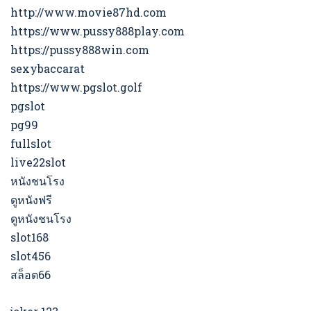
http://www.movie87hd.com
https://www.pussy888play.com
https://pussy888win.com
sexybaccarat
https://www.pgslot.golf
pgslot
pg99
fullslot
live22slot
หนังชนโรง
ดูหนังฟรี
ดูหนังชนโรง
slot168
slot456
สล็อต66