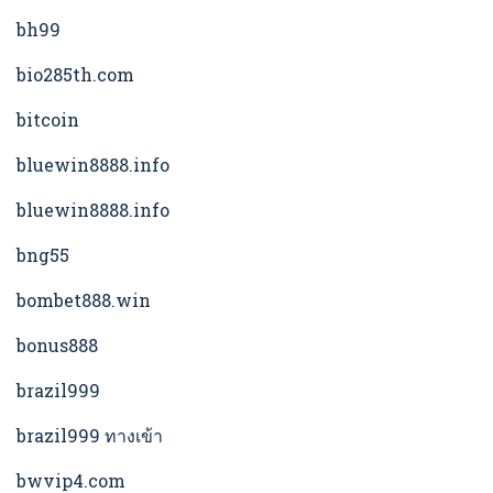
bh99
bio285th.com
bitcoin
bluewin8888.info
bluewin8888.info
bng55
bombet888.win
bonus888
brazil999
brazil999 ทางเข้า
bwvip4.com