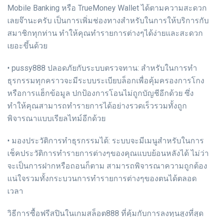
Mobile Banking หรือ TrueMoney Wallet ได้ตามความสะดวก
เลยจ๊านะครับ เป็นการเพิ่มช่องทางสำหรับในการให้บริการกับ
สมาชิกทุกท่าน ทำให้คุณทำรายการต่างๆได้ง่ายและสะดวก
เยอะขึ้นด้วย
• pussy888 ปลอดภัยกับระบบตรวจทาน: สำหรับในการทำ
ธุรกรรมทุกคราวจะมีระบบระเบียบล็อกเพื่อคุ้มครองการโกง
หรือการแฮ็กข้อมูล ปกป้องการโอนไม่ถูกบัญชีอีกด้วย ซึ่ง
ทำให้คุณสามารถทำรายการได้อย่างรวดเร็วรวมทั้งถูก
พิจารณาแบบเรียลไทม์อีกด้วย
• มองประวัติการทำธุรกรรมได้: ระบบจะมีเมนูสำหรับในการ
เช็คประวัติการทำรายการต่างๆของคุณแบบย้อนหลังได้ ไม่ว่า
จะเป็นการฝากหรือถอนก็ตาม สามารถพิจารณาความถูกต้อง
แน่ใจรวมทั้งกระบวนการทำรายการต่างๆของตนได้ตลอด
เวลา
วิธีการซื้อฟรีสปินในเกมสล็อต888 ที่คุ้มกับการลงทุนสูงที่สุด