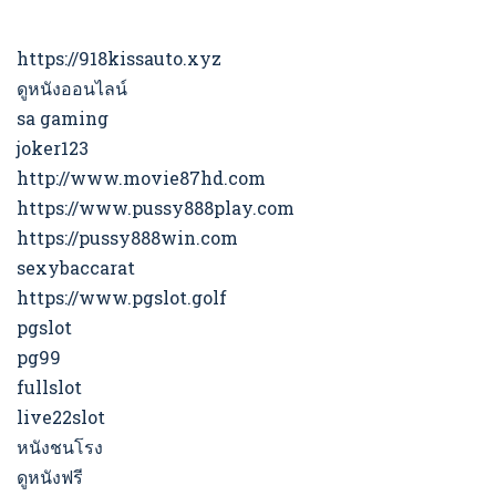
https://918kissauto.xyz
ดูหนังออนไลน์
sa gaming
joker123
http://www.movie87hd.com
https://www.pussy888play.com
https://pussy888win.com
sexybaccarat
https://www.pgslot.golf
pgslot
pg99
fullslot
live22slot
หนังชนโรง
ดูหนังฟรี