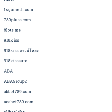
1xgameth.com
789pluss.com
8lots.me
918Kiss
918kiss ดาวน์โหลด
918kissauto
ABA
ABAGroup2
abbet789.com
acebet789.com
allbet24hr