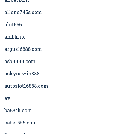
allone745s.com
alot666
ambking
argus16888.com
asb9999.com
askyouwin888
autoslot16888.com
av
ba88th.com
babet555.com