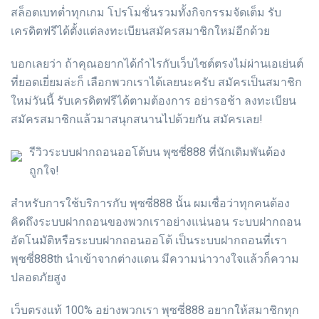
สล็อตเบทต่ำทุกเกม โปรโมชั่นรวมทั้งกิจกรรมจัดเต็ม รับ
เครดิตฟรีได้ตั้งแต่ลงทะเบียนสมัครสมาชิกใหม่อีกด้วย
บอกเลยว่า ถ้าคุณอยากได้กำไรกับเว็บไซต์ตรงไม่ผ่านเอเย่นต์
ที่ยอดเยี่ยมล่ะก็ เลือกพวกเราได้เลยนะครับ สมัครเป็นสมาชิก
ใหม่วันนี้ รับเครดิตฟรีได้ตามต้องการ อย่ารอช้า ลงทะเบียน
สมัครสมาชิกแล้วมาสนุกสนานไปด้วยกัน สมัครเลย!
รีวิวระบบฝากถอนออโต้บน พุซซี่888 ที่นักเดิมพันต้อง
ถูกใจ!
สำหรับการใช้บริการกับ พุซซี่888 นั้น ผมเชื่อว่าทุกคนต้อง
คิดถึงระบบฝากถอนของพวกเราอย่างแน่นอน ระบบฝากถอน
อัตโนมัติหรือระบบฝากถอนออโต้ เป็นระบบฝากถอนที่เรา
พุซซี่888th นำเข้าจากต่างแดน มีความน่าวางใจแล้วก็ความ
ปลอดภัยสูง
เว็บตรงแท้ 100% อย่างพวกเรา พุซซี่888 อยากให้สมาชิกทุก