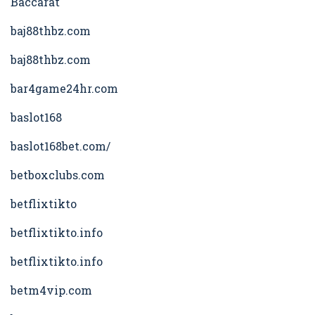
Baccarat
baj88thbz.com
baj88thbz.com
bar4game24hr.com
baslot168
baslot168bet.com/
betboxclubs.com
betflixtikto
betflixtikto.info
betflixtikto.info
betm4vip.com