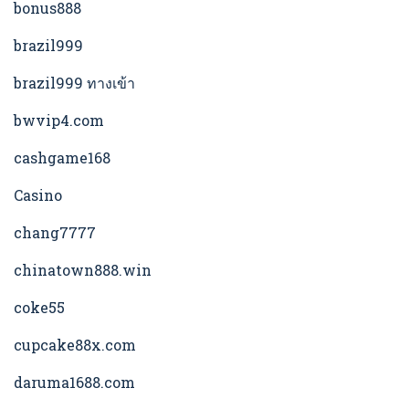
bonus888
brazil999
brazil999 ทางเข้า
bwvip4.com
cashgame168
Casino
chang7777
chinatown888.win
coke55
cupcake88x.com
daruma1688.com