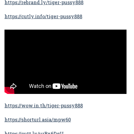
https://rebrand.ly/tiger-pussy888
https://cutly.info/tiger-pussy888
https://wow.in.th/tiger-pussy888
https://shorturl.asia/mpw60
https://cutt.ly/urRx6DgU