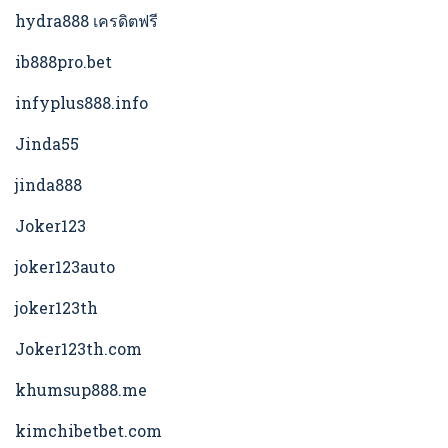
hydra888 เครดิตฟรี
ib888pro.bet
infyplus888.info
Jinda55
jinda888
Joker123
joker123auto
joker123th
Joker123th.com
khumsup888.me
kimchibetbet.com