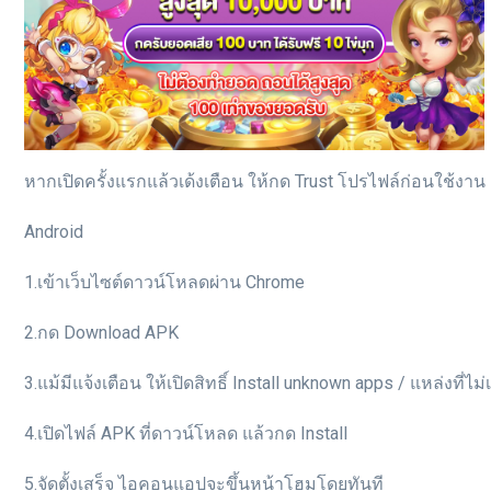
หากเปิดครั้งแรกแล้วเด้งเตือน ให้กด Trust โปรไฟล์ก่อนใช้งาน
Android
1.เข้าเว็บไซต์ดาวน์โหลดผ่าน Chrome
2.กด Download APK
3.แม้มีแจ้งเตือน ให้เปิดสิทธิ์ Install unknown apps / แหล่งที่ไ
4.เปิดไฟล์ APK ที่ดาวน์โหลด แล้วกด Install
5.จัดตั้งเสร็จ ไอคอนแอปจะขึ้นหน้าโฮมโดยทันที