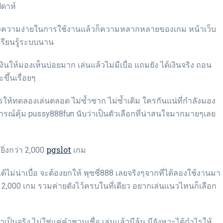
ปดาห์
ทั้งความง่ายในการใช้งานแล้วก็ความหลากหลายของเกม หน้าเว็บ
าเรียนรู้ระบบนาน
งินให้มองเห็นบ่อยมาก เล่นแล้วไม่มีเบื่อ แถมยัง ได้เงินจริง ถอน
ขึ้นเรื่อยๆ
ไรให้ทดลองเล่นตลอด ไม่ซ้ำซาก ไม่ซ้ำเดิม ใครกันแน่ที่กำลังมอง
รณ์คุ้ม pussy888fun นับว่าเป็นตัวเลือกที่น่าสนใจมากมายๆเลย
pgslot
ิ่งกว่า 2,000
เกม
ด้ไม่น่าเบื่อ จะต้องยกให้ พุซซี่888 เลยจริงๆจากที่ได้ลองใช้งานมา
า 2,000 เกม รวมค่ายดังไว้ครบในที่เดียว อยากเล่นแนวไหนก็เลือก
ป็นจริง ไม่ใช่แค่คำชวนเชื่อ เล่นแล้วมีลุ้น มีจังหวะได้กำไรให้