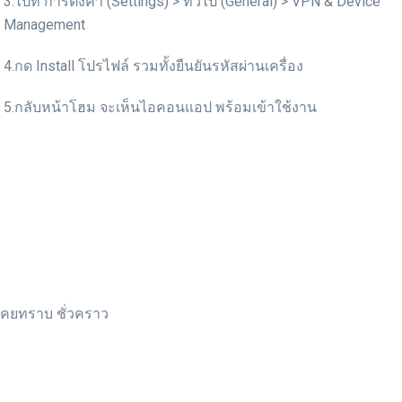
3.ไปที่ การตั้งค่า (Settings) > ทั่วไป (General) > VPN & Device
Management
4.กด Install โปรไฟล์ รวมทั้งยืนยันรหัสผ่านเครื่อง
5.กลับหน้าโฮม จะเห็นไอคอนแอป พร้อมเข้าใช้งาน
ม่เคยทราบ ชั่วคราว