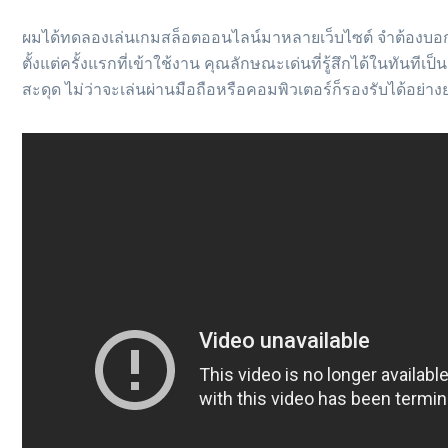
ผมได้ทดลองเล่นเกมสล็อตออนไลน์มาหลายเว็บไซต์ จำต้องบอกเ
ตั้งแต่ครั้งแรกที่เข้าใช้งาน คุณลักษณะเด่นที่รู้สึกได้ในทันทีเ
สะดุด ไม่ว่าจะเล่นผ่านมือถือหรือคอมพิวเตอร์ก็รองรับได้อย่าง