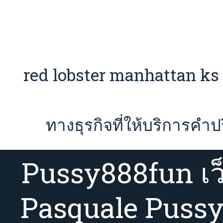
Skip
to
content
red lobster manhattan ks ผู
ทางธุรกิจที่ให้บริการค
Pussy888fun เว็
Pasquale Pussy8