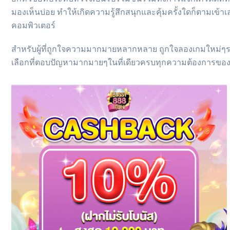
มองเห็นบ่อย ทำให้เกิดความรู้สึกสนุกและคุ้มครั้งใดก็ตามเข้าเล่
คอมพิวเตอร์
สำหรับผู้ที่ถูกใจความมากมายหลากหลาย ถูกใจลองเกมใหม่ๆรวมทั้
เลือกที่ตอบปัญหามากมายๆในที่เดียวครบทุกความต้องการขอ