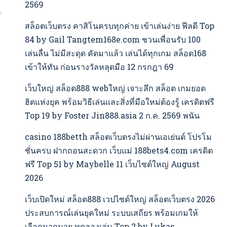
2569
็
สล็อตเว็บตรง คาสิโนครบทุกค่าย เข้าเล่นง่าย ฟีลดี Top
84 by Gail Tangtem168e.com ชวนเพื่อนรับ 100
เล่นลื่น ไม่มีสะดุด คัดมาแล้ว เล่นได้ทุกเกม สล็อต168
เข้าให้ทัน ก่อนรางวัลหลุดมือ 12 กรกฎา 69
เว็บใหญ่ สล็อต888 webใหญ่ เจาะลึก สล็อต เกมยอด
ฮิตแห่งยุค พร้อมวิธีเล่นและสิ่งที่มือใหม่ต้องรู้ เครดิตฟรี
Top 19 by Foster Jin888.asia 2 ก.ค. 2569 พนัน
casino 188betth สล็อตเว็บตรงไม่ผ่านเอเย่นต์ โปรโม
ชั่นครบ ฝากถอนสะดวก เว็บแม่ 188bets4.com เครดิต
ฟรี Top 51 by Maybelle 11 เว็บไซต์ใหญ่ August
2026
เว็บเปิดใหม่ สล็อต888 เวปไซต์ใหญ่ สล็อตเว็บตรง 2026
ประสบการณ์เล่นยุคใหม่ ระบบเสถียร พร้อมเกมให้
เลือกมากมาย ทดลองเล่น Top 2 by Lukas