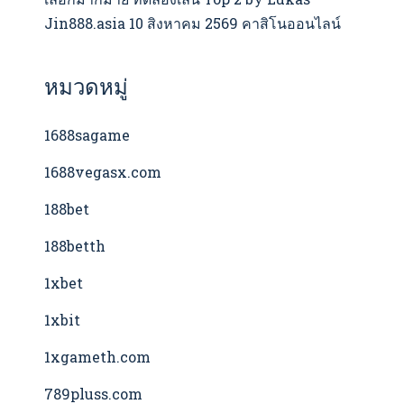
Jin888.asia 10 สิงหาคม 2569 คาสิโนออนไลน์
หมวดหมู่
1688sagame
1688vegasx.com
188bet
188betth
1xbet
1xbit
1xgameth.com
789pluss.com