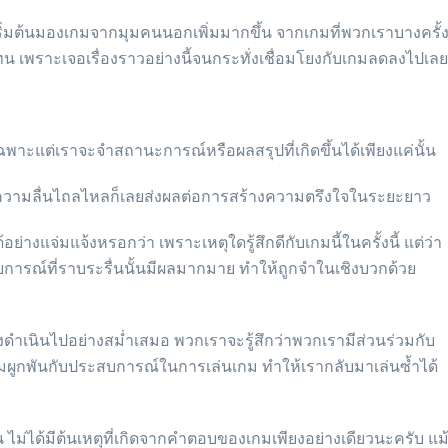
เริ่มต้นมองเกมจากมุมคนนอกเพิ่มมากขึ้น จากเกมที่พวกเราบางครั้
 เพราะเจอเรื่องราวอย่างนี้จนกระทั่งเชื่อมโยงกับเกมลดลงไปเลย
ฉพาะแต่เราจะจำสถานะการณ์หรือผลสรุปที่เกิดขึ้นได้เพียงแค่นั้น
ย ความลื่นไถลไหลก็เลยส่งผลต่อการสร้างความตรึงใจในระยะยาว
งแจ่มแจ้งหรอกว่า เพราะเหตุใดรู้สึกดีกับเกมนี้ในครั้งนี้ แต่ว่า
การณ์ที่ราบระรื่นนั้นมีผลมากมาย ทำให้ถูกจำในเชิงบวกด้วย
างดำเนินไปอย่างสม่ำเสมอ พวกเราจะรู้สึกว่าพวกเรามีส่วนร่วมกับ
ความผูกพันกับประสบการณ์ในการเล่นเกม ทำให้เรากลับมาเล่นซ้ำได้
นั้น ไม่ได้มีต้นเหตุที่เกิดจากคำตอบของเกมเพียงอย่างเดียวนะครับ แม