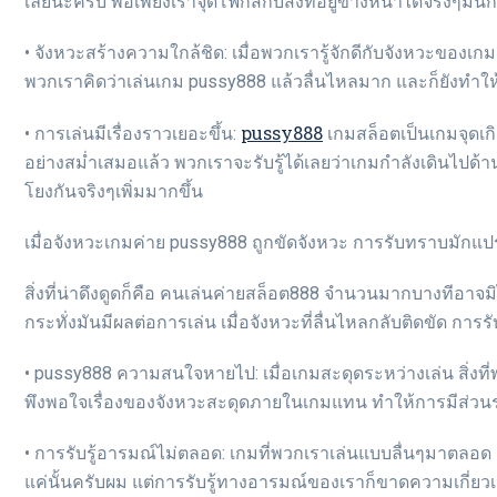
เลยนะครับ พอเพียงเราจุดโฟกัสกับสิ่งที่อยู่ข้างหน้าได้จริงๆม
• จังหวะสร้างความใกล้ชิด: เมื่อพวกเรารู้จักดีกับจังหวะของเ
พวกเราคิดว่าเล่นเกม pussy888 แล้วลื่นไหลมาก และก็ยังทำให้
pussy888
• การเล่นมีเรื่องราวเยอะขึ้น:
เกมสล็อตเป็นเกมจุดเกิด
อย่างสม่ำเสมอแล้ว พวกเราจะรับรู้ได้เลยว่าเกมกำลังเดินไปด้า
โยงกันจริงๆเพิ่มมากขึ้น
เมื่อจังหวะเกมค่าย pussy888 ถูกขัดจังหวะ การรับทราบมักแป
สิ่งที่น่าดึงดูดก็คือ คนเล่นค่ายสล็อต888 จำนวนมากบางทีอาจม
กระทั่งมันมีผลต่อการเล่น เมื่อจังหวะที่ลื่นไหลกลับติดขัด
• pussy888 ความสนใจหายไป: เมื่อเกมสะดุดระหว่างเล่น สิ่งท
พึงพอใจเรื่องของจังหวะสะดุดภายในเกมแทน ทำให้การมีส่วน
• การรับรู้อารมณ์ไม่ตลอด: เกมที่พวกเราเล่นแบบลื่นๆมาตลอด 
แค่นั้นครับผม แต่การรับรู้ทางอารมณ์ของเราก็ขาดความเกี่ยวเน