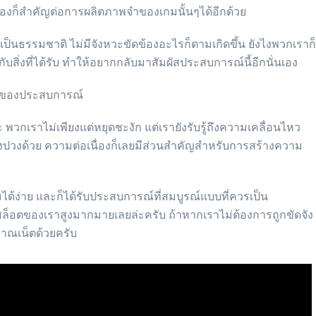
งเองก็สำคัญต่อการผลิตภาพจำของเกมนั้นๆได้อีกด้วย
ก็เป็นธรรมชาติ ไม่มีจังหวะขัดข้องอะไรก็ตามเกิดขึ้น ยังไงพวกเราก็
สิ่งที่ได้รับ ทำให้อยากกลับมาสัมผัสประสบการณ์นี้อีกนั่นเอง
่องของประสบการณ์
พวกเราไม่เพียงแต่หยุดชะงัก แต่เรายังรับรู้ถึงความเคลื่อนไหว
ั้งปวงด้วย ความต่อเนื่องก็เลยมีส่วนสำคัญสำหรับการสร้างความ
กมได้ง่าย และก็ได้รับประสบการณ์ที่สมบูรณ์แบบที่ควรเป็น
นสล็อตของเราสูงมากมายเลยล่ะครับ ถ้าหากเราไม่ต้องการถูกขัดจัง
ญญาณเน็ตด้วยครับ