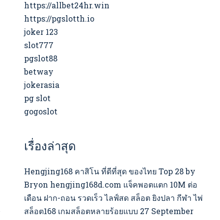
https://allbet24hr.win
ง
https://pgslotth.io
joker 123
slot777
pgslot88
betway
jokerasia
pg slot
gogoslot
เรื่องล่าสุด
Hengjing168 คาสิโน ที่ดีที่สุด ของไทย Top 28 by
Bryon hengjing168d.com แจ็คพอตแตก 10M ต่อ
เดือน ฝาก-ถอน รวดเร็ว ไลฟ์สด สล็อต ยิงปลา กีฬา ไพ่
สล็อต168 เกมสล็อตหลายร้อยแบบ 27 September
้