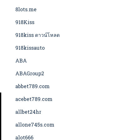
8lots.me
918Kiss
918kiss ดาวน์โหลด
918kissauto
ABA
ABAGroup2
abbet789.com
acebet789.com
allbet24hr
allone745s.com
alot666