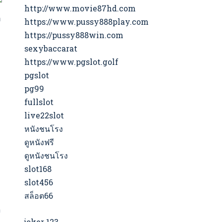
http://www.movie87hd.com
า
https://www.pussy888play.com
https://pussy888win.com
sexybaccarat
https://www.pgslot.golf
pgslot
pg99
fullslot
live22slot
หนังชนโรง
ดูหนังฟรี
ดูหนังชนโรง
slot168
slot456
สล็อต66
ิ
joker 123