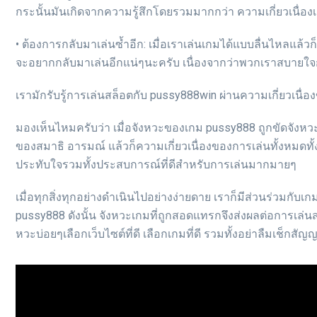
กระนั้นมันเกิดจากความรู้สึกโดยรวมมากกว่า ความเกี่ยวเนื่อ
• ต้องการกลับมาเล่นซ้ำอีก: เมื่อเราเล่นเกมได้แบบลื่นไหลแล้ว
จะอยากกลับมาเล่นอีกแน่ๆนะครับ เนื่องจากว่าพวกเราสบายใจกับ
เรามักรับรู้การเล่นสล็อตกับ pussy888win ผ่านความเกี่ยวเนื
มองเห็นไหมครับว่า เมื่อจังหวะของเกม pussy888 ถูกขัดจังหวะ 
ของสมาธิ อารมณ์ แล้วก็ความเกี่ยวเนื่องของการเล่นทั้งหมดท
ประทับใจรวมทั้งประสบการณ์ที่ดีสำหรับการเล่นมากมายๆ
เมื่อทุกสิ่งทุกอย่างดำเนินไปอย่างง่ายดาย เราก็มีส่วนร่วมกับเ
pussy888 ดังนั้น จังหวะเกมที่ถูกสอดแทรกจึงส่งผลต่อการเล่
หวะบ่อยๆเลือกเว็บไซต์ที่ดี เลือกเกมที่ดี รวมทั้งอย่าลืมเช็กสั