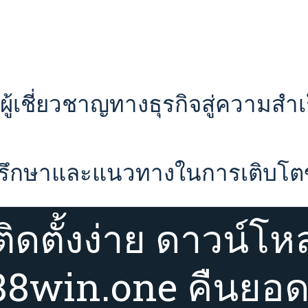
้เชี่ยวชาญทางธุรกิจสู่ความสำเร
ำปรึกษาและแนวทางในการเติบโต
ดตั้งง่าย ดาวน์โห
8win.one คืนยอดเ