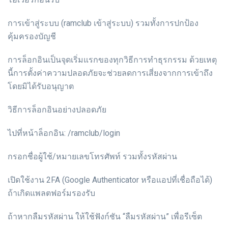
การเข้าสู่ระบบ (ramclub เข้าสู่ระบบ) รวมทั้งการปกป้อง
คุ้มครองบัญชี
การล็อกอินเป็นจุดเริ่มแรกของทุกวิธีการทำธุรกรรม ด้วยเหตุ
นี้การตั้งค่าความปลอดภัยจะช่วยลดการเสี่ยงจากการเข้าถึง
โดยมิได้รับอนุญาต
วิธีการล็อกอินอย่างปลอดภัย
ไปที่หน้าล็อกอิน: /ramclub/login
กรอกชื่อผู้ใช้/หมายเลขโทรศัพท์ รวมทั้งรหัสผ่าน
เปิดใช้งาน 2FA (Google Authenticator หรือแอปที่เชื่อถือได้)
ถ้าเกิดแพลตฟอร์มรองรับ
ถ้าหากลืมรหัสผ่าน ให้ใช้ฟังก์ชัน “ลืมรหัสผ่าน” เพื่อรีเซ็ต