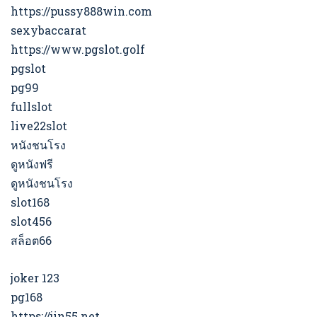
https://pussy888win.com
sexybaccarat
https://www.pgslot.golf
pgslot
pg99
fullslot
live22slot
หนังชนโรง
ดูหนังฟรี
ดูหนังชนโรง
slot168
slot456
สล็อต66
joker 123
pg168
https://jin55.net