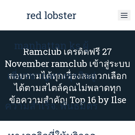
Skip
to
red lobster
content
manhattan ks ผู้
Ramclub เครดิตฟรี 27
November ramclub เข้าสู่ระบบ
เชี่ยวชาญทางธุรกิจสู่
สอบถามได้ทุกเรื่องสะดวกเลือก
ได้ตามสไตล์คุณไม่พลาดทุก
ข้อความสำคัญ Top 16 by Ilse
ความสำเร็จ: พันธมิตร