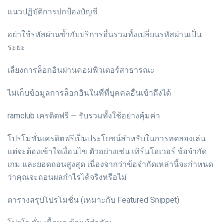
แนวปฏิบัติการปกป้องบัญชี
อย่าใช้รหัสผ่านซ้ำกับบริการอื่นรวมทั้งเปลี่ยนรหัสผ่านเป็น
ระยะ
เลี่ยงการล็อกอินผ่านคอมพิวเตอร์สาธารณะ
ไม่เก็บข้อมูลการล็อกอินในที่ที่บุคคลอื่นเข้าถึงได้
ramclub เครดิตฟรี — รับรวมทั้งใช้อย่างคุ้มค่า
โปรโมชั่นเครดิตฟรีเป็นประโยชน์สำหรับในการทดลองเล่น
แต่จะต้องเข้าใจเงื่อนไข ตัวอย่างเช่น เทิร์นโอเวอร์ ข้อจำกัด
เกม และยอดถอนสูงสุด เนื่องจากว่าข้อจำกัดเหล่านี้จะกำหนด
ว่าคุณจะถอนผลกำไรได้จริงหรือไม่
ตารางสรุปโปรโมชั่น (เหมาะกับ Featured Snippet)