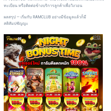
ทะเบียน หรือติดต่อข้างบริการลูกค้าเพื่อวิงวอน
ผลสรุป — เริ่มกับ RAMCLUB อย่างมีข้อมูลแล้วก็มี
สติสัมปชัญญะ