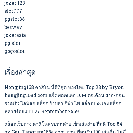
joker 123
slot777
pgslot88
betway
jokerasia
pg slot
gogoslot
เรื่องล่าสุด
Hengjing168 คาสิโน ที่ดีที่สุด ของไทย Top 28 by Bryon
hengjing168d.com แจ็คพอตแตก 10M ต่อเดือน ฝาก-ถอน
รวดเร็ว ไลฟ์สด สล็อต ยิงปลา กีฬา ไพ่ สล็อต168 เกมสล็อต
หลายร้อยแบบ 27 September 2569
สล็อตเว็บตรง คาสิโนครบทุกค่าย เข้าเล่นง่าย ฟีลดี Top 84
by Gail Tangtem168e.com ชวนเพื่อนรับ 100 เล่นลื่น ไม่มี