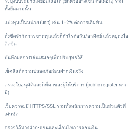
ระบุงบประมาณที่ยอมเสียได้ (ยกตัวอย่างเช่น ต่อเดือน) รวม
ทั้งยึดตามนั้น
แบ่งทุนเป็นหน่วย (unit) เช่น 1–2% ต่อการเดิมพัน
ตั้งขีดจำกัดการขาดทุนแล้วก็กำไรต่อวัน/อาทิตย์ แล้วหยุดเมื่อ
ติดขีด
บันทึกผลการเล่นเสมอๆเพื่อปรับยุทธวิธี
เช็คลิสต์ความปลอดภัยก่อนฝากเงินจริง
ตรวจใบอนุมัติและก็ที่มาของผู้ให้บริการ (public register หาก
มี)
เว็บควรจะมี HTTPS/SSL รวมทั้งหลักการความเป็นส่วนตัวที่
เด่นชัด
ตรวจวิถีทางฝาก-ถอนและเงื่อนไขการถอนเงิน