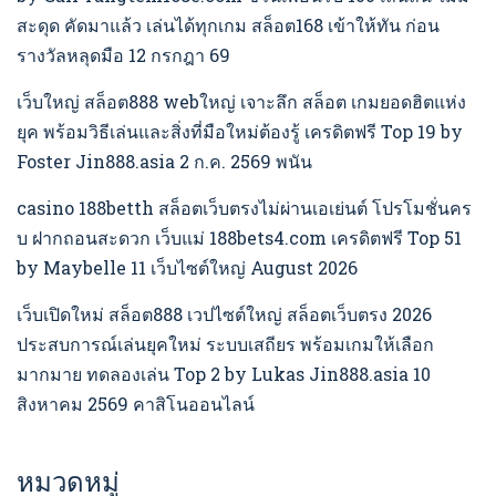
สะดุด คัดมาแล้ว เล่นได้ทุกเกม สล็อต168 เข้าให้ทัน ก่อน
รางวัลหลุดมือ 12 กรกฎา 69
เว็บใหญ่ สล็อต888 webใหญ่ เจาะลึก สล็อต เกมยอดฮิตแห่ง
ยุค พร้อมวิธีเล่นและสิ่งที่มือใหม่ต้องรู้ เครดิตฟรี Top 19 by
Foster Jin888.asia 2 ก.ค. 2569 พนัน
casino 188betth สล็อตเว็บตรงไม่ผ่านเอเย่นต์ โปรโมชั่นคร
บ ฝากถอนสะดวก เว็บแม่ 188bets4.com เครดิตฟรี Top 51
by Maybelle 11 เว็บไซต์ใหญ่ August 2026
เว็บเปิดใหม่ สล็อต888 เวปไซต์ใหญ่ สล็อตเว็บตรง 2026
ประสบการณ์เล่นยุคใหม่ ระบบเสถียร พร้อมเกมให้เลือก
มากมาย ทดลองเล่น Top 2 by Lukas Jin888.asia 10
สิงหาคม 2569 คาสิโนออนไลน์
หมวดหมู่