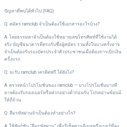
ปัญหาที่พบได้ทั่วไป (FAQ)
Q: สมัคร ramclub จำเป็นต้องใช้เอกสารอะไรบ้าง?
A: โดยธรรมดาจำเป็นต้องใช้หมายเลขโทรศัพท์ที่ใช้งานได้
จริง บัญชีธนาคารที่ตรงกับชื่อผู้สมัคร รวมทั้งในบางครั้งอาจ
จำเป็นต้องรับรองบัตรประจำตัวประชาชนเมื่อต้องการเบิกเงิน
ครั้งแรก
Q: จะรับ ramclub เครดิตฟรี ได้ยังไง?
A: ตรวจหน้าโปรโมชั่นของ ramclub — บางโปรโมชั่นบางที
อาจต้องรับรองเบอร์หรือฝากอย่างต่ำก่อนรับ โปรดอ่านข้อแม้
ให้ถี่ถ้วน
Q: ลืมรหัสผ่านจำเป็นต้องทำอย่างไร?
A: ใช้ฟังก์ชัน “ลืมรหัสผ่าน” เพื่อรีเซ็ตผ่านอีเมลหรือเบอร์ที่ลง