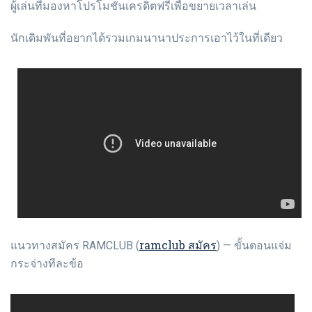
ผู้เล่นที่มองหาโปรโมชั่นเครดิตฟรีเพื่อขยายเวลาเล่น
นักเดิมพันที่อยากได้รวมเกมนานาประการเอาไว้ในที่เดียว
ramclub สมัคร
แนวทางสมัคร RAMCLUB (
) — ขั้นตอนแจ่ม
กระจ่างทีละข้อ