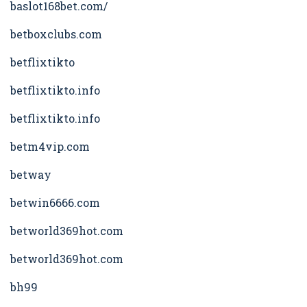
baslot168bet.com/
betboxclubs.com
betflixtikto
betflixtikto.info
betflixtikto.info
betm4vip.com
betway
betwin6666.com
betworld369hot.com
betworld369hot.com
bh99