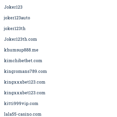
Joker123
joker123auto
joker123th
Joker123th.com
khumsup888.me
kimchibetbet.com
kingromans789.com
kingxxxbet123.com
kingxxxbet123.com
kitti999vip.com
lala55-casino.com