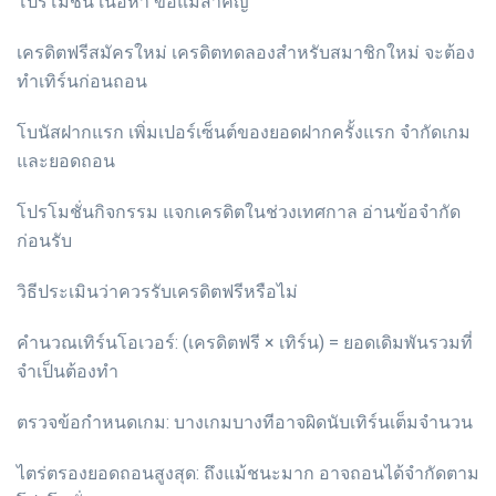
โปรโมชั่น เนื้อหา ข้อแม้สำคัญ
เครดิตฟรีสมัครใหม่ เครดิตทดลองสำหรับสมาชิกใหม่ จะต้อง
ทำเทิร์นก่อนถอน
โบนัสฝากแรก เพิ่มเปอร์เซ็นต์ของยอดฝากครั้งแรก จำกัดเกม
และยอดถอน
โปรโมชั่นกิจกรรม แจกเครดิตในช่วงเทศกาล อ่านข้อจำกัด
ก่อนรับ
วิธีประเมินว่าควรรับเครดิตฟรีหรือไม่
คำนวณเทิร์นโอเวอร์: (เครดิตฟรี × เทิร์น) = ยอดเดิมพันรวมที่
จำเป็นต้องทำ
ตรวจข้อกำหนดเกม: บางเกมบางทีอาจผิดนับเทิร์นเต็มจำนวน
ไตร่ตรองยอดถอนสูงสุด: ถึงแม้ชนะมาก อาจถอนได้จำกัดตาม