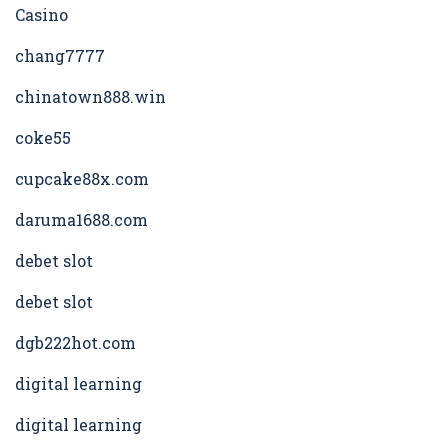
Casino
chang7777
chinatown888.win
coke55
cupcake88x.com
daruma1688.com
debet slot
debet slot
dgb222hot.com
digital learning
digital learning