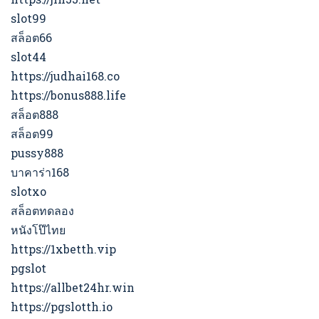
slot99
สล็อต66
slot44
https://judhai168.co
https://bonus888.life
สล็อต888
สล็อต99
pussy888
บาคาร่า168
slotxo
สล็อตทดลอง
หนังโป๊ไทย
https://1xbetth.vip
pgslot
https://allbet24hr.win
https://pgslotth.io