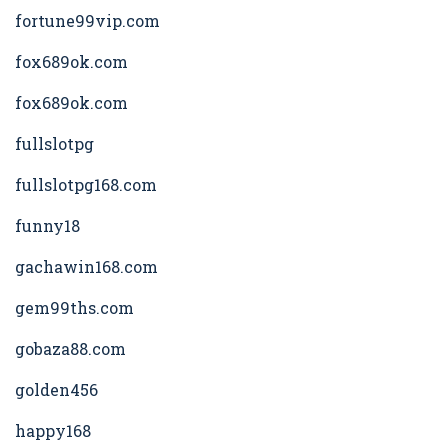
fortune99vip.com
fox689ok.com
fox689ok.com
fullslotpg
fullslotpg168.com
funny18
gachawin168.com
gem99ths.com
gobaza88.com
golden456
happy168