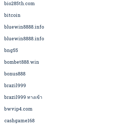
bio285th.com
bitcoin
bluewin8888.info
bluewin8888.info
bng55
bombet888.win
bonus888
brazil999
brazil999 ทางเข้า
bwvip4.com
cashgame168