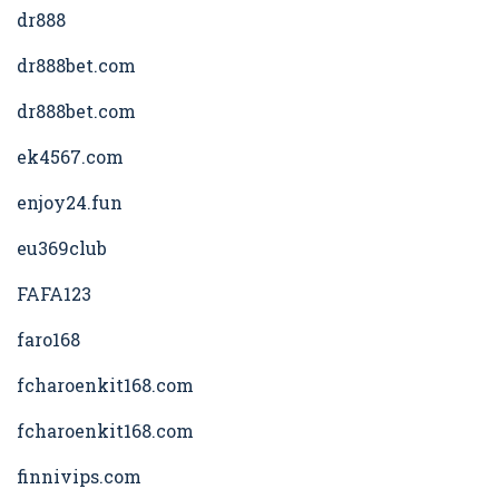
dr888
dr888bet.com
dr888bet.com
ek4567.com
enjoy24.fun
eu369club
FAFA123
faro168
fcharoenkit168.com
fcharoenkit168.com
finnivips.com