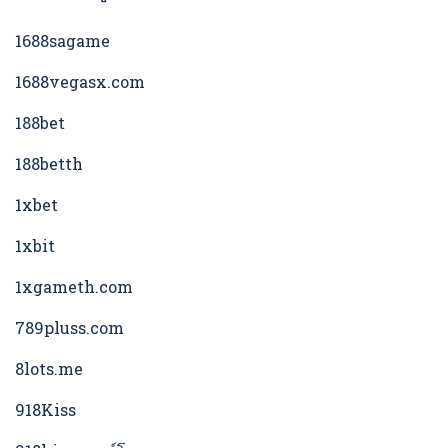
1688sagame
1688vegasx.com
188bet
188betth
1xbet
1xbit
1xgameth.com
789pluss.com
8lots.me
918Kiss