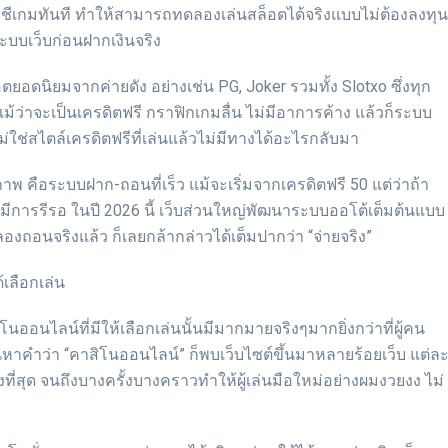
ชีเกมทันที ทำให้สามารถทดลองเล่นสล็อตได้จริงแบบไม่ต้องลงทุน
ะบบเว็บก่อนฝากเงินจริง
อดนิยมจากค่ายดัง อย่างเช่น PG, Joker รวมทั้ง Slotxo ซึ่งทุก
้ว่าจะเป็นเครดิตฟรี กราฟิกเกมลื่น ไม่มีอาการค้าง แล้วก็ระบบ
่ใช่สไตล์เครดิตฟรีที่เล่นแล้วไม่มีทางได้อะไรกลับมา
ิภาพ คือระบบฝาก-ถอนที่เร็ว แม้จะเริ่มจากเครดิตฟรี 50 แต่ว่าถ้า
มีการรีรอ ในปี 2026 นี้ เว็บส่วนใหญ่พัฒนาระบบออโต้เต็มต้นแบบ
ทดลองถอนจริงแล้ว ก็เลยกล้ากล่าวได้เต็มปากว่า “จ่ายจริง”
เลือกเล่น
ิโนออนไลน์ที่มีให้เลือกเล่นนั้นมีมากมายจริงๆมากยิ่งกว่าที่ผู้คน
นหาคำว่า “คาสิโนออนไลน์” ก็พบเว็บไซต์ขึ้นมาหลายร้อยเว็บ แต่ล
สูงที่สุด จนถึงบางครั้งบางคราวทำให้ผู้เล่นมือใหม่อย่างผมงวยงง ไม่