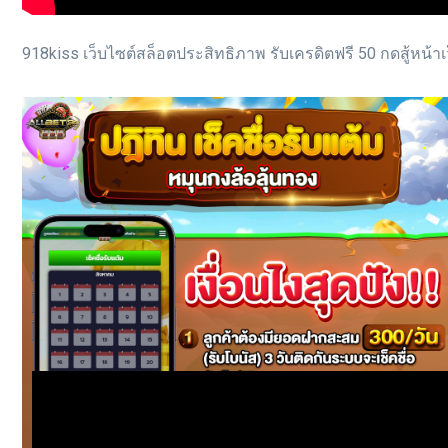
918kiss เว็บไซต์สล็อตประสิทธิภาพ รับเครดิตฟรี 50 กดสู้หน้า