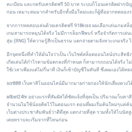
ทะเบียน และกดรับเครดิตฟรี 50 บาท ระบบก็โอนเครดิตฝากบัญ
ก่อน เหมาะสมมากสำหรับอีกทั้งมือใหม่และก็ผู้ที่อยากทดลองร
จากการทดสอบเล่นด้วยเครดิตฟรี 918kiss ผมเลือกเล่นเกมสล็อตย
เกมสามารถหมุนได้จริง ไม่มีการล็อกฟีพบร์ หรือจำกัดการเล่นแม
สุ่ม (RNG) ให้ความรู้สึกเป็นธรรม แตกจ่ายตามจังหวะเกมจริง ไม
อีกจุดหนึ่งที่ทำให้มั่นใจว่าเป็น เว็บไซต์สล็อตออนไลน์ประสิทธ
เกิดเล่นได้กำไรตามข้อตกลงที่กำหนด ก็สามารถถอนได้จริง ไม่
ใช้เวลาเพียงแต่ไม่กี่นาที เงินก็เข้าบัญชีในทันที ซึ่งผมเองได้
scr888 เว็บคาสิโนออนไลน์มีมากมายก่ายกองให้นักเสี่ยงดวงได้
allbet24hr อย่างแรกที่สัมผัสได้ชัดแจ้งที่สุดเป็น ปริมาณเว็บคาส
จำนวนไม่ใช้น้อยคิดไว้ในตอนแรก ตอนที่ผมเริ่มต้นใหม่ๆแค่ค้
เว็บต่างประชาสัมพันธ์ว่าดีที่สุด แตกง่ายที่สุด รวมทั้งให้โบนัส
เคยทราบจะเริ่มจากที่ไหนก่อน