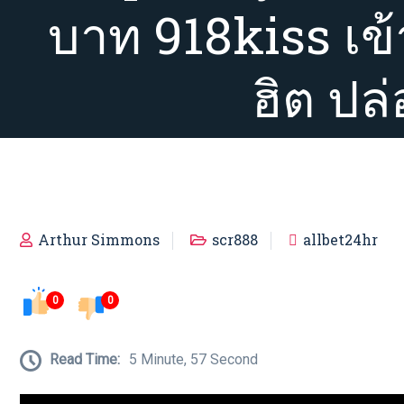
บาท 918kiss เข้
ฮิต ปล
Arthur Simmons
scr888
allbet24hr
0
0
Read Time:
5 Minute, 57 Second