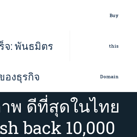
Buy
็จ: พันธมิตร
this
ของธุรกิจ
Domain
พ ดีที่สุดในไทย
ash back 10,000