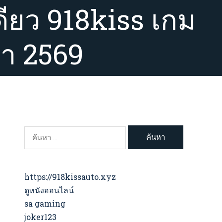
ดียว 918kiss เกม
รา 2569
ค้นหา
สำหรับ:
https://918kissauto.xyz
ดูหนังออนไลน์
sa gaming
joker123