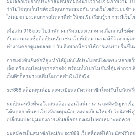
ผมเลือกเว็บจากประชาสัมพันธ์ที่มองน่าไว้วางใจ มีภาพงาม โป
ว่าไม่ใช่ทุกเว็บไซต์จะมีคุณภาพเสมอกัน บางเว็บไซต์ระบบช้
ไม่นยาก ประสบการณ์เหล่านี้ทำให้ผมเริ่มเรียนรู้ว่า การมีเว็บไ
เมื่อเล่น 918kiss ไปสักพัก ผมเริ่มแปลงแนวทางเลือกเว็บไซต์
กับความน่าเชื่อถือเป็นหลัก เช่น เว็บที่เปิดมานาน มีรีวิวจากผู
ทำงานคอยดูแลตลอด 1 วัน สิ่งพวกนี้ช่วยให้การเล่นราบรื่นขึ้นมา
การแข่งขันชิงชัยที่สูง ทำให้ผู้เล่นได้ประโยชน์โดยตรง หลายเว
เล็ต หรือเกมใหม่ๆจากค่ายดัง พร้อมทั้งโปรโมชั่นที่คุ้มค่ากว่าเ
เว็บดีๆก็สามารถเพิ่มโอกาสทำเงินได้จริง
scr888 สล็อตทุนน้อย ลงทะเบียนสมัครสมาชิกใหม่รับโบนัสฟรีส
ผมเป็นคนนึงที่พอใจเล่นสล็อตออนไลน์มานาน แต่ติดปัญหาเรื่อง “ท
ได้ทดลองค้นหาเว็บ สล็อตทุนน้อย ลงทะเบียนใหม่รับโบนัสฟรี
เปลี่ยนแปลงมุมมองการเล่นสล็อตของผมไปพอเหมาะพอควร
ผมสมัครเป็นสมาชิกใหม่กับ scr888 เว็บสล็อตที่ให้โบนัสฟรีโดย