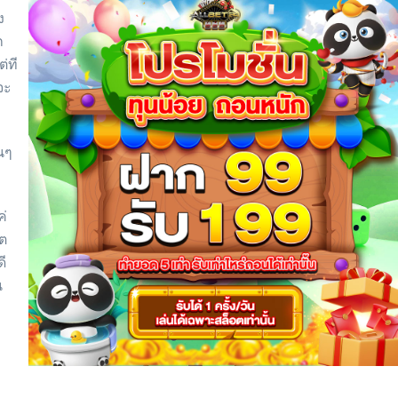
ง
ก
่ที
จะ
นๆ
ค่
อต
ี
น