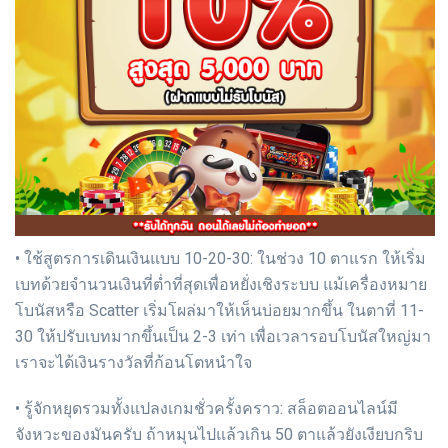
• ใช้สูตรการเดินเงินแบบ 10-20-30: ในช่วง 10 ตาแรก ให้เริ่ม
เบทด้วยจำนวนเงินที่ต่ำที่สุดเพื่อหยั่งเชิงระบบ แม้เครื่องหมาย
โบนัสหรือ Scatter เริ่มโผล่มาให้เห็นบ่อยมากขึ้น ในตาที่ 11-
30 ให้ปรับเบทมากขึ้นเป็น 2-3 เท่า เพื่อเวลารอบโบนัสใหญ่มา
เราจะได้เงินรางวัลที่ก้อนโตหนำใจ
• รู้จักหยุดรวมทั้งแปลงเกมชั่วครั้งคราว: สล็อตออนไลน์มี
จังหวะของมันครับ ถ้าหมุนไปแล้วเกิน 50 ตาแล้วยังเงียบกริบ