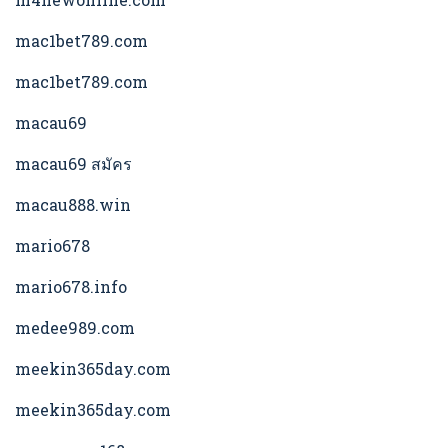
mac1bet789.com
mac1bet789.com
macau69
macau69 สมัคร
macau888.win
mario678
mario678.info
medee989.com
meekin365day.com
meekin365day.com