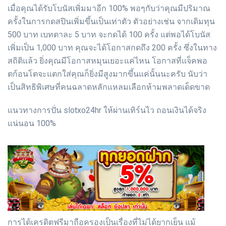
เมื่อคุณได้รับโบนัสเพิ่มมาอีก 100% พอๆกับว่าคุณมีปริมาณ
ครั้งในการกดสปินเพิ่มขึ้นเป็นเท่าตัว ตัวอย่างเช่น จากเดิมทุน
500 บาท เบทตาละ 5 บาท จะกดได้ 100 ครั้ง แต่พอได้โบนัส
เพิ่มเป็น 1,000 บาท คุณจะได้โอกาสกดถึง 200 ครั้ง ซึ่งในทาง
สถิติแล้ว ยิ่งคุณมีโอกาสหมุนเยอะแค่ไหน โอกาสที่แจ็คพอ
ตก้อนโตจะแตกใส่คุณก็ยิ่งมีสูงมากขึ้นแค่นั้นนะครับ นับว่า
เป็นสิทธิพิเศษที่คนฉลาดหลักแหลมเลือกห้ามพลาดเด็ดขาด
แนวทางการปั่น slotxo24hr ให้ผ่านเทิร์นไว ถอนเงินได้จริง
แน่นอน 100%
การได้เครดิตฟรีมาถือครองเป็นเรื่องที่ไม่ได้ยากเย็น แม้