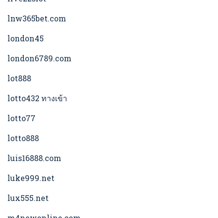
lnw365bet.com
london45
london6789.com
lot888
lotto432 ทางเข้า
lotto77
lotto888
luis16888.com
luke999.net
lux555.net
m4newonline.com