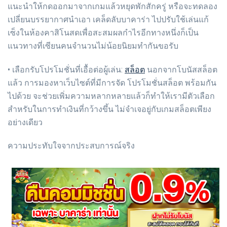
แนะนำให้กดออกมาจากเกมแล้วหยุดพักสักครู่ หรือจะทดลอง
เปลี่ยนบรรยากาศนำเอา เคล็ดลับบาคาร่า ไปปรับใช้เล่นแก้
เซ็งในห้องคาสิโนสดเพื่อสะสมผลกำไรอีกทางหนึ่งก็เป็น
แนวทางที่เซียนคนจำนวนไม่น้อยนิยมทำกันขอรับ
สล็อต
• เลือกรับโปรโมชั่นที่เอื้อต่อผู้เล่น:
นอกจากโบนัสสล็อต
แล้ว การมองหาเว็บไซต์ที่มีการจัด โปรโมชั่นสล็อต พร้อมกัน
ไปด้วย จะช่วยเพิ่มความหลากหลายแล้วก็ทำให้เรามีตัวเลือก
สำหรับในการทำเงินที่กว้างขึ้น ไม่จำเจอยู่กับเกมสล็อตเพียง
อย่างเดียว
ความประทับใจจากประสบการณ์จริง