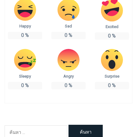
Happy
Sad
Excited
0
%
0
%
0
%
Sleepy
Angry
Surprise
0
%
0
%
0
%
ค้นหา
สำหรับ: