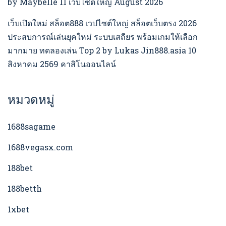
by Maybelle 11 เว็บไซต์ใหญ่ August 2026
เว็บเปิดใหม่ สล็อต888 เวปไซต์ใหญ่ สล็อตเว็บตรง 2026
ประสบการณ์เล่นยุคใหม่ ระบบเสถียร พร้อมเกมให้เลือก
มากมาย ทดลองเล่น Top 2 by Lukas Jin888.asia 10
สิงหาคม 2569 คาสิโนออนไลน์
หมวดหมู่
1688sagame
1688vegasx.com
188bet
188betth
1xbet