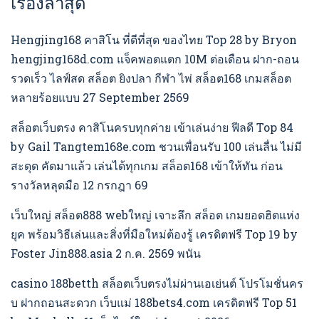
เรื่องล่าสุด
Hengjing168 คาสิโน ที่ดีที่สุด ของไทย Top 28 by Bryon
hengjing168d.com แจ็คพอตแตก 10M ต่อเดือน ฝาก-ถอน
รวดเร็ว ไลฟ์สด สล็อต ยิงปลา กีฬา ไพ่ สล็อต168 เกมสล็อต
หลายร้อยแบบ 27 September 2569
สล็อตเว็บตรง คาสิโนครบทุกค่าย เข้าเล่นง่าย ฟีลดี Top 84
by Gail Tangtem168e.com ชวนเพื่อนรับ 100 เล่นลื่น ไม่มี
สะดุด คัดมาแล้ว เล่นได้ทุกเกม สล็อต168 เข้าให้ทัน ก่อน
รางวัลหลุดมือ 12 กรกฎา 69
เว็บใหญ่ สล็อต888 webใหญ่ เจาะลึก สล็อต เกมยอดฮิตแห่ง
ยุค พร้อมวิธีเล่นและสิ่งที่มือใหม่ต้องรู้ เครดิตฟรี Top 19 by
Foster Jin888.asia 2 ก.ค. 2569 พนัน
casino 188betth สล็อตเว็บตรงไม่ผ่านเอเย่นต์ โปรโมชั่นคร
บ ฝากถอนสะดวก เว็บแม่ 188bets4.com เครดิตฟรี Top 51