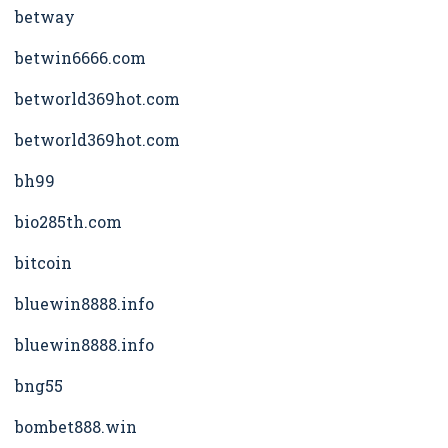
betway
betwin6666.com
betworld369hot.com
betworld369hot.com
bh99
bio285th.com
bitcoin
bluewin8888.info
bluewin8888.info
bng55
bombet888.win