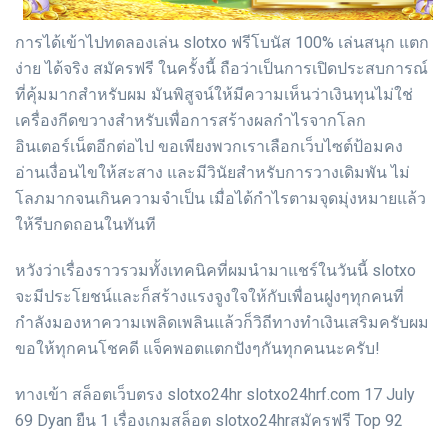
การได้เข้าไปทดลองเล่น slotxo ฟรีโบนัส 100% เล่นสนุก แตก
ง่าย ได้จริง สมัครฟรี ในครั้งนี้ ถือว่าเป็นการเปิดประสบการณ์
ที่คุ้มมากสำหรับผม มันพิสูจน์ให้มีความเห็นว่าเงินทุนไม่ใช่
เครื่องกีดขวางสำหรับเพื่อการสร้างผลกำไรจากโลก
อินเตอร์เน็ตอีกต่อไป ขอเพียงพวกเราเลือกเว็บไซต์ป้อมคง
อ่านเงื่อนไขให้สะสาง และมีวินัยสำหรับการวางเดิมพัน ไม่
โลภมากจนเกินความจำเป็น เมื่อได้กำไรตามจุดมุ่งหมายแล้ว
ให้รีบกดถอนในทันที
หวังว่าเรื่องราวรวมทั้งเทคนิคที่ผมนำมาแชร์ในวันนี้ slotxo
จะมีประโยชน์และก็สร้างแรงจูงใจให้กับเพื่อนฝูงๆทุกคนที่
กำลังมองหาความเพลิดเพลินแล้วก็วิถีทางทำเงินเสริมครับผม
ขอให้ทุกคนโชคดี แจ็คพอตแตกปังๆกันทุกคนนะครับ!
ทางเข้า สล็อตเว็บตรง slotxo24hr slotxo24hrf.com 17 July
69 Dyan ยืน 1 เรื่องเกมสล็อต slotxo24hrสมัครฟรี Top 92