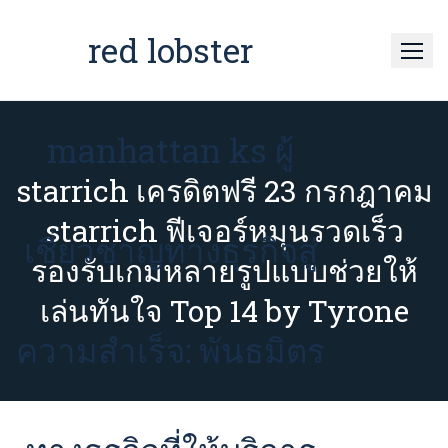
Skip
to
red lobster
content
manhattan ks ผู้
starrich เครดิตฟรี 23 กรกฎาคม
starrich ฟีเจอร์หมุนรวดเร็ว
เชี่ยวชาญทางธุรกิจสู่
รองรับเกมหลายรูปแบบช่วยให้
เล่นทันใจ Top 14 by Tyrone
ความสำเร็จ: พันธมิตร