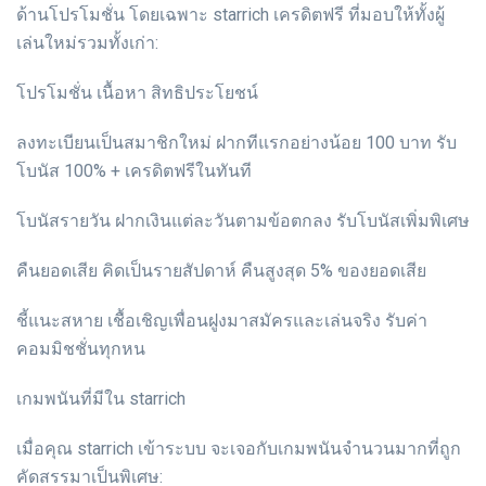
ด้านโปรโมชั่น โดยเฉพาะ starrich เครดิตฟรี ที่มอบให้ทั้งผู้
เล่นใหม่รวมทั้งเก่า:
โปรโมชั่น เนื้อหา สิทธิประโยชน์
ลงทะเบียนเป็นสมาชิกใหม่ ฝากทีแรกอย่างน้อย 100 บาท รับ
โบนัส 100% + เครดิตฟรีในทันที
โบนัสรายวัน ฝากเงินแต่ละวันตามข้อตกลง รับโบนัสเพิ่มพิเศษ
คืนยอดเสีย คิดเป็นรายสัปดาห์ คืนสูงสุด 5% ของยอดเสีย
ชี้แนะสหาย เชื้อเชิญเพื่อนฝูงมาสมัครและเล่นจริง รับค่า
คอมมิชชั่นทุกหน
เกมพนันที่มีใน starrich
เมื่อคุณ starrich เข้าระบบ จะเจอกับเกมพนันจำนวนมากที่ถูก
คัดสรรมาเป็นพิเศษ: