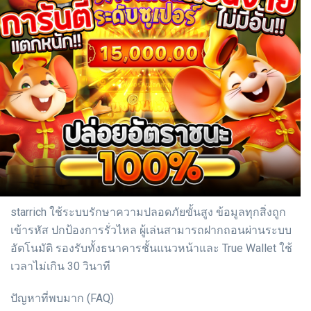
starrich ใช้ระบบรักษาความปลอดภัยขั้นสูง ข้อมูลทุกสิ่งถูก
เข้ารหัส ปกป้องการรั่วไหล ผู้เล่นสามารถฝากถอนผ่านระบบ
อัตโนมัติ รองรับทั้งธนาคารชั้นแนวหน้าและ True Wallet ใช้
เวลาไม่เกิน 30 วินาที
ปัญหาที่พบมาก (FAQ)