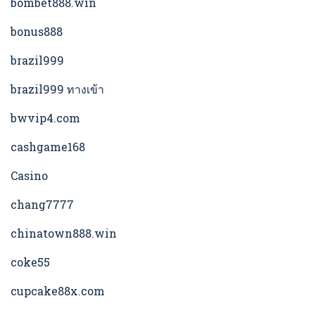
bombet888.win
bonus888
brazil999
brazil999 ทางเข้า
bwvip4.com
cashgame168
Casino
chang7777
chinatown888.win
coke55
cupcake88x.com