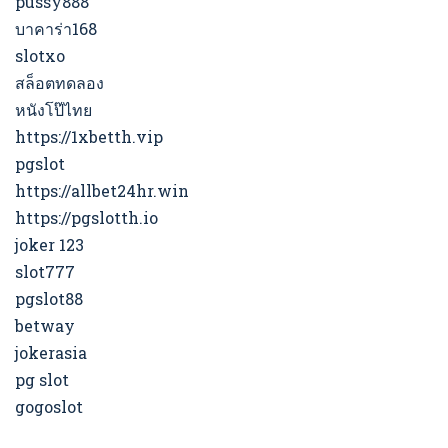
pussy888
บาคาร่า168
slotxo
สล็อตทดลอง
หนังโป๊ไทย
https://1xbetth.vip
pgslot
https://allbet24hr.win
https://pgslotth.io
joker 123
slot777
pgslot88
betway
jokerasia
pg slot
gogoslot