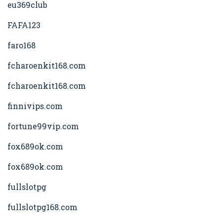
eu369club
FAFA123
faro168
fcharoenkit168.com
fcharoenkit168.com
finnivips.com
fortune99vip.com
fox689ok.com
fox689ok.com
fullslotpg
fullslotpg168.com