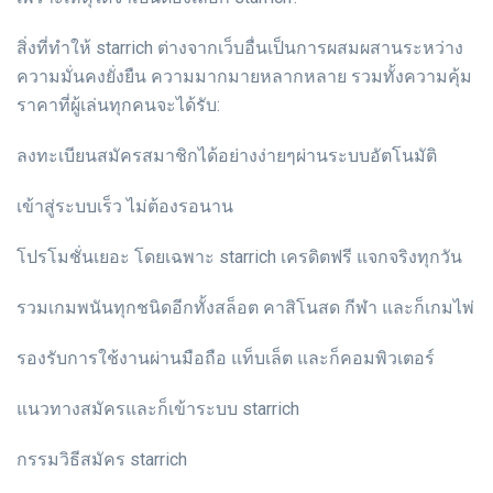
สิ่งที่ทำให้ starrich ต่างจากเว็บอื่นเป็นการผสมผสานระหว่าง
ความมั่นคงยั่งยืน ความมากมายหลากหลาย รวมทั้งความคุ้ม
ราคาที่ผู้เล่นทุกคนจะได้รับ:
ลงทะเบียนสมัครสมาชิกได้อย่างง่ายๆผ่านระบบอัตโนมัติ
เข้าสู่ระบบเร็ว ไม่ต้องรอนาน
โปรโมชั่นเยอะ โดยเฉพาะ starrich เครดิตฟรี แจกจริงทุกวัน
รวมเกมพนันทุกชนิดอีกทั้งสล็อต คาสิโนสด กีฬา และก็เกมไพ่
รองรับการใช้งานผ่านมือถือ แท็บเล็ต และก็คอมพิวเตอร์
แนวทางสมัครและก็เข้าระบบ starrich
กรรมวิธีสมัคร starrich