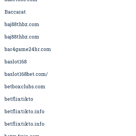
Baccarat
baj88thbz.com
baj88thbz.com
bar4game24hr.com
baslot168
baslot168bet.com/
betboxclubs.com
betflixtikto
betflixtikto.info
betflixtikto.info