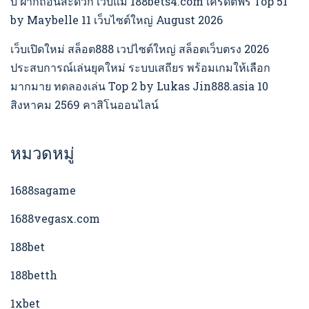
บ ฝากถอนสะดวก เว็บแม่ 188bets4.com เครดิตฟรี Top 51
by Maybelle 11 เว็บไซต์ใหญ่ August 2026
เว็บเปิดใหม่ สล็อต888 เวปไซต์ใหญ่ สล็อตเว็บตรง 2026
ประสบการณ์เล่นยุคใหม่ ระบบเสถียร พร้อมเกมให้เลือก
มากมาย ทดลองเล่น Top 2 by Lukas Jin888.asia 10
สิงหาคม 2569 คาสิโนออนไลน์
หมวดหมู่
1688sagame
1688vegasx.com
188bet
188betth
1xbet