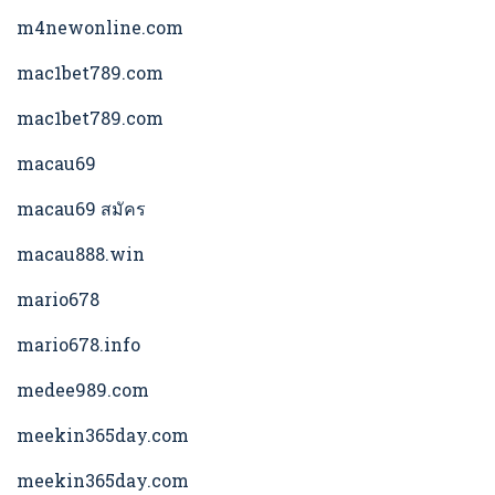
m4newonline.com
mac1bet789.com
mac1bet789.com
macau69
macau69 สมัคร
macau888.win
mario678
mario678.info
medee989.com
meekin365day.com
meekin365day.com