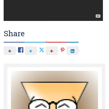
Share