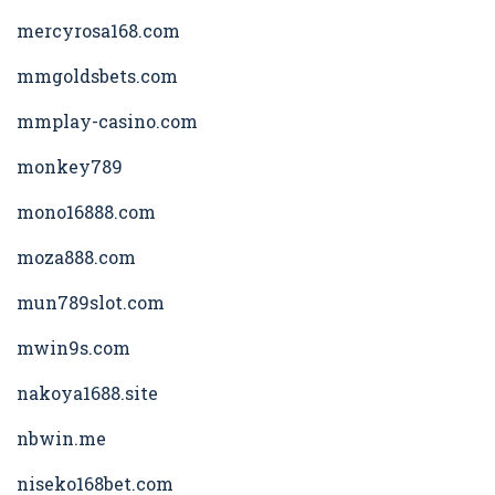
mercyrosa168.com
mmgoldsbets.com
mmplay-casino.com
monkey789
mono16888.com
moza888.com
mun789slot.com
mwin9s.com
nakoya1688.site
nbwin.me
niseko168bet.com