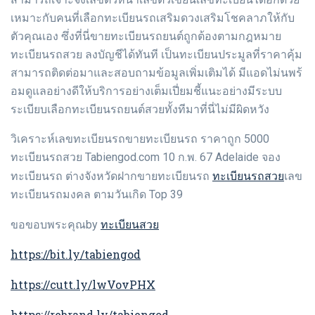
เหมาะกับคนที่เลือกทะเบียนรถเสริมดวงเสริมโชคลาภให้กับ
ตัวคุณเอง ซึ่งที่นี่ขายทะเบียนรถยนต์ถูกต้องตามกฎหมาย
ทะเบียนรถสวย ลงบัญชีได้ทันที เป็นทะเบียนประมูลที่ราคาคุ้ม
สามารถติดต่อมาและสอบถามข้อมูลเพิ่มเติมได้ มีแอดไม่นพร้
อมดูแลอย่างดีให้บริการอย่างเต็มเปี่ยมชี้แนะอย่างมีระบบ
ระเบียบเลือกทะเบียนรถยนต์สวยทั้งทีมาที่นี่ไม่มีผิดหวัง
วิเคราะห์เลขทะเบียนรถขายทะเบียนรถ ราคาถูก 5000
ทะเบียนรถสวย Tabiengod.com 10 ก.พ. 67 Adelaide จอง
ทะเบียนรถสวย
ทะเบียนรถ ต่างจังหวัดฝากขายทะเบียนรถ
เลข
ทะเบียนรถมงคล ตามวันเกิด Top 39
ทะเบียนสวย
ขอขอบพระคุณby
https://bit.ly/tabiengod
https://cutt.ly/lwVovPHX
https://rebrand.ly/tabiengod