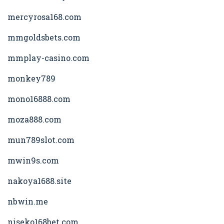
mercyrosa168.com
mmgoldsbets.com
mmplay-casino.com
monkey789
mono16888.com
moza888.com
mun789slot.com
mwin9s.com
nakoya1688.site
nbwin.me
niseko168bet.com