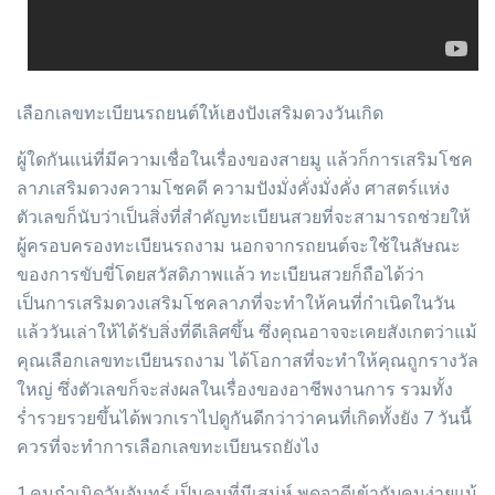
เลือกเลขทะเบียนรถยนต์ให้เฮงปังเสริมดวงวันเกิด
ผู้ใดกันแน่ที่มีความเชื่อในเรื่องของสายมู แล้วก็การเสริมโชค
ลาภเสริมดวงความโชคดี ความปังมั่งคั่งมั่งคั่ง ศาสตร์แห่ง
ตัวเลขก็นับว่าเป็นสิ่งที่สำคัญทะเบียนสวยที่จะสามารถช่วยให้
ผู้ครอบครองทะเบียนรถงาม นอกจากรถยนต์จะใช้ในลัษณะ
ของการขับขี่โดยสวัสดิภาพแล้ว ทะเบียนสวยก็ถือได้ว่า
เป็นการเสริมดวงเสริมโชคลาภที่จะทำให้คนที่กำเนิดในวัน
แล้ววันเล่าให้ได้รับสิ่งที่ดีเลิศขึ้น ซึ่งคุณอาจจะเคยสังเกตว่าแม้
คุณเลือกเลขทะเบียนรถงาม ได้โอกาสที่จะทำให้คุณถูกรางวัล
ใหญ่ ซึ่งตัวเลขก็จะส่งผลในเรื่องของอาชีพงานการ รวมทั้ง
ร่ำรวยรวยขึ้นได้พวกเราไปดูกันดีกว่าว่าคนที่เกิดทั้งยัง 7 วันนี้
ควรที่จะทำการเลือกเลขทะเบียนรถยังไง
1.คนกำเนิดวันจันทร์ เป็นคนที่มีเสน่ห์ พูดจาดีเข้ากับคนง่ายแม้