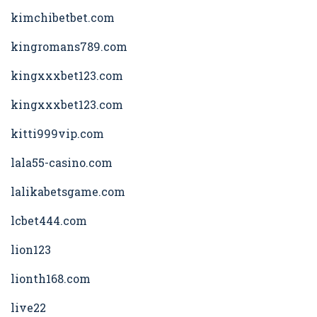
kimchibetbet.com
kingromans789.com
kingxxxbet123.com
kingxxxbet123.com
kitti999vip.com
lala55-casino.com
lalikabetsgame.com
lcbet444.com
lion123
lionth168.com
live22