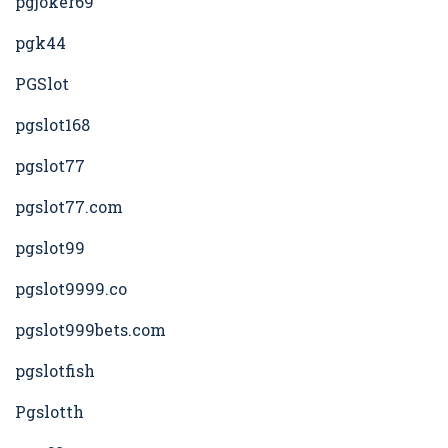
pgjoker69
pgk44
PGSlot
pgslot168
pgslot77
pgslot77.com
pgslot99
pgslot9999.co
pgslot999bets.com
pgslotfish
Pgslotth