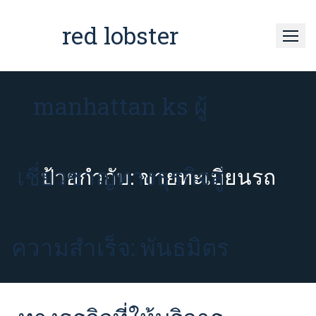
Skip
to
red lobster
content
manhattan ks ผู้
เชี่ยวชาญทางธุรกิจสู่
ป้ายกำกับ:
ขายทะเบียนรถ
ความสำเร็จ: พันธมิตร