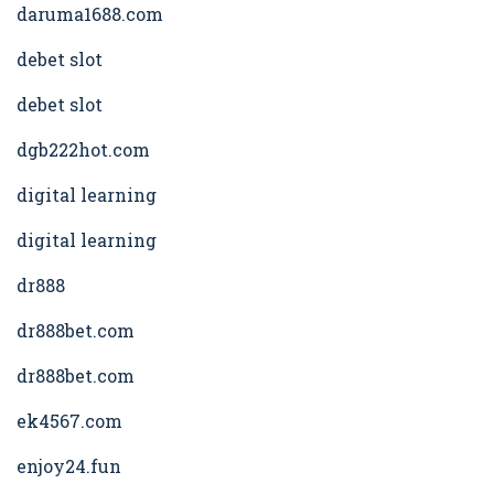
daruma1688.com
debet slot
debet slot
dgb222hot.com
digital learning
digital learning
dr888
dr888bet.com
dr888bet.com
ek4567.com
enjoy24.fun