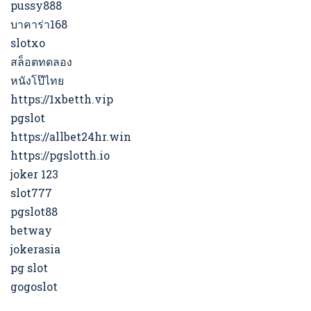
pussy888
บาคาร่า168
slotxo
สล็อตทดลอง
หนังโป๊ไทย
https://1xbetth.vip
pgslot
https://allbet24hr.win
https://pgslotth.io
joker 123
slot777
pgslot88
betway
jokerasia
pg slot
gogoslot