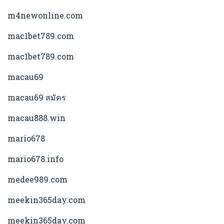
m4newonline.com
mac1bet789.com
mac1bet789.com
macau69
macau69 สมัคร
macau888.win
mario678
mario678.info
medee989.com
meekin365day.com
meekin365day.com