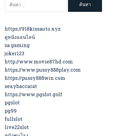
ค้นหา
สำหรับ:
https://918kissauto.xyz
ดูหนังออนไลน์
sa gaming
joker123
http://www.movie87hd.com
https://www.pussy888play.com
https://pussy888win.com
sexybaccarat
https://www.pgslot.golf
pgslot
pg99
fullslot
live22slot
หนังชนโรง