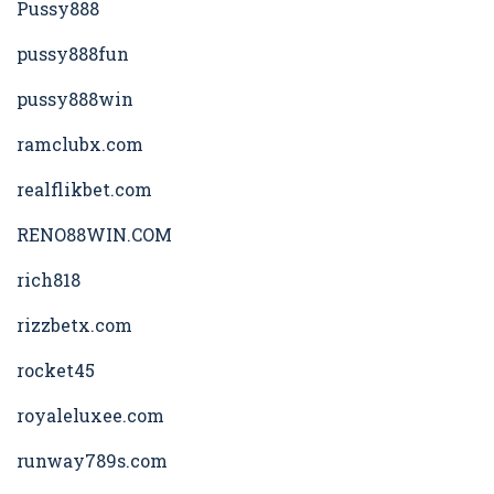
Pussy888
pussy888fun
pussy888win
ramclubx.com
realflikbet.com
RENO88WIN.COM
rich818
rizzbetx.com
rocket45
royaleluxee.com
runway789s.com