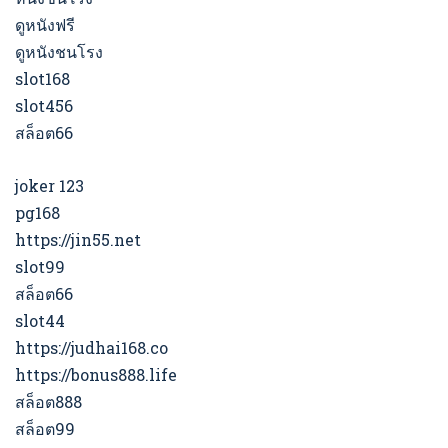
ดูหนังฟรี
ดูหนังชนโรง
slot168
slot456
สล็อต66
joker 123
pg168
https://jin55.net
slot99
สล็อต66
slot44
https://judhai168.co
https://bonus888.life
สล็อต888
สล็อต99