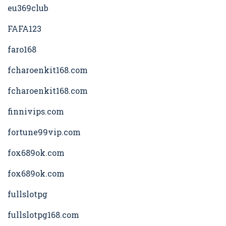
eu369club
FAFA123
faro168
fcharoenkit168.com
fcharoenkit168.com
finnivips.com
fortune99vip.com
fox689ok.com
fox689ok.com
fullslotpg
fullslotpg168.com